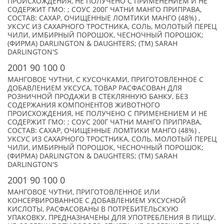
ПРОИСХОЖДЕНИЯ, НЕ ПОЛУЧЕНО С ПРИМЕНЕНИЕМ И НЕ
СОДЕРЖИТ ГМО: ; СОУС 200Г ЧАТНИ МАНГО ПРИПРАВА,
СОСТАВ: САХАР, ОЧИЩЕННЫЕ ЛОМТИКИ МАНГО (48%) ,
УКСУС ИЗ САХАРНОГО ТРОСТНИКА, СОЛЬ, МОЛОТЫЙ ПЕРЕЦ
ЧИЛИ, ИМБИРНЫЙ ПОРОШОК, ЧЕСНОЧНЫЙ ПОРОШОК;
(ФИРМА) DARLINGTON & DAUGHTERS; (TM) SARAH
DARLINGTON'S
2001 90 100 0
МАНГОВОЕ ЧУТНИ, С КУСОЧКАМИ, ПРИГОТОВЛЕННОЕ С
ДОБАВЛЕНИЕМ УКСУСА, ТОВАР РАСФАСОВАН ДЛЯ
РОЗНИЧНОЙ ПРОДАЖИ В СТЕКЛЯННУЮ БАНКУ, БЕЗ
СОДЕРЖАНИЯ КОМПОНЕНТОВ ЖИВОТНОГО
ПРОИСХОЖДЕНИЯ, НЕ ПОЛУЧЕНО С ПРИМЕНЕНИЕМ И НЕ
СОДЕРЖИТ ГМО: ; СОУС 200Г ЧАТНИ МАНГО ПРИПРАВА,
СОСТАВ: САХАР, ОЧИЩЕННЫЕ ЛОМТИКИ МАНГО (48%) ,
УКСУС ИЗ САХАРНОГО ТРОСТНИКА, СОЛЬ, МОЛОТЫЙ ПЕРЕЦ
ЧИЛИ, ИМБИРНЫЙ ПОРОШОК, ЧЕСНОЧНЫЙ ПОРОШОК;
(ФИРМА) DARLINGTON & DAUGHTERS; (TM) SARAH
DARLINGTON'S
2001 90 100 0
МАНГОВОЕ ЧУТНИ, ПРИГОТОВЛЕННОЕ ИЛИ
КОНСЕРВИРОВАННОЕ С ДОБАВЛЕНИЕМ УКСУСНОЙ
КИСЛОТЫ, РАСФАСОВАНЫ В ПОТРЕБИТЕЛЬСКУЮ
УПАКОВКУ, ПРЕДНАЗНАЧЕНЫ ДЛЯ УПОТРЕБЛЕНИЯ В ПИЩУ.