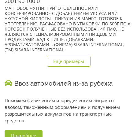
2001 90 100 0
МАНГОВОЕ ЧУТНИ, ПРИГОТОВЛЕННОЕ ИЛИ
КОНСЕРВИРОВАННОЕ С ДОБАВЛЕНИЕМ УКСУСА ИЛИ
УКСУСНОЙ КИСЛОТЫ - ПИКУЛИ ИЗ МАНГО, ГОТОВОЕ К
УПОТРЕЛЕНИЮ, РАСФАСОВАНО В УПАКОВКИ ПО 500Г ПО x
КОРОБОК ПОЛУЧЕННЫЕ БЕЗ ИСПОЛЬЗОВАНИЯ ГМО, НЕ
ЯВЛЯЮТСЯ СПЕЦИАЛИЗИРОВАННЫМИ ПИЩЕВЫМИ
ПРОДУКТАМИ, БАД К ПИЩЕ, ДОБАВКАМИ,
АРОМАТИЗАТОРАМИ. ; (ФИРМА) SISARA INTERNATIONAL;
(TM) SISARA INTERNATIONAL
Еще примеры
Ввоз автомобилей из-за рубежа
Поможем физическим и юридическим лицам со
ввозом, таможенным оформлением и получением
разрешительных документов на транспортные
средства.
Подробнее