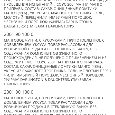
СОДЕРЖИТ ГМО, ПОСТАВЛЯЕТСЯ В КАЧЕСТВЕ ОБРАЗЦА ДЛЯ
ПРОВЕДЕНИЯ ИСПЫТАНИЙ: ; СОУС 200Г ЧАТНИ МАНГО
ПРИПРАВА, СОСТАВ: САХАР, ОЧИЩЕННЫЕ ЛОМТИКИ
МАНГО (48%) , УКСУС ИЗ САХАРНОГО ТРОСТНИКА, СОЛЬ,
МОЛОТЫЙ ПЕРЕЦ ЧИЛИ, ИМБИРНЫЙ ПОРОШОК,
ЧЕСНОЧНЫЙ ПОРОШОК; (ФИРМА) DARLINGTON &
DAUGHTERS; (TM) SARAH DARLINGTON'S
2001 90 100 0
МАНГОВОЕ ЧУТНИ, С КУСОЧКАМИ, ПРИГОТОВЛЕННОЕ С
ДОБАВЛЕНИЕМ УКСУСА, ТОВАР РАСФАСОВАН ДЛЯ
РОЗНИЧНОЙ ПРОДАЖИ В СТЕКЛЯННУЮ БАНКУ, БЕЗ
СОДЕРЖАНИЯ КОМПОНЕНТОВ ЖИВОТНОГО
ПРОИСХОЖДЕНИЯ, НЕ ПОЛУЧЕНО С ПРИМЕНЕНИЕМ И НЕ
СОДЕРЖИТ ГМО: ; СОУС 200Г ЧАТНИ МАНГО ПРИПРАВА,
СОСТАВ: САХАР, ОЧИЩЕННЫЕ ЛОМТИКИ МАНГО (48%) ,
УКСУС ИЗ САХАРНОГО ТРОСТНИКА, СОЛЬ, МОЛОТЫЙ ПЕРЕЦ
ЧИЛИ, ИМБИРНЫЙ ПОРОШОК, ЧЕСНОЧНЫЙ ПОРОШОК;
(ФИРМА) DARLINGTON & DAUGHTERS; (TM) SARAH
DARLINGTON'S
2001 90 100 0
МАНГОВОЕ ЧУТНИ, С КУСОЧКАМИ, ПРИГОТОВЛЕННОЕ С
ДОБАВЛЕНИЕМ УКСУСА, ТОВАР РАСФАСОВАН ДЛЯ
РОЗНИЧНОЙ ПРОДАЖИ В СТЕКЛЯННУЮ БАНКУ, БЕЗ
СОДЕРЖАНИЯ КОМПОНЕНТОВ ЖИВОТНОГО