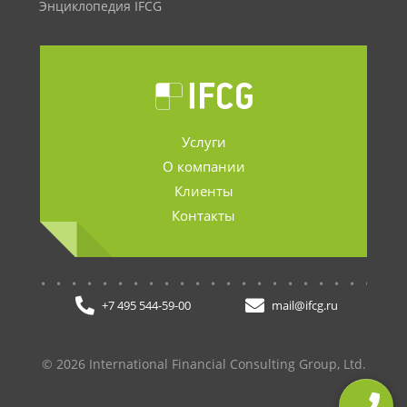
Энциклопедия IFCG
Услуги
О компании
Клиенты
Контакты
.......................
+7 495 544-59-00
mail@ifcg.ru
© 2026 International Financial Consulting Group, Ltd.