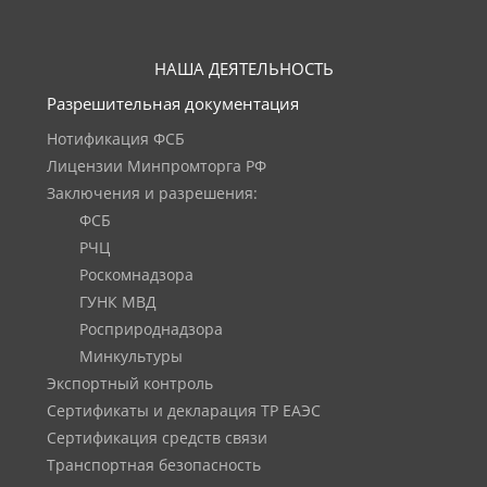
НАША ДЕЯТЕЛЬНОСТЬ
Разрешительная документация
Нотификация ФСБ
Лицензии Минпромторга РФ
Заключения и разрешения:
ФСБ
РЧЦ
Роскомнадзора
ГУНК МВД
Росприроднадзора
Минкультуры
Экспортный контроль
Сертификаты и декларация ТР ЕАЭС
Сертификация средств связи
Транспортная безопасность