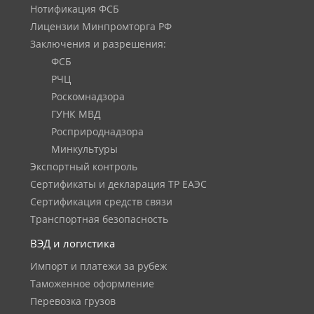
Нотификация ФСБ
Лицензии Минпромторга РФ
Заключения и разрешения:
ФСБ
РЧЦ
Роскомнадзора
ГУНК МВД
Росприроднадзора
Минкультуры
Экспортный контроль
Сертификаты и декларация ТР ЕАЭС
Сертификация средств связи
Транспортная безопасность
ВЭД и логистика
Импорт и платежи за рубеж
Таможенное оформление
Перевозка грузов