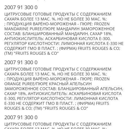
2007 91 300 0
ЦИТРУСОВЫЕ ГОТОВЫЕ ПРОДУКТЫ С СОДЕРЖАНИЕМ
САХАРА БОЛЕЕ 13 МАС. %, НО НЕ БОЛЕЕ 30 МАС. %;
; ПРОДУКЦИЯ ВАРЁНО-МОРОЖЕНАЯ - ПЮРЕ: FROZEN
MANDARINE PUREE/ПЮРЕ МАНДАРИН ЗАМОРОЖЕННОЕ
СОСТАВ: БЛАНШИРОВАННЫЙ МАНДАРИН, САХАР 18%,
АНТИОКИСЛИТЕЛЬ: АСКАРБИНОВАЯ КИСЛОТА Е-300,
РЕГУЛЯТОР КИСЛОТНОСТИ: ЛИМОННАЯ КИСЛОТА Е-330 НЕ
СОДЕРЖИТ ГМО В ПЛАСТ. ; (ФИРМА) FRUITS ROUGES & CO;
(TM) "FRUITS ROUGES & CO"
2007 91 300 0
ЦИТРУСОВЫЕ ГОТОВЫЕ ПРОДУКТЫ С СОДЕРЖАНИЕМ
САХАРА БОЛЕЕ 13 МАС. %, НО НЕ БОЛЕЕ 30 МАС. %;
; ПРОДУКЦИЯ ВАРЁНО-МОРОЖЕНАЯ - ПЮРЕ: FROZEN
ORANGE PUREE/ПЮРЕ КРАСНЫЙ АПЕЛЬСИН
ЗАМОРОЖЕННОЕ СОСТАВ: БЛАНШИРОВАННЫЙ АПЕЛЬСИН,
САХАР 18%, АНТИОКИСЛИТЕЛЬ: АСКАРБИНОВАЯ КИСЛОТА
Е-300, РЕГУЛЯТОР КИСЛОТНОСТИ: ЛИМОННАЯ КИСЛОТА
Е-330 НЕ СОДЕРЖИТ ГМО В ПЛАСТ. ; (ФИРМА) FRUITS
ROUGES & CO; (TM) "FRUITS ROUGES & CO"
2007 91 300 0
ЦИТРУСОВЫЕ ГОТОВЫЕ ПРОДУКТЫ С СОДЕРЖАНИЕМ