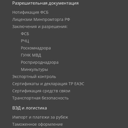
Разрешительная документация
Нотификация ФСБ
Лицензии Минпромторга РФ
Заключения и разрешения:
ФСБ
РЧЦ
Роскомнадзора
ГУНК МВД
Росприроднадзора
Минкультуры
Экспортный контроль
Сертификаты и декларация ТР ЕАЭС
Сертификация средств связи
Транспортная безопасность
ВЭД и логистика
Импорт и платежи за рубеж
Таможенное оформление