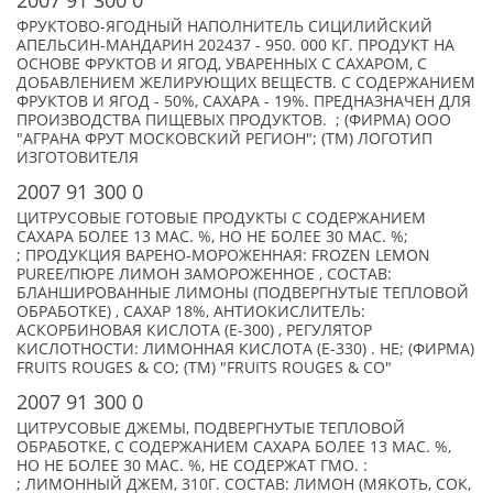
2007 91 300 0
ФРУКТОВО-ЯГОДНЫЙ НАПОЛНИТЕЛЬ СИЦИЛИЙСКИЙ
АПЕЛЬСИН-МАНДАРИН 202437 - 950. 000 КГ. ПРОДУКТ НА
ОСНОВЕ ФРУКТОВ И ЯГОД, УВАРЕННЫХ С САХАРОМ, С
ДОБАВЛЕНИЕМ ЖЕЛИРУЮЩИХ ВЕЩЕСТВ. С СОДЕРЖАНИЕМ
ФРУКТОВ И ЯГОД - 50%, САХАРА - 19%. ПРЕДНАЗНАЧЕН ДЛЯ
ПРОИЗВОДСТВА ПИЩЕВЫХ ПРОДУКТОВ. ; (ФИРМА) ООО
"АГРАНА ФРУТ МОСКОВСКИЙ РЕГИОН"; (TM) ЛОГОТИП
ИЗГОТОВИТЕЛЯ
2007 91 300 0
ЦИТРУСОВЫЕ ГОТОВЫЕ ПРОДУКТЫ С СОДЕРЖАНИЕМ
САХАРА БОЛЕЕ 13 МАС. %, НО НЕ БОЛЕЕ 30 МАС. %;
; ПРОДУКЦИЯ ВАРЕНО-МОРОЖЕННАЯ: FROZEN LEMON
PUREE/ПЮРЕ ЛИМОН ЗАМОРОЖЕННОЕ , СОСТАВ:
БЛАНШИРОВАННЫЕ ЛИМОНЫ (ПОДВЕРГНУТЫЕ ТЕПЛОВОЙ
ОБРАБОТКЕ) , САХАР 18%, АНТИОКИСЛИТЕЛЬ:
АСКОРБИНОВАЯ КИСЛОТА (E-300) , РЕГУЛЯТОР
КИСЛОТНОСТИ: ЛИМОННАЯ КИСЛОТА (Е-330) . НЕ; (ФИРМА)
FRUITS ROUGES & CO; (TM) "FRUITS ROUGES & CO"
2007 91 300 0
ЦИТРУСОВЫЕ ДЖЕМЫ, ПОДВЕРГНУТЫЕ ТЕПЛОВОЙ
ОБРАБОТКЕ, С СОДЕРЖАНИЕМ САХАРА БОЛЕЕ 13 МАС. %,
НО НЕ БОЛЕЕ 30 МАС. %, НЕ СОДЕРЖАТ ГМО. :
; ЛИМОННЫЙ ДЖЕМ, 310Г. СОСТАВ: ЛИМОН (МЯКОТЬ, СОК,