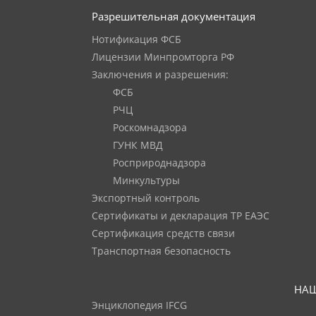
Разрешительная документация
Нотификация ФСБ
Лицензии Минпромторга РФ
Заключения и разрешения:
ФСБ
РЧЦ
Роскомнадзора
ГУНК МВД
Росприроднадзора
Минкультуры
Экспортный контроль
Сертификаты и декларация ТР ЕАЭС
Сертификация средств связи
Транспортная безопасность
НАШ
Энциклопедия IFCG