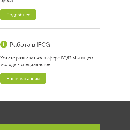
рубеж!
Подробнее
Работа в IFCG
Хотите развиваться в сфере ВЭД? Мы ищем
молодых специалистов!
Наши вакансии