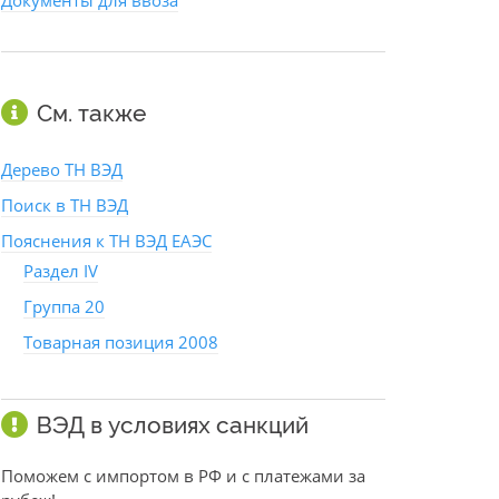
Документы для ввоза
См. также
Дерево ТН ВЭД
Поиск в ТН ВЭД
Пояснения к ТН ВЭД ЕАЭС
Раздел IV
Группа 20
Товарная позиция 2008
ВЭД в условиях санкций
Поможем с импортом в РФ и с платежами за