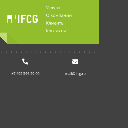
Услуги
О компании
Клиенты
Контакты
...........................
+7 495 544-59-00
mail@ifcg.ru