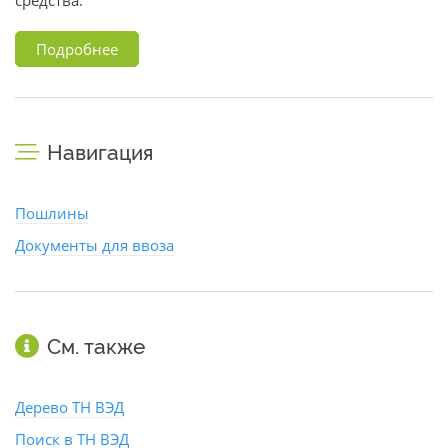
средства.
Подробнее
Навигация
Пошлины
Документы для ввоза
См. также
Дерево ТН ВЭД
Поиск в ТН ВЭД