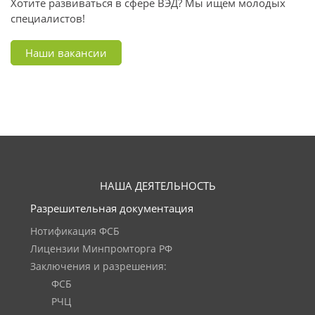
Хотите развиваться в сфере ВЭД? Мы ищем молодых
специалистов!
Наши вакансии
НАША ДЕЯТЕЛЬНОСТЬ
Разрешительная документация
Нотификация ФСБ
Лицензии Минпромторга РФ
Заключения и разрешения:
ФСБ
РЧЦ