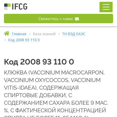
Свяжитесь с нами
Главная
База знаний
ТН ВЭД ЕАЭС
Код 2008 93 110 0
Код 2008 93 110 0
КЛЮКВА (VACCINIUM MACROCARPON,
VACCINIUM OXYCOCCOS, VACCINIUM
VITIS-IDAEA), СОДЕРЖАЩАЯ
СПИРТОВЫЕ ДОБАВКИ, С
СОДЕРЖАНИЕМ САХАРА БОЛЕЕ 9 МАС.
%, С ФАКТИЧЕСКОЙ КОНЦЕНТРАЦИЕЙ