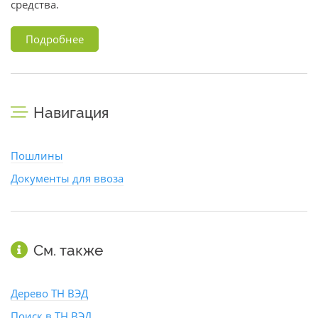
средства.
Подробнее
Навигация
Пошлины
Документы для ввоза
См. также
Дерево ТН ВЭД
Поиск в ТН ВЭД