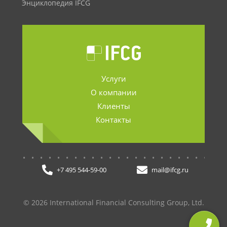
Энциклопедия IFCG
Услуги
О компании
Клиенты
Контакты
.......................
+7 495 544-59-00
mail@ifcg.ru
© 2026 International Financial Consulting Group, Ltd.