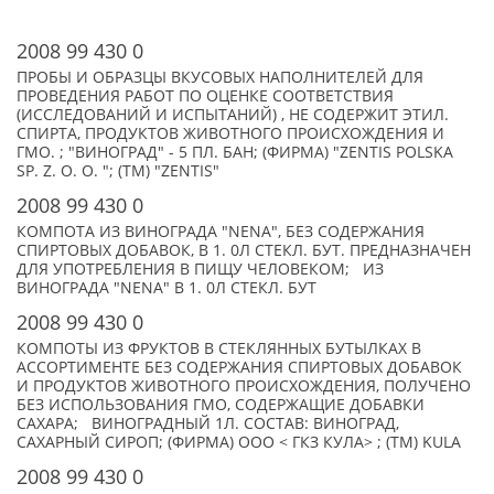
2008 99 430 0
ПРОБЫ И ОБРАЗЦЫ ВКУСОВЫХ НАПОЛНИТЕЛЕЙ ДЛЯ
ПРОВЕДЕНИЯ РАБОТ ПО ОЦЕНКЕ СООТВЕТСТВИЯ
(ИССЛЕДОВАНИЙ И ИСПЫТАНИЙ) , НЕ СОДЕРЖИТ ЭТИЛ.
СПИРТА, ПРОДУКТОВ ЖИВОТНОГО ПРОИСХОЖДЕНИЯ И
ГМО. ; "ВИНОГРАД" - 5 ПЛ. БАН; (ФИРМА) "ZENTIS POLSKA
SP. Z. O. O. "; (TM) "ZENTIS"
2008 99 430 0
КОМПОТА ИЗ ВИНОГРАДА "NENA", БЕЗ СОДЕРЖАНИЯ
СПИРТОВЫХ ДОБАВОК, В 1. 0Л СТЕКЛ. БУТ. ПРЕДНАЗНАЧЕН
ДЛЯ УПОТРЕБЛЕНИЯ В ПИЩУ ЧЕЛОВЕКОМ; ИЗ
ВИНОГРАДА "NENA" В 1. 0Л СТЕКЛ. БУТ
2008 99 430 0
КОМПОТЫ ИЗ ФРУКТОВ В СТЕКЛЯННЫХ БУТЫЛКАХ В
АССОРТИМЕНТЕ БЕЗ СОДЕРЖАНИЯ СПИРТОВЫХ ДОБАВОК
И ПРОДУКТОВ ЖИВОТНОГО ПРОИСХОЖДЕНИЯ, ПОЛУЧЕНО
БЕЗ ИСПОЛЬЗОВАНИЯ ГМО, СОДЕРЖАЩИЕ ДОБАВКИ
САХАРА; ВИНОГРАДНЫЙ 1Л. СОСТАВ: ВИНОГРАД,
САХАРНЫЙ СИРОП; (ФИРМА) ООО < ГКЗ КУЛА> ; (TM) KULA
2008 99 430 0