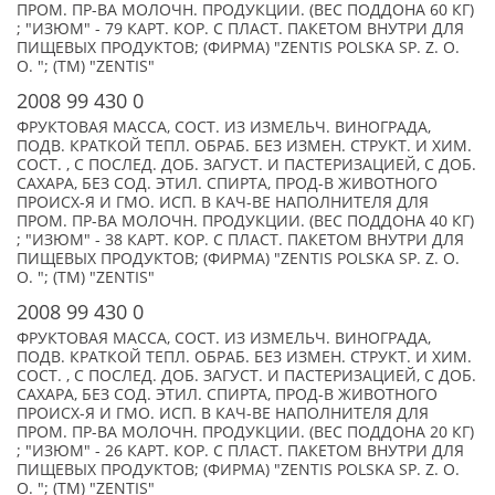
ПРОМ. ПР-ВА МОЛОЧН. ПРОДУКЦИИ. (ВЕС ПОДДОНА 60 КГ)
; "ИЗЮМ" - 79 КАРТ. КОР. С ПЛАСТ. ПАКЕТОМ ВНУТРИ ДЛЯ
ПИЩЕВЫХ ПРОДУКТОВ; (ФИРМА) "ZENTIS POLSKA SP. Z. O.
O. "; (TM) "ZENTIS"
2008 99 430 0
ФРУКТОВАЯ МАССА, СОСТ. ИЗ ИЗМЕЛЬЧ. ВИНОГРАДА,
ПОДВ. КРАТКОЙ ТЕПЛ. ОБРАБ. БЕЗ ИЗМЕН. СТРУКТ. И ХИМ.
СОСТ. , С ПОСЛЕД. ДОБ. ЗАГУСТ. И ПАСТЕРИЗАЦИЕЙ, С ДОБ.
САХАРА, БЕЗ СОД. ЭТИЛ. СПИРТА, ПРОД-В ЖИВОТНОГО
ПРОИСХ-Я И ГМО. ИСП. В КАЧ-ВЕ НАПОЛНИТЕЛЯ ДЛЯ
ПРОМ. ПР-ВА МОЛОЧН. ПРОДУКЦИИ. (ВЕС ПОДДОНА 40 КГ)
; "ИЗЮМ" - 38 КАРТ. КОР. С ПЛАСТ. ПАКЕТОМ ВНУТРИ ДЛЯ
ПИЩЕВЫХ ПРОДУКТОВ; (ФИРМА) "ZENTIS POLSKA SP. Z. O.
O. "; (TM) "ZENTIS"
2008 99 430 0
ФРУКТОВАЯ МАССА, СОСТ. ИЗ ИЗМЕЛЬЧ. ВИНОГРАДА,
ПОДВ. КРАТКОЙ ТЕПЛ. ОБРАБ. БЕЗ ИЗМЕН. СТРУКТ. И ХИМ.
СОСТ. , С ПОСЛЕД. ДОБ. ЗАГУСТ. И ПАСТЕРИЗАЦИЕЙ, С ДОБ.
САХАРА, БЕЗ СОД. ЭТИЛ. СПИРТА, ПРОД-В ЖИВОТНОГО
ПРОИСХ-Я И ГМО. ИСП. В КАЧ-ВЕ НАПОЛНИТЕЛЯ ДЛЯ
ПРОМ. ПР-ВА МОЛОЧН. ПРОДУКЦИИ. (ВЕС ПОДДОНА 20 КГ)
; "ИЗЮМ" - 26 КАРТ. КОР. С ПЛАСТ. ПАКЕТОМ ВНУТРИ ДЛЯ
ПИЩЕВЫХ ПРОДУКТОВ; (ФИРМА) "ZENTIS POLSKA SP. Z. O.
O. "; (TM) "ZENTIS"