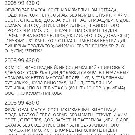
2008 99 430 0
ФРУКТОВАЯ МАССА, СОСТ. ИЗ ИЗМЕЛЬЧ. ВИНОГРАДА,
ПОДВ. КРАТКОЙ ТЕПЛ. ОБРАБ. БЕЗ ИЗМЕН. СТРУКТ. И ХИМ.
СОСТ. , С ПОСЛЕД. ДОБ. ЗАГУСТ. И ПАСТЕРИЗАЦИЕЙ, С ДОБ.
САХАРА, БЕЗ СОД. ЭТИЛ. СПИРТА, ПРОД-В ЖИВОТНОГО
ПРОИСХ-Я И ГМО. ИСП. В КАЧ-ВЕ НАПОЛНИТЕЛЯ ДЛЯ
ПРОМ. ПР-ВА МОЛОЧН. ПРОДУКЦИИ. (ВЕС ПОДДОНА 60 КГ)
; "ИЗЮМ" - 82 КАРТ. КОР. С ПЛАСТ. ПАКЕТОМ ВНУТРИ ДЛЯ
ПИЩЕВЫХ ПРОДУКТОВ; (ФИРМА) "ZENTIS POLSKA SP. Z. O.
O. "; (TM) "ZENTIS"
2008 99 430 0
КОМПОТ ВИНОГРАДНЫЙ, НЕ СОДЕРЖАЩИЙ СПИРТОВЫХ
ДОБАВОК, СОДЕРЖАЩИЙ ДОБАВКИ САХАРА, В ПЕРВИЧНЫХ
УПАКОВКАХ НЕТТО-МАССОЙ БОЛЕЕ 1 КГ, В СТЕКЛЯННЫХ
БУТЫЛКАХ: ; КУЛА ВИНОГРАДНЫЙ 1Л, СТЕКЛЯННАЯ
БУТЫЛКА, ( ПО 8 ШТ В УПАК. ), (80 ШТ / 10 КОР. ); (ФИРМА)
ООО "ГКЗ КУЛА"; (TM) KULA
2008 99 430 0
ФРУКТОВАЯ МАССА, СОСТ. ИЗ ИЗМЕЛЬЧ. ВИНОГРАДА,
ПОДВ. КРАТКОЙ ТЕПЛ. ОБРАБ. БЕЗ ИЗМЕН. СТРУКТ. И ХИМ.
СОСТ. , С ПОСЛЕД. ДОБ. ЗАГУСТ. И ПАСТЕРИЗАЦИЕЙ, С ДОБ.
САХАРА, БЕЗ СОД. ЭТИЛ. СПИРТА, ПРОД-В ЖИВОТНОГО
ПРОИСХ-Я И ГМО. ИСП. В КАЧ-ВЕ НАПОЛНИТЕЛЯ ДЛЯ