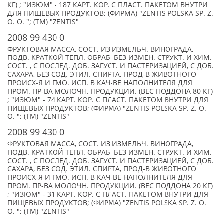
КГ) ; "ИЗЮМ" - 187 КАРТ. КОР. С ПЛАСТ. ПАКЕТОМ ВНУТРИ
ДЛЯ ПИЩЕВЫХ ПРОДУКТОВ; (ФИРМА) "ZENTIS POLSKA SP. Z.
O. O. "; (TM) "ZENTIS"
2008 99 430 0
ФРУКТОВАЯ МАССА, СОСТ. ИЗ ИЗМЕЛЬЧ. ВИНОГРАДА,
ПОДВ. КРАТКОЙ ТЕПЛ. ОБРАБ. БЕЗ ИЗМЕН. СТРУКТ. И ХИМ.
СОСТ. , С ПОСЛЕД. ДОБ. ЗАГУСТ. И ПАСТЕРИЗАЦИЕЙ, С ДОБ.
САХАРА, БЕЗ СОД. ЭТИЛ. СПИРТА, ПРОД-В ЖИВОТНОГО
ПРОИСХ-Я И ГМО. ИСП. В КАЧ-ВЕ НАПОЛНИТЕЛЯ ДЛЯ
ПРОМ. ПР-ВА МОЛОЧН. ПРОДУКЦИИ. (ВЕС ПОДДОНА 80 КГ)
; "ИЗЮМ" - 74 КАРТ. КОР. С ПЛАСТ. ПАКЕТОМ ВНУТРИ ДЛЯ
ПИЩЕВЫХ ПРОДУКТОВ; (ФИРМА) "ZENTIS POLSKA SP. Z. O.
O. "; (TM) "ZENTIS"
2008 99 430 0
ФРУКТОВАЯ МАССА, СОСТ. ИЗ ИЗМЕЛЬЧ. ВИНОГРАДА,
ПОДВ. КРАТКОЙ ТЕПЛ. ОБРАБ. БЕЗ ИЗМЕН. СТРУКТ. И ХИМ.
СОСТ. , С ПОСЛЕД. ДОБ. ЗАГУСТ. И ПАСТЕРИЗАЦИЕЙ, С ДОБ.
САХАРА, БЕЗ СОД. ЭТИЛ. СПИРТА, ПРОД-В ЖИВОТНОГО
ПРОИСХ-Я И ГМО. ИСП. В КАЧ-ВЕ НАПОЛНИТЕЛЯ ДЛЯ
ПРОМ. ПР-ВА МОЛОЧН. ПРОДУКЦИИ. (ВЕС ПОДДОНА 20 КГ)
; "ИЗЮМ" - 31 КАРТ. КОР. С ПЛАСТ. ПАКЕТОМ ВНУТРИ ДЛЯ
ПИЩЕВЫХ ПРОДУКТОВ; (ФИРМА) "ZENTIS POLSKA SP. Z. O.
O. "; (TM) "ZENTIS"