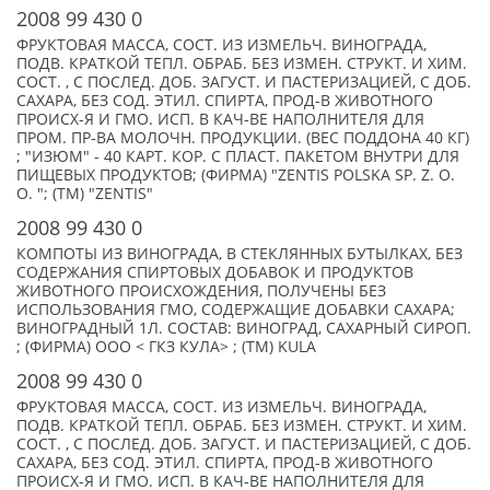
2008 99 430 0
ФРУКТОВАЯ МАССА, СОСТ. ИЗ ИЗМЕЛЬЧ. ВИНОГРАДА,
ПОДВ. КРАТКОЙ ТЕПЛ. ОБРАБ. БЕЗ ИЗМЕН. СТРУКТ. И ХИМ.
СОСТ. , С ПОСЛЕД. ДОБ. ЗАГУСТ. И ПАСТЕРИЗАЦИЕЙ, С ДОБ.
САХАРА, БЕЗ СОД. ЭТИЛ. СПИРТА, ПРОД-В ЖИВОТНОГО
ПРОИСХ-Я И ГМО. ИСП. В КАЧ-ВЕ НАПОЛНИТЕЛЯ ДЛЯ
ПРОМ. ПР-ВА МОЛОЧН. ПРОДУКЦИИ. (ВЕС ПОДДОНА 40 КГ)
; "ИЗЮМ" - 40 КАРТ. КОР. С ПЛАСТ. ПАКЕТОМ ВНУТРИ ДЛЯ
ПИЩЕВЫХ ПРОДУКТОВ; (ФИРМА) "ZENTIS POLSKA SP. Z. O.
O. "; (TM) "ZENTIS"
2008 99 430 0
КОМПОТЫ ИЗ ВИНОГРАДА, В СТЕКЛЯННЫХ БУТЫЛКАХ, БЕЗ
СОДЕРЖАНИЯ СПИРТОВЫХ ДОБАВОК И ПРОДУКТОВ
ЖИВОТНОГО ПРОИСХОЖДЕНИЯ, ПОЛУЧЕНЫ БЕЗ
ИСПОЛЬЗОВАНИЯ ГМО, СОДЕРЖАЩИЕ ДОБАВКИ САХАРА;
ВИНОГРАДНЫЙ 1Л. СОСТАВ: ВИНОГРАД, САХАРНЫЙ СИРОП.
; (ФИРМА) ООО < ГКЗ КУЛА> ; (TM) KULA
2008 99 430 0
ФРУКТОВАЯ МАССА, СОСТ. ИЗ ИЗМЕЛЬЧ. ВИНОГРАДА,
ПОДВ. КРАТКОЙ ТЕПЛ. ОБРАБ. БЕЗ ИЗМЕН. СТРУКТ. И ХИМ.
СОСТ. , С ПОСЛЕД. ДОБ. ЗАГУСТ. И ПАСТЕРИЗАЦИЕЙ, С ДОБ.
САХАРА, БЕЗ СОД. ЭТИЛ. СПИРТА, ПРОД-В ЖИВОТНОГО
ПРОИСХ-Я И ГМО. ИСП. В КАЧ-ВЕ НАПОЛНИТЕЛЯ ДЛЯ