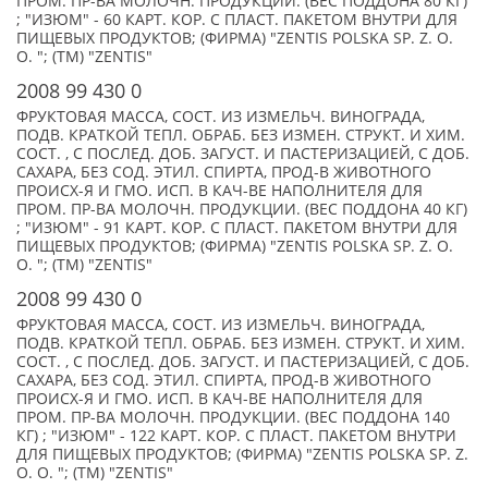
ПРОМ. ПР-ВА МОЛОЧН. ПРОДУКЦИИ. (ВЕС ПОДДОНА 80 КГ)
; "ИЗЮМ" - 60 КАРТ. КОР. С ПЛАСТ. ПАКЕТОМ ВНУТРИ ДЛЯ
ПИЩЕВЫХ ПРОДУКТОВ; (ФИРМА) "ZENTIS POLSKA SP. Z. O.
O. "; (TM) "ZENTIS"
2008 99 430 0
ФРУКТОВАЯ МАССА, СОСТ. ИЗ ИЗМЕЛЬЧ. ВИНОГРАДА,
ПОДВ. КРАТКОЙ ТЕПЛ. ОБРАБ. БЕЗ ИЗМЕН. СТРУКТ. И ХИМ.
СОСТ. , С ПОСЛЕД. ДОБ. ЗАГУСТ. И ПАСТЕРИЗАЦИЕЙ, С ДОБ.
САХАРА, БЕЗ СОД. ЭТИЛ. СПИРТА, ПРОД-В ЖИВОТНОГО
ПРОИСХ-Я И ГМО. ИСП. В КАЧ-ВЕ НАПОЛНИТЕЛЯ ДЛЯ
ПРОМ. ПР-ВА МОЛОЧН. ПРОДУКЦИИ. (ВЕС ПОДДОНА 40 КГ)
; "ИЗЮМ" - 91 КАРТ. КОР. С ПЛАСТ. ПАКЕТОМ ВНУТРИ ДЛЯ
ПИЩЕВЫХ ПРОДУКТОВ; (ФИРМА) "ZENTIS POLSKA SP. Z. O.
O. "; (TM) "ZENTIS"
2008 99 430 0
ФРУКТОВАЯ МАССА, СОСТ. ИЗ ИЗМЕЛЬЧ. ВИНОГРАДА,
ПОДВ. КРАТКОЙ ТЕПЛ. ОБРАБ. БЕЗ ИЗМЕН. СТРУКТ. И ХИМ.
СОСТ. , С ПОСЛЕД. ДОБ. ЗАГУСТ. И ПАСТЕРИЗАЦИЕЙ, С ДОБ.
САХАРА, БЕЗ СОД. ЭТИЛ. СПИРТА, ПРОД-В ЖИВОТНОГО
ПРОИСХ-Я И ГМО. ИСП. В КАЧ-ВЕ НАПОЛНИТЕЛЯ ДЛЯ
ПРОМ. ПР-ВА МОЛОЧН. ПРОДУКЦИИ. (ВЕС ПОДДОНА 140
КГ) ; "ИЗЮМ" - 122 КАРТ. КОР. С ПЛАСТ. ПАКЕТОМ ВНУТРИ
ДЛЯ ПИЩЕВЫХ ПРОДУКТОВ; (ФИРМА) "ZENTIS POLSKA SP. Z.
O. O. "; (TM) "ZENTIS"