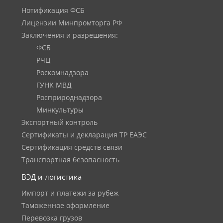
Нотификация ФСБ
Лицензии Минпромторга РФ
Заключения и разрешения:
ФСБ
РЧЦ
Роскомнадзора
ГУНК МВД
Росприроднадзора
Минкультуры
Экспортный контроль
Сертификаты и декларация ТР ЕАЭС
Сертификация средств связи
Транспортная безопасность
ВЭД и логистика
Импорт и платежи за рубеж
Таможенное оформление
Перевозка грузов