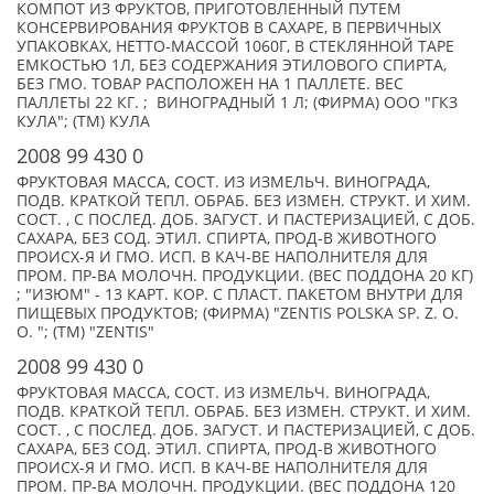
КОМПОТ ИЗ ФРУКТОВ, ПРИГОТОВЛЕННЫЙ ПУТЕМ
КОНСЕРВИРОВАНИЯ ФРУКТОВ В САХАРЕ, В ПЕРВИЧНЫХ
УПАКОВКАХ, НЕТТО-МАССОЙ 1060Г, В СТЕКЛЯННОЙ ТАРЕ
ЕМКОСТЬЮ 1Л, БЕЗ СОДЕРЖАНИЯ ЭТИЛОВОГО СПИРТА,
БЕЗ ГМО. ТОВАР РАСПОЛОЖЕН НА 1 ПАЛЛЕТЕ. ВЕС
ПАЛЛЕТЫ 22 КГ. ; ВИНОГРАДНЫЙ 1 Л; (ФИРМА) ООО "ГКЗ
КУЛА"; (TM) КУЛА
2008 99 430 0
ФРУКТОВАЯ МАССА, СОСТ. ИЗ ИЗМЕЛЬЧ. ВИНОГРАДА,
ПОДВ. КРАТКОЙ ТЕПЛ. ОБРАБ. БЕЗ ИЗМЕН. СТРУКТ. И ХИМ.
СОСТ. , С ПОСЛЕД. ДОБ. ЗАГУСТ. И ПАСТЕРИЗАЦИЕЙ, С ДОБ.
САХАРА, БЕЗ СОД. ЭТИЛ. СПИРТА, ПРОД-В ЖИВОТНОГО
ПРОИСХ-Я И ГМО. ИСП. В КАЧ-ВЕ НАПОЛНИТЕЛЯ ДЛЯ
ПРОМ. ПР-ВА МОЛОЧН. ПРОДУКЦИИ. (ВЕС ПОДДОНА 20 КГ)
; "ИЗЮМ" - 13 КАРТ. КОР. С ПЛАСТ. ПАКЕТОМ ВНУТРИ ДЛЯ
ПИЩЕВЫХ ПРОДУКТОВ; (ФИРМА) "ZENTIS POLSKA SP. Z. O.
O. "; (TM) "ZENTIS"
2008 99 430 0
ФРУКТОВАЯ МАССА, СОСТ. ИЗ ИЗМЕЛЬЧ. ВИНОГРАДА,
ПОДВ. КРАТКОЙ ТЕПЛ. ОБРАБ. БЕЗ ИЗМЕН. СТРУКТ. И ХИМ.
СОСТ. , С ПОСЛЕД. ДОБ. ЗАГУСТ. И ПАСТЕРИЗАЦИЕЙ, С ДОБ.
САХАРА, БЕЗ СОД. ЭТИЛ. СПИРТА, ПРОД-В ЖИВОТНОГО
ПРОИСХ-Я И ГМО. ИСП. В КАЧ-ВЕ НАПОЛНИТЕЛЯ ДЛЯ
ПРОМ. ПР-ВА МОЛОЧН. ПРОДУКЦИИ. (ВЕС ПОДДОНА 120