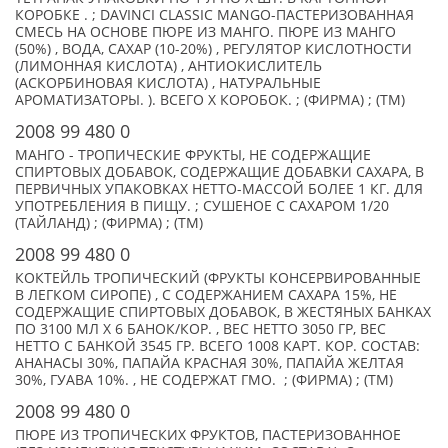
КОРОБКЕ . ; DAVINCI CLASSIC MANGO-ПАСТЕРИЗОВАННАЯ
СМЕСЬ НА ОСНОВЕ ПЮРЕ ИЗ МАНГО. ПЮРЕ ИЗ МАНГО
(50%) , ВОДА, САХАР (10-20%) , РЕГУЛЯТОР КИСЛОТНОСТИ
(ЛИМОННАЯ КИСЛОТА) , АНТИОКИСЛИТЕЛЬ
(АСКОРБИНОВАЯ КИСЛОТА) , НАТУРАЛЬНЫЕ
АРОМАТИЗАТОРЫ. ). ВСЕГО X КОРОБОК. ; (ФИРМА) ; (TM)
2008 99 480 0
МАНГО - ТРОПИЧЕСКИЕ ФРУКТЫ, НЕ СОДЕРЖАЩИЕ
СПИРТОВЫХ ДОБАВОК, СОДЕРЖАЩИЕ ДОБАВКИ САХАРА, В
ПЕРВИЧНЫХ УПАКОВКАХ НЕТТО-МАССОЙ БОЛЕЕ 1 КГ. ДЛЯ
УПОТРЕБЛЕНИЯ В ПИЩУ. ; СУШЕНОЕ С САХАРОМ 1/20
(ТАЙЛАНД) ; (ФИРМА) ; (TM)
2008 99 480 0
КОКТЕЙЛЬ ТРОПИЧЕСКИЙ (ФРУКТЫ КОНСЕРВИРОВАННЫЕ
В ЛЕГКОМ СИРОПЕ) , С СОДЕРЖАНИЕМ САХАРА 15%, НЕ
СОДЕРЖАЩИЕ СПИРТОВЫХ ДОБАВОК, В ЖЕСТЯНЫХ БАНКАХ
ПО 3100 МЛ Х 6 БАНОК/КОР. , ВЕС НЕТТО 3050 ГР, ВЕС
НЕТТО С БАНКОЙ 3545 ГР. ВСЕГО 1008 КАРТ. КОР. СОСТАВ:
АНАНАСЫ 30%, ПАПАЙА КРАСНАЯ 30%, ПАПАЙА ЖЕЛТАЯ
30%, ГУАВА 10%. , НЕ СОДЕРЖАТ ГМО. ; (ФИРМА) ; (TM)
2008 99 480 0
ПЮРЕ ИЗ ТРОПИЧЕСКИХ ФРУКТОВ, ПАСТЕРИЗОВАННОЕ