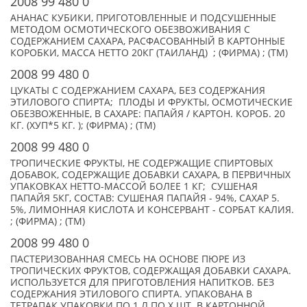
2008 99 480 0
АНАНАС КУБИКИ, ПРИГОТОВЛЕННЫЕ И ПОДСУШЕННЫЕ
МЕТОДОМ ОСМОТИЧЕСКОГО ОБЕЗВОЖИВАНИЯ С
СОДЕРЖАНИЕМ САХАРА, РАСФАСОВАННЫЙ В КАРТОННЫЕ
КОРОБКИ, МАССА НЕТТО 20КГ (ТАИЛАНД) ; (ФИРМА) ; (TM)
2008 99 480 0
ЦУКАТЫ С СОДЕРЖАНИЕМ САХАРА, БЕЗ СОДЕРЖАНИЯ
ЭТИЛОВОГО СПИРТА; ПЛОДЫ И ФРУКТЫ, ОСМОТИЧЕСКИЕ
ОБЕЗВОЖЕННЫЕ, В САХАРЕ: ПАПАЙЯ / КАРТОН. КОРОБ. 20
КГ. (XУП*5 КГ. ); (ФИРМА) ; (TM)
2008 99 480 0
ТРОПИЧЕСКИЕ ФРУКТЫ, НЕ СОДЕРЖАЩИЕ СПИРТОВЫХ
ДОБАВОК, СОДЕРЖАЩИЕ ДОБАВКИ САХАРА, В ПЕРВИЧНЫХ
УПАКОВКАХ НЕТТО-МАССОЙ БОЛЕЕ 1 КГ; СУШЕНАЯ
ПАПАЙЯ 5КГ, СОСТАВ: СУШЕНАЯ ПАПАЙЯ - 94%, САХАР 5.
5%, ЛИМОННАЯ КИСЛОТА И КОНСЕРВАНТ - СОРБАТ КАЛИЯ.
; (ФИРМА) ; (TM)
2008 99 480 0
ПАСТЕРИЗОВАННАЯ СМЕСЬ НА ОСНОВЕ ПЮРЕ ИЗ
ТРОПИЧЕСКИХ ФРУКТОВ, СОДЕРЖАЩАЯ ДОБАВКИ САХАРА.
ИСПОЛЬЗУЕТСЯ ДЛЯ ПРИГОТОВЛЕНИЯ НАПИТКОВ. БЕЗ
СОДЕРЖАНИЯ ЭТИЛОВОГО СПИРТА. УПАКОВАНА В
ТЕТРАПАК УПАКОВКИ ПО 1 Л ПО X ШТ. В КАРТОННОЙ