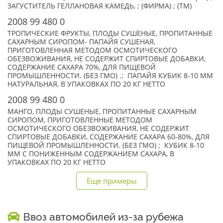
ЗАГУСТИТЕЛЬ ГЕЛЛАНОВАЯ КАМЕДЬ, ; (ФИРМА) ; (TM)
2008 99 480 0
ТРОПИЧЕСКИЕ ФРУКТЫ, ПЛОДЫ СУШЕНЫЕ, ПРОПИТАННЫЕ
САХАРНЫМ СИРОПОМ- ПАПАЙЯ СУШЕНАЯ,
ПРИГОТОВЛЕННАЯ МЕТОДОМ ОСМОТИЧЕСКОГО
ОБЕЗВОЖИВАНИЯ, НЕ СОДЕРЖИТ СПИРТОВЫЕ ДОБАВКИ,
СОДЕРЖАНИЕ САХАРА 70%, ДЛЯ ПИЩЕВОЙ
ПРОМЫШЛЕННОСТИ. (БЕЗ ГМО) .; ПАПАЙЯ КУБИК 8-10 ММ
НАТУРАЛЬНАЯ, В УПАКОВКАХ ПО 20 КГ НЕТТО
2008 99 480 0
МАНГО, ПЛОДЫ СУШЕНЫЕ, ПРОПИТАННЫЕ САХАРНЫМ
СИРОПОМ, ПРИГОТОВЛЕННЫЕ МЕТОДОМ
ОСМОТИЧЕСКОГО ОБЕЗВОЖИВАНИЯ, НЕ СОДЕРЖИТ
СПИРТОВЫЕ ДОБАВКИ, СОДЕРЖАНИЕ САХАРА 60-80%, ДЛЯ
ПИЩЕВОЙ ПРОМЫШЛЕННОСТИ. (БЕЗ ГМО) ; КУБИК 8-10
ММ С ПОНИЖЕННЫМ СОДЕРЖАНИЕМ САХАРА, В
УПАКОВКАХ ПО 20 КГ НЕТТО
Еще примеры
Ввоз автомобилей из-за рубежа