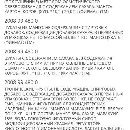
(ПОДСУШЕННЫЕ) МЕТОДОМ ОСМОТИЧЕСКОГО
ОБЕЗВОЖИВАНИЯ С СОДЕРЖАНИЕМ САХАРА: МАНГО/
КАРТОН. КОРОБ. (XУП. *1КГ. ) 20 КГ. ; (ФИРМА) ; (TM)
2008 99 480 0
ЦУКАТЫ ИЗ МАНГО, НЕ СОДЕРЖАЩИЕ СПИРТОВЫХ
ДОБАВОК, СОДЕРЖАЩИЕ ДОБАВКИ САХАРА, В ПЕРВИЧНЫХ
УПАКОВКАХ НЕТТО-МАССОЙ БОЛЕЕ 1 КГ; МАНГО ЦУКАТЫ;
(ФИРМА) ; (TM)
2008 99 480 0
ЦУКАТЫ С СОДЕРЖАНИЕМ САХАРА, БЕЗ СОДЕРЖАНИЯ
ЭТИЛОВОГО СПИРТА; ПРИГОТОВЛЕННЫЕ МЕТОДОМ
ОСМОТИЧЕСКОГО ОБЕЗВОЖИВАНИЯ: КИВИ / КАРТОН.
КОРОБ. (XУП. *1КГ. ) 10 КГ. ; (ФИРМА) ; (TM)
2008 99 480 0
ТРОПИЧЕСКИЕ ФРУКТЫ, НЕ СОДЕРЖАЩИЕ СПИРТОВЫХ
ДОБАВОК, СОДЕРЖАЩИЕ ДОБАВКИ САХАРА, В ПЕРВИЧНЫХ
УПАКОВКАХ НЕТТО-МАССОЙ БОЛЕЕ 1 КГ, НЕ СОДЕРЖАТ
ГМО, НАЧИНКИ ФРУКТОВЫЕ ДЛЯ КОНДИТЕРСКИХ
ИЗДЕЛИЙ; НАЧИНКА "МАНГО И МАРАКУЙЯ" В ПЛ. ВЕДРАХ
ПО 12 КГ - X ШТ, СОСТАВ: МАНГО 35%, САХАР, МАРАКУЙЯ
15%, ВОДА, ГЛЮКОЗНО-ФРУКТОЗНЫЙ СИРОП,
МОДИФИЦИРОВАННЫЙ КРАХМАЛ, РЕГУЛЯТОРЫ
КИСЛОТНОСТИ (ЛИМОННАЯ КИСЛОТА, ЛАКТАТ КАЛЬЦИЯ) ,