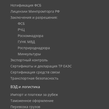
Нотификация ФСБ
Лицензии Минпромторга РФ
Заключения и разрешения:
ФСБ
РЧЦ
Роскомнадзора
ГУНК МВД
Росприроднадзора
Минкультуры
Экспортный контроль
Сертификаты и декларация ТР ЕАЭС
Сертификация средств связи
Транспортная безопасность
ВЭД и логистика
Импорт и платежи за рубеж
Таможенное оформление
Перевозка грузов