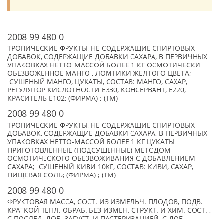
2008 99 480 0
ТРОПИЧЕСКИЕ ФРУКТЫ, НЕ СОДЕРЖАЩИЕ СПИРТОВЫХ
ДОБАВОК, СОДЕРЖАЩИЕ ДОБАВКИ САХАРА, В ПЕРВИЧНЫХ
УПАКОВКАХ НЕТТО-МАССОЙ БОЛЕЕ 1 КГ ОСМОТИЧЕСКИ
ОБЕЗВОЖЕННОЕ МАНГО , ЛОМТИКИ ЖЕЛТОГО ЦВЕТА;
СУШЕНЫЙ МАНГО, ЦУКАТЫ, СОСТАВ: МАНГО, САХАР,
РЕГУЛЯТОР КИСЛОТНОСТИ Е330, КОНСЕРВАНТ, Е220,
КРАСИТЕЛЬ Е102; (ФИРМА) ; (TM)
2008 99 480 0
ТРОПИЧЕСКИЕ ФРУКТЫ, НЕ СОДЕРЖАЩИЕ СПИРТОВЫХ
ДОБАВОК, СОДЕРЖАЩИЕ ДОБАВКИ САХАРА, В ПЕРВИЧНЫХ
УПАКОВКАХ НЕТТО-МАССОЙ БОЛЕЕ 1 КГ ЦУКАТЫ
ПРИГОТОВЛЕННЫЕ (ПОДСУШЕННЫЕ) МЕТОДОМ
ОСМОТИЧЕСКОГО ОБЕЗВОЖИВАНИЯ С ДОБАВЛЕНИЕМ
САХАРА; СУШЕНЫЙ КИВИ 10КГ, СОСТАВ: КИВИ, САХАР,
ПИЩЕВАЯ СОЛЬ; (ФИРМА) ; (TM)
2008 99 480 0
ФРУКТОВАЯ МАССА, СОСТ. ИЗ ИЗМЕЛЬЧ. ПЛОДОВ, ПОДВ.
КРАТКОЙ ТЕПЛ. ОБРАБ. БЕЗ ИЗМЕН. СТРУКТ. И ХИМ. СОСТ. ,
С ПОСЛЕД. ДОБ. ЗАГУСТ. И ПАСТЕРИЗАЦИЕЙ, С ДОБ.