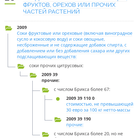
ФРУКТОВ, ОРЕХОВ ИЛИ ПРОЧИХ
ЧАСТЕЙ РАСТЕНИЙ
2009
Соки фруктовые или ореховые (включая виноградное
сусло и кокосовую воду) и соки овощные,
несброженные и не содержащие добавок спирта, с
добавлением или без добавления сахара или других
подслащивающих веществ:
соки прочих цитрусовых:
2009 39
прочие:
с числом Брикса более 67:
2009 39 110 0
стоимостью, не превышающей
30 евро за 100 кг нетто-массы
2009 39 190
прочие:
с числом Брикса более 20, но не