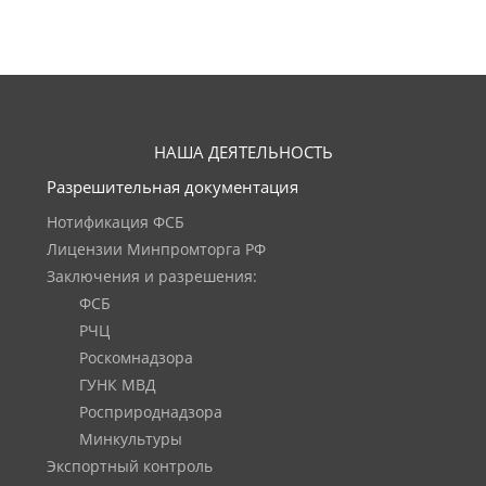
НАША ДЕЯТЕЛЬНОСТЬ
Разрешительная документация
Нотификация ФСБ
Лицензии Минпромторга РФ
Заключения и разрешения:
ФСБ
РЧЦ
Роскомнадзора
ГУНК МВД
Росприроднадзора
Минкультуры
Экспортный контроль