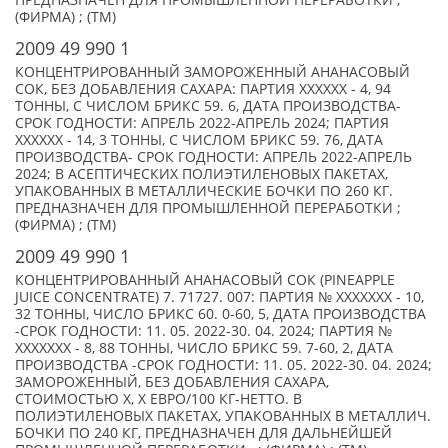
ПРЕДНАЗНАЧЕН ДЛЯ ПРОМЫШЛЕННОЙ ПЕРЕРАБОТКИ ;
(ФИРМА) ; (TM)
2009 49 990 1
КОНЦЕНТРИРОВАННЫЙ ЗАМОРОЖЕННЫЙ АНАНАСОВЫЙ
СОК, БЕЗ ДОБАВЛЕНИЯ САХАРА: ПАРТИЯ XXXXXX - 4, 94
ТОННЫ, С ЧИСЛОМ БРИКС 59. 6, ДАТА ПРОИЗВОДСТВА-
СРОК ГОДНОСТИ: АПРЕЛЬ 2022-АПРЕЛЬ 2024; ПАРТИЯ
XXXXXX - 14, 3 ТОННЫ, С ЧИСЛОМ БРИКС 59. 76, ДАТА
ПРОИЗВОДСТВА- СРОК ГОДНОСТИ: АПРЕЛЬ 2022-АПРЕЛЬ
2024; В АСЕПТИЧЕСКИХ ПОЛИЭТИЛЕНОВЫХ ПАКЕТАХ,
УПАКОВАННЫХ В МЕТАЛЛИЧЕСКИЕ БОЧКИ ПО 260 КГ.
ПРЕДНАЗНАЧЕН ДЛЯ ПРОМЫШЛЕННОЙ ПЕРЕРАБОТКИ ;
(ФИРМА) ; (TM)
2009 49 990 1
КОНЦЕНТРИРОВАННЫЙ АНАНАСОВЫЙ СОК (PINEAPPLE
JUICE CONCENTRATE) 7. 71727. 007: ПАРТИЯ № XXXXXXX - 10,
32 ТОННЫ, ЧИСЛО БРИКС 60. 0-60, 5, ДАТА ПРОИЗВОДСТВА
-СРОК ГОДНОСТИ: 11. 05. 2022-30. 04. 2024; ПАРТИЯ №
XXXXXXX - 8, 88 ТОННЫ, ЧИСЛО БРИКС 59. 7-60, 2, ДАТА
ПРОИЗВОДСТВА -СРОК ГОДНОСТИ: 11. 05. 2022-30. 04. 2024;
ЗАМОРОЖЕННЫЙ, БЕЗ ДОБАВЛЕНИЯ САХАРА,
СТОИМОСТЬЮ X, X ЕВРО/100 КГ-НЕТТО. В
ПОЛИЭТИЛЕНОВЫХ ПАКЕТАХ, УПАКОВАННЫХ В МЕТАЛЛИЧ.
БОЧКИ ПО 240 КГ, ПРЕДНАЗНАЧЕН ДЛЯ ДАЛЬНЕЙШЕЙ