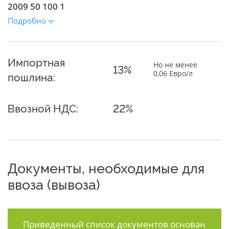
2009 50 100 1
Подробно
Импортная
Но не менее
13%
0,06 Евро/л
пошлина:
Ввозной НДС:
22%
Документы, необходимые для
ввоза (вывоза)
Приведенный список документов основан