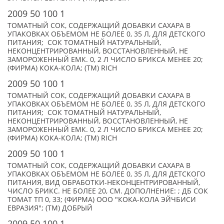
2009 50 100 1
ТОМАТНЫЙ СОК, СОДЕРЖАЩИЙ ДОБАВКИ САХАРА В
УПАКОВКАХ ОБЪЕМОМ НЕ БОЛЕЕ 0, 35 Л, ДЛЯ ДЕТСКОГО
ПИТАНИЯ; СОК ТОМАТНЫЙ НАТУРАЛЬНЫЙ,
НЕКОНЦЕНТРИРОВАННЫЙ, ВОССТАНОВЛЕННЫЙ, НЕ
ЗАМОРОЖЕННЫЙ ЕМК. 0, 2 Л ЧИСЛО БРИКСА МЕНЕЕ 20;
(ФИРМА) КОКА-КОЛА; (TM) RICH
2009 50 100 1
ТОМАТНЫЙ СОК, СОДЕРЖАЩИЙ ДОБАВКИ САХАРА В
УПАКОВКАХ ОБЪЕМОМ НЕ БОЛЕЕ 0, 35 Л, ДЛЯ ДЕТСКОГО
ПИТАНИЯ; СОК ТОМАТНЫЙ НАТУРАЛЬНЫЙ,
НЕКОНЦЕНТРИРОВАННЫЙ, ВОССТАНОВЛЕННЫЙ, НЕ
ЗАМОРОЖЕННЫЙ ЕМК. 0, 2 Л ЧИСЛО БРИКСА МЕНЕЕ 20;
(ФИРМА) КОКА-КОЛА; (TM) RICH
2009 50 100 1
ТОМАТНЫЙ СОК, СОДЕРЖАЩИЙ ДОБАВКИ САХАРА В
УПАКОВКАХ ОБЪЕМОМ НЕ БОЛЕЕ 0, 35 Л, ДЛЯ ДЕТСКОГО
ПИТАНИЯ, ВИД ОБРАБОТКИ-НЕКОНЦЕНТРИРОВАННЫЙ,
ЧИСЛО БРИКС. НЕ БОЛЕЕ 20, СМ. ДОПОЛНЕНИЕ: ; ДБ СОК
ТОМАТ ТП 0, 33; (ФИРМА) ООО "КОКА-КОЛА ЭЙЧБИСИ
ЕВРАЗИЯ"; (TM) ДОБРЫЙ
2009 50 100 1