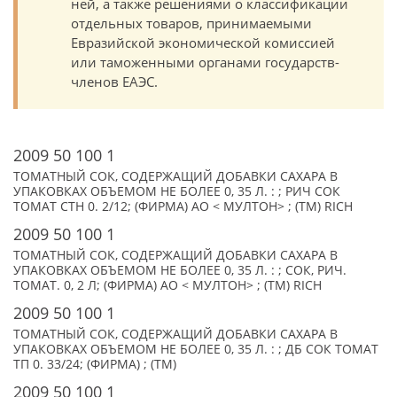
ней, а также решениями о классификации
отдельных товаров, принимаемыми
Евразийской экономической комиссией
или таможенными органами государств-
членов ЕАЭС.
2009 50 100 1
ТОМАТНЫЙ СОК, СОДЕРЖАЩИЙ ДОБАВКИ САХАРА В
УПАКОВКАХ ОБЪЕМОМ НЕ БОЛЕЕ 0, 35 Л. : ; РИЧ СОК
TOMAT CTH 0. 2/12; (ФИРМА) АО < МУЛТОН> ; (TM) RICH
2009 50 100 1
ТОМАТНЫЙ СОК, СОДЕРЖАЩИЙ ДОБАВКИ САХАРА В
УПАКОВКАХ ОБЪЕМОМ НЕ БОЛЕЕ 0, 35 Л. : ; СОК, РИЧ.
ТОМАТ. 0, 2 Л; (ФИРМА) АО < МУЛТОН> ; (TM) RICH
2009 50 100 1
ТОМАТНЫЙ СОК, СОДЕРЖАЩИЙ ДОБАВКИ САХАРА В
УПАКОВКАХ ОБЪЕМОМ НЕ БОЛЕЕ 0, 35 Л. : ; ДБ СОК ТОМАТ
ТП 0. 33/24; (ФИРМА) ; (TM)
2009 50 100 1