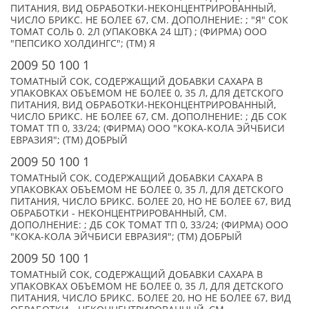
ПИТАНИЯ, ВИД ОБРАБОТКИ-НЕКОНЦЕНТРИРОВАННЫЙ,
ЧИСЛО БРИКС. НЕ БОЛЕЕ 67, СМ. ДОПОЛНЕНИЕ: ; "Я" СОК
ТОМАТ СОЛЬ 0. 2Л (УПАКОВКА 24 ШТ) ; (ФИРМА) ООО
"ПЕПСИКО ХОЛДИНГС"; (TM) Я
2009 50 100 1
ТОМАТНЫЙ СОК, СОДЕРЖАЩИЙ ДОБАВКИ САХАРА В
УПАКОВКАХ ОБЪЕМОМ НЕ БОЛЕЕ 0, 35 Л, ДЛЯ ДЕТСКОГО
ПИТАНИЯ, ВИД ОБРАБОТКИ-НЕКОНЦЕНТРИРОВАННЫЙ,
ЧИСЛО БРИКС. НЕ БОЛЕЕ 67, СМ. ДОПОЛНЕНИЕ: ; ДБ СОК
ТОМАТ ТП 0, 33/24; (ФИРМА) ООО "КОКА-КОЛА ЭЙЧБИСИ
ЕВРАЗИЯ"; (TM) ДОБРЫЙ
2009 50 100 1
ТОМАТНЫЙ СОК, СОДЕРЖАЩИЙ ДОБАВКИ САХАРА В
УПАКОВКАХ ОБЪЕМОМ НЕ БОЛЕЕ 0, 35 Л, ДЛЯ ДЕТСКОГО
ПИТАНИЯ, ЧИСЛО БРИКС. БОЛЕЕ 20, НО НЕ БОЛЕЕ 67, ВИД
ОБРАБОТКИ - НЕКОНЦЕНТРИРОВАННЫЙ, СМ.
ДОПОЛНЕНИЕ: ; ДБ СОК ТОМАТ ТП 0, 33/24; (ФИРМА) ООО
"КОКА-КОЛА ЭЙЧБИСИ ЕВРАЗИЯ"; (TM) ДОБРЫЙ
2009 50 100 1
ТОМАТНЫЙ СОК, СОДЕРЖАЩИЙ ДОБАВКИ САХАРА В
УПАКОВКАХ ОБЪЕМОМ НЕ БОЛЕЕ 0, 35 Л, ДЛЯ ДЕТСКОГО
ПИТАНИЯ, ЧИСЛО БРИКС. БОЛЕЕ 20, НО НЕ БОЛЕЕ 67, ВИД