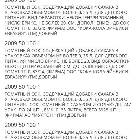
ТОМАТНЫЙ СОК, СОДЕРЖАЩИЙ ДОБАВКИ САХАРА В
УПАКОВКАХ ОБЪЕМОМ НЕ БОЛЕЕ 0, 35 Л, ДЛЯ ДЕТСКОГО
ПИТАНИЯ, ВИД ОБРАБОТКИ-НЕКОНЦЕНТРИРОВАННЫЙ,
ЧИСЛО БРИКС. НЕ БОЛЕЕ 20, СМ. ДОПОЛНЕНИЕ: ; ДБ СОК
ТОМАТ ТП 0, 33/24; (ФИРМА) ООО "КОКА-КОЛА ЭЙЧБИСИ
ЕВРАЗИЯ"; (TM) ДОБРЫЙ
2009 50 100 1
ТОМАТНЫЙ СОК, СОДЕРЖАЩИЙ ДОБАВКИ САХАРА В
УПАКОВКАХ ОБЪЕМОМ НЕ БОЛЕЕ 0, 35 Л, ДЛЯ ДЕТСКОГО
ПИТАНИЯ, ЧИСЛО БРИКС. НЕ БОЛЕЕ 20, ВИД ОБРАБОТКИ-
НЕКОНЦЕНТРИРОВАННЫЙ, СМ. ДОПОЛНЕНИЕ: ; ДБ СОК
ТОМАТ ТП 0, 33/24; (ФИРМА) ООО "КОКА-КОЛА ЭЙЧБИСИ
ЕВРАЗИЯ"; (TM) ДОБРЫЙ
2009 50 100 1
ТОМАТНЫЙ СОК, СОДЕРЖАЩИЙ ДОБАВКИ САХАРА В
УПАКОВКАХ ОБЪЕМОМ НЕ БОЛЕЕ 0, 35 Л, ДЛЯ ДЕТСКОГО
ПИТАНИЯ; СОК ТОМАТНЫЙ С САХАРОМ И СОЛЬЮ ДП, 247
УПАК. ПО 24 ШТ. , ЕМК. 0. 33 ЛИТРА, ВСЕГО 5928 ШТ. ;
(ФИРМА) АО "МУЛТОН"; (TM) ДОБРЫЙ
2009 50 100 1
ТОМАТНЫЙ СОК, СОДЕРЖАЩИЙ ДОБАВКИ САХАРА В
УПАКОВКАХ ОБЪЕМОМ НЕ БОЛЕЕ 0, 35 Л, ДЛЯ ДЕТСКОГО