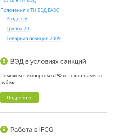
Поиск в ТН ВЭД
Пояснения к ТН ВЭД ЕАЭС
Раздел IV
Группа 20
Товарная позиция 2009
ВЭД в условиях санкций
Поможем с импортом в РФ и с платежами за
рубеж!
Подробнее
Работа в IFCG