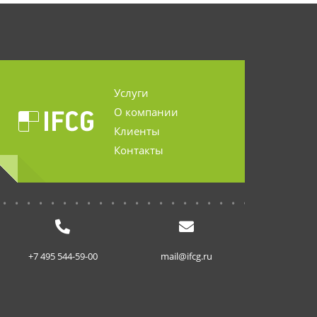
Услуги
О компании
Клиенты
Контакты
...........................
+7 495 544-59-00
mail@ifcg.ru