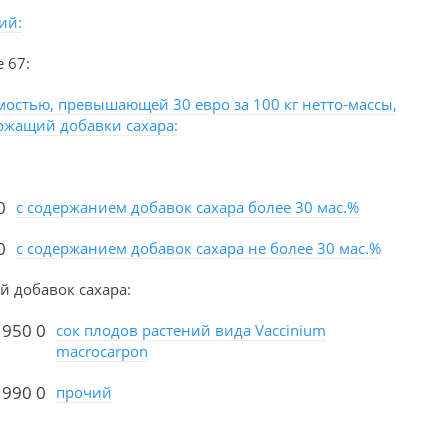
ий:
 67:
мостью, превышающей 30 евро за 100 кг нетто-массы,
ржащий добавки сахара:
0
с содержанием добавок сахара более 30 мас.%
0
с содержанием добавок сахара не более 30 мас.%
й добавок сахара:
 950 0
сок плодов растений вида Vaccinium
macrocarpon
 990 0
прочий