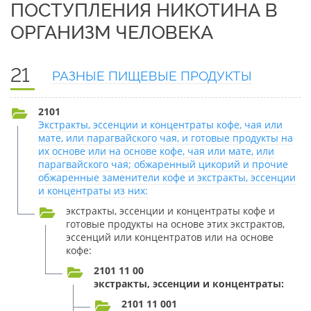
ПОСТУПЛЕНИЯ НИКОТИНА В
ОРГАНИЗМ ЧЕЛОВЕКА
21
РАЗНЫЕ ПИЩЕВЫЕ ПРОДУКТЫ
2101
Экстракты, эссенции и концентраты кофе, чая или
мате, или парагвайского чая, и готовые продукты на
их основе или на основе кофе, чая или мате, или
парагвайского чая; обжаренный цикорий и прочие
обжаренные заменители кофе и экстракты, эссенции
и концентраты из них:
экстракты, эссенции и концентраты кофе и
готовые продукты на основе этих экстрактов,
эссенций или концентратов или на основе
кофе:
2101 11 00
экстракты, эссенции и концентраты:
2101 11 001