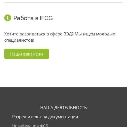
Работа в IFCG
Хотите развиваться в сфере ВЭД? Мы ищем молодых
специалистов!
Наши вакансии
НАША ДЕЯТЕЛЬНОСТЬ
Разрешительная документация
Нотификация ФСБ