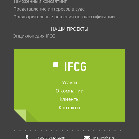
Таможенный консалтинг
Представление интересов в суде
Предварительные решения по классификации
НАШИ ПРОЕКТЫ
Энциклопедия IFCG
Услуги
О компании
Клиенты
Контакты
.......................
+7 495 544-59-00
mail@ifcg.ru