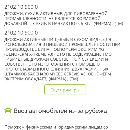
2102 10 900 0
ДРОЖЖИ, СУХИЕ, АКТИВНЫЕ, ДЛЯ ПИВОВАРЕННОЙ
ПРОМЫШЛЕННОСТИ, НЕ ЯВЛЯЕТСЯ КОРМОВОЙ
ДОБАВКОЙ: ; СУХИЕ, В ПАЧКАХ ПО 0. 5 КГ. ; (ФИРМА) ; (TM)
2102 10 900 0
ДРОЖЖИ АКТИВНЫЕ ПИЩЕВЫЕ, В СУХОМ ВИДЕ, ДЛЯ
ИСПОЛЬЗОВАНИЯ В ПИЩЕВОИ ПРОМЫШЛЕННОСТИ ПРИ
ПРОИЗВОДСТВЕ ВИНА, ; ОЕНОФЕРМ ЭКСТРИМ ФЗ
(OENOFERM X-TREME F3) - ЭТО НЕ СОДЕРЖАЩИЕ ГМО
ГИБРИДНЫЕ ДРОЖЖИ СОБСТВЕННОЙ СЕЛЕКЦИИ И
СОБСТВЕННОГО ИЗГОТОВЛЕНИЯ С ПОМОЩЬЮ
ПРОТОПЛАЗМЕННОГО СЛИЯНИЯ ДВУХ РАЗЛИЧНЫХ
ШТАММОВ SACCHAROMYCES CEREVISIAE. ОЕНОФЕРМ
ЭКСТРИМ ОБЛАДАЕТ; (ФИРМА) ; (TM)
Еще примеры
Ввоз автомобилей из-за рубежа
Поможем физическим и юридическим лицам со