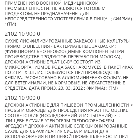
ПРИМЕНЕНИЯ В ВОЕННОЙ, МЕДИЦИНСКОЙ
ПРОМЫШЛЕННОСТИ. НЕ ЯВЛЯЮТСЯ ГОТОВЫМ
ПРОДУКТОМ, НЕ ПРЕДНАЗНАЧЕНЫ ДЛЯ
НЕПОСРЕДСТВЕННОГО УПОТРЕБЛЕНИЯ В ПИЩУ. ; (ФИРМА)
; (TM)
2102 10 900 0
СУХИЕ ЛИОФИЛИЗИРОВАННЫЕ ЗАКВАСОЧНЫЕ КУЛЬТУРЫ
ПРЯМОГО ВНЕСЕНИЯ - БАКТЕРИАЛЬНЫЕ ЗАКВАСКИ:
(ФУНКЦИОНАЛЬНО НЕОБХОДИМЫЕ КОМПОНЕНТЫ ПРИ
ПРОИЗВОДСТВЕ ПРОДУКТОВ ПЕРЕРАБОТКИ МОЛОКА) ,
ДРОЖЖИ АКТИВНЫЕ "LAT LC-D" СОСТОЯТ ИЗ
МИКРООРГАНИЗМОВ РОДА SACCHAROMYCES, В ПАКЕТИКАХ
ПО 2 ГР - X ШТ, ИСПОЛЬЗУЮТСЯ ПРИ ПРОИЗВОДСТВЕ
КЕФИРА. РАСФАСОВАНО В АЛЛЮМИНИЕВУЮ ФОЛЬГУ, НЕ
ДЛЯ ВЕТЕРИНАРИИ, НЕ КОРМОВЫЕ, НЕ ЛЕКАРСТВЕННЫЕ
СРЕДСТВА. ДАТА ПРОИЗ. 23. 03. 2022 ; (ФИРМА) ; (TM)
2102 10 900 0
ДРОЖЖИ АКТИВНЫЕ ДЛЯ ПИЩЕВОЙ ПРОМЫШЛЕННОСТИ <
ПРОБЫ И ОБРАЗЦЫ ДЛЯ ПРОВЕДЕНИЯ РАБОТ ПО ОЦЕНКЕ
СООТВЕТСТВИЯ (ИССЛЕДОВАНИЙ И ИСПЫТАНИЙ) > :;
ПИЩЕВЫЕ СУХИЕ "OENOFERM FREDDO(ОЕНОФЕРМ
ФРЕДДО) " ДРОЖЖИ АКТИВНЫЕ СЕЛЕКЦИОНИРОВАННЫЕ
СУХИЕ ДЛЯ СБРАЖИВАНИЯ СУСЛА И МЕЗГИ ДЛЯ
ИСПОЛЬЗОВАНИЯ В ПИЩЕВОЙ ПРОМЫШЛЕННОСТИ ПРИ