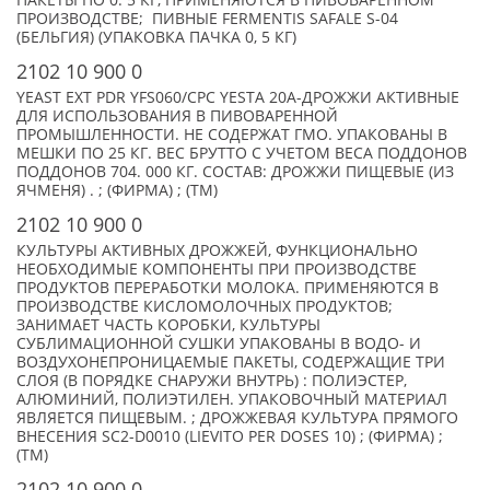
ПАКЕТЫ ПО 0. 5 КГ, ПРИМЕНЯЮТСЯ В ПИВОВАРЕННОМ
ПРОИЗВОДСТВЕ; ПИВНЫЕ FERMENTIS SAFALE S-04
(БЕЛЬГИЯ) (УПАКОВКА ПАЧКА 0, 5 КГ)
2102 10 900 0
YEAST EXT PDR YFS060/CPC YESTA 20A-ДРОЖЖИ АКТИВНЫЕ
ДЛЯ ИСПОЛЬЗОВАНИЯ В ПИВОВАРЕННОЙ
ПРОМЫШЛЕННОСТИ. НЕ СОДЕРЖАТ ГМО. УПАКОВАНЫ В
МЕШКИ ПО 25 КГ. ВЕС БРУТТО С УЧЕТОМ ВЕСА ПОДДОНОВ
ПОДДОНОВ 704. 000 КГ. СОСТАВ: ДРОЖЖИ ПИЩЕВЫЕ (ИЗ
ЯЧМЕНЯ) . ; (ФИРМА) ; (TM)
2102 10 900 0
КУЛЬТУРЫ АКТИВНЫХ ДРОЖЖЕЙ, ФУНКЦИОНАЛЬНО
НЕОБХОДИМЫЕ КОМПОНЕНТЫ ПРИ ПРОИЗВОДСТВЕ
ПРОДУКТОВ ПЕРЕРАБОТКИ МОЛОКА. ПРИМЕНЯЮТСЯ В
ПРОИЗВОДСТВЕ КИСЛОМОЛОЧНЫХ ПРОДУКТОВ;
ЗАНИМАЕТ ЧАСТЬ КОРОБКИ, КУЛЬТУРЫ
СУБЛИМАЦИОННОЙ СУШКИ УПАКОВАНЫ В ВОДО- И
ВОЗДУХОНЕПРОНИЦАЕМЫЕ ПАКЕТЫ, СОДЕРЖАЩИЕ ТРИ
СЛОЯ (В ПОРЯДКЕ СНАРУЖИ ВНУТРЬ) : ПОЛИЭСТЕР,
АЛЮМИНИЙ, ПОЛИЭТИЛЕН. УПАКОВОЧНЫЙ МАТЕРИАЛ
ЯВЛЯЕТСЯ ПИЩЕВЫМ. ; ДРОЖЖЕВАЯ КУЛЬТУРА ПРЯМОГО
ВНЕСЕНИЯ SC2-D0010 (LIEVITO PER DOSES 10) ; (ФИРМА) ;
(TM)
2102 10 900 0