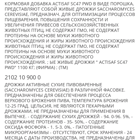
КОРМОВАЯ ДОБАВКА ACTISAF SC47 PWD В ВИДЕ ПОРОШКА,
ПРЕДСТАВЛЯЮТ СОБОЙ ЖИВЫЕ ДРОЖЖИ SACCHAROMYCES
CEREVISIAE, ПРЕДНАЗНАЧ. ДЛЯ ОПТИМИЗАЦИИ ПРОЦЕССОВ
ПИЩЕВАРЕНИЯ, ПОВЫШЕНИЯ СОХРАННОСТИ И
УВЕЛИЧЕНИЯ ПРИВЕСОВ СЕЛЬСКОХОЗЯЙСТВЕННЫХ
ЖИВОТНЫХ ПТИЦ, НЕ СОДЕРЖАТ ГМО, НЕ СОДЕРЖАТ
ПРОТЕИНЫ НА ОСНОВЕ МУКИ ЖИВОТНОГО
ПРОИСХОЖДЕНИЯ И ЖИРЫ ЖИВОТНОГО ПРОИСХОЖДЕНИЯ
ЖИВОТНЫХ ПТИЦ, НЕ СОДЕРЖАТ ГМО, НЕ СОДЕРЖАТ
ПРОТЕИНЫ НА ОСНОВЕ МУКИ ЖИВОТНОГО
ПРОИСХОЖДЕНИЯ И ЖИРЫ ЖИВОТНОГО
ПРОИСХОЖДЕНИЯ. ; ЫЕ ЖИВЫЕ ДРОЖЖИ " ACTISAF SC47
PWD" 1100 КГ; (ФИРМА) ; (TM)
2102 10 900 0
ДРОЖЖИ АКТИВНЫЕ СУХИЕ ПИВОВАРЕННЫЕ
(SACCHAROMYCES CEREVISIAE) В РАЗЛИЧНОЙ ФАСОВКЕ.
ПРЕДНАЗНАЧЕНЫ ДЛЯ ОБЕСПЕЧЕНИЯ ПРОЦЕССА
ВЕРХОВОГО БРОЖЕНИЯ ПИВА, ТЕМПЕРАТУРА БРОЖЕНИЯ
12-25 ГРАД. ЦЕЛЬСИЯ, НЕ ЯВЛЯЮТСЯ ПЕКАРНЫМИ
ДРОЖЖАМИ, НЕ ПРЕДНАЗНАЧЕНЫ ДЛЯ ПРИМЕНЕНИЯ В
ВЫПЕЧКЕ. - СОДЕРЖАНИЕ СУХИХ ДРОЖЖЕЙ - 94. 0-96. 5%, -
СОДЕРЖАНИЕ ПРОТЕИНОВ - 35- 50%, - СОДЕРЖАНИЕ
ОКСИДА ФОСФОРА - 1. 5-3. 0%, - ПАТОГЕННЫЕ
МИКРООРГАНИЗМЫ - ОТСУТСТВУЮТ, СРОК ХРАНЕНИЯ - 24
МЕСЯЦА С ДАТЫ ПРОИЗВОДСТВА. НЕ ПРЕДНАЗНАЧЕНЫ ДЛЯ