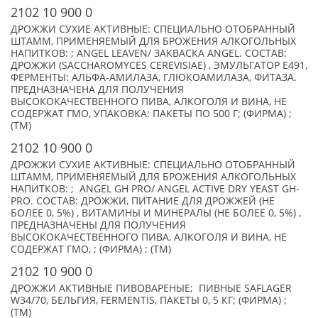
2102 10 900 0
ДРОЖЖИ СУХИЕ АКТИВНЫЕ: СПЕЦИАЛЬНО ОТОБРАННЫЙ
ШТАММ, ПРИМЕНЯЕМЫЙ ДЛЯ БРОЖЕНИЯ АЛКОГОЛЬНЫХ
НАПИТКОВ: ; ANGEL LEAVEN/ ЗАКВАСКА ANGEL. СОСТАВ:
ДРОЖЖИ (SACCHAROMYCES CEREVISIAE) , ЭМУЛЬГАТОР Е491,
ФЕРМЕНТЫ: АЛЬФА-АМИЛАЗА, ГЛЮКОАМИЛАЗА, ФИТАЗА.
ПРЕДНАЗНАЧЕНА ДЛЯ ПОЛУЧЕНИЯ
ВЫСОКОКАЧЕСТВЕННОГО ПИВА, АЛКОГОЛЯ И ВИНА, НЕ
СОДЕРЖАТ ГМО, УПАКОВКА: ПАКЕТЫ ПО 500 Г; (ФИРМА) ;
(TM)
2102 10 900 0
ДРОЖЖИ СУХИЕ АКТИВНЫЕ: СПЕЦИАЛЬНО ОТОБРАННЫЙ
ШТАММ, ПРИМЕНЯЕМЫЙ ДЛЯ БРОЖЕНИЯ АЛКОГОЛЬНЫХ
НАПИТКОВ: ; ANGEL GH PRO/ ANGEL ACTIVE DRY YEAST GH-
PRO. СОСТАВ: ДРОЖЖИ, ПИТАНИЕ ДЛЯ ДРОЖЖЕЙ (НЕ
БОЛЕЕ 0, 5%) , ВИТАМИНЫ И МИНЕРАЛЫ (НЕ БОЛЕЕ 0, 5%) ,
ПРЕДНАЗНАЧЕНЫ ДЛЯ ПОЛУЧЕНИЯ
ВЫСОКОКАЧЕСТВЕННОГО ПИВА, АЛКОГОЛЯ И ВИНА, НЕ
СОДЕРЖАТ ГМО, ; (ФИРМА) ; (TM)
2102 10 900 0
ДРОЖЖИ АКТИВНЫЕ ПИВОВАРЕНЫЕ; ПИВНЫЕ SAFLAGER
W34/70, БЕЛЬГИЯ, FERMENTIS, ПАКЕТЫ 0, 5 КГ; (ФИРМА) ;
(TM)