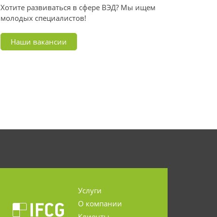
Хотите развиваться в сфере ВЭД? Мы ищем
молодых специалистов!
Наши вакансии
Услуги
О компании
Клиенты