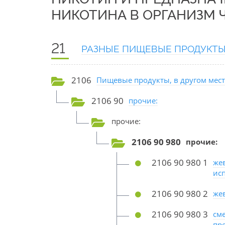
НИКОТИНА В ОРГАНИЗМ 
21
РАЗНЫЕ ПИЩЕВЫЕ ПРОДУКТ
2106
Пищевые продукты, в другом мес
2106 90
прочие:
прочие:
2106 90 980
прочие:
2106 90 980 1
жев
ис
2106 90 980 2
жев
2106 90 980 3
см
пр