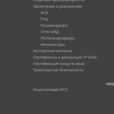
Лицензии Минпромторга РФ
Заключения и разрешения:
ФСБ
РЧЦ
Роскомнадзора
ГУНК МВД
Росприроднадзора
Минкультуры
Экспортный контроль
Сертификаты и декларация ТР ЕАЭС
Сертификация средств связи
Транспортная безопасность
НАШ
Энциклопедия IFCG