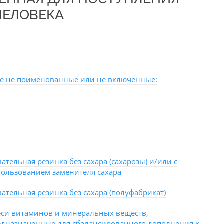
ЧЕЛОВЕКА
Ы
те не поименованные или не включенные:
ательная резинка без сахара (сахарозы) и/или с
пользованием заменителя сахара
ательная резинка без сахара (полуфабрикат)
еси витаминов и минеральных веществ,
едназначенные для сбалансированного дополнения к