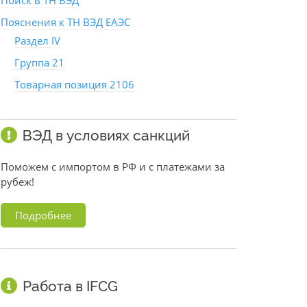
Поиск в ТН ВЭД
Пояснения к ТН ВЭД ЕАЭС
Раздел IV
Группа 21
Товарная позиция 2106
ВЭД в условиях санкций
Поможем с импортом в РФ и с платежами за
рубеж!
Подробнее
Работа в IFCG