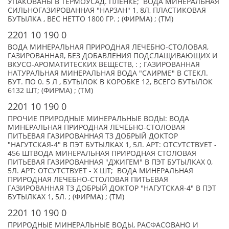
УПАКОВАНЫ В ТЕРМОУСАД. ПЛЕНКЕ; ВОДА МИНЕРАЛЬНАЯ
СИЛЬНОГАЗИРОВАННАЯ "НАРЗАН" 1, 8Л, ПЛАСТИКОВАЯ
БУТЫЛКА , ВЕС НЕТТО 1800 ГР. ; (ФИРМА) ; (TM)
2201 10 190 0
ВОДА МИНЕРАЛЬНАЯ ПРИРОДНАЯ ЛЕЧЕБНО-СТОЛОВАЯ,
ГАЗИРОВАННАЯ, БЕЗ ДОБАВЛЕНИЯ ПОДСЛАЩИВАЮЩИХ И
ВКУСО-АРОМАТИТЕСКИХ ВЕЩЕСТВ, : ; ГАЗИРОВАННАЯ
НАТУРАЛЬНАЯ МИНЕРАЛЬНАЯ ВОДА "САИРМЕ" В СТЕКЛ.
БУТ. ПО 0. 5 Л , БУТЫЛОК В КОРОБКЕ 12, ВСЕГО БУТЫЛОК
6132 ШТ; (ФИРМА) ; (TM)
2201 10 190 0
ПРОЧИЕ ПРИРОДНЫЕ МИНЕРАЛЬНЫЕ ВОДЫ: ВОДА
МИНЕРАЛЬНАЯ ПРИРОДНАЯ ЛЕЧЕБНО-СТОЛОВАЯ
ПИТЬЕВАЯ ГАЗИРОВАННАЯ ТЗ ДОБРЫЙ ДОКТОР
"НАГУТСКАЯ-4" В ПЭТ БУТЫЛКАХ 1, 5Л. АРТ: ОТСУТСТВУЕТ -
456 ШТВОДА МИНЕРАЛЬНАЯ ПРИРОДНАЯ СТОЛОВАЯ
ПИТЬЕВАЯ ГАЗИРОВАННАЯ "ДЖИГЕМ" В ПЭТ БУТЫЛКАХ 0,
5Л. АРТ: ОТСУТСТВУЕТ - X ШТ; ВОДА МИНЕРАЛЬНАЯ
ПРИРОДНАЯ ЛЕЧЕБНО-СТОЛОВАЯ ПИТЬЕВАЯ
ГАЗИРОВАННАЯ ТЗ ДОБРЫЙ ДОКТОР "НАГУТСКАЯ-4" В ПЭТ
БУТЫЛКАХ 1, 5Л. ; (ФИРМА) ; (TM)
2201 10 190 0
ПРИРОДНЫЕ МИНЕРАЛЬНЫЕ ВОДЫ, РАСФАСОВАНО И