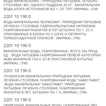
ВОДА МИНЕРАЛЬНАЯ , ПРИРОДНАЯ ПИТЬЕВАЯ, ЛЕЧЕБНО-
СТОЛОВАЯ. ВЕС ОДНОГО ПОДДОНА 20 КГ; МИНЕРАЛЬНАЯ
ВОДА АЛЛЕЯ ИСТОЧНИКОВ №2 1, 5Л. ПЭТ; (ФИРМА) ; (TM)
2201 10 190 0
ВОДА МИНЕРАЛЬНАЯ "БОРЖОМИ", ПРИРОДНАЯ ПИТЬЕВАЯ,
ЛЕЧЕБНО-СТОЛОВАЯ, ГИДРОКАРБОНАТНАЯ НАТРИЕВАЯ,
ГАЗИРОВАННАЯ РАЗЛИТАЯ В ПЭТ БУТЫЛКИ ПО 1. 25 Л,
УПАКОВАННЫЕ В БЛОКИ ПО X ШТУК И ОБТЯНУТЫ
ТЕРМОУСАДОЧНОЙ ПЛЕНКОЙ ; (ФИРМА) ; (TM)
2201 10 190 0
МИНЕРАЛЬНЫЕ ВОДЫ, ГАЗИРОВАННЫЕ. ВСЕГО 204 ПРОД.
ЕД. ; ВОДА ПИТЬЕВАЯ ГАЗИРОВАННАЯ ПЕРВОЙ КАТЕГОРИИ
АКВА МИНЕРАЛЕ ГАЗ 0, 5Л В ПЛАСТИКОВОЙ БУТЫЛКЕ;
(ФИРМА) ; (TM)
2201 10 190 0
ГРУЗИНСКАЯ МИНЕРАЛЬНАЯ ПРИРОДНАЯ ПИТЬЕВАЯ,
ЛЕЧЕБНО-СТОЛОВАЯ, ГАЗИРОВАННАЯ ВОДА "НАБЕГЛАВИ";
ВОДА МИНЕРАЛЬНАЯ "НАБЕГЛАВИ", ПРИРОДНАЯ
ПИТЬЕВАЯ, ЛЕЧЕБНО-СТОЛОВАЯ, ГАЗИРОВАННАЯ
РАЗЛИТАЯ В ПЕТ. БУТЫЛКИ ПО 1 Л; (ФИРМА) ; (TM)
2201 10 190 0
ПРИРОДНЫЕ МИНЕРАЛЬНЫЕ ВОДЫ, ГАЗИРОВАННЫЕ (ВЕС