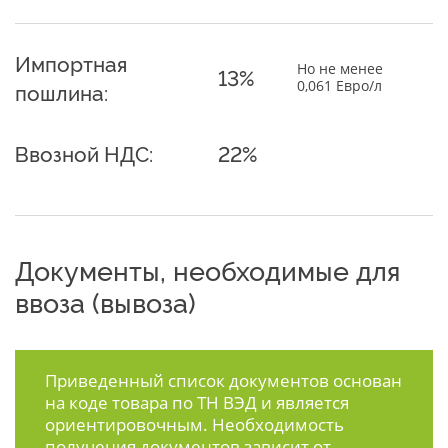
Импортная
Но не менее
13%
0,061 Евро/л
пошлина:
Ввозной НДС:
22%
Документы, необходимые для
ввоза (вывоза)
Приведенный список документов основан
на коде товара по ТН ВЭД и является
ориентировочным. Необходимость
получения документов зависит от