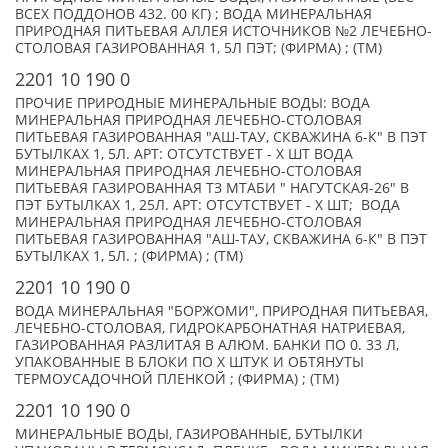
ВСЕХ ПОДДОНОВ 432. 00 КГ) ; ВОДА МИНЕРАЛЬНАЯ
ПРИРОДНАЯ ПИТЬЕВАЯ АЛЛЕЯ ИСТОЧНИКОВ №2 ЛЕЧЕБНО-
СТОЛОВАЯ ГАЗИРОВАННАЯ 1, 5Л ПЭТ; (ФИРМА) ; (TM)
2201 10 190 0
ПРОЧИЕ ПРИРОДНЫЕ МИНЕРАЛЬНЫЕ ВОДЫ: ВОДА
МИНЕРАЛЬНАЯ ПРИРОДНАЯ ЛЕЧЕБНО-СТОЛОВАЯ
ПИТЬЕВАЯ ГАЗИРОВАННАЯ "АШ-ТАУ, СКВАЖИНА 6-К" В ПЭТ
БУТЫЛКАХ 1, 5Л. АРТ: ОТСУТСТВУЕТ - X ШТ ВОДА
МИНЕРАЛЬНАЯ ПРИРОДНАЯ ЛЕЧЕБНО-СТОЛОВАЯ
ПИТЬЕВАЯ ГАЗИРОВАННАЯ ТЗ МТАБИ " НАГУТСКАЯ-26" В
ПЭТ БУТЫЛКАХ 1, 25Л. АРТ: ОТСУТСТВУЕТ - X ШТ; ВОДА
МИНЕРАЛЬНАЯ ПРИРОДНАЯ ЛЕЧЕБНО-СТОЛОВАЯ
ПИТЬЕВАЯ ГАЗИРОВАННАЯ "АШ-ТАУ, СКВАЖИНА 6-К" В ПЭТ
БУТЫЛКАХ 1, 5Л. ; (ФИРМА) ; (TM)
2201 10 190 0
ВОДА МИНЕРАЛЬНАЯ "БОРЖОМИ", ПРИРОДНАЯ ПИТЬЕВАЯ,
ЛЕЧЕБНО-СТОЛОВАЯ, ГИДРОКАРБОНАТНАЯ НАТРИЕВАЯ,
ГАЗИРОВАННАЯ РАЗЛИТАЯ В АЛЮМ. БАНКИ ПО 0. 33 Л,
УПАКОВАННЫЕ В БЛОКИ ПО X ШТУК И ОБТЯНУТЫ
ТЕРМОУСАДОЧНОЙ ПЛЕНКОЙ ; (ФИРМА) ; (TM)
2201 10 190 0
МИНЕРАЛЬНЫЕ ВОДЫ, ГАЗИРОВАННЫЕ, БУТЫЛКИ