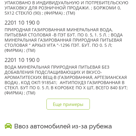
УПАКОВАНО В ИНДИВИДУАЛЬНУЮ И ПОТРЕБИТЕЛЬСКУЮ
УПАКОВКУ ДЛЯ РОЗНИЧНОЙ ПРОДАЖИ. ; БОРЖОМИ 0,
5Х12 СТЕКЛО (90) ; (ФИРМА) ; (TM)
2201 10 190 0
ПРИРОДНАЯ ГАЗИРОВАННАЯ МИНЕРАЛЬНАЯ ВОДА,
ПИТЬЕВАЯ СТОЛОВАЯ -В ПЭТ БУТ. ПО 0. 5, 1. 5 Л. ; ВОДА
МИНЕРАЛЬНАЯ ГАЗИРОВАННАЯ ПРИРОДНАЯ ПИТЬЕВАЯ
СТОЛОВАЯ " АРХЫЗ VITA "-1296 ПЭТ. БУТ. ПО 0. 5 Л;
(ФИРМА) ; (TM)
2201 10 190 0
ВОДА МИНЕРАЛЬНАЯ ПРИРОДНАЯ ПИТЬЕВАЯ БЕЗ
ДОБАВЛЕНИЯ ПОДСЛАЩИВАЮЩИХ И ВКУСО-
АРОМАТИТЕСКИХ ВЕЩ-В (ГАЗИРОВАННАЯ, АРТЕЗИАНСКАЯ
ВОДА) , КОД ОКП 918541; АНТИПОУДЗ ГАЗИРОВАННАЯ В
СТЕКЛ. БУТ ПО 0. 5 Л, В КОРОБКЕ ПО X ШТ, ВСЕГО 840 БУТ;
(ФИРМА) ; (TM)
Еще примеры
Ввоз автомобилей из-за рубежа