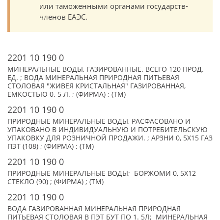
или таможенными органами государств-
членов ЕАЭС.
2201 10 190 0
МИНЕРАЛЬНЫЕ ВОДЫ, ГАЗИРОВАННЫЕ. ВСЕГО 120 ПРОД.
ЕД. ; ВОДА МИНЕРАЛЬНАЯ ПРИРОДНАЯ ПИТЬЕВАЯ
СТОЛОВАЯ "ЖИВЕЯ КРИСТАЛЬНАЯ" ГАЗИРОВАННАЯ,
ЕМКОСТЬЮ 0. 5 Л. ; (ФИРМА) ; (TM)
2201 10 190 0
ПРИРОДНЫЕ МИНЕРАЛЬНЫЕ ВОДЫ, РАСФАСОВАНО И
УПАКОВАНО В ИНДИВИДУАЛЬНУЮ И ПОТРЕБИТЕЛЬСКУЮ
УПАКОВКУ ДЛЯ РОЗНИЧНОЙ ПРОДАЖИ. ; АРЗНИ 0, 5Х15 ГАЗ
ПЭТ (108) ; (ФИРМА) ; (TM)
2201 10 190 0
ПРИРОДНЫЕ МИНЕРАЛЬНЫЕ ВОДЫ; БОРЖОМИ 0, 5Х12
СТЕКЛО (90) ; (ФИРМА) ; (TM)
2201 10 190 0
ВОДА ГАЗИРОВАННАЯ МИНЕРАЛЬНАЯ ПРИРОДНАЯ
ПИТЬЕВАЯ СТОЛОВАЯ В ПЭТ БУТ ПО 1. 5Л; МИНЕРАЛЬНАЯ