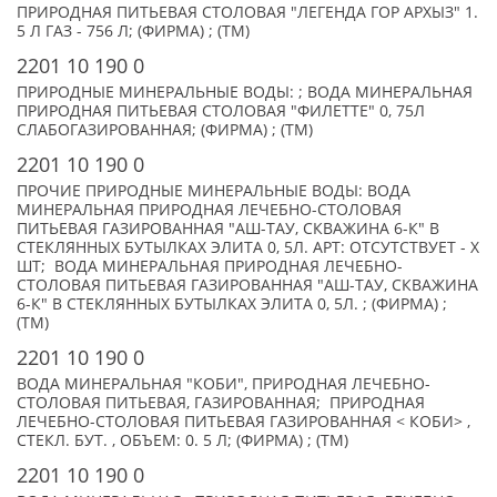
ПРИРОДНАЯ ПИТЬЕВАЯ СТОЛОВАЯ "ЛЕГЕНДА ГОР АРХЫЗ" 1.
5 Л ГАЗ - 756 Л; (ФИРМА) ; (TM)
2201 10 190 0
ПРИРОДНЫЕ МИНЕРАЛЬНЫЕ ВОДЫ: ; ВОДА МИНЕРАЛЬНАЯ
ПРИРОДНАЯ ПИТЬЕВАЯ СТОЛОВАЯ "ФИЛЕТТЕ" 0, 75Л
СЛАБОГАЗИРОВАННАЯ; (ФИРМА) ; (TM)
2201 10 190 0
ПРОЧИЕ ПРИРОДНЫЕ МИНЕРАЛЬНЫЕ ВОДЫ: ВОДА
МИНЕРАЛЬНАЯ ПРИРОДНАЯ ЛЕЧЕБНО-СТОЛОВАЯ
ПИТЬЕВАЯ ГАЗИРОВАННАЯ "АШ-ТАУ, СКВАЖИНА 6-К" В
СТЕКЛЯННЫХ БУТЫЛКАХ ЭЛИТА 0, 5Л. АРТ: ОТСУТСТВУЕТ - X
ШТ; ВОДА МИНЕРАЛЬНАЯ ПРИРОДНАЯ ЛЕЧЕБНО-
СТОЛОВАЯ ПИТЬЕВАЯ ГАЗИРОВАННАЯ "АШ-ТАУ, СКВАЖИНА
6-К" В СТЕКЛЯННЫХ БУТЫЛКАХ ЭЛИТА 0, 5Л. ; (ФИРМА) ;
(TM)
2201 10 190 0
ВОДА МИНЕРАЛЬНАЯ "КОБИ", ПРИРОДНАЯ ЛЕЧЕБНО-
СТОЛОВАЯ ПИТЬЕВАЯ, ГАЗИРОВАННАЯ; ПРИРОДНАЯ
ЛЕЧЕБНО-СТОЛОВАЯ ПИТЬЕВАЯ ГАЗИРОВАННАЯ < КОБИ> ,
СТЕКЛ. БУТ. , ОБЪЕМ: 0. 5 Л; (ФИРМА) ; (TM)
2201 10 190 0