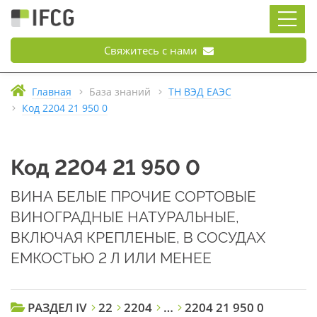
Свяжитесь с нами
Главная
База знаний
ТН ВЭД ЕАЭС
Код 2204 21 950 0
Код 2204 21 950 0
ВИНА БЕЛЫЕ ПРОЧИЕ СОРТОВЫЕ
ВИНОГРАДНЫЕ НАТУРАЛЬНЫЕ,
ВКЛЮЧАЯ КРЕПЛЕНЫЕ, В СОСУДАХ
ЕМКОСТЬЮ 2 Л ИЛИ МЕНЕЕ
РАЗДЕЛ IV
22
2204
…
2204 21 950 0