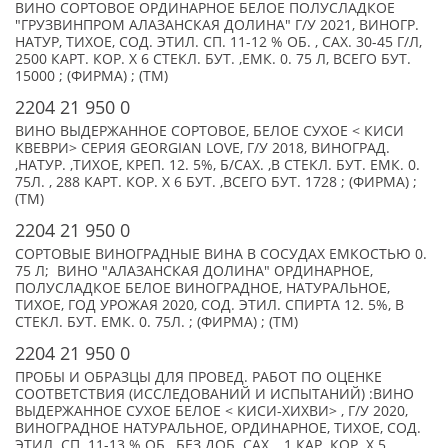
ВИНО СОРТОВОЕ ОРДИНАРНОЕ БЕЛОЕ ПОЛУСЛАДКОЕ
"ГРУЗВИНПРОМ АЛАЗАНСКАЯ ДОЛИНА" Г/У 2021, ВИНОГР.
НАТУР, ТИХОЕ, СОД. ЭТИЛ. СП. 11-12 % ОБ. , САХ. 30-45 Г/Л,
2500 КАРТ. КОР. Х 6 СТЕКЛ. БУТ. ,ЕМК. 0. 75 Л, ВСЕГО БУТ.
15000 ; (ФИРМА) ; (TM)
2204 21 950 0
ВИНО ВЫДЕРЖАННОЕ СОРТОВОЕ, БЕЛОЕ СУХОЕ < КИСИ
КВЕВРИ> СЕРИЯ GEORGIAN LOVE, Г/У 2018, ВИНОГРАД.
,НАТУР. ,ТИХОЕ, КРЕП. 12. 5%, Б/САХ. ,В СТЕКЛ. БУТ. ЕМК. 0.
75Л. , 288 КАРТ. КОР. Х 6 БУТ. ,ВСЕГО БУТ. 1728 ; (ФИРМА) ;
(TM)
2204 21 950 0
СОРТОВЫЕ ВИНОГРАДНЫЕ ВИНА В СОСУДАХ ЕМКОСТЬЮ 0.
75 Л; ВИНО "АЛАЗАНСКАЯ ДОЛИНА" ОРДИНАРНОЕ,
ПОЛУСЛАДКОЕ БЕЛОЕ ВИНОГРАДНОЕ, НАТУРАЛЬНОЕ,
ТИХОЕ, ГОД УРОЖАЯ 2020, СОД. ЭТИЛ. СПИРТА 12. 5%, В
СТЕКЛ. БУТ. ЕМК. 0. 75Л. ; (ФИРМА) ; (TM)
2204 21 950 0
ПРОБЫ И ОБРАЗЦЫ ДЛЯ ПРОВЕД. РАБОТ ПО ОЦЕНКЕ
СООТВЕТСТВИЯ (ИССЛЕДОВАНИЙ И ИСПЫТАНИЙ) :ВИНО
ВЫДЕРЖАННОЕ СУХОЕ БЕЛОЕ < КИСИ-ХИХВИ> , Г/У 2020,
ВИНОГРАДНОЕ НАТУРАЛЬНОЕ, ОРДИНАРНОЕ, ТИХОЕ, СОД.
ЭТИЛ. СП. 11-13 % ОБ. ,БЕЗ ДОБ. САХ. , 1 КАР. КОР. Х 5