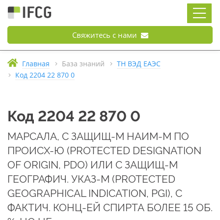
Свяжитесь с нами
Главная
База знаний
ТН ВЭД ЕАЭС
Код 2204 22 870 0
Код 2204 22 870 0
МАРСАЛА, С ЗАЩИЩ-М НАИМ-М ПО
ПРОИСХ-Ю (PROTECTED DESIGNATION
OF ORIGIN, PDO) ИЛИ С ЗАЩИЩ-М
ГЕОГРАФИЧ. УКАЗ-М (PROTECTED
GEOGRAPHICAL INDICATION, PGI), С
ФАКТИЧ. КОНЦ-ЕЙ СПИРТА БОЛЕЕ 15 ОБ.