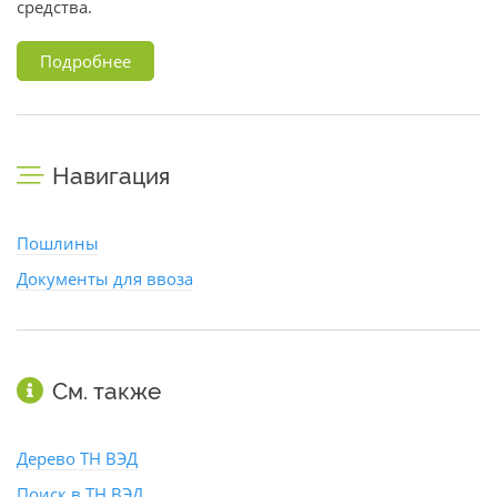
средства.
Подробнее
Навигация
Пошлины
Документы для ввоза
См. также
Дерево ТН ВЭД
Поиск в ТН ВЭД