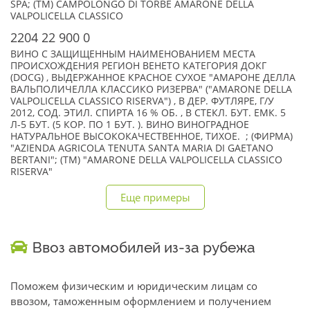
SPA; (TM) CAMPOLONGO DI TORBE AMARONE DELLA
VALPOLICELLA CLASSICO
2204 22 900 0
ВИНО С ЗАЩИЩЕННЫМ НАИМЕНОВАНИЕМ МЕСТА
ПРОИСХОЖДЕНИЯ РЕГИОН ВЕНЕТО КАТЕГОРИЯ ДОКГ
(DOCG) , ВЫДЕРЖАННОЕ КРАСНОЕ СУХОЕ "АМАРОНЕ ДЕЛЛА
ВАЛЬПОЛИЧЕЛЛА КЛАССИКО РИЗЕРВА" ("AMARONE DELLA
VALPOLICELLA CLASSICO RISERVA") , В ДЕР. ФУТЛЯРЕ, Г/У
2012, СОД. ЭТИЛ. СПИРТА 16 % ОБ. , В СТЕКЛ. БУТ. ЕМК. 5
Л-5 БУТ. (5 КОР. ПО 1 БУТ. ). ВИНО ВИНОГРАДНОЕ
НАТУРАЛЬНОЕ ВЫСОКОКАЧЕСТВЕННОЕ, ТИХОЕ. ; (ФИРМА)
"AZIENDA AGRICOLA TENUTA SANTA MARIA DI GAETANO
BERTANI"; (TM) "AMARONE DELLA VALPOLICELLA CLASSICO
RISERVA"
Еще примеры
Ввоз автомобилей из-за рубежа
Поможем физическим и юридическим лицам со
ввозом, таможенным оформлением и получением