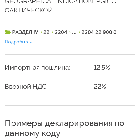
GEOGRAPHICAL INDICATION, PGI), С
ФАКТИЧЕСКОЙ…
РАЗДЕЛ IV
22
2204
…
2204 22 900 0
Подробно
Импортная пошлина:
12,5%
Ввозной НДС:
22%
Примеры декларирования по
данному коду