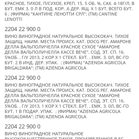
КРАСНОЕ, ТИХОЕ, П/СУХОЕ, КРЕП. 15. 5 ОБ. %, САХ. 4-18Г/Л, В
БУТ. ЕМК 3. 0 Л В ПОД. КОР. ,6 ДЕР. ЯЩ. Х 1 БУТ, ВСЕГО БУТ.
6 ; (ФИРМА) "КАНТИНЕ ЛЕНОТТИ СРЛ"; (TM) CANTINE
LENOTTI
2204 22 900 0
ВИНО ВИНОГРАДНОЕ НАТУРАЛЬНОЕ ВЫСОКОКАЧ. ТИХОЕ
ЗАЩИЩ. НАИМ. МЕСТА ПРОИСХ. КАТ. DOCG РЕГ. АМАРОНЕ
ДЕЛЛА ВАЛЬПОЛИЧЕЛЛА КРАСНОЕ СУХОЕ "АМАРОНЕ
ДЕЛЛА ВАЛЬПОЛИЧЕЛЛА КАССЕ ВЕЧЕ", СОД. ЭТ. СП. 16.
5%ОБ. , Г/У 2013, 2 КОР Х 1 СТЕКЛ. БУТ. , ЕМК. 3. 0Л, ВС-ГО
БУТ. 2 В ИНД. ДЕР. УПАК. ; (ФИРМА) "AZIENDA AGRICOLA
BRIGALDARA"; (TM) AZIENDA AGRICOLA
2204 22 900 0
ВИНО ВИНОГРАДНОЕ НАТУРАЛЬНОЕ ВЫСОКОКАЧ. ТИХОЕ
ЗАЩИЩ. НАИМ. МЕСТА ПРОИСХ. КАТ. DOCG РЕГ. АМАРОНЕ
ДЕЛЛА ВАЛЬПОЛИЧЕЛЛА КРАСНОЕ СУХОЕ "АМАРОНЕ
ДЕЛЛА ВАЛЬПОЛИЧЕЛЛА КАССЕ ВЕЧЕ", СОД. ЭТ. СП. 16.
5%ОБ. , Г/У 2013, 1 КОР Х 1 СТЕКЛ. БУТ. , ЕМК. 3. 0Л, ВС-ГО
БУТ. 1 В ПОДАР. УПАК. ; (ФИРМА) "AZIENDA AGRICOLA
BRIGALDARA"; (TM) AZIENDA AGRICOLA
2204 22 900 0
ВИНО ВИНОГРАДНОЕ НАТУРАЛЬНОЕ