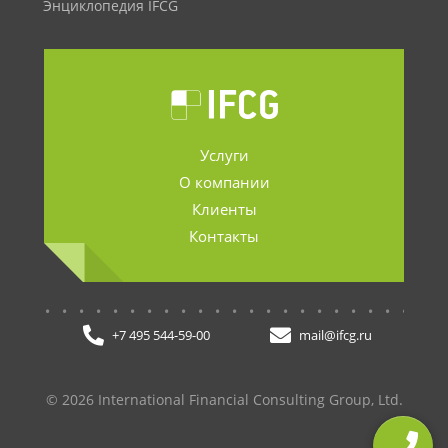
Энциклопедия IFCG
Услуги
О компании
Клиенты
Контакты
.......................
+7 495 544-59-00
mail@ifcg.ru
© 2026 International Financial Consulting Group, Ltd.