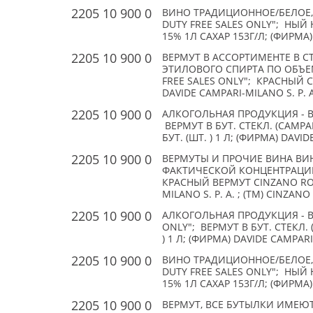
2205 10 900 0
ВИНО ТРАДИЦИОННОЕ/БЕЛОЕ, 
DUTY FREE SALES ONLY"; НЫ
15% 1Л САХАР 153Г/Л; (ФИРМА) 
2205 10 900 0
ВЕРМУТ В АССОРТИМЕНТЕ В 
ЭТИЛОВОГО СПИРТА ПО ОБЪЕМУ
FREE SALES ONLY"; КРАСНЫЙ C
DAVIDE CAMPARI-MILANO S. P. A
2205 10 900 0
АЛКОГОЛЬНАЯ ПРОДУКЦИЯ - ВЕ
ВЕРМУТ В БУТ. СТЕКЛ. (CAMPARI
БУТ. (ШТ. ) 1 Л; (ФИРМА) DAVID
2205 10 900 0
ВЕРМУТЫ И ПРОЧИЕ ВИНА ВИН
ФАКТИЧЕСКОЙ КОНЦЕНТРАЦИЕ
КРАСНЫЙ ВЕРМУТ CINZANO ROS
MILANO S. P. A. ; (TM) CINZANO
2205 10 900 0
АЛКОГОЛЬНАЯ ПРОДУКЦИЯ - В
ONLY"; ВЕРМУТ В БУТ. СТЕКЛ. (
) 1 Л; (ФИРМА) DAVIDE CAMPARI-
2205 10 900 0
ВИНО ТРАДИЦИОННОЕ/БЕЛОЕ, 
DUTY FREE SALES ONLY"; НЫ
15% 1Л САХАР 153Г/Л; (ФИРМА) 
2205 10 900 0
ВЕРМУТ, ВСЕ БУТЫЛКИ ИМЕЮТ