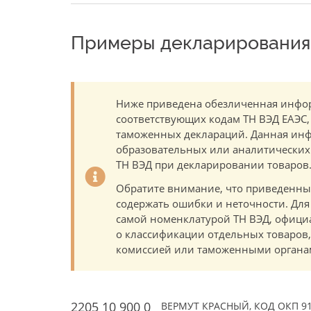
Примеры декларирования 
Ниже приведена обезличенная инфор
соответствующих кодам ТН ВЭД ЕАЭС,
таможенных деклараций. Данная инф
образовательных или аналитических ц
ТН ВЭД при декларировании товаров
Обратите внимание, что приведенны
содержать ошибки и неточности. Для
самой номенклатурой ТН ВЭД, офици
о классификации отдельных товаро
комиссией или таможенными органам
2205 10 900 0
ВЕРМУТ КРАСНЫЙ, КОД ОКП 9171