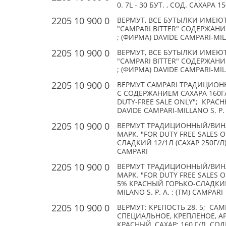
0. 7L - 30 БУТ. , СОД. САХАРА 1
2205 10 900 0
ВЕРМУТ, ВСЕ БУТЫЛКИ ИМЕЮТ
"CAMPARI BITTER" СОДЕРЖАНИЕ
; (ФИРМА) DAVIDE CAMPARI-MILA
2205 10 900 0
ВЕРМУТ, ВСЕ БУТЫЛКИ ИМЕЮТ
"CAMPARI BITTER" СОДЕРЖАНИЕ
; (ФИРМА) DAVIDE CAMPARI-MILA
2205 10 900 0
ВЕРМУТ CAMPARI ТРАДИЦИОН
С СОДЕРЖАНИЕМ САХАРА 160Г/
DUTY-FREE SALE ONLY"; КРАСНЫ
DAVIDE CAMPARI-MILLANO S. P. 
2205 10 900 0
ВЕРМУТ ТРАДИЦИОННЫЙ/ВИНА 
МАРК. "FOR DUTY FREE SALES O
СЛАДКИЙ 12/1Л (САХАР 250Г/Л) 
CAMPARI
2205 10 900 0
ВЕРМУТ ТРАДИЦИОННЫЙ/ВИНА 
МАРК. "FOR DUTY FREE SALES O
5% КРАСНЫЙ ГОРЬКО-СЛАДКИЙ 1
MILANO S. P. A. ; (TM) CAMPARI
2205 10 900 0
ВЕРМУТ: КРЕПОСТЬ 28. 5; CAM
СПЕЦИАЛЬНОЕ, КРЕПЛЕНОЕ, 
КРАСНЫЙ, САХАР: 160 Г/Л. СОД