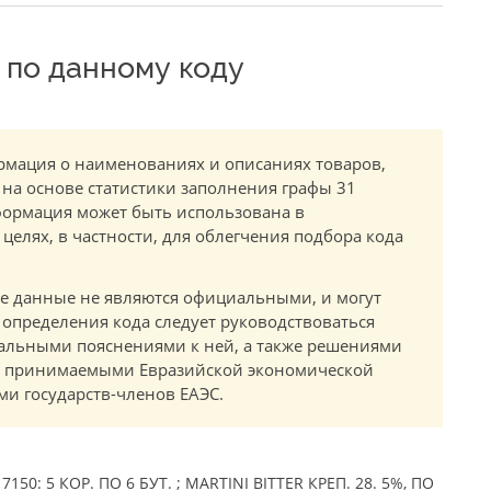
по данному коду
мация о наименованиях и описаниях товаров,
 на основе статистики заполнения графы 31
ормация может быть использована в
елях, в частности, для облегчения подбора кода
.
е данные не являются официальными, и могут
 определения кода следует руководствоваться
альными пояснениями к ней, а также решениями
в, принимаемыми Евразийской экономической
и государств-членов ЕАЭС.
50: 5 КОР. ПО 6 БУТ. ; MARTINI BITTER КРЕП. 28. 5%, ПО