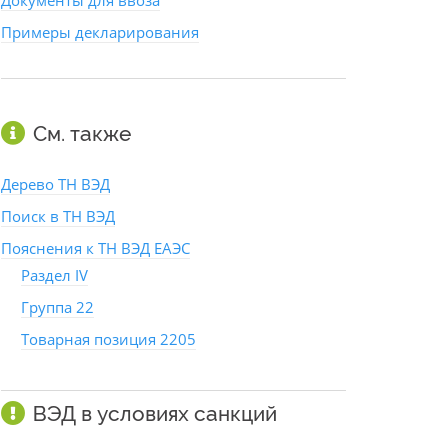
Документы для ввоза
Примеры декларирования
См. также
Дерево ТН ВЭД
Поиск в ТН ВЭД
Пояснения к ТН ВЭД ЕАЭС
Раздел IV
Группа 22
Товарная позиция 2205
ВЭД в условиях санкций