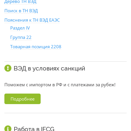
Дерево ТН ВЭД
Поиск в ТН ВЭД
Пояснения к ТН ВЭД ЕАЭС
Раздел IV
Группа 22
Товарная позиция 2208
ВЭД в условиях санкций
Поможем с импортом в РФ и с платежами за рубеж!
Подробнее
Работа в IFCG