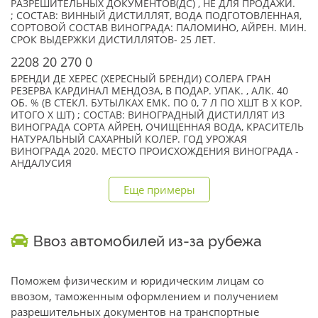
РАЗРЕШИТЕЛЬНЫХ ДОКУМЕНТОВ(ДС) , НЕ ДЛЯ ПРОДАЖИ.
; СОСТАВ: ВИННЫЙ ДИСТИЛЛЯТ, ВОДА ПОДГОТОВЛЕННАЯ,
СОРТОВОЙ СОСТАВ ВИНОГРАДА: ПАЛОМИНО, АЙРЕН. МИН.
СРОК ВЫДЕРЖКИ ДИСТИЛЛЯТОВ- 25 ЛЕТ.
2208 20 270 0
БРЕНДИ ДЕ ХЕРЕС (ХЕРЕСНЫЙ БРЕНДИ) СОЛЕРА ГРАН
РЕЗЕРВА КАРДИНАЛ МЕНДОЗА, В ПОДАР. УПАК. , АЛК. 40
ОБ. % (В СТЕКЛ. БУТЫЛКАХ ЕМК. ПО 0, 7 Л ПО XШТ В X КОР.
ИТОГО X ШТ) ; СОСТАВ: ВИНОГРАДНЫЙ ДИСТИЛЛЯТ ИЗ
ВИНОГРАДА СОРТА АЙРЕН, ОЧИЩЕННАЯ ВОДА, КРАСИТЕЛЬ
НАТУРАЛЬНЫЙ САХАРНЫЙ КОЛЕР. ГОД УРОЖАЯ
ВИНОГРАДА 2020. МЕСТО ПРОИСХОЖДЕНИЯ ВИНОГРАДА -
АНДАЛУСИЯ
Еще примеры
Ввоз автомобилей из-за рубежа
Поможем физическим и юридическим лицам со
ввозом, таможенным оформлением и получением
разрешительных документов на транспортные