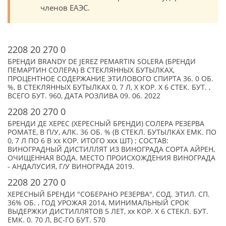
членов ЕАЭС.
2208 20 270 0
БРЕНДИ BRANDY DE JEREZ PEMARTIN SOLERA (БРЕНДИ
ПЕМАРТИН СОЛЕРА) В СТЕКЛЯННЫХ БУТЫЛКАХ,
ПРОЦЕНТНОЕ СОДЕРЖАНИЕ ЭТИЛОВОГО СПИРТА 36. 0 ОБ.
%, В СТЕКЛЯННЫХ БУТЫЛКАХ 0, 7 Л, X КОР. Х 6 СТЕК. БУТ. ,
ВСЕГО БУТ. 960, ДАТА РОЗЛИВА 09. 06. 2022
2208 20 270 0
БРЕНДИ ДЕ ХЕРЕС (ХЕРЕСНЫЙ БРЕНДИ) СОЛЕРА РЕЗЕРВА
РОМАТЕ, В П/У, АЛК. 36 ОБ. % (В СТЕКЛ. БУТЫЛКАХ ЕМК. ПО
0, 7 Л ПО 6 В xx КОР. ИТОГО xxx ШТ) ; СОСТАВ:
ВИНОГРАДНЫЙ ДИСТИЛЛЯТ ИЗ ВИНОГРАДА СОРТА АЙРЕН,
ОЧИЩЕННАЯ ВОДА. МЕСТО ПРОИСХОЖДЕНИЯ ВИНОГРАДА
- АНДАЛУСИЯ, Г/У ВИНОГРАДА 2019.
2208 20 270 0
ХЕРЕСНЫЙ БРЕНДИ "СОБЕРАНО РЕЗЕРВА", СОД. ЭТИЛ. СП.
36% ОБ. , ГОД УРОЖАЯ 2014, МИНИМАЛЬНЫЙ СРОК
ВЫДЕРЖКИ ДИСТИЛЛЯТОВ 5 ЛЕТ, xx КОР. Х 6 СТЕКЛ. БУТ.
ЕМК. 0. 70 Л, ВС-ГО БУТ. 570