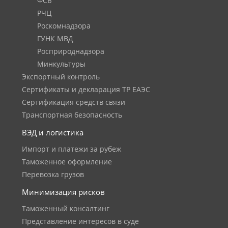
ФСБ
РЧЦ
Роскомнадзора
ГУНК МВД
Росприроднадзора
Минкультуры
Экспортный контроль
Сертификаты и декларация ТР ЕАЭС
Сертификация средств связи
Транспортная безопасность
ВЭД и логистика
Импорт и платежи за рубеж
Таможенное оформление
Перевозка грузов
Минимизация рисков
Таможенный консалтинг
Представление интересов в суде