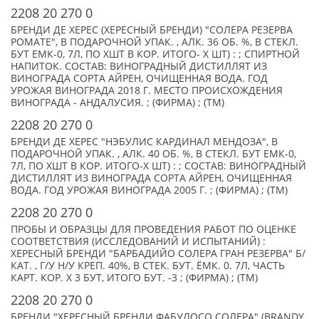
2208 20 270 0
БРЕНДИ ДЕ ХЕРЕС (ХЕРЕСНЫЙ БРЕНДИ) "СОЛЕРА РЕЗЕРВА
РОМАТЕ", В ПОДАРОЧНОЙ УПАК. , АЛК. 36 ОБ. %, В СТЕКЛ.
БУТ ЕМК-0, 7Л, ПО XШТ В КОР. ИТОГО- X ШТ) : ; СПИРТНОЙ
НАПИТОК. СОСТАВ: ВИНОГРАДНЫЙ ДИСТИЛЛЯТ ИЗ
ВИНОГРАДА СОРТА АЙРЕН, ОЧИЩЕННАЯ ВОДА. ГОД
УРОЖАЯ ВИНОГРАДА 2018 Г. МЕСТО ПРОИСХОЖДЕНИЯ
ВИНОГРАДА - АНДАЛУСИЯ. ; (ФИРМА) ; (TM)
2208 20 270 0
БРЕНДИ ДЕ ХЕРЕС "НЭБУЛИС КАРДИНАЛ МЕНДОЗА", В
ПОДАРОЧНОЙ УПАК. , АЛК. 40 ОБ. %, В СТЕКЛ. БУТ ЕМК-0,
7Л, ПО XШТ В КОР. ИТОГО-X ШТ) : ; СОСТАВ: ВИНОГРАДНЫЙ
ДИСТИЛЛЯТ ИЗ ВИНОГРАДА СОРТА АЙРЕН, ОЧИЩЕННАЯ
ВОДА. ГОД УРОЖАЯ ВИНОГРАДА 2005 Г. ; (ФИРМА) ; (TM)
2208 20 270 0
ПРОБЫ И ОБРАЗЦЫ ДЛЯ ПРОВЕДЕНИЯ РАБОТ ПО ОЦЕНКЕ
СООТВЕТСТВИЯ (ИССЛЕДОВАНИЙ И ИСПЫТАНИЙ) :
ХЕРЕСНЫЙ БРЕНДИ "БАРБАДИЙО СОЛЕРА ГРАН РЕЗЕРВА" Б/
КАТ. , Г/У Н/У КРЕП. 40%, В СТЕК. БУТ. ЁМК. 0. 7Л, ЧАСТЬ
КАРТ. КОР. Х 3 БУТ, ИТОГО БУТ. -3 ; (ФИРМА) ; (TM)
2208 20 270 0
БРЕНДИ "ХЕРЕСНЫЙ БРЕНДИ ФАБУЛОСО СОЛЕРА" (BRANDY