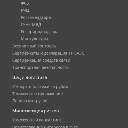
ФСБ
РЧЦ
Роскомнадзора
ГУНК МВД
Росприроднадзора
Минкультуры
Экспортный контроль
Сертификаты и декларация ТР ЕАЭС
Сертификация средств связи
Транспортная безопасность
ВЭД и логистика
Импорт и платежи за рубеж
Таможенное оформление
Перевозка грузов
Минимизация рисков
Таможенный консалтинг
Представление интересов в суде