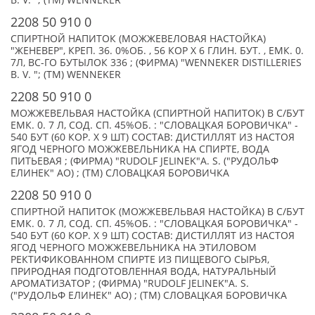
B. V. "; (TM) WENNEKER
2208 50 910 0
СПИРТНОЙ НАПИТОК (МОЖЖЕВЕЛОВАЯ НАСТОЙКА)
"ЖЕНЕВЕР", КРЕП. 36. 0%ОБ. , 56 КОР Х 6 ГЛИН. БУТ. , ЕМК. 0.
7Л, ВС-ГО БУТЫЛОК 336 ; (ФИРМА) "WENNEKER DISTILLERIES
B. V. "; (TM) WENNEKER
2208 50 910 0
МОЖЖЕВЕЛЬВАЯ НАСТОЙКА (СПИРТНОЙ НАПИТОК) В С/БУТ
ЕМК. 0. 7 Л, СОД. СП. 45%ОБ. : "СЛОВАЦКАЯ БОРОВИЧКА" -
540 БУТ (60 КОР. Х 9 ШТ) СОСТАВ: ДИСТИЛЛЯТ ИЗ НАСТОЯ
ЯГОД ЧЕРНОГО МОЖЖЕВЕЛЬНИКА НА СПИРТЕ, ВОДА
ПИТЬЕВАЯ ; (ФИРМА) "RUDOLF JELINEK"A. S. ("РУДОЛЬФ
ЕЛИНЕК" АО) ; (TM) СЛОВАЦКАЯ БОРОВИЧКА
2208 50 910 0
СПИРТНОЙ НАПИТОК (МОЖЖЕВЕЛЬВАЯ НАСТОЙКА) В С/БУТ
ЕМК. 0. 7 Л, СОД. СП. 45%ОБ. : "СЛОВАЦКАЯ БОРОВИЧКА" -
540 БУТ (60 КОР. Х 9 ШТ) СОСТАВ: ДИСТИЛЛЯТ ИЗ НАСТОЯ
ЯГОД ЧЕРНОГО МОЖЖЕВЕЛЬНИКА НА ЭТИЛОВОМ
РЕКТИФИКОВАННОМ СПИРТЕ ИЗ ПИЩЕВОГО СЫРЬЯ,
ПРИРОДНАЯ ПОДГОТОВЛЕННАЯ ВОДА, НАТУРАЛЬНЫЙ
АРОМАТИЗАТОР ; (ФИРМА) "RUDOLF JELINEK"A. S.
("РУДОЛЬФ ЕЛИНЕК" АО) ; (TM) СЛОВАЦКАЯ БОРОВИЧКА