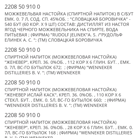
2208 50 910 0
МОЖЖЕВЕЛЬВАЯ НАСТОЙКА (СПИРТНОЙ НАПИТОК) В С/БУТ
ЕМК. 0. 7 Л, СОД. СП. 45%ОБ. : "СЛОВАЦКАЯ БОРОВИЧКА" -
540 БУТ (60 КОР. Х 9 ШТ) СОСТАВ: ДИСТИЛЛЯТ ИЗ НАСТОЯ
ЯГОД ЧЕРНОГО МОЖЖЕВЕЛЬНИКА НА СПИРТЕ, ВОДА
ПИТЬЕВАЯ ; (ФИРМА) "RUDOLF JELINEK"A. S. /"РУДОЛЬФ
ЕЛИНЕК А. С. "; (TM) СЛОВАЦКАЯ БОРОВИЧКА
2208 50 910 0
СПИРТНОЙ НАПИТОК (МОЖЖЕВЕЛОВАЯ НАСТОЙКА)
"ЖЕНЕВЕР", КРЕП. 36. 0%ОБ. , 112 КОР Х 6 ГЛИН. БУТ. , ЕМК.
0. 7Л, ВС-ГО БУТЫЛОК 672; ; (ФИРМА) "WENNEKER
DISTILLERIES B. V. "; (TM) WENNEKER
2208 50 910 0
СПИРТНОЙ НАПИТОК (МОЖЖЕВЕЛОВАЯ НАСТОЙКА)
"ЖЕНЕВЕР ИСЛАЙ КАСК", КРЕП. 36. 0%ОБ. , 110 КОР Х 6
СТЕКЛ. БУТ. , ЕМК. 0. 5Л, ВС-ГО БУТЫЛОК 660; ; (ФИРМА)
"WENNEKER DISTILLERIES B. V. "; (TM) WENNEKER
2208 50 910 0
СПИРТНОЙ НАПИТОК (МОЖЖЕВЕЛОВАЯ НАСТОЙКА)
"ЖЕНЕВЕР", КРЕП. 36. 0%ОБ. , 28 КОР Х 6 ГЛИН. БУТ. , ЕМК. 0.
7Л, ВС-ГО БУТЫЛОК 168 ; (ФИРМА) "WENNEKER DISTILLERIES