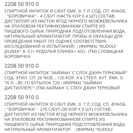
2208 50 910 0
СПИРТНОЙ НАПИТОК В С/БУТ ЕМК. 0. 7 Л, СОД. СП. 45%ОБ.
: "БОРОВИЧКА" - 4 C/БУТ (ЧАСТЬ КОР Х 4 ШТ) СОСТАВ:
ДИСТИЛЛЯТ ИЗ НАСТОЯ ЯГОД ЧЕРНОГО МОЖЖЕВЕЛЬНИКА
НА ЭТИЛОВОМ РЕКТИФИКОВАННОМ СПИРТЕ ИЗ
ПИЩЕВОГО СЫРЬЯ, ПРИРОДНАЯ ПОДГОТОВЛЕННАЯ ВОДА,
НАТУРАЛЬНЫЙ АРОМАТИЗАТОР, ПРОБЫ И ОБРАЗЦЫ ДЛЯ
ПРОВЕДЕНИЯ РАБОТ ПО ОЦЕНКЕ СООТВЕТСТВИЯ
(ИССЛЕДОВАНИЙ И ИСПЫТАНИЙ) ; (ФИРМА) "RUDOLF
JELINEK" A. S (< РУДОЛЬФ ЕЛИНЕК> АО) ; (TM) СЛОВАЦКАЯ
БОРОВИЧКА
2208 50 910 0
СПИРТНОЙ НАПИТОК "ХАЙМАН`С СЛОУ ДЖИН ТЕРНОВЫЙ"
СОД. ЭТИЛ. СП. 26 %ОБ. , 120 КОР. Х 6 СТЕКЛ. БУТ. ЁМК. 0.
70 Л. , ВС-ГО БУТЫЛОК 720 ; (ФИРМА) "ХАЙМАН
ДИСТИЛЛЕРС"; (TM) ХАЙМАН`С СЛОУ ДЖИН ТЕРНОВЫЙ
2208 50 910 0
СПИРТНОЙ НАПИТОК В С/БУТ ЕМК. 0. 7 Л, СОД. СП. 45%ОБ.
: "БОРОВИЧКА" - 270 C/БУТ (30 КОР Х 9 ШТ) СОСТАВ:
ДИСТИЛЛЯТ ИЗ НАСТОЯ ЯГОД ЧЕРНОГО МОЖЖЕВЕЛЬНИКА
НА ЭТИЛОВОМ РЕКТИФИКОВАННОМ СПИРТЕ ИЗ
ПИЩЕВОГО СЫРЬЯ, ПРИРОДНАЯ ПОДГОТОВЛЕННАЯ ВОДА,
НАТУРАЛЬНЫЙ АРОМАТИЗАТОР. ; (ФИРМА) "RUDOLF