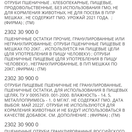
ОТРУБИ ПШЕНИЧНЫЕ , ХЛЕБОПЕКАРНЫЕ, ПИЩЕВЫЕ,
ПРОДОВОЛЬСТВЕННЫЕ, БЕЗ ИСПОЛЬЗОВАНИЯ ГМО, НЕ
ДЛЯ КОРМЛЕНИЯ ЖИВОТНЫХ, НЕ ДЛЯ ПОСЕВА В П/ПР
МЕШКАХ , НЕ СОДЕРЖИТ ГМО. УРОЖАЙ 2021 ГОДА. ;
(ФИРМА) ; (TM)
2302 30 900 0
ПШЕНИЧНЫЕ ОСТАТКИ ПРОЧИЕ, ГРАНУЛИРОВАННЫЕ ИЛИ
НЕГРАНУЛИРОВАННЫЕ: ОТРУБИ ПШЕНИЧНЫЕ ПИЩЕВЫЕ В
МЕШКАХ ПО 20КГ. , ИСПОЛЬЗУЕТСЯ НА ПИЩЕВЫЕ ЦЕЛИ
(ДЛЯ УПОТРЕБЛЕНИЯ В ПИЩУ ЧЕЛОВЕКУ) ; ОТРУБИ
ПШЕНИЧНЫЕ ПИЩЕВЫЕ (ДЛЯ УПОТРЕБЛЕНИЯ В ПИЩУ
ЧЕЛОВЕКУ) , НЕГРАНУЛИРОВАННЫЕ, В П/П МЕШКАХ ПО
20КГ; (ФИРМА) ; (TM)
2302 30 900 0
ОТРУБИ ПИЩЕВЫЕ ПШЕНИЧНЫЕ НЕ ГРАНУЛИРОВАННЫЕ,
ПШЕНИЧНЫЕ ОСТАТКИ, ДЛЯ ИСПОЛЬЗОВАНИЯ В ПИЩЕВЫХ
ЦЕЛЯХ, ТУ У 00957459. 001-2000. ВЛАЖНОСТЬ - 14. 5,
МЕТАЛЛОПРИМЕСЬ - 1. 0 МГ/КГ. НЕ СОДЕРЖАТ ГМО. ДАТА
ВЫБОЯ: МАЙ 2022Г. ОТРУБИ НЕ ИСПОЛЬЗУЮТСЯ ДЛЯ
КОРМЛЕНИЯ ЖИВОТНЫХ И НЕ БУДУТ ИСПОЛЬЗОВАТЬСЯ В
КАЧЕСТВЕ ДОБАВОК. СМ. ДОПОЛНЕНИЕ ; (ФИРМА) ; (TM)
2302 30 900 0
ПШЕНИЧНЫЕ ОТРУБИ ГРАНУЛИРОВАННЫЕ РОССИЙСКОГО