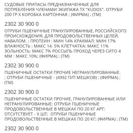
СУДОВЫЕ ПРИПАСЫ ПРЕДНАЗНАЧЕННЫЕ ДЛЯ
ПОТРЕБЛЕНИЯ ЧЛЕНАМИ ЭКИПАЖА ТХ "KUDOS". ОТРУБИ
200 ГР X КОРОБКА КАРТОННАЯ ; (ФИРМА) ; (TM)
2302 30 900 0
ОТРУБИ ПШЕНИЧНЫЕ ГРАНУЛИРОВАННЫЕ, РОССИЙСКОГО
ПРОИСХОЖДЕНИЯ, ДЛЯ ПРОДОВОЛЬСТВЕННЫХ ЦЕЛЕЙ,
НАВАЛОМ. ; ПРОТЕИН : МИН 14% КРАХМАЛ: МИН 17%
ВЛАЖНОСТЬ : МАКС 14. 5% КЛЕТЧАТКА: МАКС 11%
ЗОЛЬНОСТЬ: МАКС 7% РОССЫПЬ ПРОХОД ЧЕРЕЗ СИТО 4
ММ : МАКС 10%; (ФИРМА) ; (TM)
2302 30 900 0
ПШЕНИЧНЫЕ ОСТАТКИ ПРОЧИЕ НЕГРАНУЛИРОВАННЫЕ.
; ОТРУБИ ПШЕНИЧНЫЕ - (4992 П/П МЕШКОВ) ; (ФИРМА) ;
(TM)
2302 30 900 0
ПШЕНИЧНЫЕ ОСТАТКИ ПРОЧИЕ, ГРАНУЛИРОВАННЫЕ ИЛИ
НЕГРАНУЛИРОВАННЫЕ: ОТРУБИ ПШЕНИЧНЫЕ
ПРОДОВОЛЬСТВЕННЫЕ В МЕШКАХ ПО 20 КГ АРТ:
ОТСУТСТВУЕТ - X ШТ; ОТРУБИ ПШЕНИЧНЫЕ
ПРОДОВОЛЬСТВЕННЫЕ В МЕШКАХ ПО 20 КГ; (ФИРМА) ; (TM)
2302 30 900 0