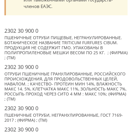
членов ЕАЭС.
2302 30 900 0
ПШЕНИЧНЫЕ ОТРУБИ ПИЩЕВЫЕ, НЕГРАНУЛИРОВАННЫЕ.
БОТАНИЧЕСКОЕ НАЗВАНИЕ TRITICUM FURFURES CIBUM.
ПРОДУКЦИЯ НЕ СОДЕРЖИТ ГМО. УПАКОВАНЫ В
ПОЛИПРОПИЛЕНОВЫЕ МЕШКИ ВЕСОМ ПО 25 КГ. ; (ФИРМА)
; (TM)
2302 30 900 0
ОТРУБИ ПШЕНИЧНЫЕ ГРАНУЛИРОВАННЫЕ, РОССИЙСКОГО
ПРОИСХОЖДЕНИЯ, ДЛЯ ПРОДОВОЛЬСТВЕННЫХ ЦЕЛЕЙ,
НАВАЛОМ. ; КАЧЕСТВО- ПРОТЕИН МИН 14%, ВЛАЖНОСТЬ
МАКС 14. 5%, КЛЕТЧАТКА МАКС 11%, ЗОЛЬНОСТЬ МАКС 7%,
РОССЫПЬ ПРОХОД ЧЕРЕЗ СИТО 4 ММ : МАКС 10%; (ФИРМА)
; (TM)
2302 30 900 0
ПШЕНИЧНЫЕ ОТРУБИ, НЕГРАНУЛИРОВАННЫЕ, ГОСТ 7169-
2017 ; (ФИРМА) ; (TM)
2302 30 900 0