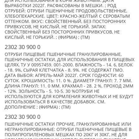
ДЛЯ ИСПОЛЬЗОВАНИЯ В КОРМ ЖИВОТНЫМ. ДАТА
ВЫРАБОТКИ 2022Г. РАСФАСОВАНЫ В МЕШКИ. ; РОД
ОТРУБЕЙ: ОТРУБИ ПШЕНИЧНЫЕ ПРОДОВОЛЬСТВЕННЫЕ,
ХЛЕБОПЕКАРСКИЕ. ЦВЕТ: КРАСНО-ЖЕЛТЫЙ С СЕРОВАТЫМ
ОТТЕНКОМ. ВКУС: СВОЙСТВЕННЫЙ, БЕЗ ПОСТОРОННИХ
ПРИВКУСОВ, НЕ КИСЛЫЙ, НЕ ГОРЬКИЙ. ЗАПАХ:
СВОЙСТВЕННЫЙ БЕЗ ПОСТОРОННИХ ПРИВКУСОВ, НЕ
КИСЛЫЙ, НЕ ГОРЬКИЙ. ; (ФИРМА) ; (TM)
2302 30 900 0
ОТРУБИ ПИЩЕВЫЕ ПШЕНИЧНЫЕ ГРАНУЛИРОВАННЫЕ,
ПШЕНИЧНЫЕ ОСТАТКИ, ДЛЯ ИСПОЛЬЗОВАНИЯ В ПИЩЕВЫХ
ЦЕЛЯХ, ТУ У 00957459. 001-2000. ВЛАЖНОСТЬ - 14. 6, БЕЛОК
- 18. 9%, СЫРАЯ КЛЕТЧАТКА - 8. 9%. НЕ СОДЕРЖАТ ГМО.
ДАТА ВЫБОЯ: АПРЕЛЬ-МАЙ 2022Г. СРОК ГОДНОСТИ: 60
СУТОК. КРОШИМОСТЬ: 11. 0 %. ДИАМЕТР ГРАНУЛ: 7. 7 ММ.
ДЛИНА ГРАНУЛ: 11. 0 ММ. КРАХМАЛ - 28. 2 %, ПРОХОД 2ММ
- 12%. ЗОЛЬНОСТЬ - 5. 10-5. 30 %ОТРУБИ НЕ
ИСПОЛЬЗУЮТСЯ ДЛЯ КОРМЛЕНИЯ ЖИВОТНЫХ И НЕ БУДУТ
ИСПОЛЬЗОВАТЬСЯ В КАЧЕСТВЕ ДОБАВОК. СМ.
ДОПОЛНЕНИЕ ; (ФИРМА) ; (TM)
2302 30 900 0
ПШЕНИЧНЫЕ ОСТАТКИ ПРОЧИЕ, ГРАНУЛИРОВАННЫЕ ИЛИ
НЕГРАНУЛИРОВАННЫЕ: ОТРУБИ ПШЕНИЧНЫЕ ПИЩЕВЫЕ В
ПОЛИПРОПИЛЕНОВЫХ МЕШКАХ ПО 20КГ И 30КГ, НЕ ДЛЯ