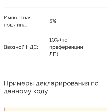
Импортная
5%
пошлина:
10% (по
Ввозной НДС:
преференции
ЛП)
Примеры декларирования по
данному коду