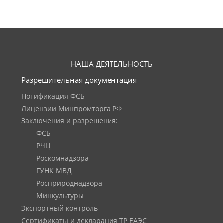
НАША ДЕЯТЕЛЬНОСТЬ
Разрешительная документация
Нотификация ФСБ
Лицензии Минпромторга РФ
Заключения и разрешения:
ФСБ
РЧЦ
Роскомнадзора
ГУНК МВД
Росприроднадзора
Минкультуры
Экспортный контроль
Сертификаты и декларация ТР ЕАЭС