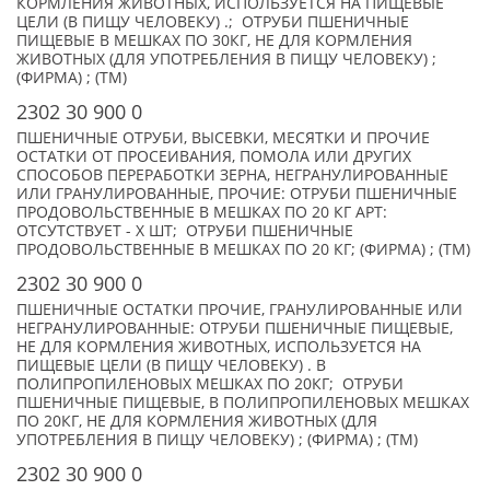
КОРМЛЕНИЯ ЖИВОТНЫХ, ИСПОЛЬЗУЕТСЯ НА ПИЩЕВЫЕ
ЦЕЛИ (В ПИЩУ ЧЕЛОВЕКУ) .; ОТРУБИ ПШЕНИЧНЫЕ
ПИЩЕВЫЕ В МЕШКАХ ПО 30КГ, НЕ ДЛЯ КОРМЛЕНИЯ
ЖИВОТНЫХ (ДЛЯ УПОТРЕБЛЕНИЯ В ПИЩУ ЧЕЛОВЕКУ) ;
(ФИРМА) ; (TM)
2302 30 900 0
ПШЕНИЧНЫЕ ОТРУБИ, ВЫСЕВКИ, МЕСЯТКИ И ПРОЧИЕ
ОСТАТКИ ОТ ПРОСЕИВАНИЯ, ПОМОЛА ИЛИ ДРУГИХ
СПОСОБОВ ПЕРЕРАБОТКИ ЗЕРНА, НЕГРАНУЛИРОВАННЫЕ
ИЛИ ГРАНУЛИРОВАННЫЕ, ПРОЧИЕ: ОТРУБИ ПШЕНИЧНЫЕ
ПРОДОВОЛЬСТВЕННЫЕ В МЕШКАХ ПО 20 КГ АРТ:
ОТСУТСТВУЕТ - X ШТ; ОТРУБИ ПШЕНИЧНЫЕ
ПРОДОВОЛЬСТВЕННЫЕ В МЕШКАХ ПО 20 КГ; (ФИРМА) ; (TM)
2302 30 900 0
ПШЕНИЧНЫЕ ОСТАТКИ ПРОЧИЕ, ГРАНУЛИРОВАННЫЕ ИЛИ
НЕГРАНУЛИРОВАННЫЕ: ОТРУБИ ПШЕНИЧНЫЕ ПИЩЕВЫЕ,
НЕ ДЛЯ КОРМЛЕНИЯ ЖИВОТНЫХ, ИСПОЛЬЗУЕТСЯ НА
ПИЩЕВЫЕ ЦЕЛИ (В ПИЩУ ЧЕЛОВЕКУ) . В
ПОЛИПРОПИЛЕНОВЫХ МЕШКАХ ПО 20КГ; ОТРУБИ
ПШЕНИЧНЫЕ ПИЩЕВЫЕ, В ПОЛИПРОПИЛЕНОВЫХ МЕШКАХ
ПО 20КГ, НЕ ДЛЯ КОРМЛЕНИЯ ЖИВОТНЫХ (ДЛЯ
УПОТРЕБЛЕНИЯ В ПИЩУ ЧЕЛОВЕКУ) ; (ФИРМА) ; (TM)
2302 30 900 0