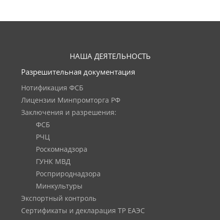
НАША ДЕЯТЕЛЬНОСТЬ
Разрешительная документация
Нотификация ФСБ
Лицензии Минпромторга РФ
Заключения и разрешения:
ФСБ
РЧЦ
Роскомнадзора
ГУНК МВД
Росприроднадзора
Минкультуры
Экспортный контроль
Сертификаты и декларация ТР ЕАЭС