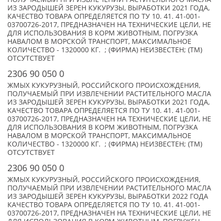
ИЗ ЗАРОДЫШЕЙ ЗЕРЕН КУКУРУЗЫ, ВЫРАБОТКИ 2021 ГОДА,
КАЧЕСТВО ТОВАРА ОПРЕДЕЛЯЕТСЯ ПО ТУ 10. 41. 41-001-
03700726-2017, ПРЕДНАЗНАЧЕН НА ТЕХНИЧЕСКИЕ ЦЕЛИ, НЕ
ДЛЯ ИСПОЛЬЗОВАНИЯ В КОРМ ЖИВОТНЫМ, ПОГРУЗКА
НАВАЛОМ В МОРСКОЙ ТРАНСПОРТ, МАКСИМАЛЬНОЕ
КОЛИЧЕСТВО - 1320000 КГ. ; (ФИРМА) НЕИЗВЕСТЕН; (TM)
ОТСУТСТВУЕТ
2306 90 050 0
ЖМЫХ КУКУРУЗНЫЙ, РОССИЙСКОГО ПРОИСХОЖДЕНИЯ,
ПОЛУЧАЕМЫЙ ПРИ ИЗВЛЕЧЕНИИ РАСТИТЕЛЬНОГО МАСЛА
ИЗ ЗАРОДЫШЕЙ ЗЕРЕН КУКУРУЗЫ, ВЫРАБОТКИ 2021 ГОДА,
КАЧЕСТВО ТОВАРА ОПРЕДЕЛЯЕТСЯ ПО ТУ 10. 41. 41-001-
03700726-2017, ПРЕДНАЗНАЧЕН НА ТЕХНИЧЕСКИЕ ЦЕЛИ, НЕ
ДЛЯ ИСПОЛЬЗОВАНИЯ В КОРМ ЖИВОТНЫМ, ПОГРУЗКА
НАВАЛОМ В МОРСКОЙ ТРАНСПОРТ, МАКСИМАЛЬНОЕ
КОЛИЧЕСТВО - 1320000 КГ. ; (ФИРМА) НЕИЗВЕСТЕН; (TM)
ОТСУТСТВУЕТ
2306 90 050 0
ЖМЫХ КУКУРУЗНЫЙ, РОССИЙСКОГО ПРОИСХОЖДЕНИЯ,
ПОЛУЧАЕМЫЙ ПРИ ИЗВЛЕЧЕНИИ РАСТИТЕЛЬНОГО МАСЛА
ИЗ ЗАРОДЫШЕЙ ЗЕРЕН КУКУРУЗЫ, ВЫРАБОТКИ 2022 ГОДА
КАЧЕСТВО ТОВАРА ОПРЕДЕЛЯЕТСЯ ПО ТУ 10. 41. 41-001-
03700726-2017, ПРЕДНАЗНАЧЕН НА ТЕХНИЧЕСКИЕ ЦЕЛИ, НЕ