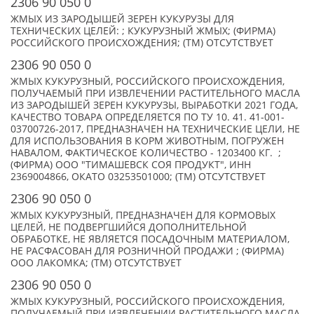
2306 90 050 0
ЖМЫХ ИЗ ЗАРОДЫШЕЙ ЗЕРЕН КУКУРУЗЫ ДЛЯ
ТЕХНИЧЕСКИХ ЦЕЛЕЙ: ; КУКУРУЗНЫЙ ЖМЫХ; (ФИРМА)
РОССИЙСКОГО ПРОИСХОЖДЕНИЯ; (TM) ОТСУТСТВУЕТ
2306 90 050 0
ЖМЫХ КУКУРУЗНЫЙ, РОССИЙСКОГО ПРОИСХОЖДЕНИЯ,
ПОЛУЧАЕМЫЙ ПРИ ИЗВЛЕЧЕНИИ РАСТИТЕЛЬНОГО МАСЛА
ИЗ ЗАРОДЫШЕЙ ЗЕРЕН КУКУРУЗЫ, ВЫРАБОТКИ 2021 ГОДА,
КАЧЕСТВО ТОВАРА ОПРЕДЕЛЯЕТСЯ ПО ТУ 10. 41. 41-001-
03700726-2017, ПРЕДНАЗНАЧЕН НА ТЕХНИЧЕСКИЕ ЦЕЛИ, НЕ
ДЛЯ ИСПОЛЬЗОВАНИЯ В КОРМ ЖИВОТНЫМ, ПОГРУЖЕН
НАВАЛОМ, ФАКТИЧЕСКОЕ КОЛИЧЕСТВО - 1203400 КГ. ;
(ФИРМА) ООО "ТИМАШЕВСК СОЯ ПРОДУКТ", ИНН
2369004866, ОКАТО 03253501000; (TM) ОТСУТСТВУЕТ
2306 90 050 0
ЖМЫХ КУКУРУЗНЫЙ, ПРЕДНАЗНАЧЕН ДЛЯ КОРМОВЫХ
ЦЕЛЕЙ, НЕ ПОДВЕРГШИЙСЯ ДОПОЛНИТЕЛЬНОЙ
ОБРАБОТКЕ, НЕ ЯВЛЯЕТСЯ ПОСАДОЧНЫМ МАТЕРИАЛОМ,
НЕ РАСФАСОВАН ДЛЯ РОЗНИЧНОЙ ПРОДАЖИ ; (ФИРМА)
ООО ЛАКОМКА; (TM) ОТСУТСТВУЕТ
2306 90 050 0
ЖМЫХ КУКУРУЗНЫЙ, РОССИЙСКОГО ПРОИСХОЖДЕНИЯ,
ПОЛУЧАЕМЫЙ ПРИ ИЗВЛЕЧЕНИИ РАСТИТЕЛЬНОГО МАСЛА