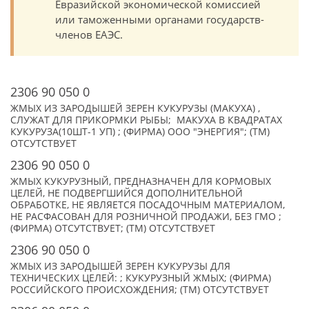
Евразийской экономической комиссией
или таможенными органами государств-
членов ЕАЭС.
2306 90 050 0
ЖМЫХ ИЗ ЗАРОДЫШЕЙ ЗЕРЕН КУКУРУЗЫ (МАКУХА) ,
СЛУЖАТ ДЛЯ ПРИКОРМКИ РЫБЫ; МАКУХА В КВАДРАТАХ
КУКУРУЗА(10ШТ-1 УП) ; (ФИРМА) ООО "ЭНЕРГИЯ"; (TM)
ОТСУТСТВУЕТ
2306 90 050 0
ЖМЫХ КУКУРУЗНЫЙ, ПРЕДНАЗНАЧЕН ДЛЯ КОРМОВЫХ
ЦЕЛЕЙ, НЕ ПОДВЕРГШИЙСЯ ДОПОЛНИТЕЛЬНОЙ
ОБРАБОТКЕ, НЕ ЯВЛЯЕТСЯ ПОСАДОЧНЫМ МАТЕРИАЛОМ,
НЕ РАСФАСОВАН ДЛЯ РОЗНИЧНОЙ ПРОДАЖИ, БЕЗ ГМО ;
(ФИРМА) ОТСУТСТВУЕТ; (TM) ОТСУТСТВУЕТ
2306 90 050 0
ЖМЫХ ИЗ ЗАРОДЫШЕЙ ЗЕРЕН КУКУРУЗЫ ДЛЯ
ТЕХНИЧЕСКИХ ЦЕЛЕЙ: ; КУКУРУЗНЫЙ ЖМЫХ; (ФИРМА)
РОССИЙСКОГО ПРОИСХОЖДЕНИЯ; (TM) ОТСУТСТВУЕТ