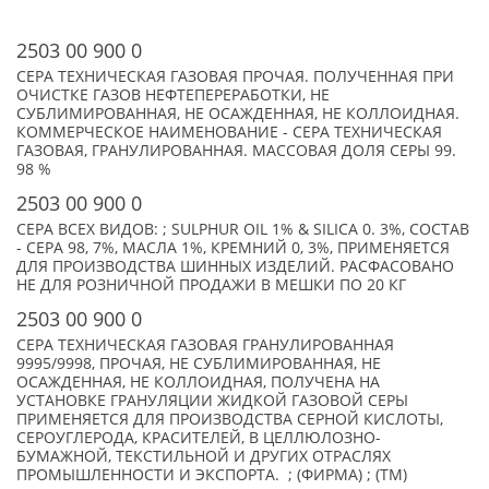
2503 00 900 0
СЕРА ТЕХНИЧЕСКАЯ ГАЗОВАЯ ПРОЧАЯ. ПОЛУЧЕННАЯ ПРИ
ОЧИСТКЕ ГАЗОВ НЕФТЕПЕРЕРАБОТКИ, НЕ
СУБЛИМИРОВАННАЯ, НЕ ОСАЖДЕННАЯ, НЕ КОЛЛОИДНАЯ.
КОММЕРЧЕСКОЕ НАИМЕНОВАНИЕ - СЕРА ТЕХНИЧЕСКАЯ
ГАЗОВАЯ, ГРАНУЛИРОВАННАЯ. МАССОВАЯ ДОЛЯ СЕРЫ 99.
98 %
2503 00 900 0
СЕРА ВСЕХ ВИДОВ: ; SULPHUR OIL 1% & SILICA 0. 3%, СОСТАВ
- СЕРА 98, 7%, МАСЛА 1%, КРЕМНИЙ 0, 3%, ПРИМЕНЯЕТСЯ
ДЛЯ ПРОИЗВОДСТВА ШИННЫХ ИЗДЕЛИЙ. РАСФАСОВАНО
НЕ ДЛЯ РОЗНИЧНОЙ ПРОДАЖИ В МЕШКИ ПО 20 КГ
2503 00 900 0
СЕРА ТЕХНИЧЕСКАЯ ГАЗОВАЯ ГРАНУЛИРОВАННАЯ
9995/9998, ПРОЧАЯ, НЕ СУБЛИМИРОВАННАЯ, НЕ
ОСАЖДЕННАЯ, НЕ КОЛЛОИДНАЯ, ПОЛУЧЕНА НА
УСТАНОВКЕ ГРАНУЛЯЦИИ ЖИДКОЙ ГАЗОВОЙ СЕРЫ
ПРИМЕНЯЕТСЯ ДЛЯ ПРОИЗВОДСТВА СЕРНОЙ КИСЛОТЫ,
СЕРОУГЛЕРОДА, КРАСИТЕЛЕЙ, В ЦЕЛЛЮЛОЗНО-
БУМАЖНОЙ, ТЕКСТИЛЬНОЙ И ДРУГИХ ОТРАСЛЯХ
ПРОМЫШЛЕННОСТИ И ЭКСПОРТА. ; (ФИРМА) ; (TM)