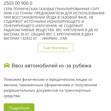
2503 00 900 0
СЕРА ТЕХНИЧЕСКАЯ ГАЗОВАЯ ГРАНУЛИРОВАННАЯ СОРТ
9998-132 ТОННЫ. ПРЕДНАЗНАЧЕНА ДЛЯ ИСПОЛЬЗОВАНИЯ
ПРИ ВОССТАНОВЛЕНИИ ЙОДА В ГАЗОВОЙ ФАЗЕ. НЕ
СОДЕРЖИТ ИСТОЧНИКИ ИОНИЗИРУЮЩЕГО И
ГЕНЕРИРУЮЩЕГО ИЗЛУЧЕНИЯ, НЕ СОДЕРЖИТ
РАДИОАКТИВНЫЕ ВЕЩЕСТВА. ВЕС КРЕПЛЕНИЯ В ДВ УХ
ВАГОНАХ 36 КГ. ОБЩИЙ ВЕС С КРЕПЛЕНИЕМ В ДВУХ
ВАГОНАХ 132432 КГ. ; (ФИРМА) ; (TM)
Еще примеры
Ввоз автомобилей из-за рубежа
Поможем физическим и юридическим лицам со
ввозом, таможенным оформлением и получением
разрешительных документов на транспортные
средства.
Подробнее