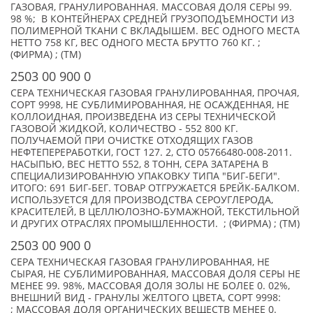
ГАЗОВАЯ, ГРАНУЛИРОВАННАЯ. МАССОВАЯ ДОЛЯ СЕРЫ 99.
98 %; В КОНТЕЙНЕРАХ СРЕДНЕЙ ГРУЗОПОДЪЕМНОСТИ ИЗ
ПОЛИМЕРНОЙ ТКАНИ С ВКЛАДЫШЕМ. ВЕС ОДНОГО МЕСТА
НЕТТО 758 КГ, ВЕС ОДНОГО МЕСТА БРУТТО 760 КГ. ;
(ФИРМА) ; (TM)
2503 00 900 0
СЕРА ТЕХНИЧЕСКАЯ ГАЗОВАЯ ГРАНУЛИРОВАННАЯ, ПРОЧАЯ,
СОРТ 9998, НЕ СУБЛИМИРОВАННАЯ, НЕ ОСАЖДЕННАЯ, НЕ
КОЛЛОИДНАЯ, ПРОИЗВЕДЕНА ИЗ СЕРЫ ТЕХНИЧЕСКОЙ
ГАЗОВОЙ ЖИДКОЙ, КОЛИЧЕСТВО - 552 800 КГ.
ПОЛУЧАЕМОЙ ПРИ ОЧИСТКЕ ОТХОДЯЩИХ ГАЗОВ
НЕФТЕПЕРЕРАБОТКИ, ГОСТ 127. 2, СТО 05766480-008-2011.
НАСЫПЬЮ, ВЕС НЕТТО 552, 8 ТОНН, СЕРА ЗАТАРЕНА В
СПЕЦИАЛИЗИРОВАННУЮ УПАКОВКУ ТИПА "БИГ-БЕГИ".
ИТОГО: 691 БИГ-БЕГ. ТОВАР ОТГРУЖАЕТСЯ БРЕЙК-БАЛКОМ.
ИСПОЛЬЗУЕТСЯ ДЛЯ ПРОИЗВОДСТВА СЕРОУГЛЕРОДА,
КРАСИТЕЛЕЙ, В ЦЕЛЛЮЛОЗНО-БУМАЖНОЙ, ТЕКСТИЛЬНОЙ
И ДРУГИХ ОТРАСЛЯХ ПРОМЫШЛЕННОСТИ. ; (ФИРМА) ; (TM)
2503 00 900 0
СЕРА ТЕХНИЧЕСКАЯ ГАЗОВАЯ ГРАНУЛИРОВАННАЯ, НЕ
СЫРАЯ, НЕ СУБЛИМИРОВАННАЯ, МАССОВАЯ ДОЛЯ СЕРЫ НЕ
МЕНЕЕ 99. 98%, МАССОВАЯ ДОЛЯ ЗОЛЫ НЕ БОЛЕЕ 0. 02%,
ВНЕШНИЙ ВИД - ГРАНУЛЫ ЖЕЛТОГО ЦВЕТА, СОРТ 9998:
; МАССОВАЯ ДОЛЯ ОРГАНИЧЕСКИХ ВЕЩЕСТВ МЕНЕЕ 0.