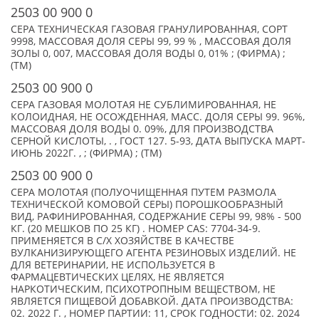
2503 00 900 0
СЕРА ТЕХНИЧЕСКАЯ ГАЗОВАЯ ГРАНУЛИРОВАННАЯ, СОРТ
9998, МАССОВАЯ ДОЛЯ СЕРЫ 99, 99 % , МАССОВАЯ ДОЛЯ
ЗОЛЫ 0, 007, МАССОВАЯ ДОЛЯ ВОДЫ 0, 01% ; (ФИРМА) ;
(TM)
2503 00 900 0
СЕРА ГАЗОВАЯ МОЛОТАЯ НЕ СУБЛИМИРОВАННАЯ, НЕ
КОЛОИДНАЯ, НЕ ОСОЖДЕННАЯ, МАСС. ДОЛЯ СЕРЫ 99. 96%,
МАССОВАЯ ДОЛЯ ВОДЫ 0. 09%, ДЛЯ ПРОИЗВОДСТВА
СЕРНОЙ КИСЛОТЫ, . , ГОСТ 127. 5-93, ДАТА ВЫПУСКА МАРТ-
ИЮНЬ 2022Г. , ; (ФИРМА) ; (TM)
2503 00 900 0
СЕРА МОЛОТАЯ (ПОЛУОЧИЩЕННАЯ ПУТЕМ РАЗМОЛА
ТЕХНИЧЕСКОЙ КОМОВОЙ СЕРЫ) ПОРОШКООБРАЗНЫЙ
ВИД, РАФИНИРОВАННАЯ, СОДЕРЖАНИЕ СЕРЫ 99, 98% - 500
КГ. (20 МЕШКОВ ПО 25 КГ) . НОМЕР CAS: 7704-34-9.
ПРИМЕНЯЕТСЯ В С/Х ХОЗЯЙСТВЕ В КАЧЕСТВЕ
ВУЛКАНИЗИРУЮЩЕГО АГЕНТА РЕЗИНОВЫХ ИЗДЕЛИЙ. НЕ
ДЛЯ ВЕТЕРИНАРИИ, НЕ ИСПОЛЬЗУЕТСЯ В
ФАРМАЦЕВТИЧЕСКИХ ЦЕЛЯХ, НЕ ЯВЛЯЕТСЯ
НАРКОТИЧЕСКИМ, ПСИХОТРОПНЫМ ВЕЩЕСТВОМ, НЕ
ЯВЛЯЕТСЯ ПИЩЕВОЙ ДОБАВКОЙ. ДАТА ПРОИЗВОДСТВА:
02. 2022 Г. , НОМЕР ПАРТИИ: 11, СРОК ГОДНОСТИ: 02. 2024