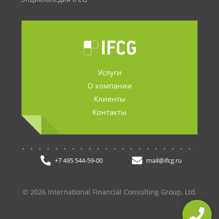
Услуги
О компании
Клиенты
Контакты
.......................
+7 495 544-59-00
mail@ifcg.ru
© 2026 International Financial Consulting Group, Ltd.