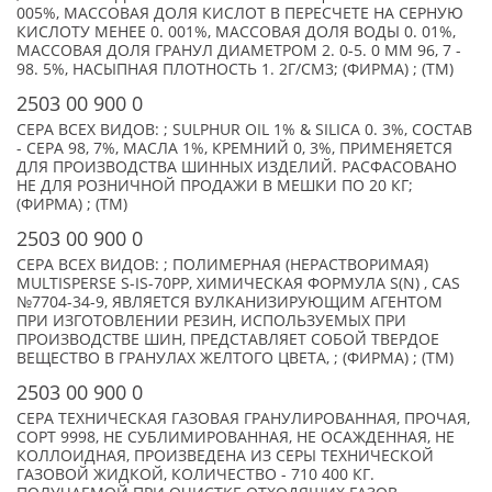
005%, МАССОВАЯ ДОЛЯ КИСЛОТ В ПЕРЕСЧЕТЕ НА СЕРНУЮ
КИСЛОТУ МЕНЕЕ 0. 001%, МАССОВАЯ ДОЛЯ ВОДЫ 0. 01%,
МАССОВАЯ ДОЛЯ ГРАНУЛ ДИАМЕТРОМ 2. 0-5. 0 ММ 96, 7 -
98. 5%, НАСЫПНАЯ ПЛОТНОСТЬ 1. 2Г/СМ3; (ФИРМА) ; (TM)
2503 00 900 0
СЕРА ВСЕХ ВИДОВ: ; SULPHUR OIL 1% & SILICA 0. 3%, СОСТАВ
- СЕРА 98, 7%, МАСЛА 1%, КРЕМНИЙ 0, 3%, ПРИМЕНЯЕТСЯ
ДЛЯ ПРОИЗВОДСТВА ШИННЫХ ИЗДЕЛИЙ. РАСФАСОВАНО
НЕ ДЛЯ РОЗНИЧНОЙ ПРОДАЖИ В МЕШКИ ПО 20 КГ;
(ФИРМА) ; (TM)
2503 00 900 0
СЕРА ВСЕХ ВИДОВ: ; ПОЛИМЕРНАЯ (НЕРАСТВОРИМАЯ)
MULTISPERSE S-IS-70PP, ХИМИЧЕСКАЯ ФОРМУЛА S(N) , CAS
№7704-34-9, ЯВЛЯЕТСЯ ВУЛКАНИЗИРУЮЩИМ АГЕНТОМ
ПРИ ИЗГОТОВЛЕНИИ РЕЗИН, ИСПОЛЬЗУЕМЫХ ПРИ
ПРОИЗВОДСТВЕ ШИН, ПРЕДСТАВЛЯЕТ СОБОЙ ТВЕРДОЕ
ВЕЩЕСТВО В ГРАНУЛАХ ЖЕЛТОГО ЦВЕТА, ; (ФИРМА) ; (TM)
2503 00 900 0
СЕРА ТЕХНИЧЕСКАЯ ГАЗОВАЯ ГРАНУЛИРОВАННАЯ, ПРОЧАЯ,
СОРТ 9998, НЕ СУБЛИМИРОВАННАЯ, НЕ ОСАЖДЕННАЯ, НЕ
КОЛЛОИДНАЯ, ПРОИЗВЕДЕНА ИЗ СЕРЫ ТЕХНИЧЕСКОЙ
ГАЗОВОЙ ЖИДКОЙ, КОЛИЧЕСТВО - 710 400 КГ.