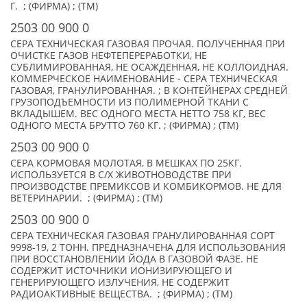
Г. ; (ФИРМА) ; (TM)
2503 00 900 0
СЕРА ТЕХНИЧЕСКАЯ ГАЗОВАЯ ПРОЧАЯ. ПОЛУЧЕННАЯ ПРИ
ОЧИСТКЕ ГАЗОВ НЕФТЕПЕРЕРАБОТКИ, НЕ
СУБЛИМИРОВАННАЯ, НЕ ОСАЖДЕННАЯ, НЕ КОЛЛОИДНАЯ.
КОММЕРЧЕСКОЕ НАИМЕНОВАНИЕ - СЕРА ТЕХНИЧЕСКАЯ
ГАЗОВАЯ, ГРАНУЛИРОВАННАЯ. ; В КОНТЕЙНЕРАХ СРЕДНЕЙ
ГРУЗОПОДЪЕМНОСТИ ИЗ ПОЛИМЕРНОЙ ТКАНИ С
ВКЛАДЫШЕМ. ВЕС ОДНОГО МЕСТА НЕТТО 758 КГ, ВЕС
ОДНОГО МЕСТА БРУТТО 760 КГ. ; (ФИРМА) ; (TM)
2503 00 900 0
СЕРА КОРМОВАЯ МОЛОТАЯ, В МЕШКАХ ПО 25КГ.
ИСПОЛЬЗУЕТСЯ В С/Х ЖИВОТНОВОДСТВЕ ПРИ
ПРОИЗВОДСТВЕ ПРЕМИКСОВ И КОМБИКОРМОВ. НЕ ДЛЯ
ВЕТЕРИНАРИИ. ; (ФИРМА) ; (TM)
2503 00 900 0
СЕРА ТЕХНИЧЕСКАЯ ГАЗОВАЯ ГРАНУЛИРОВАННАЯ СОРТ
9998-19, 2 ТОНН. ПРЕДНАЗНАЧЕНА ДЛЯ ИСПОЛЬЗОВАНИЯ
ПРИ ВОССТАНОВЛЕНИИ ЙОДА В ГАЗОВОЙ ФАЗЕ. НЕ
СОДЕРЖИТ ИСТОЧНИКИ ИОНИЗИРУЮЩЕГО И
ГЕНЕРИРУЮЩЕГО ИЗЛУЧЕНИЯ, НЕ СОДЕРЖИТ
РАДИОАКТИВНЫЕ ВЕЩЕСТВА. ; (ФИРМА) ; (TM)