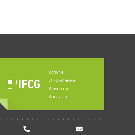
Услуги
О компании
Клиенты
Контакты
...........................