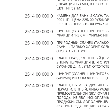
ПОЛИЭТИЛЕНОВЫХ КОНТЕЙНЕРА
; ФРАКЦИЯ 1-3 ММ, В П/Э КОН
ШУНГИТ"; (TM)
2514 00 000 0
КАМЕНЬ ДЛЯ БАНЬ И САУН: Т
200 ШТ. , ЦЕНА 225, 00 РУБ
- 50 ШТ. , ЦЕНА 210, 00 РУБ/
2514 00 000 0
ШУНГИТ (СЛАНЕЦ ШУНГИТОВ
ФРАКЦИИ 1-3 СМ; (ФИРМА) ИП 
2514 00 000 0
ПРИРОДНЫЙ СЛАНЕЦ (ТАЛЬКО-
САУН. ; : ТАЛЬКО-ХЛОРИТ КО
(TM) ОТСУТСТВУЕТ
2514 00 000 0
СЛАНЕЦ РАЗДРОБЛЕННЫЙ (ШУНГ
SHUNGITE/ФРАКЦИЯ ДЛЯ СТРУ
СУХАНОВ Д. И. ; (TM) ОТСУТСТ
2514 00 000 0
ШУНГИТ (СЛАНЕЦ ШУНГИТОВЫ
(ФИРМА) ИП СОБОЛЕВ В. С. ; (
2514 00 000 0
СЛАНЕЦ, ГРУБО РАЗДРОБЛЕН
НЕРАСПИЛЕННЫЙ, ЛИБО РАЗ
ПРЯМОУГОЛЬНОЙ (ВКЛЮЧАЯ К
ПОРОДЫ, НЕ ЯВЛ. ИСКОПАЕМ
ПРОДАЖИ: СМ. ДОПОЛНЕНИЕ
ЭКСТРА. ПРЕДСТАВЛЯЕТ СОБ