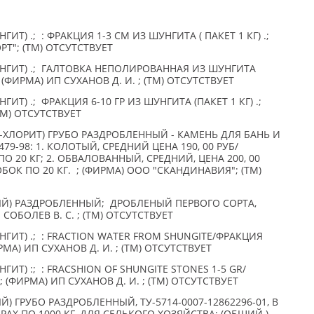
Т) .; : ФРАКЦИЯ 1-3 СМ ИЗ ШУНГИТА ( ПАКЕТ 1 КГ) .;
Т"; (TM) ОТСУТСТВУЕТ
НГИТ) .; ГАЛТОВКА НЕПОЛИРОВАННАЯ ИЗ ШУНГИТА
; (ФИРМА) ИП СУХАНОВ Д. И. ; (TM) ОТСУТСТВУЕТ
Т) .; ФРАКЦИЯ 6-10 ГР ИЗ ШУНГИТА (ПАКЕТ 1 КГ) .;
(TM) ОТСУТСТВУЕТ
ХЛОРИТ) ГРУБО РАЗДРОБЛЕННЫЙ - КАМЕНЬ ДЛЯ БАНЬ И
79-98: 1. КОЛОТЫЙ, СРЕДНИЙ ЦЕНА 190, 00 РУБ/
О 20 КГ; 2. ОБВАЛОВАННЫЙ, СРЕДНИЙ, ЦЕНА 200, 00
БОК ПО 20 КГ. ; (ФИРМА) ООО "СКАНДИНАВИЯ"; (TM)
Й) РАЗДРОБЛЕННЫЙ; ДРОБЛЕНЫЙ ПЕРВОГО СОРТА,
СОБОЛЕВ В. С. ; (TM) ОТСУТСТВУЕТ
ГИТ) .; : FRACTION WATER FROM SHUNGITE/ФРАКЦИЯ
МА) ИП СУХАНОВ Д. И. ; (TM) ОТСУТСТВУЕТ
Т) :; : FRACSHION OF SHUNGITE STONES 1-5 GR/
 (ФИРМА) ИП СУХАНОВ Д. И. ; (TM) ОТСУТСТВУЕТ
 ГРУБО РАЗДРОБЛЕННЫЙ, ТУ-5714-0007-12862296-01, В