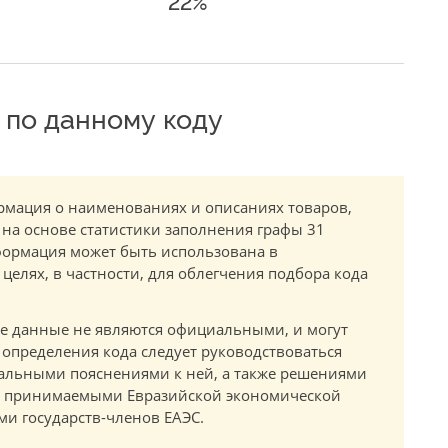
22%
по данному коду
мация о наименованиях и описаниях товаров,
 на основе статистики заполнения графы 31
ормация может быть использована в
елях, в частности, для облегчения подбора кода
.
е данные не являются официальными, и могут
 определения кода следует руководствоваться
альными пояснениями к ней, а также решениями
в, принимаемыми Евразийской экономической
и государств-членов ЕАЭС.