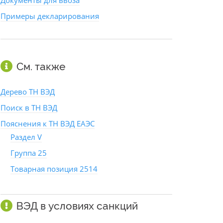
Документы для ввоза
Примеры декларирования
См. также
Дерево ТН ВЭД
Поиск в ТН ВЭД
Пояснения к ТН ВЭД ЕАЭС
Раздел V
Группа 25
Товарная позиция 2514
ВЭД в условиях санкций