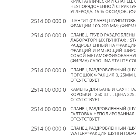
КРИСТАЛЛИЧЕСКИЙ СЛАНЕЦ,
НЕУПОРЯДОЧЕННОЙ СТРУКТУР
УГЛЕРОДА, 15 % ОКСИДОВ; (Ф
2514 00 000 0
ШУНГИТ (СЛАНЕЦ ШУНГИТОВ
ФРАКЦИИ 100-200 ММ; (ФИРМА)
2514 00 000 0
СЛАНЕЦ, ГРУБО РАЗДРОБЛЕН
ЛАБОРАТОРНЫХ ПУНКТАХ: ; S
РАЗДРОБЛЕННЫЙ НА ФРАКЦИИ 1
ФРАКЦИЙ И ИМЕЮЩИЙ ШИРОК
СОБОЙ МЕТАМОРФИЗОВАННУЮ
(ФИРМА) CAROLINA STALITE CO
2514 00 000 0
СЛАНЕЦ РАЗДРОБЛЕННЫЙ (ШУНГ
ПОРОШОК ФРАКЦИЯ 0, 25ММ ШУ
ОТСУТСТВУЕТ
2514 00 000 0
КАМЕНЬ ДЛЯ БАНЬ И САУН: 
КОРОБКИ - 250 ШТ. , ЦЕНА 225
ОТСУТСТВУЕТ
2514 00 000 0
СЛАНЕЦ РАЗДРОБЛЕННЫЙ (ШУНГ
ГАЛТОВКА НЕПОЛИРОВАННАЯ ШУ
ОТСУТСТВУЕТ
2514 00 000 0
СЛАНЕЦ РАЗДРОБЛЕННЫЙ (ШУНГ
WATER/ФРАКЦИЯ ШУНГИТОВАЯ 