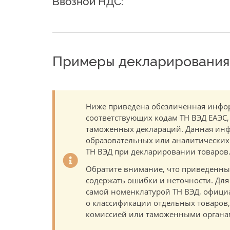
Ввозной НДС:
Примеры декларирования 
Ниже приведена обезличенная инфор
соответствующих кодам ТН ВЭД ЕАЭС,
таможенных деклараций. Данная инф
образовательных или аналитических ц
ТН ВЭД при декларировании товаров
Обратите внимание, что приведенны
содержать ошибки и неточности. Для
самой номенклатурой ТН ВЭД, офици
о классификации отдельных товаро
комиссией или таможенными органам