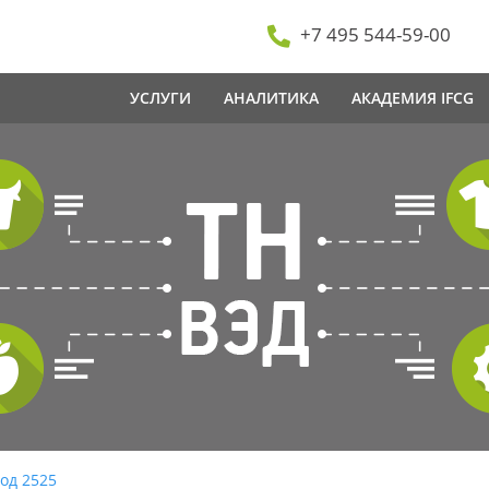
+7 495 544-59-00
УСЛУГИ
АНАЛИТИКА
АКАДЕМИЯ IFCG
од 2525