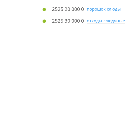
2525 20 000 0
порошок слюды
2525 30 000 0
отходы слюдяные