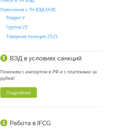
Поиск в ТН ВЭД
Пояснения к ТН ВЭД ЕАЭС
Раздел V
Группа 25
Товарная позиция 2525
ВЭД в условиях санкций
Поможем с импортом в РФ и с платежами за
рубеж!
Подробнее
Работа в IFCG