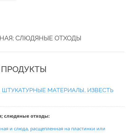
ННАЯ; СЛЮДЯНЫЕ ОТХОДЫ
Е ПРОДУКТЫ
Ь; ШТУКАТУРНЫЕ МАТЕРИАЛЫ, ИЗВЕСТЬ
я; слюдяные отходы:
ная и слюда, расщепленная на пластинки или