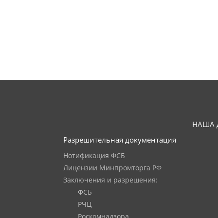
НАША 
Разрешительная документация
Нотификация ФСБ
Лицензии Минпромторга РФ
Заключения и разрешения:
ФСБ
РЧЦ
Роскомнадзора