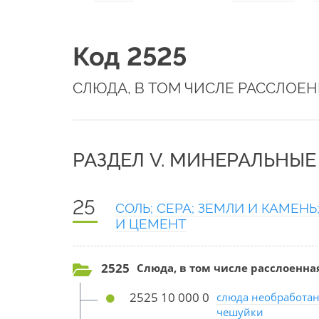
Код 2525
СЛЮДА, В ТОМ ЧИСЛЕ РАССЛОЕ
РАЗДЕЛ V. МИНЕРАЛЬНЫ
25
СОЛЬ; СЕРА; ЗЕМЛИ И КАМЕН
И ЦЕМЕНТ
2525
Слюда, в том числе расслоенна
2525 10 000 0
слюда необработан
чешуйки