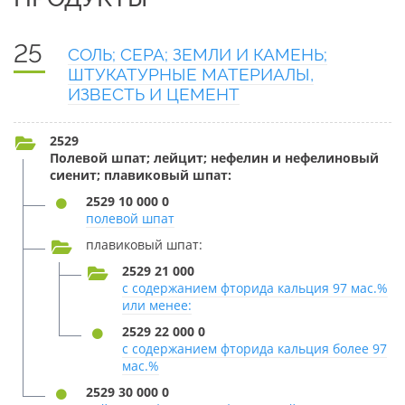
25
СОЛЬ; СЕРА; ЗЕМЛИ И КАМЕНЬ;
ШТУКАТУРНЫЕ МАТЕРИАЛЫ,
ИЗВЕСТЬ И ЦЕМЕНТ
2529
Полевой шпат; лейцит; нефелин и нефелиновый
сиенит; плавиковый шпат:
2529 10 000 0
полевой шпат
плавиковый шпат:
2529 21 000
с содержанием фторида кальция 97 мас.%
или менее:
2529 22 000 0
с содержанием фторида кальция более 97
мас.%
2529 30 000 0