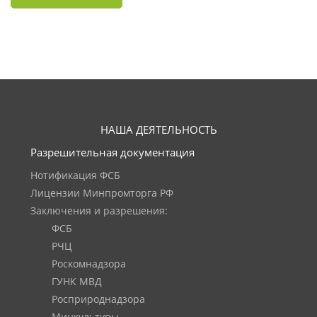
НАША ДЕЯТЕЛЬНОСТЬ
Разрешительная документация
Нотификация ФСБ
Лицензии Минпромторга РФ
Заключения и разрешения:
ФСБ
РЧЦ
Роскомнадзора
ГУНК МВД
Росприроднадзора