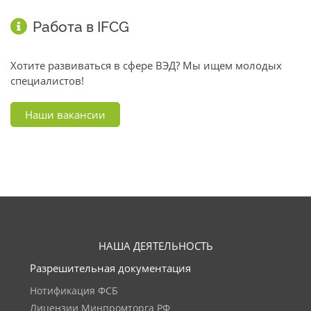
Работа в IFCG
Хотите развиваться в сфере ВЭД? Мы ищем молодых
специалистов!
Наши вакансии
НАША ДЕЯТЕЛЬНОСТЬ
Разрешительная документация
Нотификация ФСБ
Лицензии Минпромторга РФ