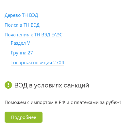
Дерево ТН ВЭД
Поиск в ТН ВЭД
Пояснения к ТН ВЭД ЕАЭС
Раздел V
Группа 27
Товарная позиция 2704
ВЭД в условиях санкций
Поможем с импортом в РФ и с платежами за рубеж!
Подробнее