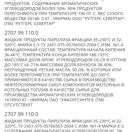
ПРОДУКТОВ. СОДЕРЖАНИЕ АРОМАТИЧЕСКИХ
УГЛЕВОДОРОДОВ БОЛЕЕ 50%. 90% ПРОДУКТОВ
ПЕРЕГОНЯЮТСЯ ПРИ ТЕМПЕРАТУРЕ 196 ГР. С. ВЕС СУХОГО
ВЕЩЕСТВА 50148. 0 КГ ; (ФИРМА) ООО "РУТГЕРС СЕВЕРТАР";
(TM) "РУТГЕРС СЕВЕРТАР"
2707 99 110 0
ЖИДКИЕ ПРОДУКТЫ ПИРОЛИЗА ФРАКЦИИ 35-230°C И 32-
320°C, МАРКА Е-5 ТУ 2451-075-05766563-2004 С ИЗМ. №1-4
ФРАКЦИОННЫЙ СОСТАВ: ТЕМПЕРАТУРА НАЧАЛА КИПЕНИЯ
36-46°C; ТЕМПЕРАТУРА КОНЦА КИПЕНИЯ 188-193°C;
МАССОВАЯ ДОЛЯ АРОМ. УГЛЕВОДОРОДОВ С6-С8 В ОТГОНЕ
ДО 185°C 66-71% МАССОВАЯ ДОЛЯ БЕНЗОЛА 38-40%;
НЕОЧИЩЕННЫЕ ЛЕГКИЕ МАСЛА, 90 ОБ. % КОТОРЫХ ИЛИ
БОЛЕЕ ПЕРЕГОНЯЕТСЯ ПРИ ТЕМПЕРАТУРЕ ДО 200°С;
ПРИМЕНЯЮТСЯ В КАЧЕСТВЕ СЫРЬЯ В ПРОИЗВОДСТВЕ
НЕФТЕПОЛИМЕРНЫХ СМОЛ КОМПОНЕНТОВ МОТОРНЫХ И
КОТЕЛЬНЫХ ТОПЛИВ, В КАЧЕСТВЕ СЫРЬЯ ДЛЯ
ПРОИЗВОДСТВА АРОМАТИЧЕСКИХ УГЛЕВОДОРОДОВ,
1618950 КГ ; (ФИРМА) ПАО "УФАОРГСИНТЕЗ; (TM)
ОТСУТСТВУЕТ
2707 99 110 0
ЖИДКИЕ ПРОДУКТЫ ПИРОЛИЗА ФРАКЦИИ 35-230°C И 32-
320°C, ТУ 2451-075-05766563-2004 С ИЗМ. №1-4 МАРКИ Е-5,
СОДЕРЖАНИЕ АРОМАТИЧЕСКИХ УГЛЕВОДОРОДОВ 90. 2%;