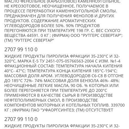
МАСЛО ФЕНОЛЬНОЕ (КАРБОЛОВОЕ) КАМЕННОУГОЛЬНОЕ,
НЕ КРЕОЗОТОВОЕ, НЕОЧИЩЕННОЕ, ПОЛУЧАЕМОЕ В
ПРОЦЕССЕ ПЕРЕРАБОТКИ КАМЕННОУГОЛЬНОЙ СМОЛЫ.
ПРЕДНАЗНАЧЕН ДЛЯ ПОЛУЧЕНИЯ ФЕНОЛОВ И ДРУГИХ
ПРОДУКТОВ. СОДЕРЖАНИЕ АРОМАТИЧЕСКИХ
УГЛЕВОДОРОДОВ БОЛЕЕ 50%. 90% ПРОДУКТОВ
ПЕРЕГОНЯЮТСЯ ПРИ ТЕМПЕРАТУРЕ 198 ГР. С. ВЕС СУХОГО
ВЕЩЕСТВА 44591. 0 КГ ; (ФИРМА) ООО "РУТГЕРС СЕВЕРТАР";
(TM) "РУТГЕРС СЕВЕРТАР"
2707 99 110 0
ЖИДКИЕ ПРОДУКТЫ ПИРОЛИЗА ФРАКЦИИ 35-230°C И 32-
320°C, МАРКА Е-5 ТУ 2451-075-05766563-2004 С ИЗМ. №1-4
ФРАКЦИОННЫЙ СОСТАВ: ТЕМПЕРАТУРА НАЧАЛА КИПЕНИЯ
40°C- 47°C; ТЕМПЕРАТУРА КОНЦА КИПЕНИЯ 185°C-194°C;
МАССОВАЯ ДОЛЯ АРОМ. УГЛЕВОДОРОДОВ С6-С8 В ОТГОНЕ
ДО 185°C 72%- 74% МАССОВАЯ ДОЛЯ БЕНЗОЛА 46%- 48%;
НЕОЧИЩЕННЫЕ ЛЕГКИЕ МАСЛА, 90 ОБ. % КОТОРЫХ ИЛИ
БОЛЕЕ ПЕРЕГОНЯЕТСЯ ПРИ ТЕМПЕРАТУРЕ ДО 200°С
ПРИМЕНЯЮТСЯ В КАЧЕСТВЕ СЫРЬЯ В ПРОИЗВОДСТВЕ
НЕФТЕПОЛИМЕРНЫХ СМОЛ, В ПРОИЗВОДСТВЕ
КОМПОНЕНТОВ МОТОРНЫХ И КОТЕЛЬНЫХ ТОПЛИВ. 339700
КГ ; (ФИРМА) ПАО "УФАОРГСИНТЕЗ; (TM) ОТСУТСТВУЕТ
2707 99 110 0
ЖИДКИЕ ПРОДУКТЫ ПИРОЛИЗА ФРАКЦИИ 35-230°C И 32-