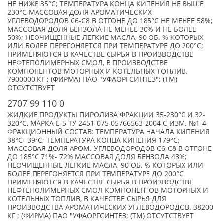
НЕ НИЖЕ 35°C; ТЕМПЕРАТУРА КОНЦА КИПЕНИЯ НЕ ВЫШЕ
230°C МАССОВАЯ ДОЛЯ АРОМАТИЧЕСКИХ
УГЛЕВОДОРОДОВ С6-С8 В ОТГОНЕ ДО 185°C НЕ МЕНЕЕ 58%;
МАССОВАЯ ДОЛЯ БЕНЗОЛА НЕ МЕНЕЕ 30% И НЕ БОЛЕЕ
50%; НЕОЧИЩЕННЫЕ ЛЕГКИЕ МАСЛА, 90 ОБ. % КОТОРЫХ
ИЛИ БОЛЕЕ ПЕРЕГОНЯЕТСЯ ПРИ ТЕМПЕРАТУРЕ ДО 200°С;
ПРИМЕНЯЮТСЯ В КАЧЕСТВЕ СЫРЬЯ В ПРОИЗВОДСТВЕ
НЕФТЕПОЛИМЕРНЫХ СМОЛ, В ПРОИЗВОДСТВЕ
КОМПОНЕНТОВ МОТОРНЫХ И КОТЕЛЬНЫХ ТОПЛИВ.
7900000 КГ ; (ФИРМА) ПАО "УФАОРГСИНТЕЗ"; (TM)
ОТСУТСТВУЕТ
2707 99 110 0
ЖИДКИЕ ПРОДУКТЫ ПИРОЛИЗА ФРАКЦИИ 35-230°C И 32-
320°C, МАРКА Е-5 ТУ 2451-075-05766563-2004 С ИЗМ. №1-4
ФРАКЦИОННЫЙ СОСТАВ: ТЕМПЕРАТУРА НАЧАЛА КИПЕНИЯ
38°C- 39°C; ТЕМПЕРАТУРА КОНЦА КИПЕНИЯ 179°C;
МАССОВАЯ ДОЛЯ АРОМ. УГЛЕВОДОРОДОВ С6-С8 В ОТГОНЕ
ДО 185°C 71%- 72% МАССОВАЯ ДОЛЯ БЕНЗОЛА 43%;
НЕОЧИЩЕННЫЕ ЛЕГКИЕ МАСЛА, 90 ОБ. % КОТОРЫХ ИЛИ
БОЛЕЕ ПЕРЕГОНЯЕТСЯ ПРИ ТЕМПЕРАТУРЕ ДО 200°С
ПРИМЕНЯЮТСЯ В КАЧЕСТВЕ СЫРЬЯ В ПРОИЗВОДСТВЕ
НЕФТЕПОЛИМЕРНЫХ СМОЛ КОМПОНЕНТОВ МОТОРНЫХ И
КОТЕЛЬНЫХ ТОПЛИВ, В КАЧЕСТВЕ СЫРЬЯ ДЛЯ
ПРОИЗВОДСТВА АРОМАТИЧЕСКИХ УГЛЕВОДОРОДОВ. 38200
КГ ; (ФИРМА) ПАО "УФАОРГСИНТЕЗ; (TM) ОТСУТСТВУЕТ