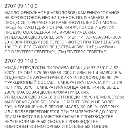
2707 99 110 0
МАСЛО ФЕНОЛЬНОЕ (КАРБОЛОВОЕ) КАМЕННОУГОЛЬНОЕ,
НЕ КРЕОЗОТОВОЕ, НЕОЧИЩЕННОЕ, ПОЛУЧАЕМОЕ В
ПРОЦЕССЕ ПЕРЕРАБОТКИ КАМЕННОУГОЛЬНОЙ СМОЛЫ.
ПРЕДНАЗНАЧЕН ДЛЯ ПОЛУЧЕНИЯ ФЕНОЛОВ И ДРУГИХ
ПРОДУКТОВ. СОДЕРЖАНИЕ АРОМАТИЧЕСКИХ
УГЛЕВОДОРОДОВ БОЛЕЕ 50%. ТУ 24. 14. 73- 003-90461360-
2016 90% ПРОДУКТОВ ПЕРЕГОНЯЮТСЯ ПРИ ТЕМПЕРАТУРЕ
196 ГР. С. ВЕС СУХОГО ВЕЩЕСТВА 46588. 0 КГ ; (ФИРМА)
ООО "РУТГЕРС СЕВЕРТАР"; (TM) "РУТГЕРС СЕВЕРТАР"
2707 99 110 0
ЖИДКИЕ ПРОДУКТЫ ПИРОЛИЗА ФРАКЦИИ 35-230°C И 32-
320°C, ТУ 2451-075-05766563-2004 С ИЗМ. №1-4 МАРКИ Е-5,
СОДЕРЖАНИЕ АРОМАТИЧЕСКИХ УГЛЕВОДОРОДОВ 90. 2%;
ФРАКЦИОННЫЙ СОСТАВ: ТЕМПЕРАТУРА НАЧАЛА КИПЕНИЯ
НЕ НИЖЕ 35°C; ТЕМПЕРАТУРА КОНЦА КИПЕНИЯ НЕ ВЫШЕ
230°C МАССОВАЯ ДОЛЯ АРОМАТИЧЕСКИХ
УГЛЕВОДОРОДОВ С6-С8 В ОТГОНЕ ДО 185°C НЕ МЕНЕЕ 58%;
МАССОВАЯ ДОЛЯ БЕНЗОЛА НЕ МЕНЕЕ 30% И НЕ БОЛЕЕ
50%; НЕОЧИЩЕННЫЕ ЛЕГКИЕ МАСЛА, 90 ОБ. % КОТОРЫХ
ИЛИ БОЛЕЕ ПЕРЕГОНЯЕТСЯ ПРИ ТЕМПЕРАТУРЕ ДО 200°С;
ПРИМЕНЯЮТСЯ В КАЧЕСТВЕ СЫРЬЯ В ПРОИЗВОДСТВЕ
НЕФТЕПОЛИМЕРНЫХ СМОЛ, В ПРОИЗВОДСТВЕ
КОМПОНЕНТОВ МОТОРНЫХ И КОТЕЛЬНЫХ ТОПЛИВ.