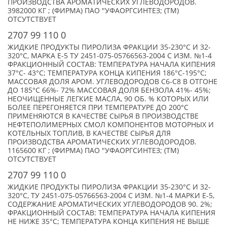
ПРОИЗВОДСТВА АРОМАТИЧЕСКИХ УГЛЕВОДОРОДОВ.
3982000 КГ ; (ФИРМА) ПАО "УФАОРГСИНТЕЗ; (TM)
ОТСУТСТВУЕТ
2707 99 110 0
ЖИДКИЕ ПРОДУКТЫ ПИРОЛИЗА ФРАКЦИИ 35-230°C И 32-
320°C, МАРКА Е-5 ТУ 2451-075-05766563-2004 С ИЗМ. №1-4
ФРАКЦИОННЫЙ СОСТАВ: ТЕМПЕРАТУРА НАЧАЛА КИПЕНИЯ
37°C- 43°C; ТЕМПЕРАТУРА КОНЦА КИПЕНИЯ 186°C-195°C;
МАССОВАЯ ДОЛЯ АРОМ. УГЛЕВОДОРОДОВ С6-С8 В ОТГОНЕ
ДО 185°C 66%- 72% МАССОВАЯ ДОЛЯ БЕНЗОЛА 41%- 45%;
НЕОЧИЩЕННЫЕ ЛЕГКИЕ МАСЛА, 90 ОБ. % КОТОРЫХ ИЛИ
БОЛЕЕ ПЕРЕГОНЯЕТСЯ ПРИ ТЕМПЕРАТУРЕ ДО 200°С
ПРИМЕНЯЮТСЯ В КАЧЕСТВЕ СЫРЬЯ В ПРОИЗВОДСТВЕ
НЕФТЕПОЛИМЕРНЫХ СМОЛ КОМПОНЕНТОВ МОТОРНЫХ И
КОТЕЛЬНЫХ ТОПЛИВ, В КАЧЕСТВЕ СЫРЬЯ ДЛЯ
ПРОИЗВОДСТВА АРОМАТИЧЕСКИХ УГЛЕВОДОРОДОВ.
1165600 КГ ; (ФИРМА) ПАО "УФАОРГСИНТЕЗ; (TM)
ОТСУТСТВУЕТ
2707 99 110 0
ЖИДКИЕ ПРОДУКТЫ ПИРОЛИЗА ФРАКЦИИ 35-230°C И 32-
320°C, ТУ 2451-075-05766563-2004 С ИЗМ. №1-4 МАРКИ Е-5,
СОДЕРЖАНИЕ АРОМАТИЧЕСКИХ УГЛЕВОДОРОДОВ 90. 2%;
ФРАКЦИОННЫЙ СОСТАВ: ТЕМПЕРАТУРА НАЧАЛА КИПЕНИЯ
НЕ НИЖЕ 35°C; ТЕМПЕРАТУРА КОНЦА КИПЕНИЯ НЕ ВЫШЕ