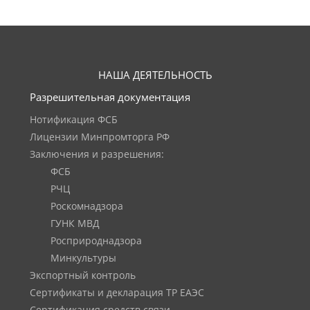
НАША ДЕЯТЕЛЬНОСТЬ
Разрешительная документация
Нотификация ФСБ
Лицензии Минпромторга РФ
Заключения и разрешения:
ФСБ
РЧЦ
Роскомнадзора
ГУНК МВД
Росприроднадзора
Минкультуры
Экспортный контроль
Сертификаты и декларация ТР ЕАЭС