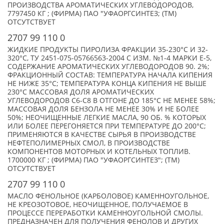
ПРОИЗВОДСТВА АРОМАТИЧЕСКИХ УГЛЕВОДОРОДОВ,
7797450 КГ ; (ФИРМА) ПАО "УФАОРГСИНТЕЗ; (TM)
ОТСУТСТВУЕТ
2707 99 110 0
ЖИДКИЕ ПРОДУКТЫ ПИРОЛИЗА ФРАКЦИИ 35-230°C И 32-
320°C, ТУ 2451-075-05766563-2004 С ИЗМ. №1-4 МАРКИ Е-5,
СОДЕРЖАНИЕ АРОМАТИЧЕСКИХ УГЛЕВОДОРОДОВ 90. 2%;
ФРАКЦИОННЫЙ СОСТАВ: ТЕМПЕРАТУРА НАЧАЛА КИПЕНИЯ
НЕ НИЖЕ 35°C; ТЕМПЕРАТУРА КОНЦА КИПЕНИЯ НЕ ВЫШЕ
230°C МАССОВАЯ ДОЛЯ АРОМАТИЧЕСКИХ
УГЛЕВОДОРОДОВ С6-С8 В ОТГОНЕ ДО 185°C НЕ МЕНЕЕ 58%;
МАССОВАЯ ДОЛЯ БЕНЗОЛА НЕ МЕНЕЕ 30% И НЕ БОЛЕЕ
50%; НЕОЧИЩЕННЫЕ ЛЕГКИЕ МАСЛА, 90 ОБ. % КОТОРЫХ
ИЛИ БОЛЕЕ ПЕРЕГОНЯЕТСЯ ПРИ ТЕМПЕРАТУРЕ ДО 200°С;
ПРИМЕНЯЮТСЯ В КАЧЕСТВЕ СЫРЬЯ В ПРОИЗВОДСТВЕ
НЕФТЕПОЛИМЕРНЫХ СМОЛ, В ПРОИЗВОДСТВЕ
КОМПОНЕНТОВ МОТОРНЫХ И КОТЕЛЬНЫХ ТОПЛИВ.
1700000 КГ ; (ФИРМА) ПАО "УФАОРГСИНТЕЗ"; (TM)
ОТСУТСТВУЕТ
2707 99 110 0
МАСЛО ФЕНОЛЬНОЕ (КАРБОЛОВОЕ) КАМЕННОУГОЛЬНОЕ,
НЕ КРЕОЗОТОВОЕ, НЕОЧИЩЕННОЕ, ПОЛУЧАЕМОЕ В
ПРОЦЕССЕ ПЕРЕРАБОТКИ КАМЕННОУГОЛЬНОЙ СМОЛЫ.
ПРЕДНАЗНАЧЕН ДЛЯ ПОЛУЧЕНИЯ ФЕНОЛОВ И ДРУГИХ