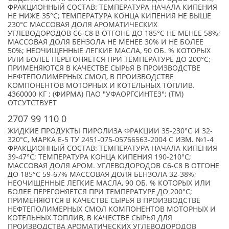
ФРАКЦИОННЫЙ СОСТАВ: ТЕМПЕРАТУРА НАЧАЛА КИПЕНИЯ
НЕ НИЖЕ 35°C; ТЕМПЕРАТУРА КОНЦА КИПЕНИЯ НЕ ВЫШЕ
230°C МАССОВАЯ ДОЛЯ АРОМАТИЧЕСКИХ
УГЛЕВОДОРОДОВ С6-С8 В ОТГОНЕ ДО 185°C НЕ МЕНЕЕ 58%;
МАССОВАЯ ДОЛЯ БЕНЗОЛА НЕ МЕНЕЕ 30% И НЕ БОЛЕЕ
50%; НЕОЧИЩЕННЫЕ ЛЕГКИЕ МАСЛА, 90 ОБ. % КОТОРЫХ
ИЛИ БОЛЕЕ ПЕРЕГОНЯЕТСЯ ПРИ ТЕМПЕРАТУРЕ ДО 200°С;
ПРИМЕНЯЮТСЯ В КАЧЕСТВЕ СЫРЬЯ В ПРОИЗВОДСТВЕ
НЕФТЕПОЛИМЕРНЫХ СМОЛ, В ПРОИЗВОДСТВЕ
КОМПОНЕНТОВ МОТОРНЫХ И КОТЕЛЬНЫХ ТОПЛИВ.
4360000 КГ ; (ФИРМА) ПАО "УФАОРГСИНТЕЗ"; (TM)
ОТСУТСТВУЕТ
2707 99 110 0
ЖИДКИЕ ПРОДУКТЫ ПИРОЛИЗА ФРАКЦИИ 35-230°C И 32-
320°C, МАРКА Е-5 ТУ 2451-075-05766563-2004 С ИЗМ. №1-4
ФРАКЦИОННЫЙ СОСТАВ: ТЕМПЕРАТУРА НАЧАЛА КИПЕНИЯ
39-47°C; ТЕМПЕРАТУРА КОНЦА КИПЕНИЯ 190-210°C;
МАССОВАЯ ДОЛЯ АРОМ. УГЛЕВОДОРОДОВ С6-С8 В ОТГОНЕ
ДО 185°C 59-67% МАССОВАЯ ДОЛЯ БЕНЗОЛА 32-38%;
НЕОЧИЩЕННЫЕ ЛЕГКИЕ МАСЛА, 90 ОБ. % КОТОРЫХ ИЛИ
БОЛЕЕ ПЕРЕГОНЯЕТСЯ ПРИ ТЕМПЕРАТУРЕ ДО 200°С;
ПРИМЕНЯЮТСЯ В КАЧЕСТВЕ СЫРЬЯ В ПРОИЗВОДСТВЕ
НЕФТЕПОЛИМЕРНЫХ СМОЛ КОМПОНЕНТОВ МОТОРНЫХ И
КОТЕЛЬНЫХ ТОПЛИВ, В КАЧЕСТВЕ СЫРЬЯ ДЛЯ
ПРОИЗВОДСТВА АРОМАТИЧЕСКИХ УГЛЕВОДОРОДОВ