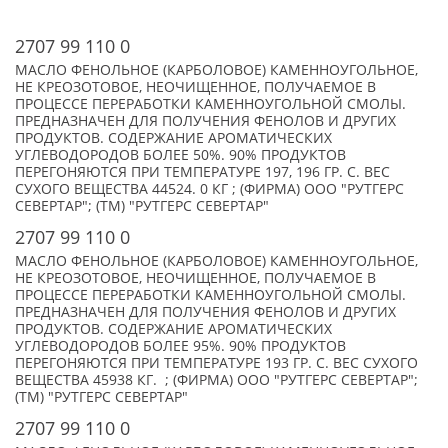
2707 99 110 0
МАСЛО ФЕНОЛЬНОЕ (КАРБОЛОВОЕ) КАМЕННОУГОЛЬНОЕ,
НЕ КРЕОЗОТОВОЕ, НЕОЧИЩЕННОЕ, ПОЛУЧАЕМОЕ В
ПРОЦЕССЕ ПЕРЕРАБОТКИ КАМЕННОУГОЛЬНОЙ СМОЛЫ.
ПРЕДНАЗНАЧЕН ДЛЯ ПОЛУЧЕНИЯ ФЕНОЛОВ И ДРУГИХ
ПРОДУКТОВ. СОДЕРЖАНИЕ АРОМАТИЧЕСКИХ
УГЛЕВОДОРОДОВ БОЛЕЕ 50%. 90% ПРОДУКТОВ
ПЕРЕГОНЯЮТСЯ ПРИ ТЕМПЕРАТУРЕ 197, 196 ГР. С. ВЕС
СУХОГО ВЕЩЕСТВА 44524. 0 КГ ; (ФИРМА) ООО "РУТГЕРС
СЕВЕРТАР"; (TM) "РУТГЕРС СЕВЕРТАР"
2707 99 110 0
МАСЛО ФЕНОЛЬНОЕ (КАРБОЛОВОЕ) КАМЕННОУГОЛЬНОЕ,
НЕ КРЕОЗОТОВОЕ, НЕОЧИЩЕННОЕ, ПОЛУЧАЕМОЕ В
ПРОЦЕССЕ ПЕРЕРАБОТКИ КАМЕННОУГОЛЬНОЙ СМОЛЫ.
ПРЕДНАЗНАЧЕН ДЛЯ ПОЛУЧЕНИЯ ФЕНОЛОВ И ДРУГИХ
ПРОДУКТОВ. СОДЕРЖАНИЕ АРОМАТИЧЕСКИХ
УГЛЕВОДОРОДОВ БОЛЕЕ 95%. 90% ПРОДУКТОВ
ПЕРЕГОНЯЮТСЯ ПРИ ТЕМПЕРАТУРЕ 193 ГР. С. ВЕС СУХОГО
ВЕЩЕСТВА 45938 КГ. ; (ФИРМА) ООО "РУТГЕРС СЕВЕРТАР";
(TM) "РУТГЕРС СЕВЕРТАР"
2707 99 110 0