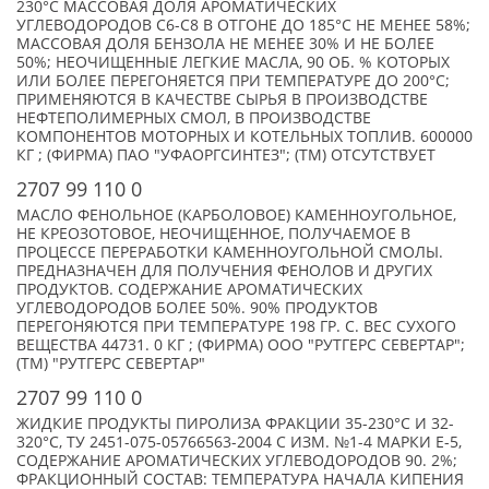
230°C МАССОВАЯ ДОЛЯ АРОМАТИЧЕСКИХ
УГЛЕВОДОРОДОВ С6-С8 В ОТГОНЕ ДО 185°C НЕ МЕНЕЕ 58%;
МАССОВАЯ ДОЛЯ БЕНЗОЛА НЕ МЕНЕЕ 30% И НЕ БОЛЕЕ
50%; НЕОЧИЩЕННЫЕ ЛЕГКИЕ МАСЛА, 90 ОБ. % КОТОРЫХ
ИЛИ БОЛЕЕ ПЕРЕГОНЯЕТСЯ ПРИ ТЕМПЕРАТУРЕ ДО 200°С;
ПРИМЕНЯЮТСЯ В КАЧЕСТВЕ СЫРЬЯ В ПРОИЗВОДСТВЕ
НЕФТЕПОЛИМЕРНЫХ СМОЛ, В ПРОИЗВОДСТВЕ
КОМПОНЕНТОВ МОТОРНЫХ И КОТЕЛЬНЫХ ТОПЛИВ. 600000
КГ ; (ФИРМА) ПАО "УФАОРГСИНТЕЗ"; (TM) ОТСУТСТВУЕТ
2707 99 110 0
МАСЛО ФЕНОЛЬНОЕ (КАРБОЛОВОЕ) КАМЕННОУГОЛЬНОЕ,
НЕ КРЕОЗОТОВОЕ, НЕОЧИЩЕННОЕ, ПОЛУЧАЕМОЕ В
ПРОЦЕССЕ ПЕРЕРАБОТКИ КАМЕННОУГОЛЬНОЙ СМОЛЫ.
ПРЕДНАЗНАЧЕН ДЛЯ ПОЛУЧЕНИЯ ФЕНОЛОВ И ДРУГИХ
ПРОДУКТОВ. СОДЕРЖАНИЕ АРОМАТИЧЕСКИХ
УГЛЕВОДОРОДОВ БОЛЕЕ 50%. 90% ПРОДУКТОВ
ПЕРЕГОНЯЮТСЯ ПРИ ТЕМПЕРАТУРЕ 198 ГР. С. ВЕС СУХОГО
ВЕЩЕСТВА 44731. 0 КГ ; (ФИРМА) ООО "РУТГЕРС СЕВЕРТАР";
(TM) "РУТГЕРС СЕВЕРТАР"
2707 99 110 0
ЖИДКИЕ ПРОДУКТЫ ПИРОЛИЗА ФРАКЦИИ 35-230°C И 32-
320°C, ТУ 2451-075-05766563-2004 С ИЗМ. №1-4 МАРКИ Е-5,
СОДЕРЖАНИЕ АРОМАТИЧЕСКИХ УГЛЕВОДОРОДОВ 90. 2%;
ФРАКЦИОННЫЙ СОСТАВ: ТЕМПЕРАТУРА НАЧАЛА КИПЕНИЯ