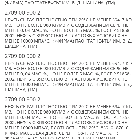
(ФИРМА) ПАО "ТАТНЕФТЬ" ИМ. В. Д. ШАШИНА; (TM)
2709 00 900 2
НЕФТЬ СЫРАЯ ПЛОТНОСТЬЮ ПРИ 20°C НЕ МЕНЕЕ 694, 7 КГ/
М3, НО НЕ БОЛЕЕ 980 КГ/М3 И С СОДЕРЖАНИЕМ СЕРЫ НЕ
МЕНЕЕ 0, 04 МАС. %, НО НЕ БОЛЕЕ 5 МАС. %, ГОСТ Р 51858-
2002, НЕФТЬ С ВЯЗКОСТЬЮ В ПЛАСТОВЫХ УСЛОВИЯХ НЕ
МЕНЕЕ 10000 МПА*С, ; (ФИРМА) ПАО "ТАТНЕФТЬ" ИМ. В. Д.
ШАШИНА; (TM)
2709 00 900 2
НЕФТЬ СЫРАЯ ПЛОТНОСТЬЮ ПРИ 20°C НЕ МЕНЕЕ 694, 7 КГ/
М3, НО НЕ БОЛЕЕ 980 КГ/М3 И С СОДЕРЖАНИЕМ СЕРЫ НЕ
МЕНЕЕ 0, 04 МАС. %, НО НЕ БОЛЕЕ 5 МАС. %, ГОСТ Р 51858-
2002, НЕФТЬ С ВЯЗКОСТЬЮ В ПЛАСТОВЫХ УСЛОВИЯХ НЕ
МЕНЕЕ 10000 МПА*С, ; (ФИРМА) ПАО "ТАТНЕФТЬ" ИМ. В. Д.
ШАШИНА; (TM)
2709 00 900 2
НЕФТЬ СЫРАЯ ПЛОТНОСТЬЮ ПРИ 20°С НЕ МЕНЕЕ 694. 7 КГ/
М3, НО НЕ БОЛЕЕ 980 КГ/МЗ И С СОДЕРЖАНИЕМ СЕРЫ НЕ
МЕНЕЕ 0. 04 МАС. %, НО НЕ БОЛЕЕ 5 МАС. %, ГОСТ Р 51858-
2002, НЕФТЬ С ВЯЗКОСТЬЮ В ПЛАСТОВЫХ УСЛОВИЯХ НЕ
МЕНЕЕ 10000 МПА/С, ПЛОТНОСТЬ ПРИ 20°С: 869. 0 -870. 0
КГ/М3, МАССОВАЯ ДОЛЯ СЕРЫ: 1. 68-1. 73 МАС. %, , ;
(ФИРМА) ПАО "ТАТНЕФТЬ" ИМ. В. Д. ШАШИНА; (TM)