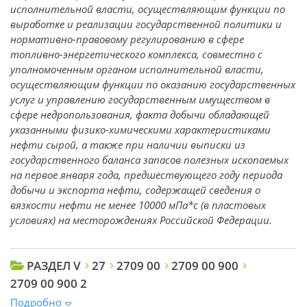
исполнительной власти, осуществляющим функции по
выработке и реализации государственной политики и
нормативно-правовому регулированию в сфере
топливно-энергетического комплекса, совместно с
уполномоченным органом исполнительной власти,
осуществляющим функции по оказанию государственных
услуг и управлению государственным имуществом в
сфере недропользования, факта добычи обладающей
указанными физико-химическими характеристиками
нефти сырой, а также при наличии выписки из
государственного баланса запасов полезных ископаемых
на первое января года, предшествующего году периода
добычи и экспорта нефти, содержащей сведения о
вязкости нефти не менее 10000 мПа*с (в пластовых
условиях) на месторождениях Российской Федерации.
РАЗДЕЛ V
27
2709 00
2709 00 900
2709 00 900 2
Подробно