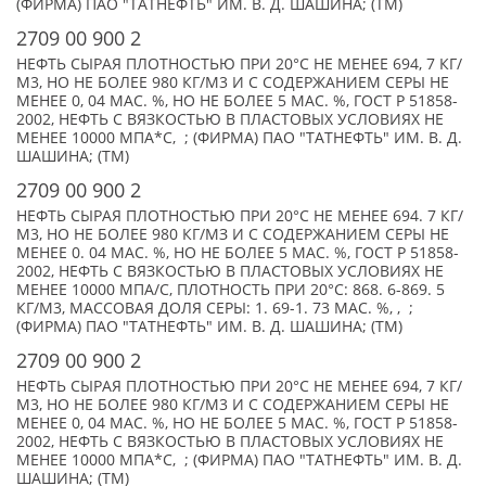
(ФИРМА) ПАО "ТАТНЕФТЬ" ИМ. В. Д. ШАШИНА; (TM)
2709 00 900 2
НЕФТЬ СЫРАЯ ПЛОТНОСТЬЮ ПРИ 20°C НЕ МЕНЕЕ 694, 7 КГ/
М3, НО НЕ БОЛЕЕ 980 КГ/М3 И С СОДЕРЖАНИЕМ СЕРЫ НЕ
МЕНЕЕ 0, 04 МАС. %, НО НЕ БОЛЕЕ 5 МАС. %, ГОСТ Р 51858-
2002, НЕФТЬ С ВЯЗКОСТЬЮ В ПЛАСТОВЫХ УСЛОВИЯХ НЕ
МЕНЕЕ 10000 МПА*С, ; (ФИРМА) ПАО "ТАТНЕФТЬ" ИМ. В. Д.
ШАШИНА; (TM)
2709 00 900 2
НЕФТЬ СЫРАЯ ПЛОТНОСТЬЮ ПРИ 20°С НЕ МЕНЕЕ 694. 7 КГ/
М3, НО НЕ БОЛЕЕ 980 КГ/МЗ И С СОДЕРЖАНИЕМ СЕРЫ НЕ
МЕНЕЕ 0. 04 МАС. %, НО НЕ БОЛЕЕ 5 МАС. %, ГОСТ Р 51858-
2002, НЕФТЬ С ВЯЗКОСТЬЮ В ПЛАСТОВЫХ УСЛОВИЯХ НЕ
МЕНЕЕ 10000 МПА/С, ПЛОТНОСТЬ ПРИ 20°С: 868. 6-869. 5
КГ/М3, МАССОВАЯ ДОЛЯ СЕРЫ: 1. 69-1. 73 МАС. %, , ;
(ФИРМА) ПАО "ТАТНЕФТЬ" ИМ. В. Д. ШАШИНА; (TM)
2709 00 900 2
НЕФТЬ СЫРАЯ ПЛОТНОСТЬЮ ПРИ 20°C НЕ МЕНЕЕ 694, 7 КГ/
М3, НО НЕ БОЛЕЕ 980 КГ/М3 И С СОДЕРЖАНИЕМ СЕРЫ НЕ
МЕНЕЕ 0, 04 МАС. %, НО НЕ БОЛЕЕ 5 МАС. %, ГОСТ Р 51858-
2002, НЕФТЬ С ВЯЗКОСТЬЮ В ПЛАСТОВЫХ УСЛОВИЯХ НЕ
МЕНЕЕ 10000 МПА*С, ; (ФИРМА) ПАО "ТАТНЕФТЬ" ИМ. В. Д.
ШАШИНА; (TM)