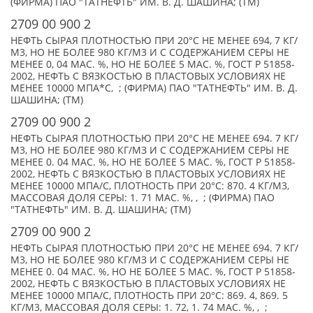
(ФИРМА) ПАО "ТАТНЕФТЬ" ИМ. В. Д. ШАШИНА; (TM)
2709 00 900 2
НЕФТЬ СЫРАЯ ПЛОТНОСТЬЮ ПРИ 20°C НЕ МЕНЕЕ 694, 7 КГ/
М3, НО НЕ БОЛЕЕ 980 КГ/М3 И С СОДЕРЖАНИЕМ СЕРЫ НЕ
МЕНЕЕ 0, 04 МАС. %, НО НЕ БОЛЕЕ 5 МАС. %, ГОСТ Р 51858-
2002, НЕФТЬ С ВЯЗКОСТЬЮ В ПЛАСТОВЫХ УСЛОВИЯХ НЕ
МЕНЕЕ 10000 МПА*С, ; (ФИРМА) ПАО "ТАТНЕФТЬ" ИМ. В. Д.
ШАШИНА; (TM)
2709 00 900 2
НЕФТЬ СЫРАЯ ПЛОТНОСТЬЮ ПРИ 20°С НЕ МЕНЕЕ 694. 7 КГ/
М3, НО НЕ БОЛЕЕ 980 КГ/МЗ И С СОДЕРЖАНИЕМ СЕРЫ НЕ
МЕНЕЕ 0. 04 МАС. %, НО НЕ БОЛЕЕ 5 МАС. %, ГОСТ Р 51858-
2002, НЕФТЬ С ВЯЗКОСТЬЮ В ПЛАСТОВЫХ УСЛОВИЯХ НЕ
МЕНЕЕ 10000 МПА/С, ПЛОТНОСТЬ ПРИ 20°С: 870. 4 КГ/М3,
МАССОВАЯ ДОЛЯ СЕРЫ: 1. 71 МАС. %, , ; (ФИРМА) ПАО
"ТАТНЕФТЬ" ИМ. В. Д. ШАШИНА; (TM)
2709 00 900 2
НЕФТЬ СЫРАЯ ПЛОТНОСТЬЮ ПРИ 20°С НЕ МЕНЕЕ 694. 7 КГ/
М3, НО НЕ БОЛЕЕ 980 КГ/МЗ И С СОДЕРЖАНИЕМ СЕРЫ НЕ
МЕНЕЕ 0. 04 МАС. %, НО НЕ БОЛЕЕ 5 МАС. %, ГОСТ Р 51858-
2002, НЕФТЬ С ВЯЗКОСТЬЮ В ПЛАСТОВЫХ УСЛОВИЯХ НЕ
МЕНЕЕ 10000 МПА/С, ПЛОТНОСТЬ ПРИ 20°С: 869. 4, 869. 5
КГ/М3, МАССОВАЯ ДОЛЯ СЕРЫ: 1. 72, 1. 74 МАС. %, , ;