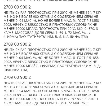
2709 00 900 2
НЕФТЬ СЫРАЯ ПЛОТНОСТЬЮ ПРИ 20°С НЕ МЕНЕЕ 694. 7 КГ/
М3, НО НЕ БОЛЕЕ 980 КГ/МЗ И С СОДЕРЖАНИЕМ СЕРЫ НЕ
МЕНЕЕ 0. 04 МАС. %, НО НЕ БОЛЕЕ 5 МАС. %, ГОСТ Р 51858-
2002, НЕФТЬ С ВЯЗКОСТЬЮ В ПЛАСТОВЫХ УСЛОВИЯХ НЕ
МЕНЕЕ 10000 МПА/С, ПЛОТНОСТЬ ПРИ 20°С: 869. 0 -870. 3
КГ/М3, МАССОВАЯ ДОЛЯ СЕРЫ: 1. 69-1. 72 МАС. %, , ;
(ФИРМА) ПАО "ТАТНЕФТЬ" ИМ. В. Д. ШАШИНА; (TM)
2709 00 900 2
НЕФТЬ СЫРАЯ ПЛОТНОСТЬЮ ПРИ 20°C НЕ МЕНЕЕ 694, 7 КГ/
М3, НО НЕ БОЛЕЕ 980 КГ/М3 И С СОДЕРЖАНИЕМ СЕРЫ НЕ
МЕНЕЕ 0, 04 МАС. %, НО НЕ БОЛЕЕ 5 МАС. %, ГОСТ Р 51858-
2002, НЕФТЬ С ВЯЗКОСТЬЮ В ПЛАСТОВЫХ УСЛОВИЯХ НЕ
МЕНЕЕ 10000 МПА*С, ; (ФИРМА) ПАО "ТАТНЕФТЬ" ИМ. В. Д.
ШАШИНА; (TM)
2709 00 900 2
НЕФТЬ СЫРАЯ ПЛОТНОСТЬЮ ПРИ 20°С НЕ МЕНЕЕ 694. 7 КГ/
М3, НО НЕ БОЛЕЕ 980 КГ/МЗ И С СОДЕРЖАНИЕМ СЕРЫ НЕ
МЕНЕЕ 0. 04 МАС. %, НО НЕ БОЛЕЕ 5 МАС. %, ГОСТ Р 51858-
2002, НЕФТЬ С ВЯЗКОСТЬЮ В ПЛАСТОВЫХ УСЛОВИЯХ НЕ
МЕНЕЕ 10000 МПА/С, ПЛОТНОСТЬ ПРИ 20°С: 869. 3 -870. 3
КГ/М3, МАССОВАЯ ДОЛЯ СЕРЫ: 1. 68-1. 72 МАС. %, ;