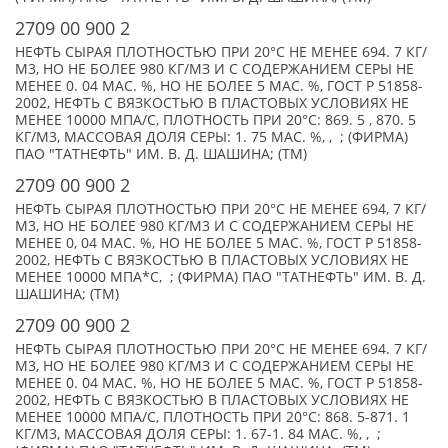
2709 00 900 2
НЕФТЬ СЫРАЯ ПЛОТНОСТЬЮ ПРИ 20°С НЕ МЕНЕЕ 694. 7 КГ/
М3, НО НЕ БОЛЕЕ 980 КГ/МЗ И С СОДЕРЖАНИЕМ СЕРЫ НЕ
МЕНЕЕ 0. 04 МАС. %, НО НЕ БОЛЕЕ 5 МАС. %, ГОСТ Р 51858-
2002, НЕФТЬ С ВЯЗКОСТЬЮ В ПЛАСТОВЫХ УСЛОВИЯХ НЕ
МЕНЕЕ 10000 МПА/С, ПЛОТНОСТЬ ПРИ 20°С: 869. 5 , 870. 5
КГ/М3, МАССОВАЯ ДОЛЯ СЕРЫ: 1. 75 МАС. %, , ; (ФИРМА)
ПАО "ТАТНЕФТЬ" ИМ. В. Д. ШАШИНА; (TM)
2709 00 900 2
НЕФТЬ СЫРАЯ ПЛОТНОСТЬЮ ПРИ 20°C НЕ МЕНЕЕ 694, 7 КГ/
М3, НО НЕ БОЛЕЕ 980 КГ/М3 И С СОДЕРЖАНИЕМ СЕРЫ НЕ
МЕНЕЕ 0, 04 МАС. %, НО НЕ БОЛЕЕ 5 МАС. %, ГОСТ Р 51858-
2002, НЕФТЬ С ВЯЗКОСТЬЮ В ПЛАСТОВЫХ УСЛОВИЯХ НЕ
МЕНЕЕ 10000 МПА*С, ; (ФИРМА) ПАО "ТАТНЕФТЬ" ИМ. В. Д.
ШАШИНА; (TM)
2709 00 900 2
НЕФТЬ СЫРАЯ ПЛОТНОСТЬЮ ПРИ 20°С НЕ МЕНЕЕ 694. 7 КГ/
М3, НО НЕ БОЛЕЕ 980 КГ/МЗ И С СОДЕРЖАНИЕМ СЕРЫ НЕ
МЕНЕЕ 0. 04 МАС. %, НО НЕ БОЛЕЕ 5 МАС. %, ГОСТ Р 51858-
2002, НЕФТЬ С ВЯЗКОСТЬЮ В ПЛАСТОВЫХ УСЛОВИЯХ НЕ
МЕНЕЕ 10000 МПА/С, ПЛОТНОСТЬ ПРИ 20°С: 868. 5-871. 1
КГ/М3, МАССОВАЯ ДОЛЯ СЕРЫ: 1. 67-1. 84 МАС. %, , ;