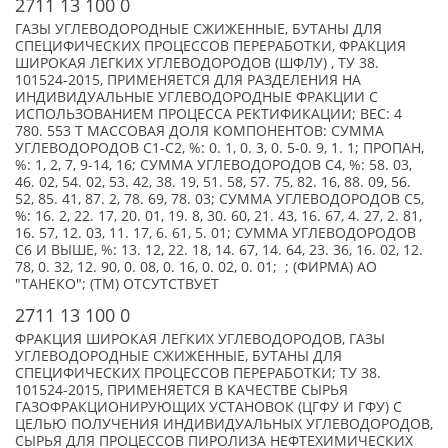
2711 13 100 0
ГАЗЫ УГЛЕВОДОРОДНЫЕ СЖИЖЕННЫЕ, БУТАНЫ ДЛЯ
СПЕЦИФИЧЕСКИХ ПРОЦЕССОВ ПЕРЕРАБОТКИ, ФРАКЦИЯ
ШИРОКАЯ ЛЕГКИХ УГЛЕВОДОРОДОВ (ШФЛУ) , ТУ 38.
101524-2015, ПРИМЕНЯЕТСЯ ДЛЯ РАЗДЕЛЕНИЯ НА
ИНДИВИДУАЛЬНЫЕ УГЛЕВОДОРОДНЫЕ ФРАКЦИИ С
ИСПОЛЬЗОВАНИЕМ ПРОЦЕССА РЕКТИФИКАЦИИ; ВЕС: 4
780. 553 Т МАССОВАЯ ДОЛЯ КОМПОНЕНТОВ: СУММА
УГЛЕВОДОРОДОВ С1-С2, %: 0. 1, 0. 3, 0. 5-0. 9, 1. 1; ПРОПАН,
%: 1, 2, 7, 9-14, 16; СУММА УГЛЕВОДОРОДОВ С4, %: 58. 03,
46. 02, 54. 02, 53. 42, 38. 19, 51. 58, 57. 75, 82. 16, 88. 09, 56.
52, 85. 41, 87. 2, 78. 69, 78. 03; СУММА УГЛЕВОДОРОДОВ С5,
%: 16. 2, 22. 17, 20. 01, 19. 8, 30. 60, 21. 43, 16. 67, 4. 27, 2. 81,
16. 57, 12. 03, 11. 17, 6. 61, 5. 01; СУММА УГЛЕВОДОРОДОВ
С6 И ВЫШЕ, %: 13. 12, 22. 18, 14. 67, 14. 64, 23. 36, 16. 02, 12.
78, 0. 32, 12. 90, 0. 08, 0. 16, 0. 02, 0. 01; ; (ФИРМА) АО
"ТАНЕКО"; (TM) ОТСУТСТВУЕТ
2711 13 100 0
ФРАКЦИЯ ШИРОКАЯ ЛЕГКИХ УГЛЕВОДОРОДОВ, ГАЗЫ
УГЛЕВОДОРОДНЫЕ СЖИЖЕННЫЕ, БУТАНЫ ДЛЯ
СПЕЦИФИЧЕСКИХ ПРОЦЕССОВ ПЕРЕРАБОТКИ; ТУ 38.
101524-2015, ПРИМЕНЯЕТСЯ В КАЧЕСТВЕ СЫРЬЯ
ГАЗОФРАКЦИОНИРУЮЩИХ УСТАНОВОК (ЦГФУ И ГФУ) С
ЦЕЛЬЮ ПОЛУЧЕНИЯ ИНДИВИДУАЛЬНЫХ УГЛЕВОДОРОДОВ,
СЫРЬЯ ДЛЯ ПРОЦЕССОВ ПИРОЛИЗА НЕФТЕХИМИЧЕСКИХ