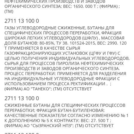
НЕФТЕХИМИЧЕСКИХ ПРОИЗВОДСТВ И ЗАВОДОВ
ОРГАНИЧЕСКОГО СИНТЕЗА; ВЕС: 1650. 000 Т ; (ФИРМА) ;
(TM)
2711 13 100 0
ГАЗЫ УГЛЕВОДОРОДНЫЕ СЖИЖЕННЫЕ, БУТАНЫ ДЛЯ
СПЕЦИФИЧЕСКИХ ПРОЦЕССОВ ПЕРЕРАБОТКИ, ФРАКЦИЯ
ШИРОКАЯ ЛЕГКИХ УГЛЕВОДОРОДОВ (ШФЛУ) , МАССОВАЯ
ДОЛЯ БУТАНОВ: 80-85%, ТУ 38. 101524-2015, ВЕС: 2990. 120
Т ПРИМЕНЯЕТСЯ В КАЧЕСТВЕ СЫРЬЯ
ГАЗОФРАКЦИОНИРУЮЩИХ УСТАНОВОК (ЦГФУ И ГФУ) С
ЦЕЛЬЮ ПОЛУЧЕНИЯ ИНДИВИДУАЛЬНЫХ УГЛЕВОДОРОДОВ,
СЫРЬЯ ДЛЯ ПРОЦЕССОВ ПИРОЛИЗА НЕФТЕХИМИЧЕСКИХ
ПРОИЗВОДСТВ И ЗАВОДОВ ОРГАНИЧЕСКОГО СИНТЕЗА.
ПРОЦЕСС ПЕРЕРАБОТКИ: ПРИМЕНЯЕТСЯ ДЛЯ РАЗДЕЛЕНИЯ
НА ИНДИВИДУАЛЬНЫЕ УГЛЕВОДОРОДНЫЕ ФРАКЦИИ С
ИСПОЛЬЗОВАНИЕМ ПРОЦЕССА РЕКТИФИКАЦИИ . ;
(ФИРМА) АО "ТАНЕКО"; (TM) ОТСУТСТВУЕТ
2711 13 100 0
СЖИЖЕННЫЕ БУТАНЫ ДЛЯ СПЕЦИФИЧЕСКИХ ПРОЦЕССОВ
ПЕРЕРАБОТКИ; ФРАКЦИЯ БУТАН-БУТИЛЕНОВАЯ;
КАЧЕСТВЕННЫЕ ПОКАЗАТЕЛИ СОГЛАСНО ИЗМЕНЕНИЮ № 1
К ДОПОЛНЕНИЮ № 5 К КОНТРАКТУ; ВЕС: 27. 500 Т ;
(ФИРМА) АО "СЫЗРАНСКИЙ НПЗ"; (TM) ОТСУТСТВУЕТ