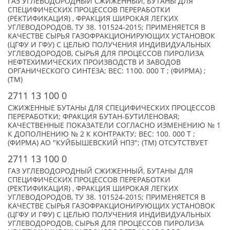
ГАЗ УГЛЕВОДОРОДНЫЙ СЖИЖЕННЫЙ, БУТАНЫ ДЛЯ
СПЕЦИФИЧЕСКИХ ПРОЦЕССОВ ПЕРЕРАБОТКИ
(РЕКТИФИКАЦИЯ) , ФРАКЦИЯ ШИРОКАЯ ЛЕГКИХ
УГЛЕВОДОРОДОВ, ТУ 38. 101524-2015; ПРИМЕНЯЕТСЯ В
КАЧЕСТВЕ СЫРЬЯ ГАЗОФРАКЦИОНИРУЮЩИХ УСТАНОВОК
(ЦГФУ И ГФУ) С ЦЕЛЬЮ ПОЛУЧЕНИЯ ИНДИВИДУАЛЬНЫХ
УГЛЕВОДОРОДОВ, СЫРЬЯ ДЛЯ ПРОЦЕССОВ ПИРОЛИЗА
НЕФТЕХИМИЧЕСКИХ ПРОИЗВОДСТВ И ЗАВОДОВ
ОРГАНИЧЕСКОГО СИНТЕЗА; ВЕС: 1100. 000 Т ; (ФИРМА) ;
(TM)
2711 13 100 0
СЖИЖЕННЫЕ БУТАНЫ ДЛЯ СПЕЦИФИЧЕСКИХ ПРОЦЕССОВ
ПЕРЕРАБОТКИ; ФРАКЦИЯ БУТАН-БУТИЛЕНОВАЯ;
КАЧЕСТВЕННЫЕ ПОКАЗАТЕЛИ СОГЛАСНО ИЗМЕНЕНИЮ № 1
К ДОПОЛНЕНИЮ № 2 К КОНТРАКТУ; ВЕС: 100. 000 Т ;
(ФИРМА) АО "КУЙБЫШЕВСКИЙ НПЗ"; (TM) ОТСУТСТВУЕТ
2711 13 100 0
ГАЗ УГЛЕВОДОРОДНЫЙ СЖИЖЕННЫЙ, БУТАНЫ ДЛЯ
СПЕЦИФИЧЕСКИХ ПРОЦЕССОВ ПЕРЕРАБОТКИ
(РЕКТИФИКАЦИЯ) , ФРАКЦИЯ ШИРОКАЯ ЛЕГКИХ
УГЛЕВОДОРОДОВ, ТУ 38. 101524-2015; ПРИМЕНЯЕТСЯ В
КАЧЕСТВЕ СЫРЬЯ ГАЗОФРАКЦИОНИРУЮЩИХ УСТАНОВОК
(ЦГФУ И ГФУ) С ЦЕЛЬЮ ПОЛУЧЕНИЯ ИНДИВИДУАЛЬНЫХ
УГЛЕВОДОРОДОВ, СЫРЬЯ ДЛЯ ПРОЦЕССОВ ПИРОЛИЗА