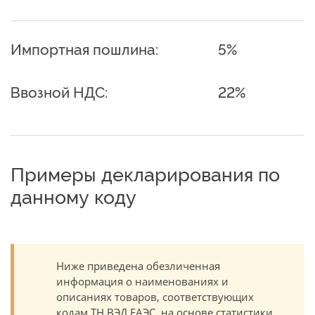
Импортная пошлина:
5%
Ввозной НДС:
22%
Примеры декларирования по
данному коду
Ниже приведена обезличенная
информация о наименованиях и
описаниях товаров, соответствующих
кодам ТН ВЭД ЕАЭС, на основе статистики