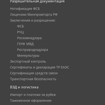
Разрешительная документация
Нотификация ФСБ
Лицензии Минпромторга РФ
Заключения и разрешения:
ФСБ
РЧЦ
Роскомнадзора
ГУНК МВД
Росприроднадзора
Минкультуры
Экспортный контроль
Сертификаты и декларация ТР ЕАЭС
Сертификация средств связи
Транспортная безопасность
ВЭД и логистика
Импорт и платежи за рубеж
Таможенное оформление