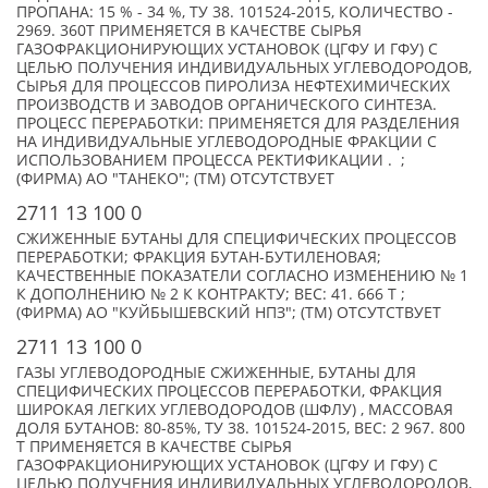
ПРОПАНА: 15 % - 34 %, ТУ 38. 101524-2015, КОЛИЧЕСТВО -
2969. 360Т ПРИМЕНЯЕТСЯ В КАЧЕСТВЕ СЫРЬЯ
ГАЗОФРАКЦИОНИРУЮЩИХ УСТАНОВОК (ЦГФУ И ГФУ) С
ЦЕЛЬЮ ПОЛУЧЕНИЯ ИНДИВИДУАЛЬНЫХ УГЛЕВОДОРОДОВ,
СЫРЬЯ ДЛЯ ПРОЦЕССОВ ПИРОЛИЗА НЕФТЕХИМИЧЕСКИХ
ПРОИЗВОДСТВ И ЗАВОДОВ ОРГАНИЧЕСКОГО СИНТЕЗА.
ПРОЦЕСС ПЕРЕРАБОТКИ: ПРИМЕНЯЕТСЯ ДЛЯ РАЗДЕЛЕНИЯ
НА ИНДИВИДУАЛЬНЫЕ УГЛЕВОДОРОДНЫЕ ФРАКЦИИ С
ИСПОЛЬЗОВАНИЕМ ПРОЦЕССА РЕКТИФИКАЦИИ . ;
(ФИРМА) АО "ТАНЕКО"; (TM) ОТСУТСТВУЕТ
2711 13 100 0
СЖИЖЕННЫЕ БУТАНЫ ДЛЯ СПЕЦИФИЧЕСКИХ ПРОЦЕССОВ
ПЕРЕРАБОТКИ; ФРАКЦИЯ БУТАН-БУТИЛЕНОВАЯ;
КАЧЕСТВЕННЫЕ ПОКАЗАТЕЛИ СОГЛАСНО ИЗМЕНЕНИЮ № 1
К ДОПОЛНЕНИЮ № 2 К КОНТРАКТУ; ВЕС: 41. 666 Т ;
(ФИРМА) АО "КУЙБЫШЕВСКИЙ НПЗ"; (TM) ОТСУТСТВУЕТ
2711 13 100 0
ГАЗЫ УГЛЕВОДОРОДНЫЕ СЖИЖЕННЫЕ, БУТАНЫ ДЛЯ
СПЕЦИФИЧЕСКИХ ПРОЦЕССОВ ПЕРЕРАБОТКИ, ФРАКЦИЯ
ШИРОКАЯ ЛЕГКИХ УГЛЕВОДОРОДОВ (ШФЛУ) , МАССОВАЯ
ДОЛЯ БУТАНОВ: 80-85%, ТУ 38. 101524-2015, ВЕС: 2 967. 800
Т ПРИМЕНЯЕТСЯ В КАЧЕСТВЕ СЫРЬЯ
ГАЗОФРАКЦИОНИРУЮЩИХ УСТАНОВОК (ЦГФУ И ГФУ) С
ЦЕЛЬЮ ПОЛУЧЕНИЯ ИНДИВИДУАЛЬНЫХ УГЛЕВОДОРОДОВ,