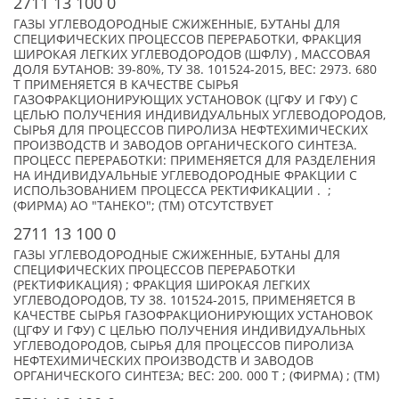
2711 13 100 0
ГАЗЫ УГЛЕВОДОРОДНЫЕ СЖИЖЕННЫЕ, БУТАНЫ ДЛЯ
СПЕЦИФИЧЕСКИХ ПРОЦЕССОВ ПЕРЕРАБОТКИ, ФРАКЦИЯ
ШИРОКАЯ ЛЕГКИХ УГЛЕВОДОРОДОВ (ШФЛУ) , МАССОВАЯ
ДОЛЯ БУТАНОВ: 39-80%, ТУ 38. 101524-2015, ВЕС: 2973. 680
Т ПРИМЕНЯЕТСЯ В КАЧЕСТВЕ СЫРЬЯ
ГАЗОФРАКЦИОНИРУЮЩИХ УСТАНОВОК (ЦГФУ И ГФУ) С
ЦЕЛЬЮ ПОЛУЧЕНИЯ ИНДИВИДУАЛЬНЫХ УГЛЕВОДОРОДОВ,
СЫРЬЯ ДЛЯ ПРОЦЕССОВ ПИРОЛИЗА НЕФТЕХИМИЧЕСКИХ
ПРОИЗВОДСТВ И ЗАВОДОВ ОРГАНИЧЕСКОГО СИНТЕЗА.
ПРОЦЕСС ПЕРЕРАБОТКИ: ПРИМЕНЯЕТСЯ ДЛЯ РАЗДЕЛЕНИЯ
НА ИНДИВИДУАЛЬНЫЕ УГЛЕВОДОРОДНЫЕ ФРАКЦИИ С
ИСПОЛЬЗОВАНИЕМ ПРОЦЕССА РЕКТИФИКАЦИИ . ;
(ФИРМА) АО "ТАНЕКО"; (TM) ОТСУТСТВУЕТ
2711 13 100 0
ГАЗЫ УГЛЕВОДОРОДНЫЕ СЖИЖЕННЫЕ, БУТАНЫ ДЛЯ
СПЕЦИФИЧЕСКИХ ПРОЦЕССОВ ПЕРЕРАБОТКИ
(РЕКТИФИКАЦИЯ) ; ФРАКЦИЯ ШИРОКАЯ ЛЕГКИХ
УГЛЕВОДОРОДОВ, ТУ 38. 101524-2015, ПРИМЕНЯЕТСЯ В
КАЧЕСТВЕ СЫРЬЯ ГАЗОФРАКЦИОНИРУЮЩИХ УСТАНОВОК
(ЦГФУ И ГФУ) С ЦЕЛЬЮ ПОЛУЧЕНИЯ ИНДИВИДУАЛЬНЫХ
УГЛЕВОДОРОДОВ, СЫРЬЯ ДЛЯ ПРОЦЕССОВ ПИРОЛИЗА
НЕФТЕХИМИЧЕСКИХ ПРОИЗВОДСТВ И ЗАВОДОВ
ОРГАНИЧЕСКОГО СИНТЕЗА; ВЕС: 200. 000 Т ; (ФИРМА) ; (TM)