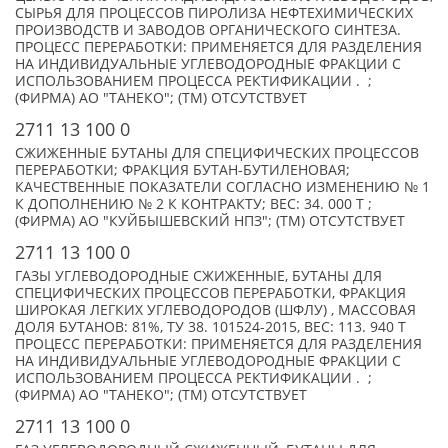
СЫРЬЯ ДЛЯ ПРОЦЕССОВ ПИРОЛИЗА НЕФТЕХИМИЧЕСКИХ
ПРОИЗВОДСТВ И ЗАВОДОВ ОРГАНИЧЕСКОГО СИНТЕЗА.
ПРОЦЕСС ПЕРЕРАБОТКИ: ПРИМЕНЯЕТСЯ ДЛЯ РАЗДЕЛЕНИЯ
НА ИНДИВИДУАЛЬНЫЕ УГЛЕВОДОРОДНЫЕ ФРАКЦИИ С
ИСПОЛЬЗОВАНИЕМ ПРОЦЕССА РЕКТИФИКАЦИИ . ;
(ФИРМА) АО "ТАНЕКО"; (TM) ОТСУТСТВУЕТ
2711 13 100 0
СЖИЖЕННЫЕ БУТАНЫ ДЛЯ СПЕЦИФИЧЕСКИХ ПРОЦЕССОВ
ПЕРЕРАБОТКИ; ФРАКЦИЯ БУТАН-БУТИЛЕНОВАЯ;
КАЧЕСТВЕННЫЕ ПОКАЗАТЕЛИ СОГЛАСНО ИЗМЕНЕНИЮ № 1
К ДОПОЛНЕНИЮ № 2 К КОНТРАКТУ; ВЕС: 34. 000 Т ;
(ФИРМА) АО "КУЙБЫШЕВСКИЙ НПЗ"; (TM) ОТСУТСТВУЕТ
2711 13 100 0
ГАЗЫ УГЛЕВОДОРОДНЫЕ СЖИЖЕННЫЕ, БУТАНЫ ДЛЯ
СПЕЦИФИЧЕСКИХ ПРОЦЕССОВ ПЕРЕРАБОТКИ, ФРАКЦИЯ
ШИРОКАЯ ЛЕГКИХ УГЛЕВОДОРОДОВ (ШФЛУ) , МАССОВАЯ
ДОЛЯ БУТАНОВ: 81%, ТУ 38. 101524-2015, ВЕС: 113. 940 Т
ПРОЦЕСС ПЕРЕРАБОТКИ: ПРИМЕНЯЕТСЯ ДЛЯ РАЗДЕЛЕНИЯ
НА ИНДИВИДУАЛЬНЫЕ УГЛЕВОДОРОДНЫЕ ФРАКЦИИ С
ИСПОЛЬЗОВАНИЕМ ПРОЦЕССА РЕКТИФИКАЦИИ . ;
(ФИРМА) АО "ТАНЕКО"; (TM) ОТСУТСТВУЕТ
2711 13 100 0