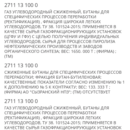
2711 13 100 0
ГАЗ УГЛЕВОДОРОДНЫЙ СЖИЖЕННЫЙ, БУТАНЫ ДЛЯ
СПЕЦИФИЧЕСКИХ ПРОЦЕССОВ ПЕРЕРАБОТКИ
(РЕКТИФИКАЦИЯ) , ФРАКЦИЯ ШИРОКАЯ ЛЕГКИХ
УГЛЕВОДОРОДОВ, ТУ 38. 101524-2015; ПРИМЕНЯЕТСЯ В
КАЧЕСТВЕ СЫРЬЯ ГАЗОФРАКЦИОНИРУЮЩИХ УСТАНОВОК
(ЦГФУ И ГФУ) С ЦЕЛЬЮ ПОЛУЧЕНИЯ ИНДИВИДУАЛЬНЫХ
УГЛЕВОДОРОДОВ, СЫРЬЯ ДЛЯ ПРОЦЕССОВ ПИРОЛИЗА
НЕФТЕХИМИЧЕСКИХ ПРОИЗВОДСТВ И ЗАВОДОВ
ОРГАНИЧЕСКОГО СИНТЕЗА; ВЕС: 1650. 000 Т ; (ФИРМА) ;
(TM)
2711 13 100 0
СЖИЖЕННЫЕ БУТАНЫ ДЛЯ СПЕЦИФИЧЕСКИХ ПРОЦЕССОВ
ПЕРЕРАБОТКИ; ФРАКЦИЯ БУТАН-БУТИЛЕНОВАЯ;
КАЧЕСТВЕННЫЕ ПОКАЗАТЕЛИ СОГЛАСНО ИЗМЕНЕНИЮ № 1
К ДОПОЛНЕНИЮ № 5 К КОНТРАКТУ; ВЕС: 133. 333 Т ;
(ФИРМА) АО "СЫЗРАНСКИЙ НПЗ"; (TM) ОТСУТСТВУЕТ
2711 13 100 0
ГАЗ УГЛЕВОДОРОДНЫЙ СЖИЖЕННЫЙ, БУТАНЫ ДЛЯ
СПЕЦИФИЧЕСКИХ ПРОЦЕССОВ ПЕРЕРАБОТКИ
(РЕКТИФИКАЦИЯ) , ФРАКЦИЯ ШИРОКАЯ ЛЕГКИХ
УГЛЕВОДОРОДОВ, ТУ 38. 101524-2015; ПРИМЕНЯЕТСЯ В
КАЧЕСТВЕ СЫРЬЯ ГАЗОФРАКЦИОНИРУЮЩИХ УСТАНОВОК