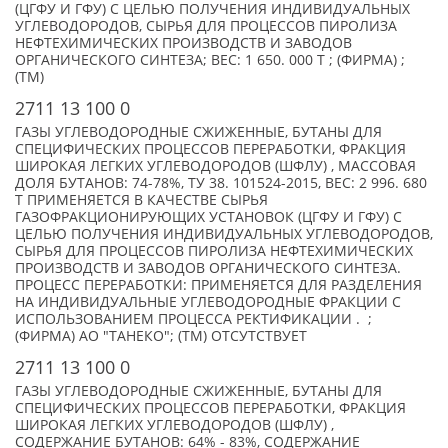
(ЦГФУ И ГФУ) С ЦЕЛЬЮ ПОЛУЧЕНИЯ ИНДИВИДУАЛЬНЫХ
УГЛЕВОДОРОДОВ, СЫРЬЯ ДЛЯ ПРОЦЕССОВ ПИРОЛИЗА
НЕФТЕХИМИЧЕСКИХ ПРОИЗВОДСТВ И ЗАВОДОВ
ОРГАНИЧЕСКОГО СИНТЕЗА; ВЕС: 1 650. 000 Т ; (ФИРМА) ;
(TM)
2711 13 100 0
ГАЗЫ УГЛЕВОДОРОДНЫЕ СЖИЖЕННЫЕ, БУТАНЫ ДЛЯ
СПЕЦИФИЧЕСКИХ ПРОЦЕССОВ ПЕРЕРАБОТКИ, ФРАКЦИЯ
ШИРОКАЯ ЛЕГКИХ УГЛЕВОДОРОДОВ (ШФЛУ) , МАССОВАЯ
ДОЛЯ БУТАНОВ: 74-78%, ТУ 38. 101524-2015, ВЕС: 2 996. 680
Т ПРИМЕНЯЕТСЯ В КАЧЕСТВЕ СЫРЬЯ
ГАЗОФРАКЦИОНИРУЮЩИХ УСТАНОВОК (ЦГФУ И ГФУ) С
ЦЕЛЬЮ ПОЛУЧЕНИЯ ИНДИВИДУАЛЬНЫХ УГЛЕВОДОРОДОВ,
СЫРЬЯ ДЛЯ ПРОЦЕССОВ ПИРОЛИЗА НЕФТЕХИМИЧЕСКИХ
ПРОИЗВОДСТВ И ЗАВОДОВ ОРГАНИЧЕСКОГО СИНТЕЗА.
ПРОЦЕСС ПЕРЕРАБОТКИ: ПРИМЕНЯЕТСЯ ДЛЯ РАЗДЕЛЕНИЯ
НА ИНДИВИДУАЛЬНЫЕ УГЛЕВОДОРОДНЫЕ ФРАКЦИИ С
ИСПОЛЬЗОВАНИЕМ ПРОЦЕССА РЕКТИФИКАЦИИ . ;
(ФИРМА) АО "ТАНЕКО"; (TM) ОТСУТСТВУЕТ
2711 13 100 0
ГАЗЫ УГЛЕВОДОРОДНЫЕ СЖИЖЕННЫЕ, БУТАНЫ ДЛЯ
СПЕЦИФИЧЕСКИХ ПРОЦЕССОВ ПЕРЕРАБОТКИ, ФРАКЦИЯ
ШИРОКАЯ ЛЕГКИХ УГЛЕВОДОРОДОВ (ШФЛУ) ,
СОДЕРЖАНИЕ БУТАНОВ: 64% - 83%, СОДЕРЖАНИЕ