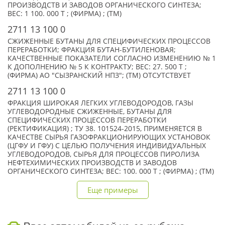
ПРОИЗВОДСТВ И ЗАВОДОВ ОРГАНИЧЕСКОГО СИНТЕЗА;
ВЕС: 1 100. 000 Т ; (ФИРМА) ; (TM)
2711 13 100 0
СЖИЖЕННЫЕ БУТАНЫ ДЛЯ СПЕЦИФИЧЕСКИХ ПРОЦЕССОВ
ПЕРЕРАБОТКИ; ФРАКЦИЯ БУТАН-БУТИЛЕНОВАЯ;
КАЧЕСТВЕННЫЕ ПОКАЗАТЕЛИ СОГЛАСНО ИЗМЕНЕНИЮ № 1
К ДОПОЛНЕНИЮ № 5 К КОНТРАКТУ; ВЕС: 27. 500 Т ;
(ФИРМА) АО "СЫЗРАНСКИЙ НПЗ"; (TM) ОТСУТСТВУЕТ
2711 13 100 0
ФРАКЦИЯ ШИРОКАЯ ЛЕГКИХ УГЛЕВОДОРОДОВ, ГАЗЫ
УГЛЕВОДОРОДНЫЕ СЖИЖЕННЫЕ, БУТАНЫ ДЛЯ
СПЕЦИФИЧЕСКИХ ПРОЦЕССОВ ПЕРЕРАБОТКИ
(РЕКТИФИКАЦИЯ) ; ТУ 38. 101524-2015, ПРИМЕНЯЕТСЯ В
КАЧЕСТВЕ СЫРЬЯ ГАЗОФРАКЦИОНИРУЮЩИХ УСТАНОВОК
(ЦГФУ И ГФУ) С ЦЕЛЬЮ ПОЛУЧЕНИЯ ИНДИВИДУАЛЬНЫХ
УГЛЕВОДОРОДОВ, СЫРЬЯ ДЛЯ ПРОЦЕССОВ ПИРОЛИЗА
НЕФТЕХИМИЧЕСКИХ ПРОИЗВОДСТВ И ЗАВОДОВ
ОРГАНИЧЕСКОГО СИНТЕЗА; ВЕС: 100. 000 Т ; (ФИРМА) ; (TM)
Еще примеры