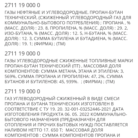
2711 19 000 0
ГАЗЫ НЕФТЯНЫЕ И УГЛЕВОДОРОДНЫЕ, ПРОПАН-БУТАН
ТЕХНИЧЕСКИЙ, (СЖИЖЕННЫЙ УГЛЕВОДОРОДНЫЙ ГАЗ ДЛЯ
КОММУНАЛЬНО-БЫТОВОГО ПОТРЕБЛЕНИЯ) ; ПРОПАНА , %
(МАСС. ДОЛЯ) : 23. 8, ПРОПИЛЕНА, % (МАСС. ДОЛЯ) : 29. 2,
ИЗО-БУТАНА, % (МАСС. ДОЛЯ) : 12. 5, Н-БУТАНА, % (МАСС.
ДОЛЯ) : 12. 3, СУММА БУТИЛЕНА И БУТАДИЕНА, % (МАСС.
ДОЛЯ) : 19. 1; (ФИРМА) ; (TM)
2711 19 000 0
ГАЗЫ УГЛЕВОДОРОДНЫЕ СЖИЖЕННЫЕ ТОПЛИВНЫЕ МАРКИ
ПРОПАН-БУТАН ТЕХНИЧЕСКИЙ (ПТ) , МАССОВАЯ ДОЛЯ
КОМПОНЕНТОВ: СУММА МЕТАНА, ЭТАНА И ЭТИЛЕНА: 3,
569%, СУММА ПРОПАНА И ПРОПИЛЕНА: 47, 2%, СУММА
БУТАНОВ И БУТИЛЕНОВ: 45, 939%. ; (ФИРМА) ; (TM)
2711 19 000 0
ГАЗ УГЛЕВОДОРОДНЫЙ СЖИЖЕННЫЙ В ВИДЕ СМЕСИ
ПРОПАНА И БУТАНА ТЕХНИЧЕСКИХ ИЗГОТОВЛЕН В
СООТВЕТСТВИЕ С ТУ 19. 20. 32-001-03252446-2021 ДАТА
ИЗГОТОВЛЕНИЯ ПРОДУКТА 06. 05. 2022 КОММУНАЛЬНО-
БЫТОВОГО НАЗНАЧЕНИЯ (ПРЕДНАЗНАЧЕН ДЛЯ
ОТОПЛЕНИЯ И ПРОЧИХ БЫТОВЫХ НУЖД) ПОСТАВЛЯЕТСЯ
НАЛИВОМ НЕТТО 17. 650 Т; МАССОВАЯ ДОЛЯ
КОМПОНЕНТОВ : СУММА КОМПОНЕНТОВ ПРОПАНА И