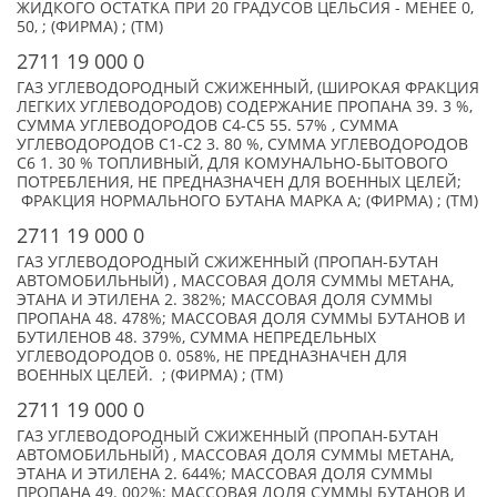
ЖИДКОГО ОСТАТКА ПРИ 20 ГРАДУСОВ ЦЕЛЬСИЯ - МЕНЕЕ 0,
50, ; (ФИРМА) ; (TM)
2711 19 000 0
ГАЗ УГЛЕВОДОРОДНЫЙ СЖИЖЕННЫЙ, (ШИРОКАЯ ФРАКЦИЯ
ЛЕГКИХ УГЛЕВОДОРОДОВ) СОДЕРЖАНИЕ ПРОПАНА 39. 3 %,
СУММА УГЛЕВОДОРОДОВ С4-С5 55. 57% , СУММА
УГЛЕВОДОРОДОВ С1-С2 3. 80 %, СУММА УГЛЕВОДОРОДОВ
С6 1. 30 % ТОПЛИВНЫЙ, ДЛЯ КОМУНАЛЬНО-БЫТОВОГО
ПОТРЕБЛЕНИЯ, НЕ ПРЕДНАЗНАЧЕН ДЛЯ ВОЕННЫХ ЦЕЛЕЙ;
ФРАКЦИЯ НОРМАЛЬНОГО БУТАНА МАРКА А; (ФИРМА) ; (TM)
2711 19 000 0
ГАЗ УГЛЕВОДОРОДНЫЙ СЖИЖЕННЫЙ (ПРОПАН-БУТАН
АВТОМОБИЛЬНЫЙ) , МАССОВАЯ ДОЛЯ СУММЫ МЕТАНА,
ЭТАНА И ЭТИЛЕНА 2. 382%; МАССОВАЯ ДОЛЯ СУММЫ
ПРОПАНА 48. 478%; МАССОВАЯ ДОЛЯ СУММЫ БУТАНОВ И
БУТИЛЕНОВ 48. 379%, СУММА НЕПРЕДЕЛЬНЫХ
УГЛЕВОДОРОДОВ 0. 058%, НЕ ПРЕДНАЗНАЧЕН ДЛЯ
ВОЕННЫХ ЦЕЛЕЙ. ; (ФИРМА) ; (TM)
2711 19 000 0
ГАЗ УГЛЕВОДОРОДНЫЙ СЖИЖЕННЫЙ (ПРОПАН-БУТАН
АВТОМОБИЛЬНЫЙ) , МАССОВАЯ ДОЛЯ СУММЫ МЕТАНА,
ЭТАНА И ЭТИЛЕНА 2. 644%; МАССОВАЯ ДОЛЯ СУММЫ
ПРОПАНА 49. 002%; МАССОВАЯ ДОЛЯ СУММЫ БУТАНОВ И