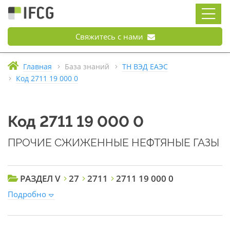
Свяжитесь с нами
Главная
База знаний
ТН ВЭД ЕАЭС
Код 2711 19 000 0
Код 2711 19 000 0
ПРОЧИЕ СЖИЖЕННЫЕ НЕФТЯНЫЕ ГАЗЫ
РАЗДЕЛ V
27
2711
2711 19 000 0
Подробно