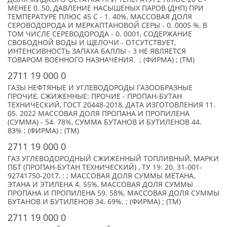
МЕНЕЕ 0. 50, ДАВЛЕНИЕ НАСЫШЕНЫХ ПАРОВ (ДНП) ПРИ
ТЕМПЕРАТУРЕ ПЛЮС 45 С - 1. 40%, МАССОВАЯ ДОЛЯ
СЕРОВОДОРОДА И МЕРКАПТАНОВОЙ СЕРЫ - 0. 0005 %, В
ТОМ ЧИСЛЕ СЕРЕВОДОРОДА - 0. 0001, СОДЕРЖАНИЕ
СВОБОДНОЙ ВОДЫ И ЩЕЛОЧИ - ОТСУТСТВУЕТ,
ИНТЕНСИВНОСТЬ ЗАПАХА БАЛЛЫ - 3 НЕ ЯВЛЯЕТСЯ
ТОВАРОМ ВОЕННОГО НАЗНАЧЕНИЯ. ; (ФИРМА) ; (TM)
2711 19 000 0
ГАЗЫ НЕФТЯНЫЕ И УГЛЕВОДОРОДЫ ГАЗООБРАЗНЫЕ
ПРОЧИЕ, СЖИЖЕННЫЕ: ПРОЧИЕ - ПРОПАН-БУТАН
ТЕХНИЧЕСКИЙ, ГОСТ 20448-2018, ДАТА ИЗГОТОВЛЕНИЯ 11.
05. 2022 МАССОВАЯ ДОЛЯ ПРОПАНА И ПРОПИЛЕНА
(СУММА) - 54. 78%, СУММА БУТАНОВ И БУТИЛЕНОВ 44.
83% ; (ФИРМА) ; (TM)
2711 19 000 0
ГАЗ УГЛЕВОДОРОДНЫЙ СЖИЖЕННЫЙ ТОПЛИВНЫЙ, МАРКИ
ПБТ (ПРОПАН-БУТАН ТЕХНИЧЕСКИЙ) , ТУ 19. 20. 31-001-
92741750-2017, : ; МАССОВАЯ ДОЛЯ СУММЫ МЕТАНА,
ЭТАНА И ЭТИЛЕНА 4. 55%, МАССОВАЯ ДОЛЯ СУММЫ
ПРОПАНА И ПРОПИЛЕНА 59. 58%, МАССОВАЯ ДОЛЯ СУММЫ
БУТАНОВ И БУТИЛЕНОВ 34. 69%. ; (ФИРМА) ; (TM)
2711 19 000 0