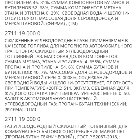
ПРОПИЛЕНА 46. 81%, СУММА КОМПОНЕНТОВ БУТАНОВ И
БУТИЛЕНОВ 52. 68%, СУММА КОМПОНЕНТОВ МЕТАНА
ЭТАНА И ЭТИЛЕНА 0. 29%, СВОБОДНАЯ ВОДА И ЩЕЛОЧИ-
ОТСУТСТВУЮТ, МАССОВАЯ ДОЛЯ СЕРОВОДОРОДА И
МЕРКАПТАНОВОЙ; (ФИРМА) ; (TM)
2711 19 000 0
СЖИЖЕННЫЕ УГЛЕВОДОРОДНЫЕ ГАЗЫ ПРИМЕНЯЕМЫЕ В
КАЧЕСТВЕ ТОПЛИВА ДЛЯ МОТОРНОГО АВТОМОБИЛЬНОГО
ТРАНСПОРТА: СЖИЖЕННЫЙ УГЛЕВОДОРОДНЫЙ
ТОПЛИВНЫЙ ГАЗ, МАССОВАЯ ДОЛЯ КОМПОНЕНТОВ:
СУММА МЕТАНА, ЭТАНА И ЭТИЛЕНА: 4. 655%, СУММА
ПРОПАНА И ПРОПИЛЕНА: 54. 6% СУММА БУТАНОВ И
БУТИЛЕНОВ: 40. 7%, МАССОВАЯ ДОЛЯ СЕРОВОДОРОДОВ И
МЕРКАПТАНОВОЙ СЕРЫ 0. 0008%, СОДЕРЖАНИЕ
СВОБОДНОЙ ВОДЫ И ЩЕЛОЧИ-ОТСУТСТВУЕТ, ПЛОТНОСТЬ
ПРИ ТЕМПЕРАТУРЕ +20ГРС: 514. 3КГ/М3, ОБЪЕМНАЯ ДОЛЯ
ЖИДКОГО ОСТАТКА ПРИ ТЕМПЕРАТУРЕ +20С: МЕНЕЕ 0. 50,
ЗАЛИТ В АВТОМОБИЛЬНУЮ ЦИСТЕРНУ; Й
УГЛЕВОДОРОДНЫЙ ГАЗ: ПРОПАН- БУТАН ТЕХНИЧЕСКИЙ;
(ФИРМА) ; (TM)
2711 19 000 0
ГАЗ УГЛЕВОДОРОДНЫЙ СЖИЖЕННЫЙ ТОПЛИВНЫЙ, ДЛЯ
КОММУНАЛЬНО-БЫТОВОГО ПОТРЕБЛЕНИЯ МАРКИ ПБТ
(ПРОПАН-БУТАН ТЕХНИЧЕСКИЙ) , ГОСТ Р 52087-2018, :