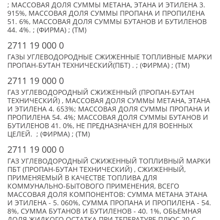
; МАССОВАЯ ДОЛЯ СУММЫ МЕТАНА, ЭТАНА И ЭТИЛЕНА 3.
915%, МАССОВАЯ ДОЛЯ СУММЫ ПРОПАНА И ПРОПИЛЕНА
51. 6%, МАССОВАЯ ДОЛЯ СУММЫ БУТАНОВ И БУТИЛЕНОВ
44. 4%. ; (ФИРМА) ; (TM)
2711 19 000 0
ГАЗЫ УГЛЕВОДОРОДНЫЕ СЖИЖЕННЫЕ ТОПЛИВНЫЕ МАРКИ
ПРОПАН-БУТАН ТЕХНИЧЕСКИЙ(ПБТ) . ; (ФИРМА) ; (TM)
2711 19 000 0
ГАЗ УГЛЕВОДОРОДНЫЙ СЖИЖЕННЫЙ (ПРОПАН-БУТАН
ТЕХНИЧЕСКИЙ) , МАССОВАЯ ДОЛЯ СУММЫ МЕТАНА, ЭТАНА
И ЭТИЛЕНА 4. 653%; МАССОВАЯ ДОЛЯ СУММЫ ПРОПАНА И
ПРОПИЛЕНА 54. 4%; МАССОВАЯ ДОЛЯ СУММЫ БУТАНОВ И
БУТИЛЕНОВ 41. 0%, НЕ ПРЕДНАЗНАЧЕН ДЛЯ ВОЕННЫХ
ЦЕЛЕЙ. ; (ФИРМА) ; (TM)
2711 19 000 0
ГАЗ УГЛЕВОДОРОДНЫЙ СЖИЖЕННЫЙ ТОПЛИВНЫЙ МАРКИ
ПБТ (ПРОПАН-БУТАН ТЕХНИЧЕСКИЙ) , СЖИЖЕННЫЙ,
ПРИМЕНЯЕМЫЙ В КАЧЕСТВЕ ТОПЛИВА ДЛЯ
КОММУНАЛЬНО-БЫТОВОГО ПРИМЕНЕНИЯ, ВСЕГО
МАССОВАЯ ДОЛЯ КОМПОНЕНТОВ: СУММА МЕТАНА ЭТАНА
И ЭТИЛЕНА - 5. 060%, СУММА ПРОПАНА И ПРОПИЛЕНА - 54.
8%, СУММА БУТАНОВ И БУТИЛЕНОВ - 40. 1%, ОБЬЕМНАЯ
ДОЛЯ ЖИДКОГО ОСТАТКА ПРИ ТЕПЕРАТУРЕ ПЛЮС 20 С -