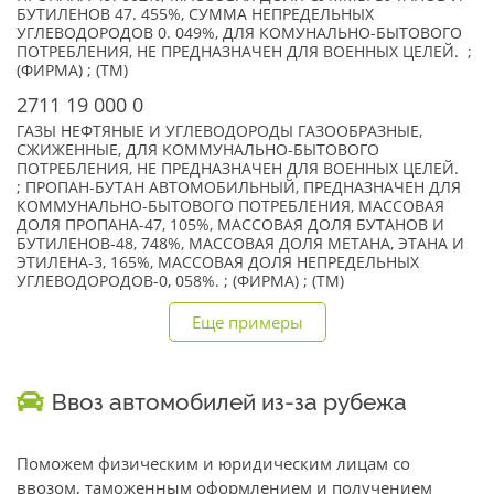
БУТИЛЕНОВ 47. 455%, СУММА НЕПРЕДЕЛЬНЫХ
УГЛЕВОДОРОДОВ 0. 049%, ДЛЯ КОМУНАЛЬНО-БЫТОВОГО
ПОТРЕБЛЕНИЯ, НЕ ПРЕДНАЗНАЧЕН ДЛЯ ВОЕННЫХ ЦЕЛЕЙ. ;
(ФИРМА) ; (TM)
2711 19 000 0
ГАЗЫ НЕФТЯНЫЕ И УГЛЕВОДОРОДЫ ГАЗООБРАЗНЫЕ,
СЖИЖЕННЫЕ, ДЛЯ КОММУНАЛЬНО-БЫТОВОГО
ПОТРЕБЛЕНИЯ, НЕ ПРЕДНАЗНАЧЕН ДЛЯ ВОЕННЫХ ЦЕЛЕЙ.
; ПРОПАН-БУТАН АВТОМОБИЛЬНЫЙ, ПРЕДНАЗНАЧЕН ДЛЯ
КОММУНАЛЬНО-БЫТОВОГО ПОТРЕБЛЕНИЯ, МАССОВАЯ
ДОЛЯ ПРОПАНА-47, 105%, МАССОВАЯ ДОЛЯ БУТАНОВ И
БУТИЛЕНОВ-48, 748%, МАССОВАЯ ДОЛЯ МЕТАНА, ЭТАНА И
ЭТИЛЕНА-3, 165%, МАССОВАЯ ДОЛЯ НЕПРЕДЕЛЬНЫХ
УГЛЕВОДОРОДОВ-0, 058%. ; (ФИРМА) ; (TM)
Еще примеры
Ввоз автомобилей из-за рубежа
Поможем физическим и юридическим лицам со
ввозом, таможенным оформлением и получением