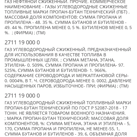
ГАЗ НЕФТЯНОЙ СЖИЖЕННЫЙ. ПРОЧИЕ. КОММЕРЧЕСКОЕ
НАИМЕНОВАНИЕ - ГАЗЫ УГЛЕВОДОРОДНЫЕ СЖИЖЕННЫЕ
ТОПЛИВНЫЕ МАРКИ ПРОПАН-БУТАН ТЕХНИЧЕСКИЙ (ПБТ) .
МАССОВАЯ ДОЛЯ КОМПОНЕНТОВ: СУММА ПРОПАНА И
ПРОПИЛЕНА - 48. 35 %. СУММА БУТАНОВ И БУТИЛЕНОВ -
49. 44 %. ПРОПИЛЕНА МЕНЕЕ 0, 5 %. БУТИЛЕНОВ МЕНЕЕ 0, 5
%. ; (ФИРМА) ; (TM)
2711 19 000 0
ГАЗ УГЛЕВОДОРОДНЫЙ СЖИЖЕННЫЙ, ПРЕДНАЗНАЧЕННЫЙ
ДЛЯ ИСПОЛЬЗОВАНИЯ В КАЧЕСТВЕ ТОПЛИВА В
ПРОМЫШЛЕННЫХ ЦЕЛЯХ. ; СУММА МЕТАНА, ЭТАНА,
ЭТИЛЕНА- 0. 509%, СУММА ПРОПАНА И ПРОПИЛЕНА- 97.
525%, СУММА БУТАНОВ И БУТИЛЕНОВ- 1. 966%,
СОДЕРЖАНИЕ СЕРОВОДОРОДА И МЕРКАПТАНОВОЙ СЕРЫ-
0. 0004%, В Т. Ч. СЕРОВОДОРОДА-МЕНЕЕ 0. 0002, ДАВЛЕНИЕ
НАСЫЩЕННЫХ ПАРОВ, ИЗБЫТОЧНОЕ- ПРИ; (ФИРМА) ; (TM)
2711 19 000 0
ГАЗ УГЛЕВОДОРОДНЫЙ СЖИЖЕННЫЙ ТОПЛИВНЫЙ МАРКИ
ПРОПАН-БУТАН ТЕХНИЧЕСКИЙ ПО ГОСТ Р 52087-2018 - 17
ТОНН. НЕ ЯВЛЯЕТСЯ ТОВАРОМ ВОЕННОГО НАЗНАЧЕНИЯ.
; МАРКА ПРОПАН-БУТАН ТЕХНИЧЕСКИЙ; МАССОВАЯ ДОЛЯ
КОМПОНЕНТОВ, %: СУММА МЕТАНА, ЭТАНА И ЭТИЛЕНА - 5,
170, СУММА ПРОПАНА И ПРОПИЛЕНА, НЕ МЕНЕЕ-55, 1,
СУММА БУТАНОВ И БУТИЛЕНОВ - 39, 6, ОБЪЕМНАЯ ДОЛЯ