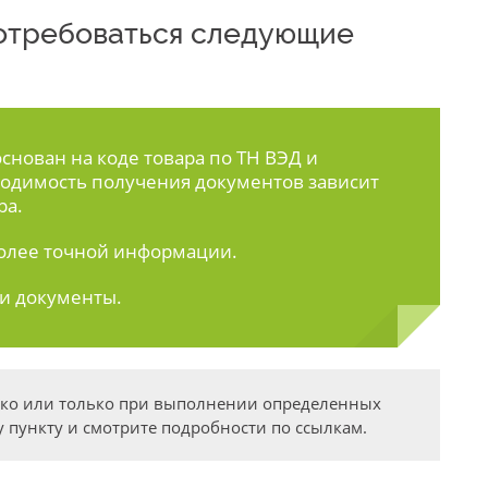
 потребоваться следующие
нован на коде товара по ТН ВЭД и
одимость получения документов зависит
ра.
олее точной информации.
ти документы.
дко или только при выполнении определенных
 пункту и смотрите подробности по ссылкам.