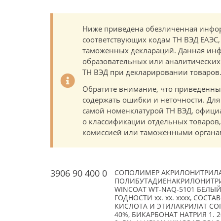
Ниже приведена обезличенная инфор
соответствующих кодам ТН ВЭД ЕАЭС,
таможенных деклараций. Данная инф
образовательных или аналитических ц
ТН ВЭД при декларировании товаров
Обратите внимание, что приведенны
содержать ошибки и неточности. Для
самой номенклатурой ТН ВЭД, офици
о классификации отдельных товаро
комиссией или таможенными органам
3906 90 400 0
СОПОЛИМЕР АКРИЛОНИТРИЛ
ПОЛИБУТАДИЕНАКРИЛОНИТРИЛ
WINCOAT WT-NAQ-5101 БЕЛЫЙ, 
ГОДНОСТИ xx. xx. xxxx, СО
КИСЛОТА И ЭТИЛАКРИЛАТ СОПО
40%, БИКАРБОНАТ НАТРИЯ 1. 