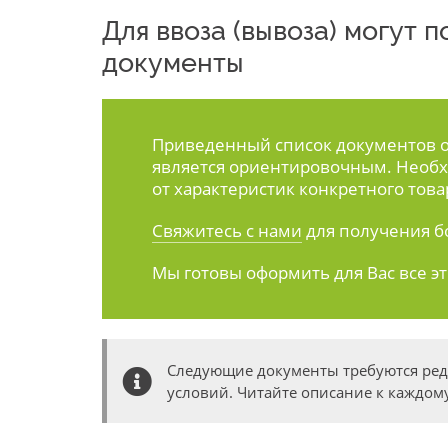
Для ввоза (вывоза) могут
документы
Приведенный список документов ос
является ориентировочным. Необх
от характеристик конкретного това
Свяжитесь с нами
для получения б
Мы готовы оформить для Вас все э
Следующие документы требуются ре
условий. Читайте описание к каждому