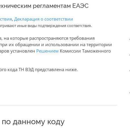
ехническим регламентам ЕАЭС
тствия
,
Декларация о соответствии
.
атривают иные виды подтверждения соответствия
в, на которые распространяются требования
е при их обращении и использовании на территории
варов установлен
Решением
Комиссии Таможенного
го кода ТН ВЭД представлена ниже.
по данному коду