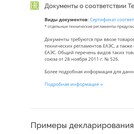
Документы о соответствии Т
Виды документов
:
Сертификат соотве
* отдельные технические регламенты предусм
Документы требуются при ввозе товаро
технических регламентов ЕАЭС, а такж
ЕАЭС. Общий перечень видов таких то
союза от 28 ноября 2011 г. № 526.
Более подробная информация для данно
Подробная информация
Примеры декларирования 