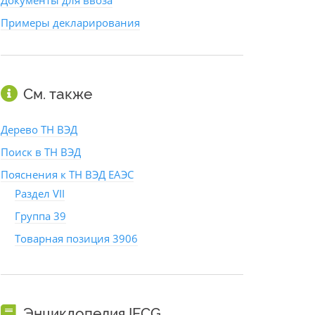
Документы для ввоза
Примеры декларирования
См. также
Дерево ТН ВЭД
Поиск в ТН ВЭД
Пояснения к ТН ВЭД ЕАЭС
Раздел VII
Группа 39
Товарная позиция 3906
Энциклопедия IFCG