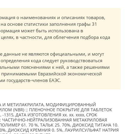
мация о наименованиях и описаниях товаров,
 на основе статистики заполнения графы 31
ормация может быть использована в
елях, в частности, для облегчения подбора кода
.
е данные не являются официальными, и могут
 определения кода следует руководствоваться
альными пояснениями к ней, а также решениями
в, принимаемыми Евразийской экономической
и государств-членов ЕАЭС.
А И МЕТИЛАКРИЛАТА, МОДИФИЦИРОВАННЫЙ
ОМ (NBR) :; ПЛЕНОЧНОЕ ПОКРЫТИЕ ДЛЯ ТАБЛЕТОК
-1315, ДАТА ИЗГОТОВЛЕНИЯ xx. xx. xxxx, СРОК
СТАВ: ЧАСТИЧНО-НЕЙТРАЛИЗОВАННАЯ МЕТАКРИЛОВАЯ
ЛИМЕР 61. 70 %, ТАЛЬК 25. 70%, ДИОКСИД ТИТАНА 10.
20%, ДИОКСИД КРЕМНИЯ 0. 5%, ЛАУРИЛСУЛЬФАТ НАТРИЯ