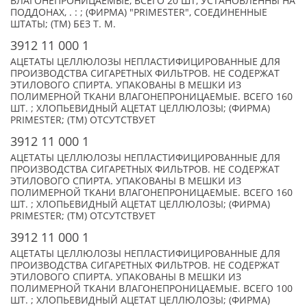
ВЛАГОНЕПРОНИЦАЕМЫЕ, ВСЕГО 20 ШТ, УСТАНОВЛЕННЫ НА
ПОДДОНАХ, . : ; (ФИРМА) "PRIMESTER", СОЕДИНЕННЫЕ
ШТАТЫ; (TM) БЕЗ Т. М.
3912 11 000 1
АЦЕТАТЫ ЦЕЛЛЮЛОЗЫ НЕПЛАСТИФИЦИРОВАННЫЕ ДЛЯ
ПРОИЗВОДСТВА СИГАРЕТНЫХ ФИЛЬТРОВ. НЕ СОДЕРЖАТ
ЭТИЛОВОГО СПИРТА. УПАКОВАНЫ В МЕШКИ ИЗ
ПОЛИМЕРНОЙ ТКАНИ ВЛАГОНЕПРОНИЦАЕМЫЕ. ВСЕГО 160
ШТ. ; ХЛОПЬЕВИДНЫЙ АЦЕТАТ ЦЕЛЛЮЛОЗЫ; (ФИРМА)
PRIMESTER; (TM) ОТСУТСТВУЕТ
3912 11 000 1
АЦЕТАТЫ ЦЕЛЛЮЛОЗЫ НЕПЛАСТИФИЦИРОВАННЫЕ ДЛЯ
ПРОИЗВОДСТВА СИГАРЕТНЫХ ФИЛЬТРОВ. НЕ СОДЕРЖАТ
ЭТИЛОВОГО СПИРТА. УПАКОВАНЫ В МЕШКИ ИЗ
ПОЛИМЕРНОЙ ТКАНИ ВЛАГОНЕПРОНИЦАЕМЫЕ. ВСЕГО 160
ШТ. ; ХЛОПЬЕВИДНЫЙ АЦЕТАТ ЦЕЛЛЮЛОЗЫ; (ФИРМА)
PRIMESTER; (TM) ОТСУТСТВУЕТ
3912 11 000 1
АЦЕТАТЫ ЦЕЛЛЮЛОЗЫ НЕПЛАСТИФИЦИРОВАННЫЕ ДЛЯ
ПРОИЗВОДСТВА СИГАРЕТНЫХ ФИЛЬТРОВ. НЕ СОДЕРЖАТ
ЭТИЛОВОГО СПИРТА. УПАКОВАНЫ В МЕШКИ ИЗ
ПОЛИМЕРНОЙ ТКАНИ ВЛАГОНЕПРОНИЦАЕМЫЕ. ВСЕГО 100
ШТ. ; ХЛОПЬЕВИДНЫЙ АЦЕТАТ ЦЕЛЛЮЛОЗЫ; (ФИРМА)