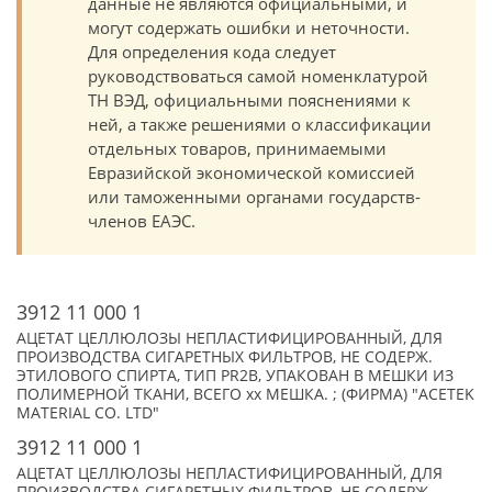
данные не являются официальными, и
могут содержать ошибки и неточности.
Для определения кода следует
руководствоваться самой номенклатурой
ТН ВЭД, официальными пояснениями к
ней, а также решениями о классификации
отдельных товаров, принимаемыми
Евразийской экономической комиссией
или таможенными органами государств-
членов ЕАЭС.
3912 11 000 1
АЦЕТАТ ЦЕЛЛЮЛОЗЫ НЕПЛАСТИФИЦИРОВАННЫЙ, ДЛЯ
ПРОИЗВОДСТВА СИГАРЕТНЫХ ФИЛЬТРОВ, НЕ СОДЕРЖ.
ЭТИЛОВОГО СПИРТА, ТИП PR2B, УПАКОВАН В МЕШКИ ИЗ
ПОЛИМЕРНОЙ ТКАНИ, ВСЕГО xx МЕШКА. ; (ФИРМА) "ACETEK
MATERIAL CO. LTD"
3912 11 000 1
АЦЕТАТ ЦЕЛЛЮЛОЗЫ НЕПЛАСТИФИЦИРОВАННЫЙ, ДЛЯ