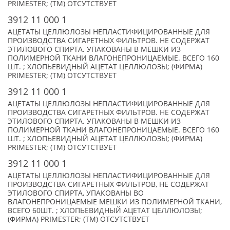
PRIMESTER; (TM) ОТСУТСТВУЕТ
3912 11 000 1
АЦЕТАТЫ ЦЕЛЛЮЛОЗЫ НЕПЛАСТИФИЦИРОВАННЫЕ ДЛЯ
ПРОИЗВОДСТВА СИГАРЕТНЫХ ФИЛЬТРОВ. НЕ СОДЕРЖАТ
ЭТИЛОВОГО СПИРТА. УПАКОВАНЫ В МЕШКИ ИЗ
ПОЛИМЕРНОЙ ТКАНИ ВЛАГОНЕПРОНИЦАЕМЫЕ. ВСЕГО 160
ШТ. ; ХЛОПЬЕВИДНЫЙ АЦЕТАТ ЦЕЛЛЮЛОЗЫ; (ФИРМА)
PRIMESTER; (TM) ОТСУТСТВУЕТ
3912 11 000 1
АЦЕТАТЫ ЦЕЛЛЮЛОЗЫ НЕПЛАСТИФИЦИРОВАННЫЕ ДЛЯ
ПРОИЗВОДСТВА СИГАРЕТНЫХ ФИЛЬТРОВ. НЕ СОДЕРЖАТ
ЭТИЛОВОГО СПИРТА. УПАКОВАНЫ В МЕШКИ ИЗ
ПОЛИМЕРНОЙ ТКАНИ ВЛАГОНЕПРОНИЦАЕМЫЕ. ВСЕГО 160
ШТ. ; ХЛОПЬЕВИДНЫЙ АЦЕТАТ ЦЕЛЛЮЛОЗЫ; (ФИРМА)
PRIMESTER; (TM) ОТСУТСТВУЕТ
3912 11 000 1
АЦЕТАТЫ ЦЕЛЛЮЛОЗЫ НЕПЛАСТИФИЦИРОВАННЫЕ ДЛЯ
ПРОИЗВОДСТВА СИГАРЕТНЫХ ФИЛЬТРОВ, НЕ СОДЕРЖАТ
ЭТИЛОВОГО СПИРТА, УПАКОВАНЫ ВО
ВЛАГОНЕПРОНИЦАЕМЫЕ МЕШКИ ИЗ ПОЛИМЕРНОЙ ТКАНИ,
ВСЕГО 60ШТ. ; ХЛОПЬЕВИДНЫЙ АЦЕТАТ ЦЕЛЛЮЛОЗЫ;
(ФИРМА) PRIMESTER; (TM) ОТСУТСТВУЕТ