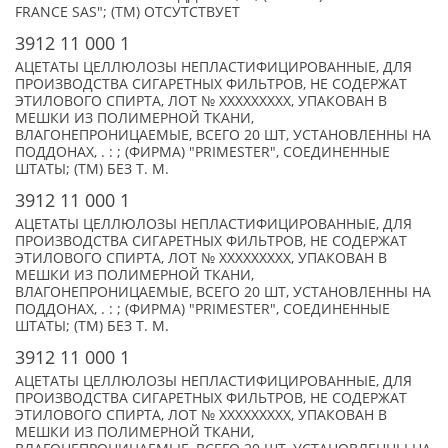
FRANCE SAS"; (TM) ОТСУТСТВУЕТ
3912 11 000 1
АЦЕТАТЫ ЦЕЛЛЮЛОЗЫ НЕПЛАСТИФИЦИРОВАННЫЕ, ДЛЯ
ПРОИЗВОДСТВА СИГАРЕТНЫХ ФИЛЬТРОВ, НЕ СОДЕРЖАТ
ЭТИЛОВОГО СПИРТА, ЛОТ № XXXXXXXXX, УПАКОВАН В
МЕШКИ ИЗ ПОЛИМЕРНОЙ ТКАНИ,
ВЛАГОНЕПРОНИЦАЕМЫЕ, ВСЕГО 20 ШТ, УСТАНОВЛЕННЫ НА
ПОДДОНАХ, . : ; (ФИРМА) "PRIMESTER", СОЕДИНЕННЫЕ
ШТАТЫ; (TM) БЕЗ Т. М.
3912 11 000 1
АЦЕТАТЫ ЦЕЛЛЮЛОЗЫ НЕПЛАСТИФИЦИРОВАННЫЕ, ДЛЯ
ПРОИЗВОДСТВА СИГАРЕТНЫХ ФИЛЬТРОВ, НЕ СОДЕРЖАТ
ЭТИЛОВОГО СПИРТА, ЛОТ № XXXXXXXXX, УПАКОВАН В
МЕШКИ ИЗ ПОЛИМЕРНОЙ ТКАНИ,
ВЛАГОНЕПРОНИЦАЕМЫЕ, ВСЕГО 20 ШТ, УСТАНОВЛЕННЫ НА
ПОДДОНАХ, . : ; (ФИРМА) "PRIMESTER", СОЕДИНЕННЫЕ
ШТАТЫ; (TM) БЕЗ Т. М.
3912 11 000 1
АЦЕТАТЫ ЦЕЛЛЮЛОЗЫ НЕПЛАСТИФИЦИРОВАННЫЕ, ДЛЯ
ПРОИЗВОДСТВА СИГАРЕТНЫХ ФИЛЬТРОВ, НЕ СОДЕРЖАТ
ЭТИЛОВОГО СПИРТА, ЛОТ № XXXXXXXXX, УПАКОВАН В
МЕШКИ ИЗ ПОЛИМЕРНОЙ ТКАНИ,