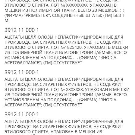
ПРОИЗВОДСТВА СИГАРЕТНЫХ ФИЛЬТРОВ, НЕ СОДЕРЖ.
ЭТИЛОВОГО СПИРТА, ЛОТ № XXXXXXXXX, УПАКОВАН В
МЕШКИ ИЗ ПОЛИМЕРНОЙ ТКАНИ, ВСЕГО 20 МЕШКОВ, : ;
(ФИРМА) "PRIMESTER", СОЕДИНЕННЫЕ ШТАТЫ; (TM) БЕЗ Т.
М.
3912 11 000 1
АЦЕТАТЫ ЦЕЛЛЮЛОЗЫ НЕПЛАСТИФИЦИРОВАННЫЕ ДЛЯ
ПРОИЗВОДСТВА СИГАРЕТНЫХ ФИЛЬТРОВ, НЕ СОДЕРЖИТ
ЭТИЛОВОГО СПИРТА, ЛОТ №1825420, УПАКОВАН В МЕШКИ
ИЗ ПОЛИМЕРНОЙ ТКАНИ ВЛАГОНЕПРОНИЦАЕМЫЕ, ВСЕГО
УСТАНОВЛЕННЫ НА ПОДДОНАХ, . ; (ФИРМА) "RHODIA
ACETOW FRANCE"; (TM) ОТСУТСТВУЕТ
3912 11 000 1
АЦЕТАТЫ ЦЕЛЛЮЛОЗЫ НЕПЛАСТИФИЦИРОВАННЫЕ ДЛЯ
ПРОИЗВОДСТВА СИГАРЕТНЫХ ФИЛЬТРОВ, НЕ СОДЕРЖИТ
ЭТИЛОВОГО СПИРТА, ЛОТ № XXXXXXX, УПАКОВАН В МЕШКИ
ИЗ ПОЛИМЕРНОЙ ТКАНИ ВЛАГОНЕПРОНИЦАЕМЫЕ, ВСЕГО
УСТАНОВЛЕННЫ НА ПОДДОНАХ, . ; (ФИРМА) "RHODIA
ACETOW FRANCE"; (TM) ОТСУТСТВУЕТ
3912 11 000 1
АЦЕТАТЫ ЦЕЛЛЮЛОЗЫ НЕПЛАСТИФИЦИРОВАННЫЕ ДЛЯ
ПРОИЗВОДСТВА СИГАРЕТНЫХ ФИЛЬТРОВ, НЕ СОДЕРЖИТ
ЭТИЛОВОГО СПИРТА, УПАКОВАН В МЕШКИ ИЗ