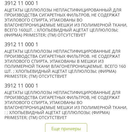
3912 11 000 1
АЦЕТАТЫ ЦЕЛЛЮЛОЗЫ НЕПЛАСТИФИЦИРОВАННЫЙ ДЛЯ
ПРОИЗВОДСТВА СИГАРЕТНЫХ ФИЛЬТРОВ, НЕ СОДЕРЖАТ
ЭТИЛОВОГО СПИРТА, УПАКОВАНЫ ВО
ВЛАГОНЕПРОНИЦАЕМЫЕ МЕШКИ ИЗ ПОЛИМЕРНОЙ ТКАНИ,
ВСЕГО 160ШТ. ; ХЛОПЬЕВИДНЫЙ АЦЕТАТ ЦЕЛЛЮЛОЗЫ;
(ФИРМА) PRIMESTER; (TM) ОТСУТСТВУЕТ
3912 11 000 1
АЦЕТАТЫ ЦЕЛЛЮЛОЗЫ НЕПЛАСТИФИЦИРОВАННЫЕ ДЛЯ
ПРОИЗВОДСТВА СИГАРЕТНЫХ ФИЛЬТРОВ. НЕ СОДЕРЖАТ
ЭТИЛОВОГО СПИРТА. УПАКОВАНЫ В МЕШКИ ИЗ
ПОЛИМЕРНОЙ ТКАНИ ВЛАГОНЕПРОНИЦАЕМЫЕ. ВСЕГО 160
ШТ. ; ХЛОПЬЕВИДНЫЙ АЦЕТАТ ЦЕЛЛЮЛОЗЫ; (ФИРМА)
PRIMESTER; (TM) ОТСУТСТВУЕТ
3912 11 000 1
АЦЕТАТЫ ЦЕЛЛЮЛОЗЫ НЕПЛАСТИФИЦИРОВАННЫЕ ДЛЯ
ПРОИЗВОДСТВА СИГАРЕТНЫХ ФИЛЬТРОВ, НЕ СОДЕРЖАТ
ЭТИЛОВОГО СПИРТА, УПАКОВАНЫ ВО
ВЛАГОНЕПРОНИЦАЕМЫЕ МЕШКИ ИЗ ПОЛИМЕРНОЙ ТКАНИ,
: ; ХЛОПЬЕВИДНЫЙ АЦЕТАТ ЦЕЛЛЮЛОЗЫ; (ФИРМА)
PRIMESTER; (TM) ОТСУТСТВУЕТ
Еще примеры