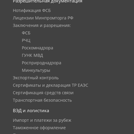
Разрешительная документация
Нотификация ФСБ
Лицензии Минпромторга РФ
Заключения и разрешения:
ФСБ
РЧЦ
Роскомнадзора
ГУНК МВД
Росприроднадзора
Минкультуры
Экспортный контроль
Сертификаты и декларация ТР ЕАЭС
Сертификация средств связи
Транспортная безопасность
ВЭД и логистика
Импорт и платежи за рубеж
Таможенное оформление