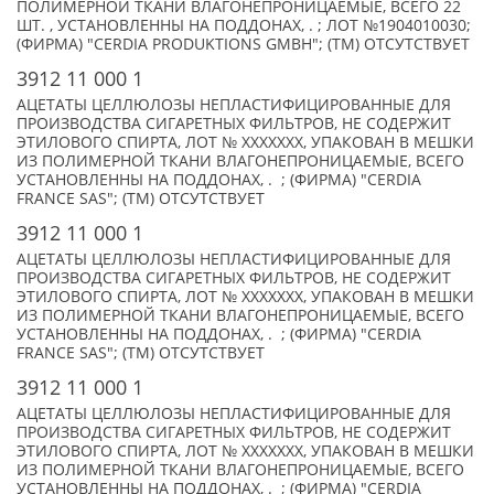
ПОЛИМЕРНОЙ ТКАНИ ВЛАГОНЕПРОНИЦАЕМЫЕ, ВСЕГО 22
ШТ. , УСТАНОВЛЕННЫ НА ПОДДОНАХ, . ; ЛОТ №1904010030;
(ФИРМА) "CERDIA PRODUKTIONS GMBH"; (TM) ОТСУТСТВУЕТ
3912 11 000 1
АЦЕТАТЫ ЦЕЛЛЮЛОЗЫ НЕПЛАСТИФИЦИРОВАННЫЕ ДЛЯ
ПРОИЗВОДСТВА СИГАРЕТНЫХ ФИЛЬТРОВ, НЕ СОДЕРЖИТ
ЭТИЛОВОГО СПИРТА, ЛОТ № XXXXXXX, УПАКОВАН В МЕШКИ
ИЗ ПОЛИМЕРНОЙ ТКАНИ ВЛАГОНЕПРОНИЦАЕМЫЕ, ВСЕГО
УСТАНОВЛЕННЫ НА ПОДДОНАХ, . ; (ФИРМА) "CERDIA
FRANCE SAS"; (TM) ОТСУТСТВУЕТ
3912 11 000 1
АЦЕТАТЫ ЦЕЛЛЮЛОЗЫ НЕПЛАСТИФИЦИРОВАННЫЕ ДЛЯ
ПРОИЗВОДСТВА СИГАРЕТНЫХ ФИЛЬТРОВ, НЕ СОДЕРЖИТ
ЭТИЛОВОГО СПИРТА, ЛОТ № XXXXXXX, УПАКОВАН В МЕШКИ
ИЗ ПОЛИМЕРНОЙ ТКАНИ ВЛАГОНЕПРОНИЦАЕМЫЕ, ВСЕГО
УСТАНОВЛЕННЫ НА ПОДДОНАХ, . ; (ФИРМА) "CERDIA
FRANCE SAS"; (TM) ОТСУТСТВУЕТ
3912 11 000 1
АЦЕТАТЫ ЦЕЛЛЮЛОЗЫ НЕПЛАСТИФИЦИРОВАННЫЕ ДЛЯ
ПРОИЗВОДСТВА СИГАРЕТНЫХ ФИЛЬТРОВ, НЕ СОДЕРЖИТ
ЭТИЛОВОГО СПИРТА, ЛОТ № XXXXXXX, УПАКОВАН В МЕШКИ
ИЗ ПОЛИМЕРНОЙ ТКАНИ ВЛАГОНЕПРОНИЦАЕМЫЕ, ВСЕГО
УСТАНОВЛЕННЫ НА ПОДДОНАХ, . ; (ФИРМА) "CERDIA