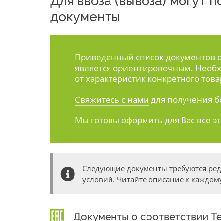
Для ввоза (вывоза) могут
документы
Приведенный список документов ос
является ориентировочным. Необх
от характеристик конкретного това
Свяжитесь с нами
для получения б
Мы готовы оформить для Вас все э
Следующие документы требуются ре
условий. Читайте описание к каждому
Документы о соответствии Т