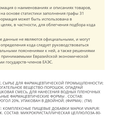
мация о наименованиях и описаниях товаров,
 на основе статистики заполнения графы 31
ормация может быть использована в
елях, в частности, для облегчения подбора кода
.
е данные не являются официальными, и могут
 определения кода следует руководствоваться
альными пояснениями к ней, а также решениями
в, принимаемыми Евразийской экономической
и государств-членов ЕАЭС.
, СЫРЬЕ ДЛЯ ФАРМАЦЕВТИЧЕСКОЙ ПРОМЫШЛЕННОСТИ;
ГАТЕЛЬНОЕ ВЕЩЕСТВО-ПОРОШОК, ОПАДРАЙ
КОВАЯ СМЕСЬ, ДЛЯ НАНЕСЕНИЯ ВОДНЫХ ПЛЕНОЧНЫХ
ЬНЫЕ ФАРМАЦЕВТИЧЕСКИЕ ФОРМЫ . СОСТАВ:
ОГОЛ 20%, УПАКОВАН В ДВОЙНОЙ; (ФИРМА) ; (TM)
 КОМПЛЕКСНЫЕ ПИЩЕВЫЕ ДОБАВКИ МАРКИ VIVAPUR:
МЕШК. СОСТАВ: МИКРОКРИСТАЛЛИЧЕСКАЯ ЦЕЛЛЮЛОЗА-80-