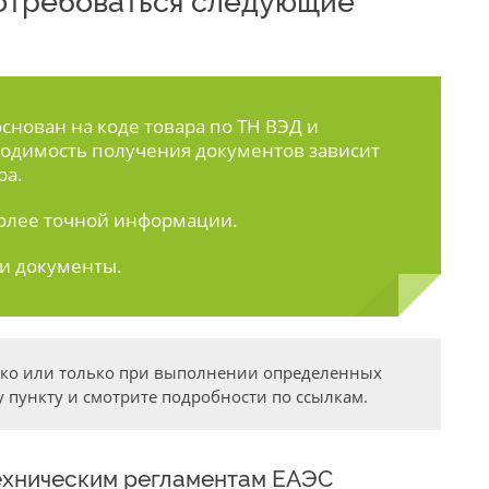
 потребоваться следующие
нован на коде товара по ТН ВЭД и
одимость получения документов зависит
ра.
олее точной информации.
ти документы.
дко или только при выполнении определенных
 пункту и смотрите подробности по ссылкам.
ехническим регламентам ЕАЭС