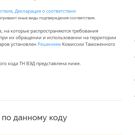
тствия
,
Декларация о соответствии
.
атривают иные виды подтверждения соответствия
в, на которые распространяются требования
е при их обращении и использовании на территории
варов установлен
Решением
Комиссии Таможенного
го кода ТН ВЭД представлена ниже.
по данному коду