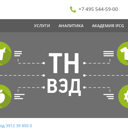
+7 495 544-59-00
УСЛУГИ
АНАЛИТИКА
АКАДЕМИЯ IFCG
од 3912 39 850 0