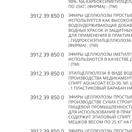
90%, NA-КАРБОКСИМЕТИЛЦЕЛ
ПО 25КГ; (ФИРМА) ; (TM)
3912 39 850 0
ЭФИРЫ ЦЕЛЛЮЛОЗЫ ПРОСТЫЕ -
ИСПОЛЬЗУЕТСЯ КАК ВЫСОКО
ВОДОУДЕРЖИВАЮЩАЯ ДОБАВК
ВОДНЫХ КРАСОК И ЗАЩИТНЫХ
ДЛЯ ПРИМЕНЕНИЯ В ПРАКТИК
; ГИДРОКСИЭТИЛЦЕЛЛЮЛОЗА "B
(ФИРМА) ; (TM)
3912 39 850 0
ЭФИРЫ ЦЕЛЛЮЛОЗЫ (МЕТИЛГИД
ИСПОЛЬЗУЮТСЯ В КАЧЕСТВЕ Д
; (TM)
3912 39 850 0
ЭТИЛЦЕЛЛЮЛОЗА В ВИДЕ ВОД
ПРОИЗВОДСТВА МЕДИКАМЕНТО
СПИРТ AQUACOAT ECD-30, NF, JP
, 1 ПЛАСТИКОВЫЙ БАРАБАН НА
3912 39 850 0
ЭФИРЫ ЦЕЛЛЮЛОЗЫ ПРОСТЫЕ.
ПРОИЗВОДСТВЕ СУХИХ СТРОИТ
ПИЩЕВОЙ ПРОМЫШЛЕННОСТИ.
ДЛЯ ИСПОЛЬЗОВАНИЯ В ПРАК
СОДЕРЖИТ ЭТИЛОВЫЙ СПИРТ. 
МЕШКОВ ВЕСОМ ПО 25 КГ НА ПА
3912 39 850 0
ЭФИРЫ ЦЕЛЛЮЛОЗЫ ПРОСТЫЕ