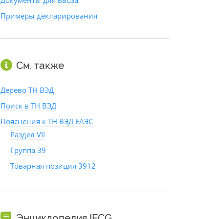
Документы для ввоза
Примеры декларирования
См. также
Дерево ТН ВЭД
Поиск в ТН ВЭД
Пояснения к ТН ВЭД ЕАЭС
Раздел VII
Группа 39
Товарная позиция 3912
Энциклопедия IFCG