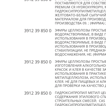
ПОСТАВЛЯЮТСЯ ДЛЯ СОБСТВЕ
PREMIUM CR HYDROXYPROPYL 
ГИДРОКСИПРОПИЛМЕТИЛЦЕЛЛ
ЖЕЛТОВАТО-БЕЛЫЙ СЫПУЧИЙ
МАТЕРИАЛОМ ДЛЯ ПРОИЗВОДСТ
ПРОИЗВОДСТВА 09. ; (ФИРМА) ;
3912 39 850 0
ЭФИРЫ ЦЕЛЛЮЛОЗЫ ПРОСТЫЕ
ВОДОРАСТВОРИМЫЕ, В ВИДЕ П
ИСПОЛЬЗОВАНИЯ В ПРОИЗВОД
ВОДОРАСТВОРИМЫЕ, В ВИДЕ П
ИСПОЛЬЗОВАНИЯ В ПРОИЗВОД
СТАБИЛИЗАЦИИ, НЕ ПРЕДНАЗ
ВОДОСНАБЖЕНИЯ, НЕ; (ФИРМА) 
3912 39 850 0
ЭФИРЫ ЦЕЛЛЮЛОЗЫ ПРОСТЫЕ.
ИЗГОТОВЛЕНИЯ АЛКОГОЛЬНОЙ
КРАСОК И КЛЕЯ В КАЧЕСТВЕ 
ИСПОЛЬЗОВАНИЯ В ПРАКТИКЕ
МЕТИЛЦЕЛЛЮЛОЗА, ИСПОЛЬЗУ
КЛЕЯ. НЕ ДЛЯ ПИЩЕВЫХ И АЛ
ДЛЯ ПРОВЕРКИ НА КАЧЕСТВО Д
3912 39 850 0
ГИДРОКСИПРОПИЛ МЕТИЛ ЦЕЛ
СОДЕРЖАНИЯ ЭТИЛОВОГО СПИ
СТРОИТЕЛЬНЫХ СМЕСЕЙ; CAS 9
ГИДРОКСИПРОПИЛМЕТИЛЦЕЛЛЮЛ