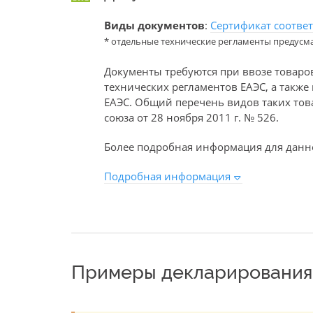
Виды документов
:
Сертификат соотве
* отдельные технические регламенты предусм
Документы требуются при ввозе товаро
технических регламентов ЕАЭС, а такж
ЕАЭС. Общий перечень видов таких то
союза от 28 ноября 2011 г. № 526.
Более подробная информация для данно
Подробная информация
Примеры декларирования 