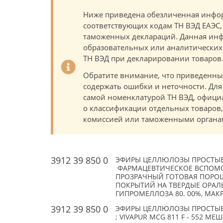
Ниже приведена обезличенная инфор
соответствующих кодам ТН ВЭД ЕАЭС,
таможенных деклараций. Данная инф
образовательных или аналитических ц
ТН ВЭД при декларировании товаров
Обратите внимание, что приведенны
содержать ошибки и неточности. Для
самой номенклатурой ТН ВЭД, офици
о классификации отдельных товаро
комиссией или таможенными органам
3912 39 850 0
ЭФИРЫ ЦЕЛЛЮЛОЗЫ ПРОСТЫЕ
ФАРМАЦЕВТИЧЕСКОЕ ВСПОМО
ПРОЗРАЧНЫЙ ГОТОВАЯ ПОРОШ
ПОКРЫТИЙ НА ТВЕРДЫЕ ОРАЛ
ГИПРОМЕЛЛОЗА 80. 00%, МАКР
3912 39 850 0
ЭФИРЫ ЦЕЛЛЮЛОЗЫ ПРОСТЫЕ:
; VIVAPUR MCG 811 F - 552 