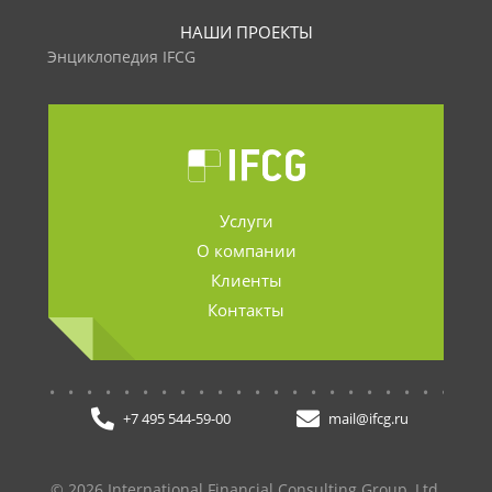
НАШИ ПРОЕКТЫ
Энциклопедия IFCG
Услуги
О компании
Клиенты
Контакты
.......................
+7 495 544-59-00
mail@ifcg.ru
© 2026 International Financial Consulting Group, Ltd.