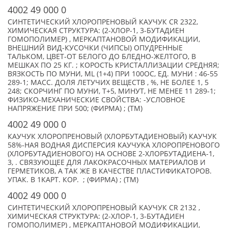
4002 49 000 0
СИНТЕТИЧЕСКИЙ ХЛОРОПРЕНОВЫЙ КАУЧУК CR 2322,
ХИМИЧЕСКАЯ СТРУКТУРА: (2-ХЛОР-1, 3-БУТАДИЕН
ГОМОПОЛИМЕР) , МЕРКАПТАНОВОЙ МОДИФИКАЦИИ,
ВНЕШНИЙ ВИД-КУСОЧКИ (ЧИПСЫ) ОПУДРЕННЫЕ
ТАЛЬКОМ, ЦВЕТ-ОТ БЕЛОГО ДО БЛЕДНО-ЖЕЛТОГО, В
МЕШКАХ ПО 25 КГ. ; КОРОСТЬ КРИСТАЛЛИЗАЦИИ СРЕДНЯЯ;
ВЯЗКОСТЬ ПО МУНИ, ML (1+4) ПРИ 100ОС, ЕД. МУНИ : 46-55
289-1; МАСС. ДОЛЯ ЛЕТУЧИХ ВЕЩЕСТВ , %, НЕ БОЛЕЕ 1, 5
248; СКОРЧИНГ ПО МУНИ, T+5, МИНУТ, НЕ МЕНЕЕ 11 289-1;
ФИЗИКО-МЕХАНИЧЕСКИЕ СВОЙСТВА: -УСЛОВНОЕ
НАПРЯЖЕНИЕ ПРИ 500; (ФИРМА) ; (TM)
4002 49 000 0
КАУЧУК ХЛОРОПРЕНОВЫЙ (ХЛОРБУТАДИЕНОВЫЙ) КАУЧУК
58%-НАЯ ВОДНАЯ ДИСПЕРСИЯ КАУЧУКА ХЛОРОПРЕНОВОГО
(ХЛОРБУТАДИЕНОВОГО) НА ОСНОВЕ 2-ХЛОРБУТАДИЕНА-1,
3, . СВЯЗУЮЩЕЕ ДЛЯ ЛАКОКРАСОЧНЫХ МАТЕРИАЛОВ И
ГЕРМЕТИКОВ, А ТАК ЖЕ В КАЧЕСТВЕ ПЛАСТИФИКАТОРОВ.
УПАК. В 1КАРТ. КОР. ; (ФИРМА) ; (TM)
4002 49 000 0
СИНТЕТИЧЕСКИЙ ХЛОРОПРЕНОВЫЙ КАУЧУК CR 2132 ,
ХИМИЧЕСКАЯ СТРУКТУРА: (2-ХЛОР-1, 3-БУТАДИЕН
ГОМОПОЛИМЕР) , МЕРКАПТАНОВОЙ МОДИФИКАЦИИ,