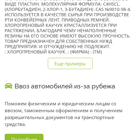
ВИДЕ ПЛАСТИН. МОЛЕКУЛЯРНАЯ ФОРМУЛА: C4H5CL.
(ХЛОРБУТАДИЕН, 2-ХЛОР-1, 3-БУТАДИЕН) .CAS №9010-98-4.
ИСПОЛЬЗУЕТСЯ В КАЧЕСТВЕ СЫРЬЯ ПРИ ПРОИЗВОДСТВЕ
РТИ КОНВЕЙЕРНЫХ ЛЕНТ, ПРИВОДНЫХ РЕМНЕЙ.
ХЛОРОПРЕНОВЫЙ КАУЧУК КРИСТАЛЛИЗУЕТСЯ ПРИ
РАСТЯЖЕНИИ, БЛАГОДАРЯ ЧЕМУ НЕНАПОЛНЕННЫЕ
РЕЗИНЫ НА ЕГО ОСНОВЕ ИМЕЮТ ВЫСОКУЮ ПРОЧНОСТЬ.
ТОВАР ПРЕДНАЗНАЧЕН ДЛЯ СОБСТВЕННЫХ НУЖД
ПРЕДПРИЯТИЯ. И ОТЧУЖДЕНИЮ НЕ ПОДЛЕЖИТ.
; ХЛОРОПРЕНОВЫЙ КАУЧУК. ; (ФИРМА) ; (TM)
Еще примеры
Ввоз автомобилей из-за рубежа
Поможем физическим и юридическим лицам со
ввозом, таможенным оформлением и получением
разрешительных документов на транспортные
средства.
Подробнее