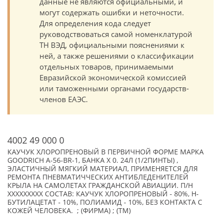
данные не являются официальными, и
могут содержать ошибки и неточности.
Для определения кода следует
руководствоваться самой номенклатурой
ТН ВЭД, официальными пояснениями к
ней, а также решениями о классификации
отдельных товаров, принимаемыми
Евразийской экономической комиссией
или таможенными органами государств-
членов ЕАЭС.
4002 49 000 0
КАУЧУК ХЛОРОПРЕНОВЫЙ В ПЕРВИЧНОЙ ФОРМЕ МАРКА
GOODRICH A-56-BR-1, БАНКА Х 0. 24Л (1/2ПИНТЫ) ,
ЭЛАСТИЧНЫЙ МЯГКИЙ МАТЕРИАЛ, ПРИМЕНЯЕТСЯ ДЛЯ
РЕМОНТА ПНЕВМАТИЧЧЕСКИХ АНТИБЛЕДЕНИТЕЛЕЙ
КРЫЛА НА САМОЛЕТАХ ГРАЖДАНСКОЙ АВИАЦИИ. П/Н
XXXXXXXXX СОСТАВ: КАУЧУК ХЛОРОПРЕНОВЫЙ - 80%, Н-
БУТИЛАЦЕТАТ - 10%, ПОЛИАМИД - 10%, БЕЗ КОНТАКТА С
КОЖЕЙ ЧЕЛОВЕКА. ; (ФИРМА) ; (TM)