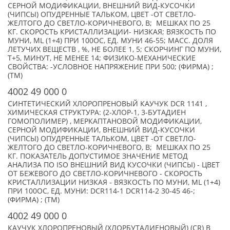
СЕРНОЙ МОДИФИКАЦИИ, ВНЕШНИЙ ВИД-КУСОЧКИ
(ЧИПСЫ) ОПУДРЕННЫЕ ТАЛЬКОМ, ЦВЕТ -ОТ СВЕТЛО-
ЖЕЛТОГО ДО СВЕТЛО-КОРИЧНЕВОГО, В; МЕШКАХ ПО 25
КГ. СКОРОСТЬ КРИСТАЛЛИЗАЦИИ- НИЗКАЯ; ВЯЗКОСТЬ ПО
МУНИ, ML (1+4) ПРИ 100ОС, ЕД. МУНИ 46-55; МАСС. ДОЛЯ
ЛЕТУЧИХ ВЕЩЕСТВ , %, НЕ БОЛЕЕ 1, 5; СКОРЧИНГ ПО МУНИ,
T+5, МИНУТ, НЕ МЕНЕЕ 14; ФИЗИКО-МЕХАНИЧЕСКИЕ
СВОЙСТВА: -УСЛОВНОЕ НАПРЯЖЕНИЕ ПРИ 500; (ФИРМА) ;
(TM)
4002 49 000 0
СИНТЕТИЧЕСКИЙ ХЛОРОПРЕНОВЫЙ КАУЧУК DCR 1141 ,
ХИМИЧЕСКАЯ СТРУКТУРА: (2-ХЛОР-1, 3-БУТАДИЕН
ГОМОПОЛИМЕР) , МЕРКАПТАНОВОЙ МОДИФИКАЦИИ,
СЕРНОЙ МОДИФИКАЦИИ, ВНЕШНИЙ ВИД-КУСОЧКИ
(ЧИПСЫ) ОПУДРЕННЫЕ ТАЛЬКОМ, ЦВЕТ -ОТ СВЕТЛО-
ЖЕЛТОГО ДО СВЕТЛО-КОРИЧНЕВОГО, В; МЕШКАХ ПО 25
КГ. ПОКАЗАТЕЛЬ ДОПУСТИМОЕ ЗНАЧЕНИЕ МЕТОД
АНАЛИЗА ПО ISO ВНЕШНИЙ ВИД КУСОЧКИ (ЧИПСЫ) - ЦВЕТ
ОТ БЕЖЕВОГО ДО СВЕТЛО-КОРИЧНЕВОГО - СКОРОСТЬ
КРИСТАЛЛИЗАЦИИ НИЗКАЯ - ВЯЗКОСТЬ ПО МУНИ, ML (1+4)
ПРИ 100ОС, ЕД. МУНИ: DCR114-1 DCR114-2 30-45 46-;
(ФИРМА) ; (TM)
4002 49 000 0
КАУЧУК ХЛОРОПРЕНОВЫЙ (ХЛОРБУТАДИЕНОВЫЙ) (CR) В