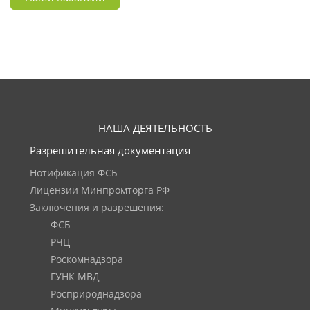
НАША ДЕЯТЕЛЬНОСТЬ
Разрешительная документация
Нотификация ФСБ
Лицензии Минпромторга РФ
Заключения и разрешения:
ФСБ
РЧЦ
Роскомнадзора
ГУНК МВД
Росприроднадзора