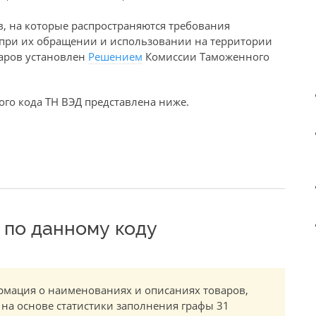
в, на которые распространяются требования
е при их обращении и использовании на территории
варов установлен
Решением
Комиссии Таможенного
го кода ТН ВЭД представлена ниже.
по данному коду
мация о наименованиях и описаниях товаров,
 на основе статистики заполнения графы 31