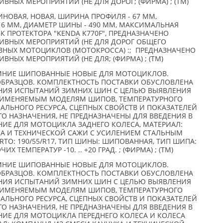
НЫХ МЕРОПРИЯТИЙ (НЕ ДЛЯ ДОРОГ; (ФИРМА) ; (TM)
НОВАЯ, НОВАЯ, ШИРИНА ПРОФИЛЯ - 67 ММ,
 6 ММ, ДИАМЕТР ШИНЫ - 490 ММ, МАКСИМАЛЬНАЯ
ОК ПРОТЕКТОРА "KENDA K770F", ПРЕДНАЗНАЧЕНО
ИВНЫХ МЕРОПРИЯТИЙ (НЕ ДЛЯ ДОРОГ ОБЩЕГО
ИВНЫХ МОТОЦИКЛОВ (МОТОКРОССА) :; ПРЕДНАЗНАЧЕНО
НЫХ МЕРОПРИЯТИЙ (НЕ ДЛЯ; (ФИРМА) ; (TM)
МНИЕ ШИПОВАННЫЕ НОВЫЕ ДЛЯ МОТОЦИКЛОВ.
ОБРАЗЦОВ. КОМПЛЕКТНОСТЬ ПОСТАВКИ ОБУСЛОВЛЕНА
ИЯ ИСПЫТАНИЙ ЗИМНИХ ШИН С ЦЕЛЬЮ ВЫЯВЛЕНИЯ
РИМЕНЯЕМЫМ МОДЕЛЯМ ШИПОВ, ТЕМПЕРАТУРНОГО
АЛЬНОГО РЕСУРСА, СЦЕПНЫХ СВОЙСТВ И ПОКАЗАТЕЛЕЙ
О НАЗНАЧЕНИЯ, НЕ ПРЕДНАЗНАЧЕНЫ ДЛЯ ВВЕДЕНИЯ В
ИЕ ДЛЯ МОТОЦИКЛА ЗАДНЕГО КОЛЕСА, МАТЕРИАЛ:
А И ТЕХНИЧЕСКОЙ САЖИ С УСИЛЕНИЕМ СТАЛЬНЫМ
RTO: 190/55/R17, ТИП ШИНЫ: ШИПОВАННАЯ, ТИП ШИПА:
ЧИХ ТЕМПЕРАТУР -10. .. +20 ГРАД. ; (ФИРМА) ; (TM)
МНИЕ ШИПОВАННЫЕ НОВЫЕ ДЛЯ МОТОЦИКЛОВ.
ОБРАЗЦОВ. КОМПЛЕКТНОСТЬ ПОСТАВКИ ОБУСЛОВЛЕНА
ИЯ ИСПЫТАНИЙ ЗИМНИХ ШИН С ЦЕЛЬЮ ВЫЯВЛЕНИЯ
РИМЕНЯЕМЫМ МОДЕЛЯМ ШИПОВ, ТЕМПЕРАТУРНОГО
АЛЬНОГО РЕСУРСА, СЦЕПНЫХ СВОЙСТВ И ПОКАЗАТЕЛЕЙ
О НАЗНАЧЕНИЯ, НЕ ПРЕДНАЗНАЧЕНЫ ДЛЯ ВВЕДЕНИЯ В
ИЕ ДЛЯ МОТОЦИКЛА ПЕРЕДНЕГО КОЛЕСА И КОЛЕСА