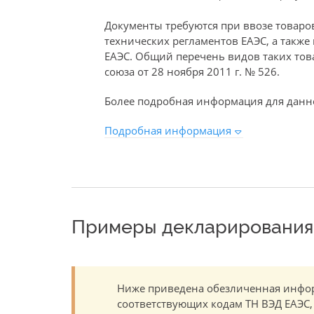
Документы требуются при ввозе товаро
технических регламентов ЕАЭС, а такж
ЕАЭС. Общий перечень видов таких то
союза от 28 ноября 2011 г. № 526.
Более подробная информация для данно
Подробная информация
Примеры декларирования 
Ниже приведена обезличенная инфор
соответствующих кодам ТН ВЭД ЕАЭС,