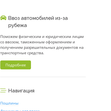
Ввоз автомобилей из-за
рубежа
Поможем физическим и юридическим лицам
со ввозом, таможенным оформлением и
получением разрешительных документов на
транспортные средства.
Подробнее
Навигация
Пошлины