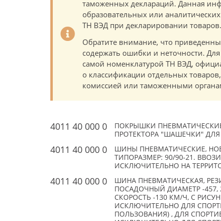
таможенных деклараций. Данная инф
образовательных или аналитических ц
ТН ВЭД при декларировании товаров
Обратите внимание, что приведенны
содержать ошибки и неточности. Для
самой номенклатурой ТН ВЭД, офици
о классификации отдельных товаро
комиссией или таможенными органам
4011 40 000 0
ПОКРЫШКИ ПНЕВМАТИЧЕСКИЕ
ПРОТЕКТОРА "ШАШЕЧКИ" ДЛЯ 
4011 40 000 0
ШИНЫ ПНЕВМАТИЧЕСКИЕ, НОВЫ
ТИПОРАЗМЕР: 90/90-21. ВВО
ИСКЛЮЧИТЕЛЬНО НА ТЕРРИТ
4011 40 000 0
ШИНА ПНЕВМАТИЧЕСКАЯ, РЕЗ
ПОСАДОЧНЫЙ ДИАМЕТР -457,
СКОРОСТЬ -130 КМ/Ч, C РИСУ
ИСКЛЮЧИТЕЛЬНО ДЛЯ СПОРТ
ПОЛЬЗОВАНИЯ) , ДЛЯ СПОРТ