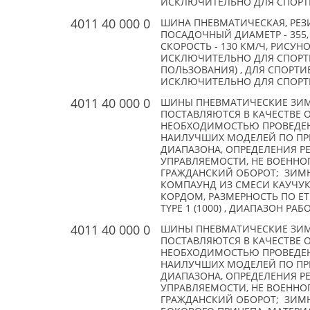
ИСКЛЮЧИТЕЛЬНО ДЛЯ СПОРТИВ
4011 40 000 0
ШИНА ПНЕВМАТИЧЕСКАЯ, РЕЗИ
ПОСАДОЧНЫЙ ДИАМЕТР - 355,
СКОРОСТЬ - 130 КМ/Ч, РИСУН
ИСКЛЮЧИТЕЛЬНО ДЛЯ СПОРТ
ПОЛЬЗОВАНИЯ) , ДЛЯ СПОРТ
ИСКЛЮЧИТЕЛЬНО ДЛЯ СПОРТИВ
4011 40 000 0
ШИНЫ ПНЕВМАТИЧЕСКИЕ ЗИ
ПОСТАВЛЯЮТСЯ В КАЧЕСТВЕ 
НЕОБХОДИМОСТЬЮ ПРОВЕДЕН
НАИЛУЧШИХ МОДЕЛЕЙ ПО П
ДИАПАЗОНА, ОПРЕДЕЛЕНИЯ РЕ
УПРАВЛЯЕМОСТИ, НЕ ВОЕННОГ
ГРАЖДАНСКИЙ ОБОРОТ; ЗИМН
КОМПАУНД ИЗ СМЕСИ КАУЧУК
КОРДОМ, РАЗМЕРНОСТЬ ПО ET
TYPE 1 (1000) , ДИАПАЗОН РАБО
4011 40 000 0
ШИНЫ ПНЕВМАТИЧЕСКИЕ ЗИ
ПОСТАВЛЯЮТСЯ В КАЧЕСТВЕ 
НЕОБХОДИМОСТЬЮ ПРОВЕДЕН
НАИЛУЧШИХ МОДЕЛЕЙ ПО П
ДИАПАЗОНА, ОПРЕДЕЛЕНИЯ РЕ
УПРАВЛЯЕМОСТИ, НЕ ВОЕННОГ
ГРАЖДАНСКИЙ ОБОРОТ; ЗИМН