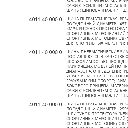
БОКОВОГО ПРИЦЕПА, МАТЕРИ
САЖИ С УСИЛЕНИЕМ СТАЛЬНЫМ
ШИНЫ: ШИПОВАННАЯ, ТИП ШИПА
4011 40 000 0
ШИНА ПНЕВМАТИЧЕСКАЯ, РЕЗИ
ПОСАДОЧНЫЙ ДИАМЕТР - 457, 
КМ/Ч, РИСУНОК ПРОТЕКТОРА 
СПОРТИВНЫХ МЕРОПРИЯТИЙ (
СПОРТИВНЫХ МОТОЦИКЛОВ (
ДЛЯ СПОРТИВНЫХ МЕРОПРИЯТИЙ
4011 40 000 0
ШИНЫ ПНЕВМАТИЧЕСКИЕ ЗИ
ПОСТАВЛЯЮТСЯ В КАЧЕСТВЕ 
НЕОБХОДИМОСТЬЮ ПРОВЕДЕН
НАИЛУЧШИХ МОДЕЛЕЙ ПО П
ДИАПАЗОНА, ОПРЕДЕЛЕНИЯ РЕ
УПРАВЛЯЕМОСТИ, НЕ ВОЕННОГ
ГРАЖДАНСКИЙ ОБОРОТ; ЗИМН
БОКОВОГО ПРИЦЕПА, МАТЕРИ
САЖИ С УСИЛЕНИЕМ СТАЛЬНЫМ
ШИНЫ: ШИПОВАННАЯ, ТИП ШИПА
4011 40 000 0
ШИНА ПНЕВМАТИЧЕСКАЯ, РЕЗИ
ПОСАДОЧНЫЙ ДИАМЕТР - 250М
Ч, РИСУНОК ПРОТЕКТОРА "KE
СПОРТИВНЫХ МЕРОПРИЯТИЙ (
СПОРТИВНЫХ МОТОЦИКЛОВ (