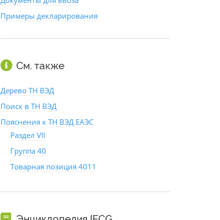
Документы для ввоза
Примеры декларирования
См. также
Дерево ТН ВЭД
Поиск в ТН ВЭД
Пояснения к ТН ВЭД ЕАЭС
Раздел VII
Группа 40
Товарная позиция 4011
Энциклопедия IFCG