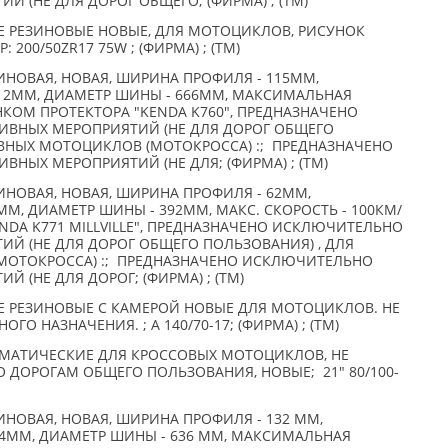
Й (НЕ ДЛЯ ДОРОГ ОБЩЕГО; (ФИРМА) ; (TM)
 РЕЗИНОВЫЕ НОВЫЕ, ДЛЯ МОТОЦИКЛОВ, РИСУНОК
 200/50ZR17 75W ; (ФИРМА) ; (TM)
НОВАЯ, НОВАЯ, ШИРИНА ПРОФИЛЯ - 115ММ,
. 2ММ, ДИАМЕТР ШИНЫ - 666ММ, МАКСИМАЛЬНАЯ
УНКОМ ПРОТЕКТОРА "KENDA K760", ПРЕДНАЗНАЧЕНО
ИВНЫХ МЕРОПРИЯТИЙ (НЕ ДЛЯ ДОРОГ ОБЩЕГО
ИВНЫХ МОТОЦИКЛОВ (МОТОКРОССА) :; ПРЕДНАЗНАЧЕНО
НЫХ МЕРОПРИЯТИЙ (НЕ ДЛЯ; (ФИРМА) ; (TM)
НОВАЯ, НОВАЯ, ШИРИНА ПРОФИЛЯ - 62ММ,
М, ДИАМЕТР ШИНЫ - 392ММ, МАКС. СКОРОСТЬ - 100КМ/
ENDA K771 MILLVILLE", ПРЕДНАЗНАЧЕНО ИСКЛЮЧИТЕЛЬНО
Й (НЕ ДЛЯ ДОРОГ ОБЩЕГО ПОЛЬЗОВАНИЯ) , ДЛЯ
МОТОКРОССА) :; ПРЕДНАЗНАЧЕНО ИСКЛЮЧИТЕЛЬНО
 (НЕ ДЛЯ ДОРОГ; (ФИРМА) ; (TM)
 РЕЗИНОВЫЕ С КАМЕРОЙ НОВЫЕ ДЛЯ МОТОЦИКЛОВ. НЕ
О НАЗНАЧЕНИЯ. ; А 140/70-17; (ФИРМА) ; (TM)
МАТИЧЕСКИЕ ДЛЯ КРОССОВЫХ МОТОЦИКЛОВ, НЕ
 ДОРОГАМ ОБЩЕГО ПОЛЬЗОВАНИЯ, НОВЫЕ; 21" 80/100-
НОВАЯ, НОВАЯ, ШИРИНА ПРОФИЛЯ - 132 ММ,
 4ММ, ДИАМЕТР ШИНЫ - 636 ММ, МАКСИМАЛЬНАЯ