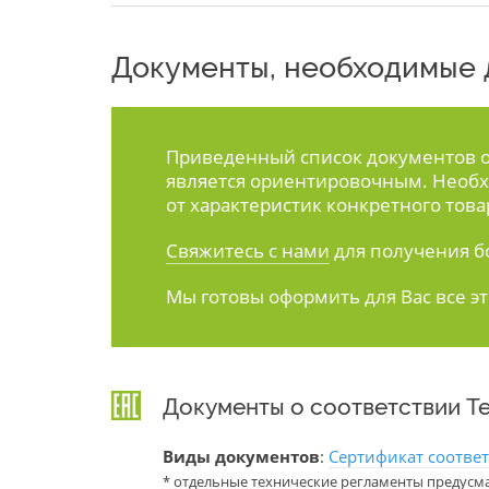
Документы, необходимые д
Приведенный список документов ос
является ориентировочным. Необх
от характеристик конкретного това
Свяжитесь с нами
для получения б
Мы готовы оформить для Вас все э
Документы о соответствии Т
Виды документов
:
Сертификат соотве
* отдельные технические регламенты предусм