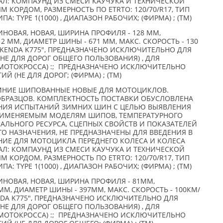
АЛ: КОМПАУНД ИЗ СМЕСИ КАУЧУКА И ТЕХНИЧЕСКОЙ
 КОРДОМ, РАЗМЕРНОСТЬ ПО ETRTO: 120/70/R17, ТИП
: TYPE 1(1000) , ДИАПАЗОН РАБОЧИХ; (ФИРМА) ; (TM)
НОВАЯ, НОВАЯ, ШИРИНА ПРОФИЛЯ - 128 ММ,
2 ММ, ДИАМЕТР ШИНЫ - 671 ММ, МАКС. СКОРОСТЬ - 130
"KENDA K775", ПРЕДНАЗНАЧЕНО ИСКЛЮЧИТЕЛЬНО ДЛЯ
НЕ ДЛЯ ДОРОГ ОБЩЕГО ПОЛЬЗОВАНИЯ) , ДЛЯ
МОТОКРОССА) :; ПРЕДНАЗНАЧЕНО ИСКЛЮЧИТЕЛЬНО
 (НЕ ДЛЯ ДОРОГ; (ФИРМА) ; (TM)
МНИЕ ШИПОВАННЫЕ НОВЫЕ ДЛЯ МОТОЦИКЛОВ.
ОБРАЗЦОВ. КОМПЛЕКТНОСТЬ ПОСТАВКИ ОБУСЛОВЛЕНА
ИЯ ИСПЫТАНИЙ ЗИМНИХ ШИН С ЦЕЛЬЮ ВЫЯВЛЕНИЯ
РИМЕНЯЕМЫМ МОДЕЛЯМ ШИПОВ, ТЕМПЕРАТУРНОГО
АЛЬНОГО РЕСУРСА, СЦЕПНЫХ СВОЙСТВ И ПОКАЗАТЕЛЕЙ
О НАЗНАЧЕНИЯ, НЕ ПРЕДНАЗНАЧЕНЫ ДЛЯ ВВЕДЕНИЯ В
ИЕ ДЛЯ МОТОЦИКЛА ПЕРЕДНЕГО КОЛЕСА И КОЛЕСА
АЛ: КОМПАУНД ИЗ СМЕСИ КАУЧУКА И ТЕХНИЧЕСКОЙ
 КОРДОМ, РАЗМЕРНОСТЬ ПО ETRTO: 120/70/R17, ТИП
: TYPE 1(1000) , ДИАПАЗОН РАБОЧИХ; (ФИРМА) ; (TM)
НОВАЯ, НОВАЯ, ШИРИНА ПРОФИЛЯ - 81ММ,
М, ДИАМЕТР ШИНЫ - 397ММ, МАКС. СКОРОСТЬ - 100КМ/
NDA K775", ПРЕДНАЗНАЧЕНО ИСКЛЮЧИТЕЛЬНО ДЛЯ
НЕ ДЛЯ ДОРОГ ОБЩЕГО ПОЛЬЗОВАНИЯ) , ДЛЯ
МОТОКРОССА) :; ПРЕДНАЗНАЧЕНО ИСКЛЮЧИТЕЛЬНО