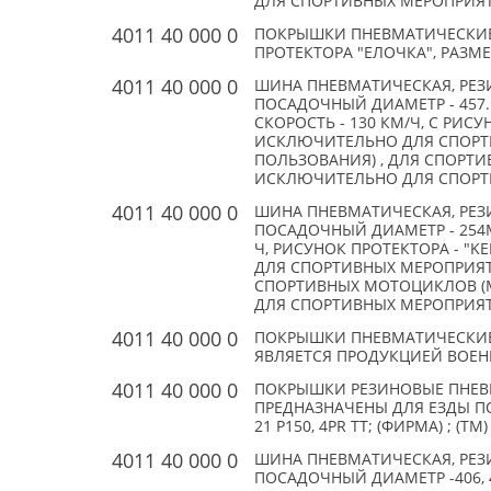
ДЛЯ СПОРТИВНЫХ МЕРОПРИЯТИ
4011 40 000 0
ПОКРЫШКИ ПНЕВМАТИЧЕСКИЕ
ПРОТЕКТОРА "ЕЛОЧКА", РАЗМЕР:
4011 40 000 0
ШИНА ПНЕВМАТИЧЕСКАЯ, РЕЗИ
ПОСАДОЧНЫЙ ДИАМЕТР - 457
СКОРОСТЬ - 130 КМ/Ч, C РИС
ИСКЛЮЧИТЕЛЬНО ДЛЯ СПОРТ
ПОЛЬЗОВАНИЯ) , ДЛЯ СПОРТ
ИСКЛЮЧИТЕЛЬНО ДЛЯ СПОРТИВ
4011 40 000 0
ШИНА ПНЕВМАТИЧЕСКАЯ, РЕЗИ
ПОСАДОЧНЫЙ ДИАМЕТР - 254М
Ч, РИСУНОК ПРОТЕКТОРА - "K
ДЛЯ СПОРТИВНЫХ МЕРОПРИЯТИ
СПОРТИВНЫХ МОТОЦИКЛОВ (
ДЛЯ СПОРТИВНЫХ МЕРОПРИЯТИЙ
4011 40 000 0
ПОКРЫШКИ ПНЕВМАТИЧЕСКИЕ
ЯВЛЯЕТСЯ ПРОДУКЦИЕЙ ВОЕННОГ
4011 40 000 0
ПОКРЫШКИ РЕЗИНОВЫЕ ПНЕВ
ПРЕДНАЗНАЧЕНЫ ДЛЯ ЕЗДЫ ПО
21 P150, 4PR TT; (ФИРМА) ; (TM)
4011 40 000 0
ШИНА ПНЕВМАТИЧЕСКАЯ, РЕЗИ
ПОСАДОЧНЫЙ ДИАМЕТР -406,