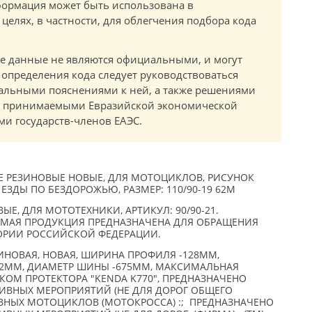
ормация может быть использована в
елях, в частности, для облегчения подбора кода
.
е данные не являются официальными, и могут
 определения кода следует руководствоваться
альными пояснениями к ней, а также решениями
в, принимаемыми Евразийской экономической
и государств-членов ЕАЭС.
 РЕЗИНОВЫЕ НОВЫЕ, ДЛЯ МОТОЦИКЛОВ, РИСУНОК
ЕЗДЫ ПО БЕЗДОРОЖЬЮ, РАЗМЕР: 110/90-19 62M
Е, ДЛЯ МОТОТЕХНИКИ, АРТИКУЛ: 90/90-21.
ЗИМАЯ ПРОДУКЦИЯ ПРЕДНАЗНАЧЕНА ДЛЯ ОБРАЩЕНИЯ
ОРИИ РОССИЙСКОЙ ФЕДЕРАЦИИ.
ИНОВАЯ, НОВАЯ, ШИРИНА ПРОФИЛЯ -128ММ,
 2ММ, ДИАМЕТР ШИНЫ -675ММ, МАКСИМАЛЬНАЯ
НКОМ ПРОТЕКТОРА "KENDA K770", ПРЕДНАЗНАЧЕНО
ИВНЫХ МЕРОПРИЯТИЙ (НЕ ДЛЯ ДОРОГ ОБЩЕГО
ИВНЫХ МОТОЦИКЛОВ (МОТОКРОССА) :; ПРЕДНАЗНАЧЕНО