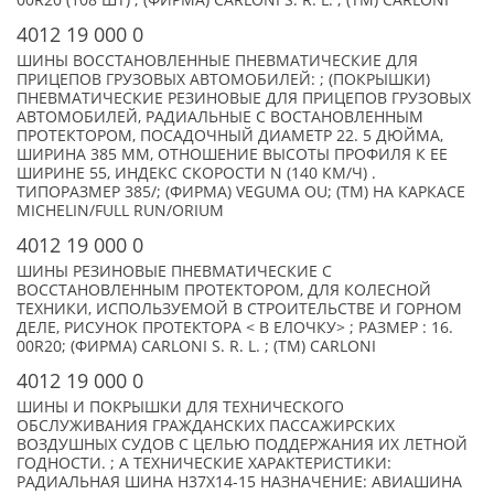
00R20 (108 ШТ) ; (ФИРМА) CARLONI S. R. L. ; (TM) CARLONI
4012 19 000 0
ШИНЫ ВОССТАНОВЛЕННЫЕ ПНЕВМАТИЧЕСКИЕ ДЛЯ
ПРИЦЕПОВ ГРУЗОВЫХ АВТОМОБИЛЕЙ: ; (ПОКРЫШКИ)
ПНЕВМАТИЧЕСКИЕ РЕЗИНОВЫЕ ДЛЯ ПРИЦЕПОВ ГРУЗОВЫХ
АВТОМОБИЛЕЙ, РАДИАЛЬНЫЕ С ВОСТАНОВЛЕННЫМ
ПРОТЕКТОРОМ, ПОСАДОЧНЫЙ ДИАМЕТР 22. 5 ДЮЙМА,
ШИРИНА 385 ММ, ОТНОШЕНИЕ ВЫСОТЫ ПРОФИЛЯ К ЕЕ
ШИРИНЕ 55, ИНДЕКС СКОРОСТИ N (140 КМ/Ч) .
ТИПОРАЗМЕР 385/; (ФИРМА) VEGUMA OU; (TM) НА КАРКАСЕ
MICHELIN/FULL RUN/ORIUM
4012 19 000 0
ШИНЫ РЕЗИНОВЫЕ ПНЕВМАТИЧЕСКИЕ С
ВОССТАНОВЛЕННЫМ ПРОТЕКТОРОМ, ДЛЯ КОЛЕСНОЙ
ТЕХНИКИ, ИСПОЛЬЗУЕМОЙ В СТРОИТЕЛЬСТВЕ И ГОРНОМ
ДЕЛЕ, РИСУНОК ПРОТЕКТОРА < В ЕЛОЧКУ> ; РАЗМЕР : 16.
00R20; (ФИРМА) CARLONI S. R. L. ; (TM) CARLONI
4012 19 000 0
ШИНЫ И ПОКРЫШКИ ДЛЯ ТЕХНИЧЕСКОГО
ОБСЛУЖИВАНИЯ ГРАЖДАНСКИХ ПАССАЖИРСКИХ
ВОЗДУШНЫХ СУДОВ С ЦЕЛЬЮ ПОДДЕРЖАНИЯ ИХ ЛЕТНОЙ
ГОДНОСТИ. ; А ТЕХНИЧЕСКИЕ ХАРАКТЕРИСТИКИ:
РАДИАЛЬНАЯ ШИНА H37X14-15 НАЗНАЧЕНИЕ: АВИАШИНА