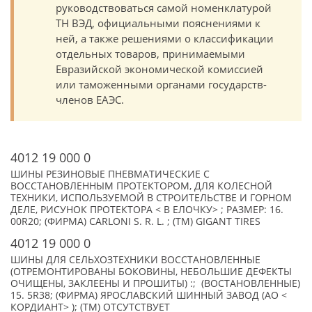
руководствоваться самой номенклатурой
ТН ВЭД, официальными пояснениями к
ней, а также решениями о классификации
отдельных товаров, принимаемыми
Евразийской экономической комиссией
или таможенными органами государств-
членов ЕАЭС.
4012 19 000 0
ШИНЫ РЕЗИНОВЫЕ ПНЕВМАТИЧЕСКИЕ С
ВОССТАНОВЛЕННЫМ ПРОТЕКТОРОМ, ДЛЯ КОЛЕСНОЙ
ТЕХНИКИ, ИСПОЛЬЗУЕМОЙ В СТРОИТЕЛЬСТВЕ И ГОРНОМ
ДЕЛЕ, РИСУНОК ПРОТЕКТОРА < В ЕЛОЧКУ> ; РАЗМЕР: 16.
00R20; (ФИРМА) CARLONI S. R. L. ; (TM) GIGANT TIRES
4012 19 000 0
ШИНЫ ДЛЯ СЕЛЬХОЗТЕХНИКИ ВОССТАНОВЛЕННЫЕ
(ОТРЕМОНТИРОВАНЫ БОКОВИНЫ, НЕБОЛЬШИЕ ДЕФЕКТЫ
ОЧИЩЕНЫ, ЗАКЛЕЕНЫ И ПРОШИТЫ) :; (ВОСТАНОВЛЕННЫЕ)
15. 5R38; (ФИРМА) ЯРОСЛАВСКИЙ ШИННЫЙ ЗАВОД (АО <
КОРДИАНТ> ); (TM) ОТСУТСТВУЕТ