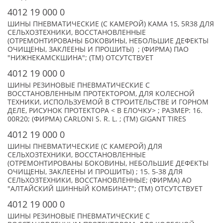
4012 19 000 0
ШИНЫ ПНЕВМАТИЧЕСКИЕ (С КАМЕРОЙ) КАМА 15, 5R38 ДЛЯ
СЕЛЬХОЗТЕХНИКИ, ВОССТАНОВЛЕННЫЕ
(ОТРЕМОНТИРОВАНЫ БОКОВИНЫ, НЕБОЛЬШИЕ ДЕФЕКТЫ
ОЧИЩЕНЫ, ЗАКЛЕЕНЫ И ПРОШИТЫ) ; (ФИРМА) ПАО
"НИЖНЕКАМСКШИНА"; (TM) ОТСУТСТВУЕТ
4012 19 000 0
ШИНЫ РЕЗИНОВЫЕ ПНЕВМАТИЧЕСКИЕ С
ВОССТАНОВЛЕННЫМ ПРОТЕКТОРОМ, ДЛЯ КОЛЕСНОЙ
ТЕХНИКИ, ИСПОЛЬЗУЕМОЙ В СТРОИТЕЛЬСТВЕ И ГОРНОМ
ДЕЛЕ, РИСУНОК ПРОТЕКТОРА < В ЕЛОЧКУ> ; РАЗМЕР: 16.
00R20; (ФИРМА) CARLONI S. R. L. ; (TM) GIGANT TIRES
4012 19 000 0
ШИНЫ ПНЕВМАТИЧЕСКИЕ (С КАМЕРОЙ) ДЛЯ
СЕЛЬХОЗТЕХНИКИ, ВОССТАНОВЛЕННЫЕ
(ОТРЕМОНТИРОВАНЫ БОКОВИНЫ, НЕБОЛЬШИЕ ДЕФЕКТЫ
ОЧИЩЕНЫ, ЗАКЛЕЕНЫ И ПРОШИТЫ) ; 15. 5-38 ДЛЯ
СЕЛЬХОЗТЕХНИКИ, ВОССТАНОВЛЕННЫЕ; (ФИРМА) АО
"АЛТАЙСКИЙ ШИННЫЙ КОМБИНАТ"; (TM) ОТСУТСТВУЕТ
4012 19 000 0
ШИНЫ РЕЗИНОВЫЕ ПНЕВМАТИЧЕСКИЕ С