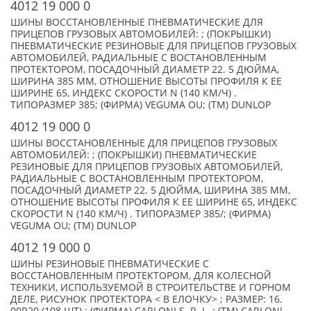
4012 19 000 0
ШИНЫ ВОССТАНОВЛЕННЫЕ ПНЕВМАТИЧЕСКИЕ ДЛЯ
ПРИЦЕПОВ ГРУЗОВЫХ АВТОМОБИЛЕЙ: ; (ПОКРЫШКИ)
ПНЕВМАТИЧЕСКИЕ РЕЗИНОВЫЕ ДЛЯ ПРИЦЕПОВ ГРУЗОВЫХ
АВТОМОБИЛЕЙ, РАДИАЛЬНЫЕ С ВОСТАНОВЛЕННЫМ
ПРОТЕКТОРОМ, ПОСАДОЧНЫЙ ДИАМЕТР 22. 5 ДЮЙМА,
ШИРИНА 385 ММ, ОТНОШЕНИЕ ВЫСОТЫ ПРОФИЛЯ К ЕЕ
ШИРИНЕ 65, ИНДЕКС СКОРОСТИ N (140 КМ/Ч) .
ТИПОРАЗМЕР 385; (ФИРМА) VEGUMA OU; (TM) DUNLOP
4012 19 000 0
ШИНЫ ВОССТАНОВЛЕННЫЕ ДЛЯ ПРИЦЕПОВ ГРУЗОВЫХ
АВТОМОБИЛЕЙ: ; (ПОКРЫШКИ) ПНЕВМАТИЧЕСКИЕ
РЕЗИНОВЫЕ ДЛЯ ПРИЦЕПОВ ГРУЗОВЫХ АВТОМОБИЛЕЙ,
РАДИАЛЬНЫЕ С ВОСТАНОВЛЕННЫМ ПРОТЕКТОРОМ,
ПОСАДОЧНЫЙ ДИАМЕТР 22. 5 ДЮЙМА, ШИРИНА 385 ММ,
ОТНОШЕНИЕ ВЫСОТЫ ПРОФИЛЯ К ЕЕ ШИРИНЕ 65, ИНДЕКС
СКОРОСТИ N (140 КМ/Ч) . ТИПОРАЗМЕР 385/; (ФИРМА)
VEGUMA OU; (TM) DUNLOP
4012 19 000 0
ШИНЫ РЕЗИНОВЫЕ ПНЕВМАТИЧЕСКИЕ С
ВОССТАНОВЛЕННЫМ ПРОТЕКТОРОМ, ДЛЯ КОЛЕСНОЙ
ТЕХНИКИ, ИСПОЛЬЗУЕМОЙ В СТРОИТЕЛЬСТВЕ И ГОРНОМ
ДЕЛЕ, РИСУНОК ПРОТЕКТОРА < В ЕЛОЧКУ> ; РАЗМЕР: 16.