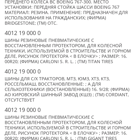
ПЕРЕДНЕГО КОЛЕСА ВС BOEING 767-300. МЕСТО
УСТАНОВКИ: ПЕРЕДНЯЯ СТОЙКА ШАССИ BOEING 767
МАТЕРИАЛ: РЕЗИНА. ПРИМЕНЕНИЕ: ПРЕДНАЗНАЧЕН ДЛЯ
ИСПОЛЬЗОВАНИЯ НА ГРАЖДАНСКИХ; (ФИРМА)
BRIDGESTONE; (TM) ОТС.
4012 19 000 0
ШИНЫ РЕЗИНОВЫЕ ПНЕВМАТИЧЕСКИЕ С
ВОССТАНОВЛЕННЫМ ПРОТЕКТОРОМ, ДЛЯ КОЛЕСНОЙ
ТЕХНИКИ, ИСПОЛЬЗУЕМОЙ В СТРОИТЕЛЬСТВЕ И ГОРНОМ
ДЕЛЕ, РИСУНОК ПРОТЕКТОРА < В ЕЛОЧКУ> ; РАЗМЕР: 16.
00R20; (ФИРМА) CARLONI S. R. L. ; (TM) TITAN TIRES
4012 19 000 0
ШИНЫ ДЛЯ С/Х ТРАКТОРОВ, МТЗ, ЮМЗ, ХТЗ, КТЗ,
РОССЕЛЬМАШ, ВОССТАНОВЛЕННЫЕ: ; А ДЛЯ
СЕЛЬХОЗТЕХНИКИ (ВОСТАНОВЛЕННЫЕ) 16. 9/28; (ФИРМА)
АО КИРОВСКИЙ ШИННЫЙ ЗАВОД (КШЗ) ; (TM) CORDIANT,
ОТСУТСТВУЕТ
4012 19 000 0
ШИНЫ РЕЗИНОВЫЕ ПНЕВМАТИЧЕСКИЕ С
ВОССТАНОВЛЕННЫМ ПРОТЕКТОРОМ, ДЛЯ КОЛЕСНОЙ
ТЕХНИКИ, ИСПОЛЬЗУЕМОЙ В СТРОИТЕЛЬСТВЕ И ГОРНОМ
ДЕЛЕ, РИСУНОК ПРОТЕКТОРА < В ЕЛОЧКУ> ; РАЗМЕР: 16.
00R20; (ФИРМА) CARLONI S. R. L. ; (TM) GIGANT TIRES