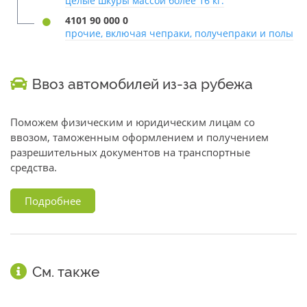
целые шкуры массой более 16 кг:
4101 90 000 0
прочие, включая чепраки, получепраки и полы
Ввоз автомобилей из-за рубежа
Поможем физическим и юридическим лицам со
ввозом, таможенным оформлением и получением
разрешительных документов на транспортные
средства.
Подробнее
См. также