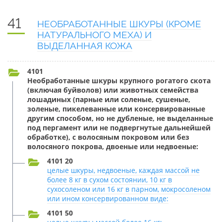
41
НЕОБРАБОТАННЫЕ ШКУРЫ (КРОМЕ
НАТУРАЛЬНОГО МЕХА) И
ВЫДЕЛАННАЯ КОЖА
4101
Необработанные шкуры крупного рогатого скота
(включая буйволов) или животных семейства
лошадиных (парные или соленые, сушеные,
золеные, пикелеванные или консервированные
другим способом, но не дубленые, не выделанные
под пергамент или не подвергнутые дальнейшей
обработке), с волосяным покровом или без
волосяного покрова, двоеные или недвоеные:
4101 20
целые шкуры, недвоеные, каждая массой не
более 8 кг в сухом состоянии, 10 кг в
сухосоленом или 16 кг в парном, мокросоленом
или ином консервированном виде:
4101 50