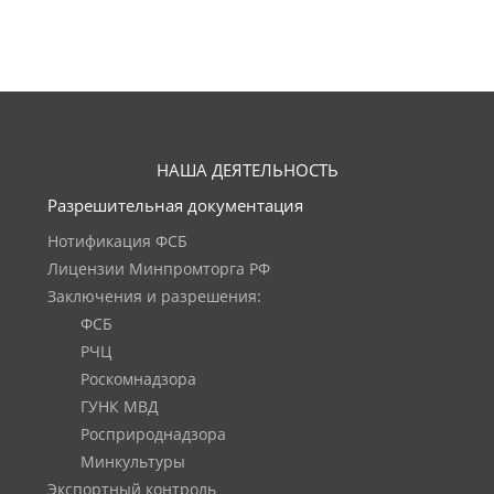
НАША ДЕЯТЕЛЬНОСТЬ
Разрешительная документация
Нотификация ФСБ
Лицензии Минпромторга РФ
Заключения и разрешения:
ФСБ
РЧЦ
Роскомнадзора
ГУНК МВД
Росприроднадзора
Минкультуры
Экспортный контроль