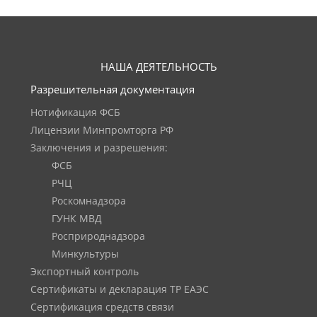
НАША ДЕЯТЕЛЬНОСТЬ
Разрешительная документация
Нотификация ФСБ
Лицензии Минпромторга РФ
Заключения и разрешения:
ФСБ
РЧЦ
Роскомнадзора
ГУНК МВД
Росприроднадзора
Минкультуры
Экспортный контроль
Сертификаты и декларация ТР ЕАЭС
Сертификация средств связи