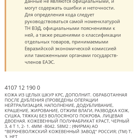
данные не являются официальными, и
могут содержать ошибки и неточности.
Для определения кода следует
руководствоваться самой номенклатурой
ТН ВЭД, официальными пояснениями к
ней, а также решениями о классификации
отдельных товаров, принимаемыми
Евразийской экономической комиссией
или таможенными органами государств-
членов ЕАЭС.
4107 12 190 0
КОЖА ИЗ ЦЕЛЫХ ШКУР КРС, ДОПОЛНИТ. ОБРАБОТАННАЯ
ПОСЛЕ ДУБЛЕНИЯ (ПРОВЕДЕНЫ ОПЕРАЦИИ
НЕЙТРАЛИЗАЦИЯ, НАПОЛНЕНИЕ, ДОДУБЛИВАНИЕ,
КРАШЕНИЕ, ЖИРОВАНИЕ, ОТЖИМ ВЛАГИ, РАЗВОДКА КОЖ,
СУШКА, ТЯЖКА) БЕЗ ВОЛОСЯНОГО ПОКРОВА. ЛИЦЕВАЯ
ДВОЕНАЯ. КОЖЕВЕННЫЙ ПОЛУФАБРИКАТ КРАСТ, ЧЕРНЫЙ
3, 4 Т 1, 2- 1. 4ММ -8042. 58М2 ; (ФИРМА) АО
"ВЕРХНЕВОЛЖСКИЙ КОЖЕВЕННЫЙ ЗАВОД" РОССИЯ; (TM) Т.
З. НЕТ