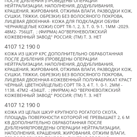
ПОСЛЕ ДУБЛЕНИЯ (ПРОВЕДЕНЫ ОПЕРАЦИИ
НЕЙТРАЛИЗАЦИИ, НАПОЛНЕНИЯ, ДОДУБЛИВАНИЯ,
КРАШЕНИЯ, ЖИРОВАНИЯ, ОТЖИМА ВЛАГИ, РАЗВОДКИ КОЖ,
СУШКИ, ТЯЖКИ, ОБРЕЗКИ) БЕЗ ВОЛОСЯНОГО ПОКРОВА,
ЛИЦЕВАЯ ДВОЕННАЯ- КОЖА ДЛЯ ПОДКЛАДКИ ОБУВИ
ЧЕРНАЯ(ЦЕЛЫЕ КОЖИ) СОРТ TR-1, 2, 3, Т. 0. 9-1. 1ММ -2029.
48М2- 756ШТ. ; (ФИРМА) АО"ВЕРХНЕВОЛЖСКИЙ
КОЖЕВЕННЫЙ ЗАВОД" РОССИЯ; (TM) Т. З. НЕТ
4107 12 190 0
КОЖА ИЗ ШКУР КРС ДОПОЛНИТЕЛЬНО ОБРАБОТАННАЯ
ПОСЛЕ ДУБЛЕНИЯ (ПРОВЕДЕНЫ ОПЕРАЦИИ
НЕЙТРАЛИЗАЦИИ, НАПОЛНЕНИЯ, ДОДУБЛИВАНИЯ,
КРАШЕНИЯ, ЖИРОВАНИЯ, ОТЖИМА ВЛАГИ, РАЗВОДКИ КОЖ,
СУШКИ, ТЯЖКИ, ОБРЕЗКИ) БЕЗ ВОЛОСЯНОГО ПОКРОВА,
ЛИЦЕВАЯ ДВОЕННАЯ-КОЖЕВЕННЫЙ ПОЛУФАБРИКАТ КРАСТ
ЧЁРНЫЙ, ЦВЕТНОЙ(ЦЕЛЫЕ) СОРТ TR-3, 4 Т. 1. 0-1. 2ММ -
1138. 47М2 -434ШТ. ; (ФИРМА) АО "ВЕРХНЕВОЛЖСКИЙ
КОЖЕВЕННЫЙ ЗАВОД" РОССИЯ; (TM) Т. З. НЕТ
4107 12 190 0
КОЖА ИЗ ЦЕЛЫХ ШКУР КРУПНОГО РОГАТОГО СКОТА,
ПЛОЩАДЬ ПОВЕРХНОСТИ КОТОРОЙ НЕ ПРЕВЫШАЕТ 2, 6 М
КВ ДОПОЛНИТЕЛЬНО ОБРАБОТАННАЯ ПОСЛЕ
ДУБЛЕНИЯ(ПРОВЕДЕНЫ ОПЕРАЦИИ НЕЙТРАЛИЗАЦИИ,
НАПОЛНЕНИЯ, КРАШЕНИЯ, ЖИРОВАНИЯ, ОТЖИМ ВЛАГИ,