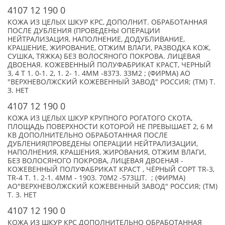
4107 12 190 0
КОЖА ИЗ ЦЕЛЫХ ШКУР КРС, ДОПОЛНИТ. ОБРАБОТАННАЯ
ПОСЛЕ ДУБЛЕНИЯ (ПРОВЕДЕНЫ ОПЕРАЦИИ
НЕЙТРАЛИЗАЦИЯ, НАПОЛНЕНИЕ, ДОДУБЛИВАНИЕ,
КРАШЕНИЕ, ЖИРОВАНИЕ, ОТЖИМ ВЛАГИ, РАЗВОДКА КОЖ,
СУШКА, ТЯЖКА) БЕЗ ВОЛОСЯНОГО ПОКРОВА. ЛИЦЕВАЯ
ДВОЕНАЯ. КОЖЕВЕННЫЙ ПОЛУФАБРИКАТ КРАСТ, ЧЕРНЫЙ
3, 4 Т 1. 0-1. 2, 1. 2- 1. 4ММ -8373. 33М2 ; (ФИРМА) АО
"ВЕРХНЕВОЛЖСКИЙ КОЖЕВЕННЫЙ ЗАВОД" РОССИЯ; (TM) Т.
З. НЕТ
4107 12 190 0
КОЖА ИЗ ЦЕЛЫХ ШКУР КРУПНОГО РОГАТОГО СКОТА,
ПЛОЩАДЬ ПОВЕРХНОСТИ КОТОРОЙ НЕ ПРЕВЫШАЕТ 2, 6 М
КВ ДОПОЛНИТЕЛЬНО ОБРАБОТАННАЯ ПОСЛЕ
ДУБЛЕНИЯ(ПРОВЕДЕНЫ ОПЕРАЦИИ НЕЙТРАЛИЗАЦИИ,
НАПОЛНЕНИЯ, КРАШЕНИЯ, ЖИРОВАНИЯ, ОТЖИМ ВЛАГИ,
БЕЗ ВОЛОСЯНОГО ПОКРОВА, ЛИЦЕВАЯ ДВОЕНАЯ -
КОЖЕВЕННЫЙ ПОЛУФАБРИКАТ КРАСТ , ЧЁРНЫЙ СОРТ TR-3,
TR-4 Т. 1. 2-1. 4ММ - 1903. 70М2 -573ШТ. ; (ФИРМА)
АО"ВЕРХНЕВОЛЖСКИЙ КОЖЕВЕННЫЙ ЗАВОД" РОССИЯ; (TM)
Т. З. НЕТ
4107 12 190 0
КОЖА ИЗ ШКУР КРС ДОПОЛНИТЕЛЬНО ОБРАБОТАННАЯ