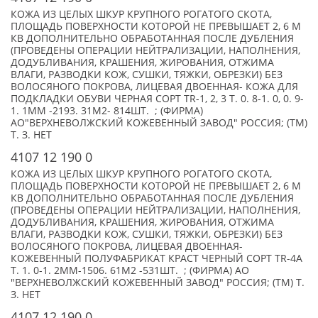
КОЖА ИЗ ЦЕЛЫХ ШКУР КРУПНОГО РОГАТОГО СКОТА,
ПЛОЩАДЬ ПОВЕРХНОСТИ КОТОРОЙ НЕ ПРЕВЫШАЕТ 2, 6 М
КВ ДОПОЛНИТЕЛЬНО ОБРАБОТАННАЯ ПОСЛЕ ДУБЛЕНИЯ
(ПРОВЕДЕНЫ ОПЕРАЦИИ НЕЙТРАЛИЗАЦИИ, НАПОЛНЕНИЯ,
ДОДУБЛИВАНИЯ, КРАШЕНИЯ, ЖИРОВАНИЯ, ОТЖИМА
ВЛАГИ, РАЗВОДКИ КОЖ, СУШКИ, ТЯЖКИ, ОБРЕЗКИ) БЕЗ
ВОЛОСЯНОГО ПОКРОВА, ЛИЦЕВАЯ ДВОЕННАЯ- КОЖА ДЛЯ
ПОДКЛАДКИ ОБУВИ ЧЕРНАЯ СОРТ TR-1, 2, 3 Т. 0. 8-1. 0, 0. 9-
1. 1ММ -2193. 31М2- 814ШТ. ; (ФИРМА)
АО"ВЕРХНЕВОЛЖСКИЙ КОЖЕВЕННЫЙ ЗАВОД" РОССИЯ; (TM)
Т. З. НЕТ
4107 12 190 0
КОЖА ИЗ ЦЕЛЫХ ШКУР КРУПНОГО РОГАТОГО СКОТА,
ПЛОЩАДЬ ПОВЕРХНОСТИ КОТОРОЙ НЕ ПРЕВЫШАЕТ 2, 6 М
КВ ДОПОЛНИТЕЛЬНО ОБРАБОТАННАЯ ПОСЛЕ ДУБЛЕНИЯ
(ПРОВЕДЕНЫ ОПЕРАЦИИ НЕЙТРАЛИЗАЦИИ, НАПОЛНЕНИЯ,
ДОДУБЛИВАНИЯ, КРАШЕНИЯ, ЖИРОВАНИЯ, ОТЖИМА
ВЛАГИ, РАЗВОДКИ КОЖ, СУШКИ, ТЯЖКИ, ОБРЕЗКИ) БЕЗ
ВОЛОСЯНОГО ПОКРОВА, ЛИЦЕВАЯ ДВОЕННАЯ-
КОЖЕВЕННЫЙ ПОЛУФАБРИКАТ КРАСТ ЧЕРНЫЙ СОРТ TR-4А
Т. 1. 0-1. 2ММ-1506. 61М2 -531ШТ. ; (ФИРМА) АО
"ВЕРХНЕВОЛЖСКИЙ КОЖЕВЕННЫЙ ЗАВОД" РОССИЯ; (TM) Т.
З. НЕТ
4107 12 190 0