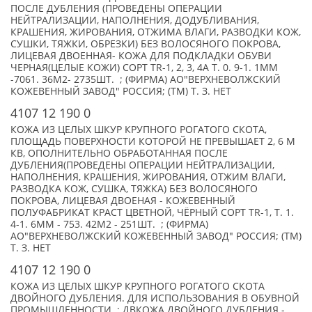
ПОСЛЕ ДУБЛЕНИЯ (ПРОВЕДЕНЫ ОПЕРАЦИИ
НЕЙТРАЛИЗАЦИИ, НАПОЛНЕНИЯ, ДОДУБЛИВАНИЯ,
КРАШЕНИЯ, ЖИРОВАНИЯ, ОТЖИМА ВЛАГИ, РАЗВОДКИ КОЖ,
СУШКИ, ТЯЖКИ, ОБРЕЗКИ) БЕЗ ВОЛОСЯНОГО ПОКРОВА,
ЛИЦЕВАЯ ДВОЕННАЯ- КОЖА ДЛЯ ПОДКЛАДКИ ОБУВИ
ЧЕРНАЯ(ЦЕЛЫЕ КОЖИ) СОРТ TR-1, 2, 3, 4А Т. 0. 9-1. 1ММ
-7061. 36М2- 2735ШТ. ; (ФИРМА) АО"ВЕРХНЕВОЛЖСКИЙ
КОЖЕВЕННЫЙ ЗАВОД" РОССИЯ; (TM) Т. З. НЕТ
4107 12 190 0
КОЖА ИЗ ЦЕЛЫХ ШКУР КРУПНОГО РОГАТОГО СКОТА,
ПЛОЩАДЬ ПОВЕРХНОСТИ КОТОРОЙ НЕ ПРЕВЫШАЕТ 2, 6 М
КВ, ОПОЛНИТЕЛЬНО ОБРАБОТАННАЯ ПОСЛЕ
ДУБЛЕНИЯ(ПРОВЕДЕНЫ ОПЕРАЦИИ НЕЙТРАЛИЗАЦИИ,
НАПОЛНЕНИЯ, КРАШЕНИЯ, ЖИРОВАНИЯ, ОТЖИМ ВЛАГИ,
РАЗВОДКА КОЖ, СУШКА, ТЯЖКА) БЕЗ ВОЛОСЯНОГО
ПОКРОВА, ЛИЦЕВАЯ ДВОЕНАЯ - КОЖЕВЕННЫЙ
ПОЛУФАБРИКАТ КРАСТ ЦВЕТНОЙ, ЧЁРНЫЙ СОРТ TR-1, Т. 1.
4-1. 6ММ - 753. 42М2 - 251ШТ. ; (ФИРМА)
АО"ВЕРХНЕВОЛЖСКИЙ КОЖЕВЕННЫЙ ЗАВОД" РОССИЯ; (TM)
Т. З. НЕТ
4107 12 190 0
КОЖА ИЗ ЦЕЛЫХ ШКУР КРУПНОГО РОГАТОГО СКОТА
ДВОЙНОГО ДУБЛЕНИЯ. ДЛЯ ИСПОЛЬЗОВАНИЯ В ОБУВНОЙ
ПРОМЫШЛЕННОСТИ. ; ДВКОЖА ДВОЙНОГО ДУБЛЕНИЯ -