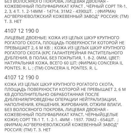
БЕЗ ВОЛОСЯНОГО ПОКРОВА, ЛИЦЕВАЯ ДВОЕНАЯ -
КОЖЕВЕННЫЙ ПОЛУФАБРИКАТ КРАСТ , ЧЁРНЫЙ СОРТ TR-1,
2, 3, 4 Т. 1. 2-14ММ - 14714. 31М2 - 4390ШТ. ; (ФИРМА)
АО"ВЕРХНЕВОЛЖСКИЙ КОЖЕВЕННЫЙ ЗАВОД" РОССИЯ; (TM)
Т. З. НЕТ
4107 12 190 0
ЛИЦЕВЫЕ ДВОЕНЫЕ: КОЖА ИЗ ЦЕЛЫХ ШКУР КРУПНОГО
РОГАТОГО СКОТА, ПЛОЩАДЬ ПОВЕРХНОСТИ КОТОРОЙ НЕ
ПРЕВЫШАЕТ 2, 6 М КВ: ; КОЖА ИЗ ЦЕЛЫХ ШКУР КРУПНОГО
РОГАТОГО СКОТА (КРС ГАЛАНТЕРЕЙНАЯ РАСТИТЕЛЬНОГО
ДУБЛЕНИЯ, В ПОЛАХ, БЕЗ ПОКРЫТИЯ, 1. 8-2. 0ММ, ЦВЕТ:
НАТУРАЛЬНАЯ КОЖА, ВСЕГО 60 ШТ; (ФИРМА) CONCERIA IL
PONTES. R. L. ; (TM) CONCERIA IL PONTES. R. L.
4107 12 190 0
КОЖА ИЗ ЦЕЛЫХ ШКУР КРУПНОГО РОГАТОГО СКОТА,
ПЛОЩАДЬ ПОВЕРХНОСТИ КОТОРОЙ НЕ ПРЕВЫШАЕТ 2, 6 М
КВ ДОПОЛНИТЕЛЬНО ОБРАБОТАННАЯ ПОСЛЕ
ДУБЛЕНИЯ(ПРОВЕДЕНЫ ОПЕРАЦИИ НЕЙТРАЛИЗАЦИИ,
НАПОЛНЕНИЯ, КРАШЕНИЯ, ЖИРОВАНИЯ, ОТЖИМ ВЛАГИ,
БЕЗ ВОЛОСЯНОГО ПОКРОВА, ЛИЦЕВАЯ ДВОЕНАЯ -
КОЖЕВЕННЫЙ ПОЛУФАБРИКАТ КРАСТ, ЧЁРНЫЙ(ЦЕЛЫЕ
КОЖИ) СОРТ TR-1 Т. 1. 2-1. 4ММ - 1937. 70М2 - 654ШТ. ;
(ФИРМА) АО"ВЕРХНЕВОЛЖСКИЙ КОЖЕВЕННЫЙ ЗАВОД"
РОССИЯ; (TM) Т. З. НЕТ