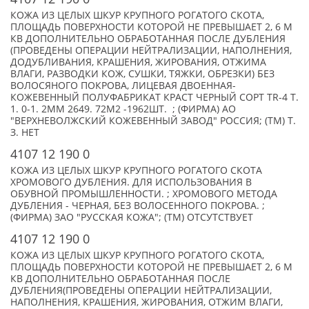
КОЖА ИЗ ЦЕЛЫХ ШКУР КРУПНОГО РОГАТОГО СКОТА,
ПЛОЩАДЬ ПОВЕРХНОСТИ КОТОРОЙ НЕ ПРЕВЫШАЕТ 2, 6 М
КВ ДОПОЛНИТЕЛЬНО ОБРАБОТАННАЯ ПОСЛЕ ДУБЛЕНИЯ
(ПРОВЕДЕНЫ ОПЕРАЦИИ НЕЙТРАЛИЗАЦИИ, НАПОЛНЕНИЯ,
ДОДУБЛИВАНИЯ, КРАШЕНИЯ, ЖИРОВАНИЯ, ОТЖИМА
ВЛАГИ, РАЗВОДКИ КОЖ, СУШКИ, ТЯЖКИ, ОБРЕЗКИ) БЕЗ
ВОЛОСЯНОГО ПОКРОВА, ЛИЦЕВАЯ ДВОЕННАЯ-
КОЖЕВЕННЫЙ ПОЛУФАБРИКАТ КРАСТ ЧЕРНЫЙ СОРТ TR-4 Т.
1. 0-1. 2ММ 2649. 72М2 -1962ШТ. ; (ФИРМА) АО
"ВЕРХНЕВОЛЖСКИЙ КОЖЕВЕННЫЙ ЗАВОД" РОССИЯ; (TM) Т.
З. НЕТ
4107 12 190 0
КОЖА ИЗ ЦЕЛЫХ ШКУР КРУПНОГО РОГАТОГО СКОТА
ХРОМОВОГО ДУБЛЕНИЯ. ДЛЯ ИСПОЛЬЗОВАНИЯ В
ОБУВНОЙ ПРОМЫШЛЕННОСТИ. ; ХРОМОВОГО МЕТОДА
ДУБЛЕНИЯ - ЧЕРНАЯ, БЕЗ ВОЛОСЕННОГО ПОКРОВА. ;
(ФИРМА) ЗАО "РУССКАЯ КОЖА"; (TM) ОТСУТСТВУЕТ
4107 12 190 0
КОЖА ИЗ ЦЕЛЫХ ШКУР КРУПНОГО РОГАТОГО СКОТА,
ПЛОЩАДЬ ПОВЕРХНОСТИ КОТОРОЙ НЕ ПРЕВЫШАЕТ 2, 6 М
КВ ДОПОЛНИТЕЛЬНО ОБРАБОТАННАЯ ПОСЛЕ
ДУБЛЕНИЯ(ПРОВЕДЕНЫ ОПЕРАЦИИ НЕЙТРАЛИЗАЦИИ,
НАПОЛНЕНИЯ, КРАШЕНИЯ, ЖИРОВАНИЯ, ОТЖИМ ВЛАГИ,