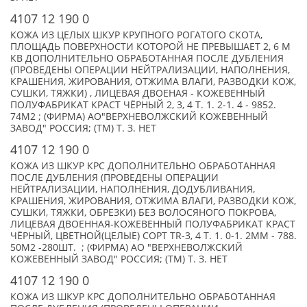
4107 12 190 0
КОЖА ИЗ ЦЕЛЫХ ШКУР КРУПНОГО РОГАТОГО СКОТА,
ПЛОЩАДЬ ПОВЕРХНОСТИ КОТОРОЙ НЕ ПРЕВЫШАЕТ 2, 6 М
КВ ДОПОЛНИТЕЛЬНО ОБРАБОТАННАЯ ПОСЛЕ ДУБЛЕНИЯ
(ПРОВЕДЕНЫ ОПЕРАЦИИ НЕЙТРАЛИЗАЦИИ, НАПОЛНЕНИЯ,
КРАШЕНИЯ, ЖИРОВАНИЯ, ОТЖИМА ВЛАГИ, РАЗВОДКИ КОЖ,
СУШКИ, ТЯЖКИ) , ЛИЦЕВАЯ ДВОЕНАЯ - КОЖЕВЕННЫЙ
ПОЛУФАБРИКАТ КРАСТ ЧЁРНЫЙ 2, 3, 4 Т. 1. 2-1. 4 - 9852.
74М2 ; (ФИРМА) АО"ВЕРХНЕВОЛЖСКИЙ КОЖЕВЕННЫЙ
ЗАВОД" РОССИЯ; (TM) Т. З. НЕТ
4107 12 190 0
КОЖА ИЗ ШКУР КРС ДОПОЛНИТЕЛЬНО ОБРАБОТАННАЯ
ПОСЛЕ ДУБЛЕНИЯ (ПРОВЕДЕНЫ ОПЕРАЦИИ
НЕЙТРАЛИЗАЦИИ, НАПОЛНЕНИЯ, ДОДУБЛИВАНИЯ,
КРАШЕНИЯ, ЖИРОВАНИЯ, ОТЖИМА ВЛАГИ, РАЗВОДКИ КОЖ,
СУШКИ, ТЯЖКИ, ОБРЕЗКИ) БЕЗ ВОЛОСЯНОГО ПОКРОВА,
ЛИЦЕВАЯ ДВОЕННАЯ-КОЖЕВЕННЫЙ ПОЛУФАБРИКАТ КРАСТ
ЧЁРНЫЙ, ЦВЕТНОЙ(ЦЕЛЫЕ) СОРТ TR-3, 4 Т. 1. 0-1. 2ММ - 788.
50М2 -280ШТ. ; (ФИРМА) АО "ВЕРХНЕВОЛЖСКИЙ
КОЖЕВЕННЫЙ ЗАВОД" РОССИЯ; (TM) Т. З. НЕТ
4107 12 190 0
КОЖА ИЗ ШКУР КРС ДОПОЛНИТЕЛЬНО ОБРАБОТАННАЯ