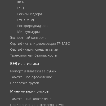
ФСБ
РЧЦ
Роскомнадзора
ГУНК МВД
Росприроднадзора
Минкультуры
Экспортный контроль
Сертификаты и декларация ТР ЕАЭС
Сертификация средств связи
Транспортная безопасность
ВЭД и логистика
Импорт и платежи за рубеж
Таможенное оформление
Перевозка грузов
Минимизация рисков
Таможенный консалтинг
Представление интересов в суде