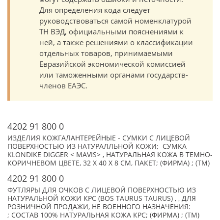
Для определения кода следует
руководствоваться самой номенклатурой
ТН ВЭД, официальными пояснениями к
ней, а также решениями о классификации
отдельных товаров, принимаемыми
Евразийской экономической комиссией
или таможенными органами государств-
членов ЕАЭС.
4202 91 800 0
ИЗДЕЛИЯ КОЖГАЛАНТЕРЕЙНЫЕ - СУМКИ С ЛИЦЕВОЙ
ПОВЕРХНОСТЬЮ ИЗ НАТУРАЛЛЬНОЙ КОЖИ; СУМКА
KLONDIKE DIGGER < MAVIS> , НАТУРАЛЬНАЯ КОЖА В ТЕМНО-
КОРИЧНЕВОМ ЦВЕТЕ, 32 X 40 X 8 СМ, ПАКЕТ; (ФИРМА) ; (TM)
4202 91 800 0
ФУТЛЯРЫ ДЛЯ ОЧКОВ С ЛИЦЕВОЙ ПОВЕРХНОСТЬЮ ИЗ
НАТУРАЛЬНОЙ КОЖИ КРС (BOS TAURUS TAURUS) , , ДЛЯ
РОЗНИЧНОЙ ПРОДАЖИ, НЕ ВОЕННОГО НАЗНАЧЕНИЯ:
; СОСТАВ 100% НАТУРАЛЬНАЯ КОЖА КРС; (ФИРМА) ; (TM)