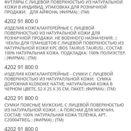
ФУТЛЯРЫ С ЛИЦЕВОЙ ПОВЕРХНОСТЬЮ ИЗ НАТУРАЛЬНОЙ
КОЖИ В ИНДИВИД. УПАКОВКАХ ДЛЯ РОЗНИЧНОЙ
ПРОДАЖИ; ДЛЯ АЙФОНА; (ФИРМА) ; (TM)
4202 91 800 0
ИЗДЕЛИЯ КОЖГАЛАНТЕРЕЙНЫЕ С ЛИЦЕВОЙ
ПОВЕРХНОСТЬЮ ИЗ НАТУРАЛЬНОЙ КОЖИ ДЛЯ
РОЗНИЧНОЙ ПРОДАЖИ. НЕ ВОЕННОГО НАЗНАЧЕНИЯ. :;
ЧЕХЛЫ ДЛЯ ПЛАНШЕТОВ С ЛИЦЕВОЙ ПОВЕРХНОСТЬЮ ИЗ
НАТУРАЛЬНОЙ КОЖИ КРС (BOS TAURUS TAURUS) , СОСТАВ
100% НАТУРАЛЬНАЯ КОЖА. ПОДКЛАДКА: 100% ПОЛИЭСТЕР.
; (ФИРМА) ; (TM)
4202 91 800 0
ИЗДЕЛИЯ КОЖГАЛАНТЕРЕЙНЫЕ - СУМКИ С ЛИЦЕВОЙ
ПОВЕРХНОСТЬЮ ИЗ НАТУРАЛЛЬНОЙ КОЖИ; СУМКА
ДОРОЖНАЯ KLONDIKE NATIVE, НАТУРАЛЬНАЯ КОЖА В
ЧЕРНОМ ЦВЕТЕ, 52 Х 25 Х 35 СМ, ПАКЕТ; (ФИРМА) ; (TM)
4202 91 800 0
СУМКИ ПОЯСНЫЕ МУЖСКИЕ, С ЛИЦЕВОЙ ПОВЕРХНОСТЬЮ
ИЗ НАТУРАЛЬНОЙ КОЖИ: ; А ПОЯСНАЯ ДЛЯ МУЖЧИН,
СОСТАВ: 100% НАТУРАЛЬНАЯ КОЖА ТЕЛЁНКА, АРТ.
C2D004TREG, ; (ФИРМА) ; (TM)
4202 91 800 0