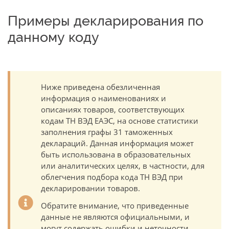
Примеры декларирования по
данному коду
Ниже приведена обезличенная
информация о наименованиях и
описаниях товаров, соответствующих
кодам ТН ВЭД ЕАЭС, на основе статистики
заполнения графы 31 таможенных
деклараций. Данная информация может
быть использована в образовательных
или аналитических целях, в частности, для
облегчения подбора кода ТН ВЭД при
декларировании товаров.
Обратите внимание, что приведенные
данные не являются официальными, и
могут содержать ошибки и неточности.