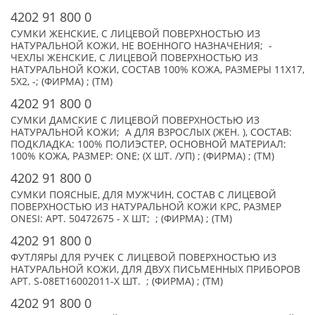
4202 91 800 0
СУМКИ ЖЕНСКИЕ, С ЛИЦЕВОЙ ПОВЕРХНОСТЬЮ ИЗ
НАТУРАЛЬНОЙ КОЖИ, НЕ ВОЕННОГО НАЗНАЧЕНИЯ; -
ЧЕХЛЫ ЖЕНСКИЕ, С ЛИЦЕВОЙ ПОВЕРХНОСТЬЮ ИЗ
НАТУРАЛЬНОЙ КОЖИ, СОСТАВ 100% КОЖА, РАЗМЕРЫ 11X17,
5X2, -; (ФИРМА) ; (TM)
4202 91 800 0
СУМКИ ДАМСКИЕ С ЛИЦЕВОЙ ПОВЕРХНОСТЬЮ ИЗ
НАТУРАЛЬНОЙ КОЖИ; А ДЛЯ ВЗРОСЛЫХ (ЖЕН. ), СОСТАВ:
ПОДКЛАДКА: 100% ПОЛИЭСТЕР, ОСНОВНОЙ МАТЕРИАЛ:
100% КОЖА, РАЗМЕР: ONE; (X ШТ. /УП) ; (ФИРМА) ; (TM)
4202 91 800 0
СУМКИ ПОЯСНЫЕ, ДЛЯ МУЖЧИН, СОСТАВ С ЛИЦЕВОЙ
ПОВЕРХНОСТЬЮ ИЗ НАТУРАЛЬНОЙ КОЖИ КРС, РАЗМЕР
ONESI: АРТ. 50472675 - X ШТ; ; (ФИРМА) ; (TM)
4202 91 800 0
ФУТЛЯРЫ ДЛЯ РУЧЕК С ЛИЦЕВОЙ ПОВЕРХНОСТЬЮ ИЗ
НАТУРАЛЬНОЙ КОЖИ, ДЛЯ ДВУХ ПИСЬМЕННЫХ ПРИБОРОВ
АРТ. S-08ET16002011-X ШТ. ; (ФИРМА) ; (TM)
4202 91 800 0