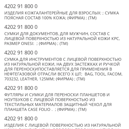
4202 91 800 0
ИЗДЕЛИЯ КОЖГАЛАНТЕРЕЙНЫЕ ДЛЯ ВЗРОСЛЫХ: ; СУМКА
ПОЯСНАЯ СОСТАВ 100% КОЖА; (ФИРМА) ; (TM)
4202 91 800 0
СУМКИ ДЛЯ ДОКУМЕНТОВ, ДЛЯ МУЖЧИН, СОСТАВ С
ЛИЦЕВОЙ ПОВЕРХНОСТЬЮ ИЗ НАТУРАЛЬНОЙ КОЖИ КРС,
РАЗМЕР ONESI: ; (ФИРМА) ; (TM)
4202 91 800 0
СУМКА ДЛЯ ИНСТРУМЕНТОВ С ЛИЦЕВОЙ ПОВЕРХНОСТЬЮ
ИЗ НАТУРАЛЬНОЙ КОЖИ, НА ДВУХ ЗАСТЕЖКАХ И РУЧКОЙ
ДЛЯ ПЕРЕНОСКИПОСТАВЛЯЕТСЯ ДЛЯ ПРИМЕНЕНИЯ В
НЕФТЕГАЗОВОЙ ОТРАСЛИ ВСЕГО X ШТ; BAG, TOOL, FACOM,
703232, LEATHER, 125MM; (ФИРМА) ; (TM)
4202 91 800 0
ФУТЛЯРЫ И СУМКИ ДЛЯ ПЕРЕНОСКИ ПЛАНШЕТОВ И
НОУТБУКОВ С ЛИЦЕВОЙ ПОВЕРХНОСТЬЮ ИЗ
ТЕКСТИЛЬНЫХ МАТЕРИАЛОВ ЗАЩИТНЫЙ ЧЕХОЛ ДЛЯ
ПЛАНШЕТА CASE FOLIO . ; (ФИРМА) ; (TM)
4202 91 800 0
ИЗДЕЛИЯ С ЛИЦЕВОЙ ПОВЕРХНОСТЬЮ ИЗ НАТУРАЛЬНОЙ