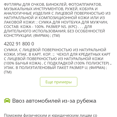
ФУТЛЯРЫ ДЛЯ ОЧКОВ, БИНОКЛЕЙ, ФОТОАППАРАТОВ,
МУЗЫКАЛЬНЫХ ИНСТРУМЕНТОВ, РУЖЕЙ, КОБУРА И
АНАЛОГИЧНЫЕ ИЗДЕЛИЯ С ЛИЦЕВОЙ ПОВЕРХНОСТЬЮ ИЗ
НАТУРАЛЛЬНОЙ И КОМПОЗИЦИОННОЙ КОЖИ ИЛИ ИЗ
ЛАКОВОЙ КОЖИ: ; СУМКА ДЛЯ НОУТБУКА ДЛЯ МУЖЧИН,
СОСТАВ: КОЖА - 100%. РАЗМЕР NS. (КРС) . . . ДЛЯ
ДЛИТЕЛЬНОГО ИСПОЛЬЗОВАНИЯ, БЕЗ ОСОБЕННОСТЕЙ
КОНСТРУКЦИИ; (ФИРМА) ; (TM)
4202 91 800 0
СУМКИ, С ЛИЦЕВОЙ ПОВЕРХНОСТЬЮ ИЗ НАТУРАЛЬНОЙ
КОЖИ, УПАК. В КАРТ. КОР. :; ЧЕХОЛ ДЛЯ КРЕДИТНЫХ КАРТ
С ЛИЦЕВОЙ ПОВЕРХНОСТЬЮ ИЗ НАТУРАЛЬНОЙ КОЖИ
(100% БЫЧЬЯ КОЖА) , С ПОДКЛАДКОЙ (100% ПОЛИЭСТЕР) ,,
УПАК. В ПОЛИЭТИЛЕНОВЫЙ ПАКЕТ РАЗМЕР U; (ФИРМА) ;
(TM)
Еще примеры
Ввоз автомобилей из-за рубежа
Поможем физическим и юридическим лицам со