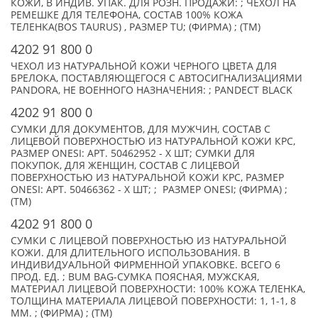
КОЖИ, В ИНДИВ. УПАК. ДЛЯ РОЗН. ПРОДАЖИ: ; ЧЕХОЛ НА
РЕМЕШКЕ ДЛЯ ТЕЛЕФОНА, СОСТАВ 100% КОЖА
ТЕЛЕНКА(BOS TAURUS) , РАЗМЕР TU; (ФИРМА) ; (TM)
4202 91 800 0
ЧЕХОЛ ИЗ НАТУРАЛЬНОЙ КОЖИ ЧЕРНОГО ЦВЕТА ДЛЯ
БРЕЛОКА, ПОСТАВЛЯЮЩЕГОСЯ С АВТОСИГНАЛИЗАЦИЯМИ
PANDORA, НЕ ВОЕННОГО НАЗНАЧЕНИЯ: ; PANDECT BLACK
4202 91 800 0
СУМКИ ДЛЯ ДОКУМЕНТОВ, ДЛЯ МУЖЧИН, СОСТАВ С
ЛИЦЕВОЙ ПОВЕРХНОСТЬЮ ИЗ НАТУРАЛЬНОЙ КОЖИ КРС,
РАЗМЕР ONESI: АРТ. 50462952 - X ШТ; СУМКИ ДЛЯ
ПОКУПОК, ДЛЯ ЖЕНЩИН, СОСТАВ С ЛИЦЕВОЙ
ПОВЕРХНОСТЬЮ ИЗ НАТУРАЛЬНОЙ КОЖИ КРС, РАЗМЕР
ONESI: АРТ. 50466362 - X ШТ; ; РАЗМЕР ONESI; (ФИРМА) ;
(TM)
4202 91 800 0
СУМКИ С ЛИЦЕВОЙ ПОВЕРХНОСТЬЮ ИЗ НАТУРАЛЬНОЙ
КОЖИ. ДЛЯ ДЛИТЕЛЬНОГО ИСПОЛЬЗОВАНИЯ. В
ИНДИВИДУАЛЬНОЙ ФИРМЕННОЙ УПАКОВКЕ. ВСЕГО 6
ПРОД. ЕД. ; BUM BAG-СУМКА ПОЯСНАЯ, МУЖСКАЯ,
МАТЕРИАЛ ЛИЦЕВОЙ ПОВЕРХНОСТИ: 100% КОЖА ТЕЛЕНКА,
ТОЛЩИНА МАТЕРИАЛА ЛИЦЕВОЙ ПОВЕРХНОСТИ: 1, 1-1, 8
ММ. ; (ФИРМА) ; (TM)