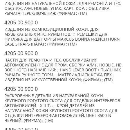
ИЗДЕЛИЯ ИЗ НАТУРАЛЬНОЙ КОЖИ , ДЛЯ РЕМОНТА И ТЕХ.
ОБСЛУЖ. А/М, НОВЫЕ, УПАК. КАРТ. КОР. ; ОБШИВКА
РЫЧАГА ПЕРЕКЛЮЧЕНИЯ; (ФИРМА) ; (TM)
4205 00 900 0
ИЗДЕЛИЯ ИЗ КОМПОЗИЦИОННОЙ КОЖИ. ДЛЯ
МУЗЫКАЛЬНЫХ ИНСТРУМЕНТОВ. :; РЕМЕШКИ ДЛЯ
ФУТЛЯРА ДЛЯ ВАЛТОРНЫ MARCUS BONNA FRENCH HORN
CASE STRAPS (ПАРА) ; (ФИРМА) ; (TM)
4205 00 900 0
ЧАСТИ ДЛЯ РЕМОНТА И ТЕХ. ОБСЛУЖИВАНИЯ
АВТОМОБИЛЕЙ (НЕ ДЛЯ ПРОМ. СБОРКИ А/М) . НОВЫЕ. НЕ
ВОЕННОГО НАЗНАЧЕНИЯ: ; HAND LEVER BOOT / ПЫЛЬНИК
РЫЧАГА РУЧНОГО ТОРМ. . МАТЕРИАЛ ИСК КОЖА ПВХ.
ИЗДЕЛИЯ ИЗ ИСКУССТВЕННОЙ КОЖИ; (ФИРМА) ; (TM)
4205 00 900 0
РАСКРОЕННЫЕ ДЕТАЛИ ИЗ НАТУРАЛЬНОЙ КОЖИ
КРУПНОГО РОГАТОГО СКОТА ДЛЯ ОТДЕЛКИ ИНТЕРЬЕРОВ
АВТОМОБИЛЕЙ - X ШТ. :; КРОЙ ДЕТАЛЕЙ ИЗ
НАТУРАЛЬНОЙ КОЖИ КРУПНОГО РОГАТОГО СКОТА ДЛЯ
ОТДЕЛКИ ИНТЕРЬЕРОВ АВТОМОБИЛЕЙ, ЦВЕТ 8500-N
ЧЕРНЫЙ; (ФИРМА) ; (TM)
4205 00 900 0