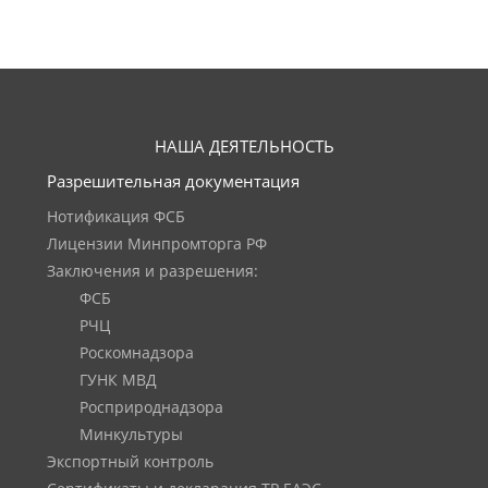
НАША ДЕЯТЕЛЬНОСТЬ
Разрешительная документация
Нотификация ФСБ
Лицензии Минпромторга РФ
Заключения и разрешения:
ФСБ
РЧЦ
Роскомнадзора
ГУНК МВД
Росприроднадзора
Минкультуры
Экспортный контроль