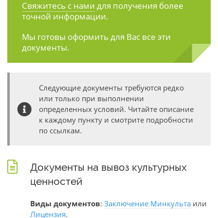
Свяжитесь с нами
для получения более
точной информации.
Мы готовы оформить для Вас все эти
документы.
Следующие документы требуются редко
или только при выполнении
определенных условий. Читайте описание
к каждому пункту и смотрите подробности
по ссылкам.
Документы на вывоз культурных
ценностей
Виды документов
:
Заключение Минкульта
или
Лицензия
.