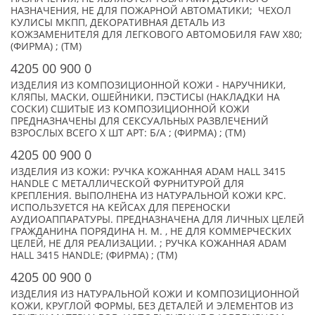
НАЗНАЧЕНИЯ, НЕ ДЛЯ ПОЖАРНОЙ АВТОМАТИКИ; ЧЕХОЛ
КУЛИСЫ МКПП, ДЕКОРАТИВНАЯ ДЕТАЛЬ ИЗ
КОЖЗАМЕНИТЕЛЯ ДЛЯ ЛЕГКОВОГО АВТОМОБИЛЯ FAW X80;
(ФИРМА) ; (TM)
4205 00 900 0
ИЗДЕЛИЯ ИЗ КОМПОЗИЦИОННОЙ КОЖИ - НАРУЧНИКИ,
КЛЯПЫ, МАСКИ, ОШЕЙНИКИ, ПЭСТИСЫ (НАКЛАДКИ НА
СОСКИ) СШИТЫЕ ИЗ КОМПОЗИЦИОННОЙ КОЖИ
ПРЕДНАЗНАЧЕНЫ ДЛЯ СЕКСУАЛЬНЫХ РАЗВЛЕЧЕНИЙ
ВЗРОСЛЫХ ВСЕГО X ШТ АРТ: Б/А ; (ФИРМА) ; (TM)
4205 00 900 0
ИЗДЕЛИЯ ИЗ КОЖИ: РУЧКА КОЖАННАЯ ADAM HALL 3415
HANDLE С МЕТАЛЛИЧЕСКОЙ ФУРНИТУРОЙ ДЛЯ
КРЕПЛЕНИЯ. ВЫПОЛНЕНА ИЗ НАТУРАЛЬНОЙ КОЖИ КРС.
ИСПОЛЬЗУЕТСЯ НА КЕЙСАХ ДЛЯ ПЕРЕНОСКИ
АУДИОАППАРАТУРЫ. ПРЕДНАЗНАЧЕНА ДЛЯ ЛИЧНЫХ ЦЕЛЕЙ
ГРАЖДАНИНА ПОРЯДИНА Н. М. , НЕ ДЛЯ КОММЕРЧЕСКИХ
ЦЕЛЕЙ, НЕ ДЛЯ РЕАЛИЗАЦИИ. ; РУЧКА КОЖАННАЯ ADAM
HALL 3415 HANDLE; (ФИРМА) ; (TM)
4205 00 900 0
ИЗДЕЛИЯ ИЗ НАТУРАЛЬНОЙ КОЖИ И КОМПОЗИЦИОННОЙ
КОЖИ, КРУГЛОЙ ФОРМЫ, БЕЗ ДЕТАЛЕЙ И ЭЛЕМЕНТОВ ИЗ