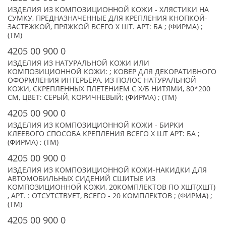
ИЗДЕЛИЯ ИЗ КОМПОЗИЦИОННОЙ КОЖИ - ХЛЯСТИКИ НА
СУМКУ, ПРЕДНАЗНАЧЕННЫЕ ДЛЯ КРЕПЛЕНИЯ КНОПКОЙ-
ЗАСТЕЖКОЙ, ПРЯЖКОЙ ВСЕГО X ШТ. АРТ: БА ; (ФИРМА) ;
(TM)
4205 00 900 0
ИЗДЕЛИЯ ИЗ НАТУРАЛЬНОЙ КОЖИ ИЛИ
КОМПОЗИЦИОННОЙ КОЖИ: ; КОВЕР ДЛЯ ДЕКОРАТИВНОГО
ОФОРМЛЕНИЯ ИНТЕРЬЕРА, ИЗ ПОЛОС НАТУРАЛЬНОЙ
КОЖИ, СКРЕПЛЕННЫХ ПЛЕТЕНИЕМ С Х/Б НИТЯМИ, 80*200
СМ, ЦВЕТ: СЕРЫЙ, КОРИЧНЕВЫЙ; (ФИРМА) ; (TM)
4205 00 900 0
ИЗДЕЛИЯ ИЗ КОМПОЗИЦИОННОЙ КОЖИ - БИРКИ
КЛЕЕВОГО СПОСОБА КРЕПЛЕНИЯ ВСЕГО X ШТ АРТ: БА ;
(ФИРМА) ; (TM)
4205 00 900 0
ИЗДЕЛИЯ ИЗ КОМПОЗИЦИОННОЙ КОЖИ-НАКИДКИ ДЛЯ
АВТОМОБИЛЬНЫХ СИДЕНИЙ СШИТЫЕ ИЗ
КОМПОЗИЦИОННОЙ КОЖИ, 20КОМПЛЕКТОВ ПО XШТ(XШТ)
, АРТ. : ОТСУТСТВУЕТ, ВСЕГО - 20 КОМПЛЕКТОВ ; (ФИРМА) ;
(TM)
4205 00 900 0