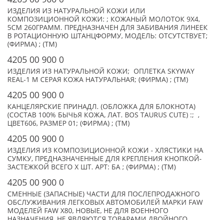
ИЗДЕЛИЯ ИЗ НАТУРАЛЬНОЙ КОЖИ ИЛИ
КОМПОЗИЦИОННОЙ КОЖИ: ; КОЖАНЫЙ МОЛОТОК 9Х4,
5СМ 260ГРАММ. ПРЕДНАЗНАЧЕН ДЛЯ ЗАБИВАНИЯ ЛИНЕЕК
В РОТАЦИОННУЮ ШТАНЦФОРМУ, МОДЕЛЬ: ОТСУТСТВУЕТ;
(ФИРМА) ; (TM)
4205 00 900 0
ИЗДЕЛИЯ ИЗ НАТУРАЛЬНОЙ КОЖИ; ОПЛЕТКА SKYWAY
REAL-1 М СЕРАЯ КОЖА НАТУРАЛЬНАЯ; (ФИРМА) ; (TM)
4205 00 900 0
КАНЦЕЛЯРСКИЕ ПРИНАДЛ. (ОБЛОЖКА ДЛЯ БЛОКНОТА)
(СОСТАВ 100% БЫЧЬЯ КОЖА, ЛАТ. BOS TAURUS CUTE) :; ,
ЦВЕТ606, РАЗМЕР 01; (ФИРМА) ; (TM)
4205 00 900 0
ИЗДЕЛИЯ ИЗ КОМПОЗИЦИОННОЙ КОЖИ - ХЛЯСТИКИ НА
СУМКУ, ПРЕДНАЗНАЧЕННЫЕ ДЛЯ КРЕПЛЕНИЯ КНОПКОЙ-
ЗАСТЕЖКОЙ ВСЕГО X ШТ. АРТ: БА ; (ФИРМА) ; (TM)
4205 00 900 0
СМЕННЫЕ (ЗАПАСНЫЕ) ЧАСТИ ДЛЯ ПОСЛЕПРОДАЖНОГО
ОБСЛУЖИВАНИЯ ЛЕГКОВЫХ АВТОМОБИЛЕЙ МАРКИ FAW
МОДЕЛЕЙ FAW X80, НОВЫЕ, НЕ ДЛЯ ВОЕННОГО
НАЗНАЧЕНИЯ, НЕ ЯВЛЯЮТСЯ ТОВАРАМИ ДВОЙНОГО