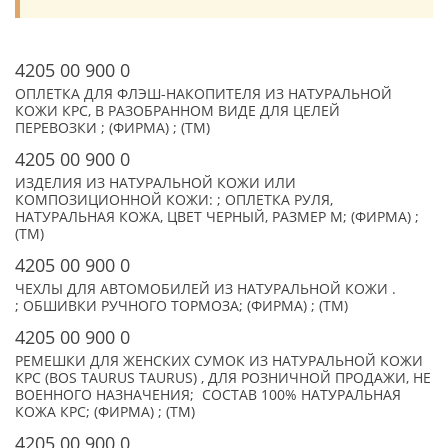
4205 00 900 0
ОПЛЕТКА ДЛЯ ФЛЭШ-НАКОПИТЕЛЯ ИЗ НАТУРАЛЬНОЙ
КОЖИ КРС, В РАЗОБРАННОМ ВИДЕ ДЛЯ ЦЕЛЕЙ
ПЕРЕВОЗКИ ; (ФИРМА) ; (TM)
4205 00 900 0
ИЗДЕЛИЯ ИЗ НАТУРАЛЬНОЙ КОЖИ ИЛИ
КОМПОЗИЦИОННОЙ КОЖИ: ; ОПЛЕТКА РУЛЯ,
НАТУРАЛЬНАЯ КОЖА, ЦВЕТ ЧЕРНЫЙ, РАЗМЕР M; (ФИРМА) ;
(TM)
4205 00 900 0
ЧЕХЛЫ ДЛЯ АВТОМОБИЛЕЙ ИЗ НАТУРАЛЬНОЙ КОЖИ .
; ОБШИВКИ РУЧНОГО ТОРМОЗА; (ФИРМА) ; (TM)
4205 00 900 0
РЕМЕШКИ ДЛЯ ЖЕНСКИХ СУМОК ИЗ НАТУРАЛЬНОЙ КОЖИ
КРС (BOS TAURUS TAURUS) , ДЛЯ РОЗНИЧНОЙ ПРОДАЖИ, НЕ
ВОЕННОГО НАЗНАЧЕНИЯ; СОСТАВ 100% НАТУРАЛЬНАЯ
КОЖА КРС; (ФИРМА) ; (TM)
4205 00 900 0